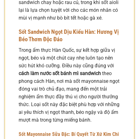
sandwich chay hoặc rau củ, trong khi sốt aioli
lại là lựa chọn tuyệt vời cho các món nhân có
mùi vị mạnh như bò bít tết hoặc gà xé.
Sốt Sandwich Ngọt Dịu Kiểu Hàn: Hương Vị
Béo Thơm Độc Đáo
Trong ẩm thực Hàn Quốc, sự kết hợp giữa vị
ngọt, béo và một chút cay nhẹ luôn tạo nên
sức hút khó cưỡng. Điều này cũng đúng với
cách làm nước sốt bánh mì sandwich
theo
phong cách Hàn, nơi mà sốt mayonnaise ngọt
đóng vai trò chủ đạo, mang đến một trải
nghiệm ẩm thực đầy thú vị cho người thưởng
thức. Loại sốt này đặc biệt phù hợp với những
ai yêu thích vị ngọt thanh, béo ngậy và độ ẩm
mượt mà trong từng miếng bánh.
Sốt Mayonnaise Sữa Đặc: Bí Quyết Từ Xứ Kim Chi