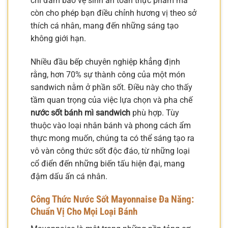
chỉ đảm bảo vệ sinh an toàn thực phẩm mà
còn cho phép bạn điều chỉnh hương vị theo sở
thích cá nhân, mang đến những sáng tạo
không giới hạn.
Nhiều đầu bếp chuyên nghiệp khẳng định
rằng, hơn 70% sự thành công của một món
sandwich nằm ở phần sốt. Điều này cho thấy
tầm quan trọng của việc lựa chọn và pha chế
nước sốt bánh mì sandwich
phù hợp. Tùy
thuộc vào loại nhân bánh và phong cách ẩm
thực mong muốn, chúng ta có thể sáng tạo ra
vô vàn công thức sốt độc đáo, từ những loại
cổ điển đến những biến tấu hiện đại, mang
đậm dấu ấn cá nhân.
Công Thức Nước Sốt Mayonnaise Đa Năng:
Chuẩn Vị Cho Mọi Loại Bánh