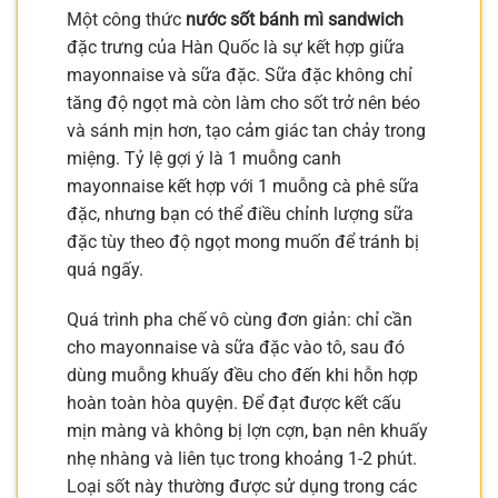
Một công thức
nước sốt bánh mì sandwich
đặc trưng của Hàn Quốc là sự kết hợp giữa
mayonnaise và sữa đặc. Sữa đặc không chỉ
tăng độ ngọt mà còn làm cho sốt trở nên béo
và sánh mịn hơn, tạo cảm giác tan chảy trong
miệng. Tỷ lệ gợi ý là 1 muỗng canh
mayonnaise kết hợp với 1 muỗng cà phê sữa
đặc, nhưng bạn có thể điều chỉnh lượng sữa
đặc tùy theo độ ngọt mong muốn để tránh bị
quá ngấy.
Quá trình pha chế vô cùng đơn giản: chỉ cần
cho mayonnaise và sữa đặc vào tô, sau đó
dùng muỗng khuấy đều cho đến khi hỗn hợp
hoàn toàn hòa quyện. Để đạt được kết cấu
mịn màng và không bị lợn cợn, bạn nên khuấy
nhẹ nhàng và liên tục trong khoảng 1-2 phút.
Loại sốt này thường được sử dụng trong các