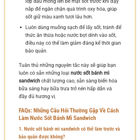
lớp dầu mỏng lên bề mặt sốt trước khi đậy
nắp để ngăn chặn quá trình oxy hóa, giúp
sốt giữ màu xanh tươi lâu hơn.
Luôn dùng muỗng sạch để lấy sốt, tránh để
thức ăn thừa hoặc nước bọt dính vào sốt,
điều này có thể làm giảm đáng kể thời gian
bảo quản.
Tuân thủ những nguyên tắc này sẽ giúp bạn
luôn có sẵn những loại
nước sốt bánh mì
sandwich
chất lượng cao, sẵn sàng biến hóa
bữa sáng hay bữa trưa trở nên hấp dẫn và
đầy đủ hương vị.
FAQs: Những Câu Hỏi Thường Gặp Về Cách
Làm Nước Sốt Bánh Mì Sandwich
1. Nước sốt bánh mì sandwich có thể làm trước và
bảo quản được không?