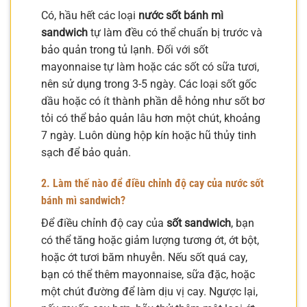
Có, hầu hết các loại
nước sốt bánh mì
sandwich
tự làm đều có thể chuẩn bị trước và
bảo quản trong tủ lạnh. Đối với sốt
mayonnaise tự làm hoặc các sốt có sữa tươi,
nên sử dụng trong 3-5 ngày. Các loại sốt gốc
dầu hoặc có ít thành phần dễ hỏng như sốt bơ
tỏi có thể bảo quản lâu hơn một chút, khoảng
7 ngày. Luôn dùng hộp kín hoặc hũ thủy tinh
sạch để bảo quản.
2. Làm thế nào để điều chỉnh độ cay của nước sốt
bánh mì sandwich?
Để điều chỉnh độ cay của
sốt sandwich
, bạn
có thể tăng hoặc giảm lượng tương ớt, ớt bột,
hoặc ớt tươi băm nhuyễn. Nếu sốt quá cay,
bạn có thể thêm mayonnaise, sữa đặc, hoặc
một chút đường để làm dịu vị cay. Ngược lại,