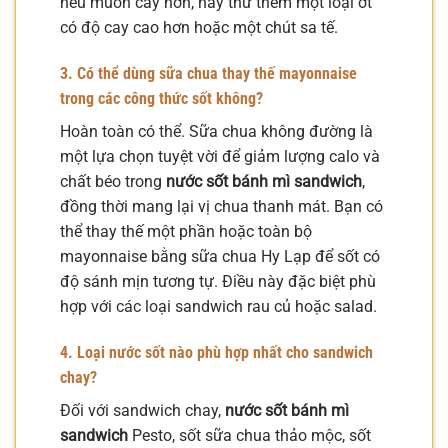
nếu muốn cay hơn, hãy thử thêm một loại ớt
có độ cay cao hơn hoặc một chút sa tế.
3. Có thể dùng sữa chua thay thế mayonnaise
trong các công thức sốt không?
Hoàn toàn có thể. Sữa chua không đường là
một lựa chọn tuyệt vời để giảm lượng calo và
chất béo trong
nước sốt bánh mì sandwich
,
đồng thời mang lại vị chua thanh mát. Bạn có
thể thay thế một phần hoặc toàn bộ
mayonnaise bằng sữa chua Hy Lạp để sốt có
độ sánh mịn tương tự. Điều này đặc biệt phù
hợp với các loại sandwich rau củ hoặc salad.
4. Loại nước sốt nào phù hợp nhất cho sandwich
chay?
Đối với sandwich chay,
nước sốt bánh mì
sandwich
Pesto, sốt sữa chua thảo mộc, sốt