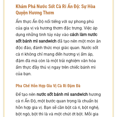
Khám Phá Nước Sốt Cà Ri Ấn Độ: Sự Hòa
Quyện Hương Thơm
Ẩm thực Ấn Độ nổi tiếng với sự phong phú
của gia vị và hương thơm đặc trưng. Việc áp
dụng những tinh túy này vào
cách làm nước
sốt bánh mì sandwich
đã tạo nên một món ăn
độc đáo, đánh thức mọi giác quan. Nước sốt
cà ri không chỉ mang đến hương vị ấm áp,
đậm đà mà còn là một trải nghiệm văn hóa
ẩm thực đầy thú vị ngay trên chiếc bánh mì
của bạn.
Pha Chế Hỗn Hợp Gia Vị Cà Ri Đậm Đà
Để tạo nên
nước sốt bánh mì sandwich
hương
cà ri Ấn Độ, một bước quan trọng là chuẩn bị
hỗn hợp gia vị. Bạn sẽ cần bột cà ri, bột nghệ,
bột ngò, bột thì là và một chút ớt bột. Mỗi gia