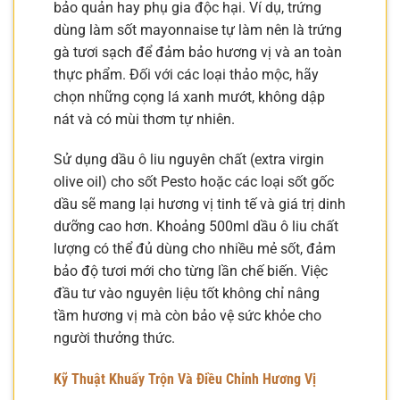
bảo quản hay phụ gia độc hại. Ví dụ, trứng
dùng làm sốt mayonnaise tự làm nên là trứng
gà tươi sạch để đảm bảo hương vị và an toàn
thực phẩm. Đối với các loại thảo mộc, hãy
chọn những cọng lá xanh mướt, không dập
nát và có mùi thơm tự nhiên.
Sử dụng dầu ô liu nguyên chất (extra virgin
olive oil) cho sốt Pesto hoặc các loại sốt gốc
dầu sẽ mang lại hương vị tinh tế và giá trị dinh
dưỡng cao hơn. Khoảng 500ml dầu ô liu chất
lượng có thể đủ dùng cho nhiều mẻ sốt, đảm
bảo độ tươi mới cho từng lần chế biến. Việc
đầu tư vào nguyên liệu tốt không chỉ nâng
tầm hương vị mà còn bảo vệ sức khỏe cho
người thưởng thức.
Kỹ Thuật Khuấy Trộn Và Điều Chỉnh Hương Vị