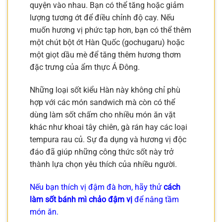
quyện vào nhau. Bạn có thể tăng hoặc giảm
lượng tương ớt để điều chỉnh độ cay. Nếu
muốn hương vị phức tạp hơn, bạn có thể thêm
một chút bột ớt Hàn Quốc (gochugaru) hoặc
một giọt dầu mè để tăng thêm hương thơm
đặc trưng của ẩm thực Á Đông.
Những loại sốt kiểu Hàn này không chỉ phù
hợp với các món sandwich mà còn có thể
dùng làm sốt chấm cho nhiều món ăn vặt
khác như khoai tây chiên, gà rán hay các loại
tempura rau củ. Sự đa dụng và hương vị độc
đáo đã giúp những công thức sốt này trở
thành lựa chọn yêu thích của nhiều người.
Nếu bạn thích vị đậm đà hơn, hãy thử
cách
làm sốt bánh mì chảo đậm vị
để nâng tầm
món ăn.