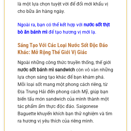
là một lựa chọn tuyệt vời để đổi mới khẩu vị
cho bữa ăn hàng ngày.
Ngoài ra, bạn có thể kết hợp với
nước sốt thịt
bò ăn bánh mì
để tạo hương vị mới lạ.
Sáng Tạo Với Các Loại Nước Sốt Độc Đáo
Khác: Mở Rộng Thế Giới Vị Giác
Ngoài những công thức truyền thống, thế giới
nước sốt bánh mì sandwich
còn vô vàn những
lựa chọn sáng tạo khác để bạn khám phá.
Mỗi loại sốt mang một phong cách riêng, từ
Địa Trung Hải đến phong cách Mỹ, giúp bạn
biến tấu món sandwich của mình thành một
tác phẩm ẩm thực độc đáo. Saigonese
Baguette khuyến khích bạn thử nghiệm và tìm
ra hương vị yêu thích của riêng mình.