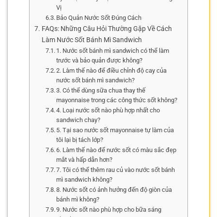
Vị
Bảo Quản Nước Sốt Đúng Cách
FAQs: Những Câu Hỏi Thường Gặp Về Cách
Làm Nước Sốt Bánh Mì Sandwich
1. Nước sốt bánh mì sandwich có thể làm
trước và bảo quản được không?
2. Làm thế nào để điều chỉnh độ cay của
nước sốt bánh mì sandwich?
3. Có thể dùng sữa chua thay thế
mayonnaise trong các công thức sốt không?
4. Loại nước sốt nào phù hợp nhất cho
sandwich chay?
5. Tại sao nước sốt mayonnaise tự làm của
tôi lại bị tách lớp?
6. Làm thế nào để nước sốt có màu sắc đẹp
mắt và hấp dẫn hơn?
7. Tôi có thể thêm rau củ vào nước sốt bánh
mì sandwich không?
8. Nước sốt có ảnh hưởng đến độ giòn của
bánh mì không?
9. Nước sốt nào phù hợp cho bữa sáng