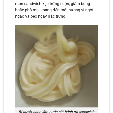
món sandwich kẹp trứng cuộn, giăm bông
hoặc phô mai, mang đến một hương vị ngọt
ngào và béo ngậy đặc trưng.
Bí quyết cách làm nước sốt bánh mì sandwich