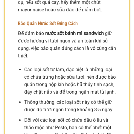
dụ, nếu sốt quá cay, hãy thêm một chút
mayonnaise hoặc sữa đặc để giảm bớt.
Bảo Quản Nước Sốt Đúng Cách
Để đảm bảo
nước sốt bánh mì sandwich
giữ
được hương vị tươi ngon và an toàn khi sử
dụng, việc bảo quản đúng cách là vô cùng cần
thiết.
Các loại sốt tự làm, đặc biệt là những loại
có chứa trứng hoặc sữa tươi, nên được bảo
quản trong hộp kín hoặc hũ thủy tinh sạch,
đậy chặt nắp và để trong ngăn mát tủ lạnh.
Thông thường, các loại sốt này có thể giữ
được độ tươi ngon trong khoảng 3-5 ngày.
Đối với các loại sốt có chứa dầu ô liu và
thảo mộc như Pesto, bạn có thể phết một