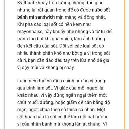
Kỹ thuật khuấy trộn tưởng chừng đơn giản
nhưng lại rất quan trọng để có được
nước sốt
bánh mì sandwich
mịn màng và đồng nhất.
Khi pha các loại sốt có nền kem như
mayonnaise, hãy khuấy nhẹ nhàng và từ từ để
tránh tạo bọt khí quá nhiều, làm ảnh hưởng
đến kết cấu của sốt. Đối với các loại sốt có
nhiều thành phần khô như bột gia vị trong sốt
cà ri, bạn cần đảo đều tay trên lửa nhỏ để gia
vị dậy mùi và không bị cháy.
Luôn nếm thử và điều chỉnh hương vị trong
quá trình làm sốt. Vị giác của mỗi người là
khác nhau, vì vậy đừng ngần ngại thêm một
chút muối, đường, hoặc giấm để cân bằng độ
mặn, ngọt, chua theo sở thích cá nhân. Một
sốt hoàn hảo là sốt có thể làm nổi bật hương
vị của nhân bánh mà không lấn át chúng. Ví