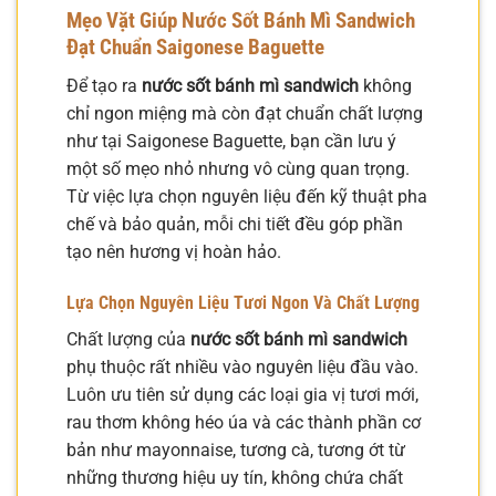
Mẹo Vặt Giúp Nước Sốt Bánh Mì Sandwich
Đạt Chuẩn Saigonese Baguette
Để tạo ra
nước sốt bánh mì sandwich
không
chỉ ngon miệng mà còn đạt chuẩn chất lượng
như tại Saigonese Baguette, bạn cần lưu ý
một số mẹo nhỏ nhưng vô cùng quan trọng.
Từ việc lựa chọn nguyên liệu đến kỹ thuật pha
chế và bảo quản, mỗi chi tiết đều góp phần
tạo nên hương vị hoàn hảo.
Lựa Chọn Nguyên Liệu Tươi Ngon Và Chất Lượng
Chất lượng của
nước sốt bánh mì sandwich
phụ thuộc rất nhiều vào nguyên liệu đầu vào.
Luôn ưu tiên sử dụng các loại gia vị tươi mới,
rau thơm không héo úa và các thành phần cơ
bản như mayonnaise, tương cà, tương ớt từ
những thương hiệu uy tín, không chứa chất