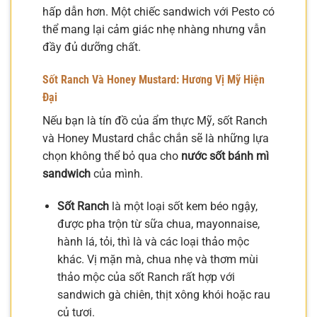
hấp dẫn hơn. Một chiếc sandwich với Pesto có
thể mang lại cảm giác nhẹ nhàng nhưng vẫn
đầy đủ dưỡng chất.
Sốt Ranch Và Honey Mustard: Hương Vị Mỹ Hiện
Đại
Nếu bạn là tín đồ của ẩm thực Mỹ, sốt Ranch
và Honey Mustard chắc chắn sẽ là những lựa
chọn không thể bỏ qua cho
nước sốt bánh mì
sandwich
của mình.
Sốt Ranch
là một loại sốt kem béo ngậy,
được pha trộn từ sữa chua, mayonnaise,
hành lá, tỏi, thì là và các loại thảo mộc
khác. Vị mặn mà, chua nhẹ và thơm mùi
thảo mộc của sốt Ranch rất hợp với
sandwich gà chiên, thịt xông khói hoặc rau
củ tươi.