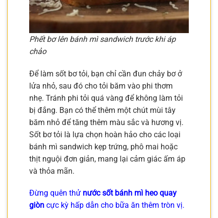
Phết bơ lên bánh mì sandwich trước khi áp
chảo
Để làm sốt bơ tỏi, bạn chỉ cần đun chảy bơ ở
lửa nhỏ, sau đó cho tỏi băm vào phi thơm
nhẹ. Tránh phi tỏi quá vàng để không làm tỏi
bị đắng. Bạn có thể thêm một chút mùi tây
băm nhỏ để tăng thêm màu sắc và hương vị.
Sốt bơ tỏi là lựa chọn hoàn hảo cho các loại
bánh mì sandwich kẹp trứng, phô mai hoặc
thịt nguội đơn giản, mang lại cảm giác ấm áp
và thỏa mãn.
Đừng quên thử
nước sốt bánh mì heo quay
giòn
cực kỳ hấp dẫn cho bữa ăn thêm tròn vị.