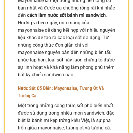
Mayonnaise là một trong những nền tảng cơ
bản nhất và được ưa chuộng rộng rãi khi nhắc
đến
cách làm nước sốt bánh mì sandwich
.
Hương vị béo ngậy, mịn màng của
mayonnaise dễ dàng kết hợp với nhiều nguyên
liệu khác để tạo ra các loại sốt đa dạng. Từ
những công thức đơn giản chỉ với
mayonnaise nguyên bản đến những biến tấu
phức tạp hơn, loại sốt này luôn chứng tỏ được
sự linh hoạt và khả năng làm phong phú thêm
bất kỳ chiếc sandwich nào.
Nước Sốt Cổ Điển: Mayonnaise, Tương Ớt Và
Tương Cà
Một trong những công thức sốt phổ biến nhất
được sử dụng trong nhiều món sandwich, đặc
biệt là bánh mì kẹp trứng kiểu Việt, là sự pha
trộn giữa mayonnaise, tương ớt và tương cà.