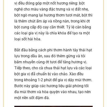
vị đều đóng góp một nốt hương riêng: bột
nghệ cho màu vàng đặc trưng và vị đất nhẹ,
bột ngò mang lại hương thơm tươi mát, bột thì
là thêm chút ấm áp và nồng nàn, trong khi ớt
bột cung cấp độ cay cần thiết. Tỷ lệ cân bằng
các loại gia vị này là chìa khóa để tạo ra một
loại sốt hài hòa.
Bắt đầu bằng cách phi thơm hành tây thái hạt
lựu trong dầu ăn, sau đó thêm gừng và tỏi
băm nhuyễn cùng ớt tươi để tăng hương vị.
Tiếp theo, cho cà chua thái hạt lựu và các loại
bột gia vị đã chuẩn bị vào chảo. Xào đều
trong khoảng 1-2 phút để gia vị dậy mùi thơm.
Bước này giúp các hương liệu giải phóng tối
đa mùi thơm và hòa quyện vào nhau, tạo nên
một nền sốt đậm đà.