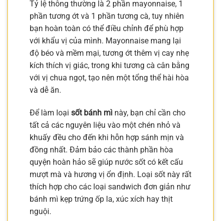
Tỷ lệ thông thường là 2 phần mayonnaise, 1
phần tương ớt và 1 phần tương cà, tuy nhiên
bạn hoàn toàn có thể điều chỉnh để phù hợp
với khẩu vị của mình. Mayonnaise mang lại
độ béo và mềm mại, tương ớt thêm vị cay nhẹ
kích thích vị giác, trong khi tương cà cân bằng
với vị chua ngọt, tạo nên một tổng thể hài hòa
và dễ ăn.
Để làm loại
sốt bánh mì
này, bạn chỉ cần cho
tất cả các nguyên liệu vào một chén nhỏ và
khuấy đều cho đến khi hỗn hợp sánh mịn và
đồng nhất. Đảm bảo các thành phần hòa
quyện hoàn hảo sẽ giúp nước sốt có kết cấu
mượt mà và hương vị ổn định. Loại sốt này rất
thích hợp cho các loại sandwich đơn giản như
bánh mì kẹp trứng ốp la, xúc xích hay thịt
nguội.