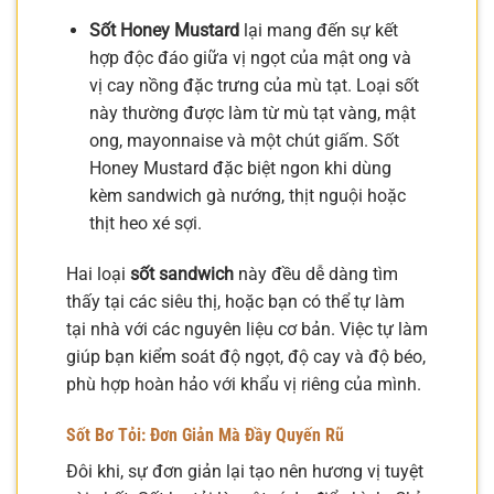
Sốt Honey Mustard
lại mang đến sự kết
hợp độc đáo giữa vị ngọt của mật ong và
vị cay nồng đặc trưng của mù tạt. Loại sốt
này thường được làm từ mù tạt vàng, mật
ong, mayonnaise và một chút giấm. Sốt
Honey Mustard đặc biệt ngon khi dùng
kèm sandwich gà nướng, thịt nguội hoặc
thịt heo xé sợi.
Hai loại
sốt sandwich
này đều dễ dàng tìm
thấy tại các siêu thị, hoặc bạn có thể tự làm
tại nhà với các nguyên liệu cơ bản. Việc tự làm
giúp bạn kiểm soát độ ngọt, độ cay và độ béo,
phù hợp hoàn hảo với khẩu vị riêng của mình.
Sốt Bơ Tỏi: Đơn Giản Mà Đầy Quyến Rũ
Đôi khi, sự đơn giản lại tạo nên hương vị tuyệt