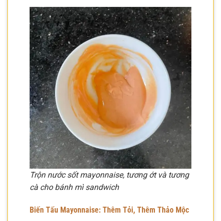
Trộn nước sốt mayonnaise, tương ớt và tương
cà cho bánh mì sandwich
Biến Tấu Mayonnaise: Thêm Tỏi, Thêm Thảo Mộc