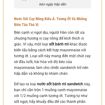
béo ngậy hấp dẫn
Nước Sốt Cay Nồng Kiểu Á: Tương Ớt Và Những
Biến Tấu Thú Vị
Bên cạnh vị ngọt dịu, người Hàn còn rất ưa
chuộng hương vị cay nồng để kích thích vị
giác. Vì vậy, một loại
sốt bánh mì
khác được
biến tấu bằng cách kết hợp mayonnaise với
tương ớt. Loại sốt này mang đến một chút cay
xè đầu lưỡi, hài hòa với độ béo của
mayonnaise, làm cho chiếc sandwich trở nên
hấp dẫn và không bị nhàm chán.
Để tạo ra loại
nước sốt bánh mì sandwich
này,
bạn chỉ cần trộn 1 muỗng canh mayonnaise
với 1/2 muỗng canh tương ớt. Tương tự như
sốt ngọt, hãy khuấy đều để các thành phần