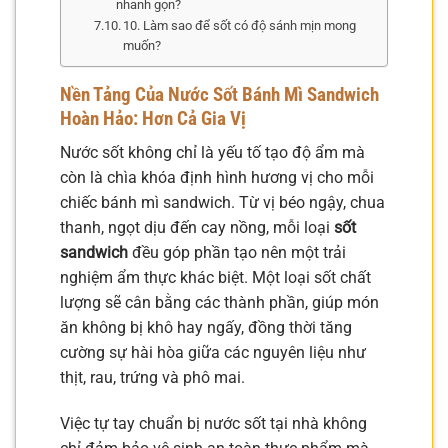
nhanh gọn?
10. Làm sao để sốt có độ sánh mịn mong
muốn?
Nền Tảng Của Nước Sốt Bánh Mì Sandwich
Hoàn Hảo: Hơn Cả Gia Vị
Nước sốt không chỉ là yếu tố tạo độ ẩm mà
còn là chìa khóa định hình hương vị cho mỗi
chiếc bánh mì sandwich. Từ vị béo ngậy, chua
thanh, ngọt dịu đến cay nồng, mỗi loại
sốt
sandwich
đều góp phần tạo nên một trải
nghiệm ẩm thực khác biệt. Một loại sốt chất
lượng sẽ cân bằng các thành phần, giúp món
ăn không bị khô hay ngấy, đồng thời tăng
cường sự hài hòa giữa các nguyên liệu như
thịt, rau, trứng và phô mai.
Việc tự tay chuẩn bị nước sốt tại nhà không