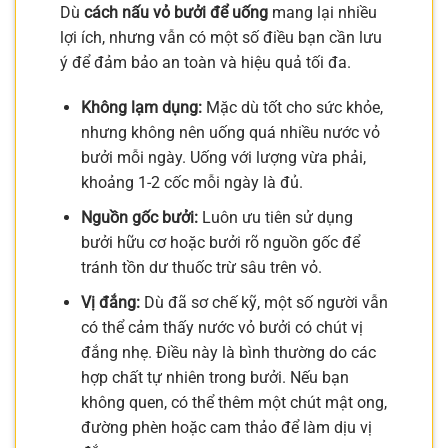
Dù
cách nấu vỏ bưởi để uống
mang lại nhiều
lợi ích, nhưng vẫn có một số điều bạn cần lưu
ý để đảm bảo an toàn và hiệu quả tối đa.
Không lạm dụng:
Mặc dù tốt cho sức khỏe,
nhưng không nên uống quá nhiều nước vỏ
bưởi mỗi ngày. Uống với lượng vừa phải,
khoảng 1-2 cốc mỗi ngày là đủ.
Nguồn gốc bưởi:
Luôn ưu tiên sử dụng
bưởi hữu cơ hoặc bưởi rõ nguồn gốc để
tránh tồn dư thuốc trừ sâu trên vỏ.
Vị đắng:
Dù đã sơ chế kỹ, một số người vẫn
có thể cảm thấy nước vỏ bưởi có chút vị
đắng nhẹ. Điều này là bình thường do các
hợp chất tự nhiên trong bưởi. Nếu bạn
không quen, có thể thêm một chút mật ong,
đường phèn hoặc cam thảo để làm dịu vị