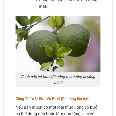
mát.
Cách nấu vỏ bưởi để uống thơm nhẹ ai cũng
thích
Công Thức 3: Siro Vỏ Bưởi (Để dùng lâu dài)
Nếu bạn muốn có một loại thức uống vỏ bưởi
có thể dùng dần hoặc làm quà tặng, siro vỏ