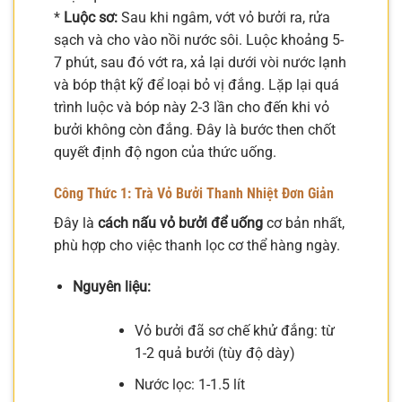
*
Luộc sơ:
Sau khi ngâm, vớt vỏ bưởi ra, rửa
sạch và cho vào nồi nước sôi. Luộc khoảng 5-
7 phút, sau đó vớt ra, xả lại dưới vòi nước lạnh
và bóp thật kỹ để loại bỏ vị đắng. Lặp lại quá
trình luộc và bóp này 2-3 lần cho đến khi vỏ
bưởi không còn đắng. Đây là bước then chốt
quyết định độ ngon của thức uống.
Công Thức 1: Trà Vỏ Bưởi Thanh Nhiệt Đơn Giản
Đây là
cách nấu vỏ bưởi để uống
cơ bản nhất,
phù hợp cho việc thanh lọc cơ thể hàng ngày.
Nguyên liệu:
Vỏ bưởi đã sơ chế khử đắng: từ
1-2 quả bưởi (tùy độ dày)
Nước lọc: 1-1.5 lít