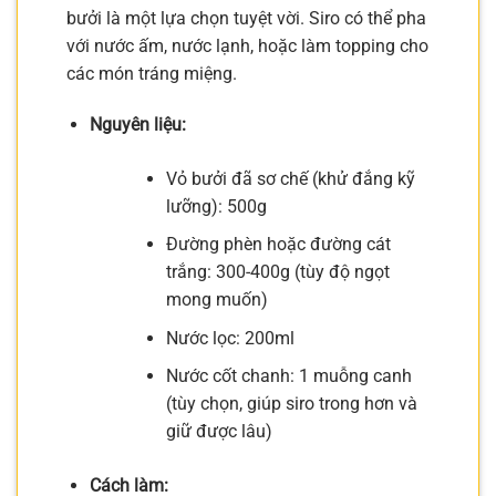
bưởi là một lựa chọn tuyệt vời. Siro có thể pha
với nước ấm, nước lạnh, hoặc làm topping cho
các món tráng miệng.
Nguyên liệu:
Vỏ bưởi đã sơ chế (khử đắng kỹ
lưỡng): 500g
Đường phèn hoặc đường cát
trắng: 300-400g (tùy độ ngọt
mong muốn)
Nước lọc: 200ml
Nước cốt chanh: 1 muỗng canh
(tùy chọn, giúp siro trong hơn và
giữ được lâu)
Cách làm: