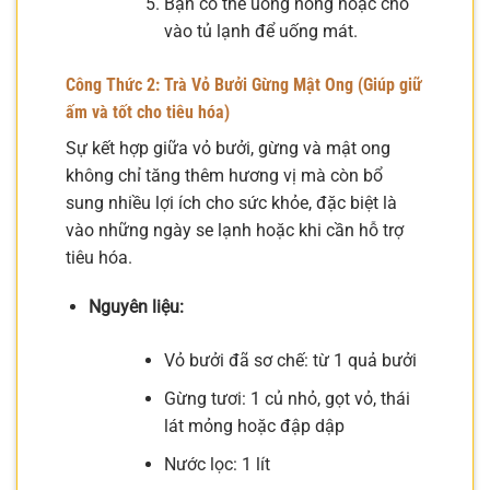
Bạn có thể uống nóng hoặc cho
vào tủ lạnh để uống mát.
Công Thức 2: Trà Vỏ Bưởi Gừng Mật Ong (Giúp giữ
ấm và tốt cho tiêu hóa)
Sự kết hợp giữa vỏ bưởi, gừng và mật ong
không chỉ tăng thêm hương vị mà còn bổ
sung nhiều lợi ích cho sức khỏe, đặc biệt là
vào những ngày se lạnh hoặc khi cần hỗ trợ
tiêu hóa.
Nguyên liệu:
Vỏ bưởi đã sơ chế: từ 1 quả bưởi
Gừng tươi: 1 củ nhỏ, gọt vỏ, thái
lát mỏng hoặc đập dập
Nước lọc: 1 lít