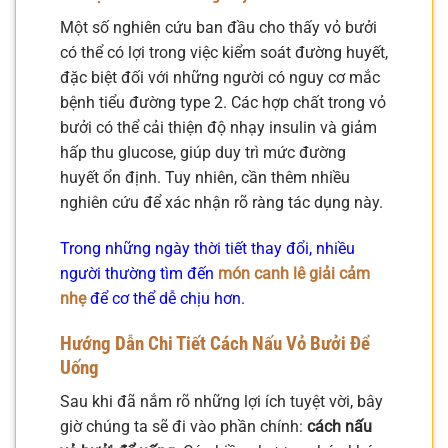
Một số nghiên cứu ban đầu cho thấy vỏ bưởi
có thể có lợi trong việc kiểm soát đường huyết,
đặc biệt đối với những người có nguy cơ mắc
bệnh tiểu đường type 2. Các hợp chất trong vỏ
bưởi có thể cải thiện độ nhạy insulin và giảm
hấp thu glucose, giúp duy trì mức đường
huyết ổn định. Tuy nhiên, cần thêm nhiều
nghiên cứu để xác nhận rõ ràng tác dụng này.
Trong những ngày thời tiết thay đổi, nhiều
người thường tìm đến
món canh lê giải cảm
nhẹ
để cơ thể dễ chịu hơn.
Hướng Dẫn Chi Tiết Cách Nấu Vỏ Bưởi Để
Uống
Sau khi đã nắm rõ những lợi ích tuyệt vời, bây
giờ chúng ta sẽ đi vào phần chính:
cách nấu