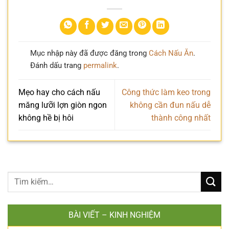
Mục nhập này đã được đăng trong
Cách Nấu Ăn
.
Đánh dấu trang
permalink
.
Mẹo hay cho cách nấu
Công thức làm keo trong
măng lưỡi lợn giòn ngon
không cần đun nấu dễ
không hề bị hôi
thành công nhất
BÀI VIẾT – KINH NGHIỆM