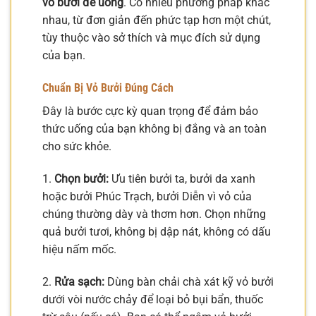
vỏ bưởi để uống
. Có nhiều phương pháp khác
nhau, từ đơn giản đến phức tạp hơn một chút,
tùy thuộc vào sở thích và mục đích sử dụng
của bạn.
Chuẩn Bị Vỏ Bưởi Đúng Cách
Đây là bước cực kỳ quan trọng để đảm bảo
thức uống của bạn không bị đắng và an toàn
cho sức khỏe.
1.
Chọn bưởi:
Ưu tiên bưởi ta, bưởi da xanh
hoặc bưởi Phúc Trạch, bưởi Diễn vì vỏ của
chúng thường dày và thơm hơn. Chọn những
quả bưởi tươi, không bị dập nát, không có dấu
hiệu nấm mốc.
2.
Rửa sạch:
Dùng bàn chải chà xát kỹ vỏ bưởi
dưới vòi nước chảy để loại bỏ bụi bẩn, thuốc