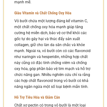
mạnh mẽ.
Giàu Vitamin và Chất Chống Oxy Hóa
Vỏ bưởi chứa một lượng đáng kể vitamin C,
một chất chống oxy hóa mạnh giúp tăng
cường hệ miễn dịch, bảo vệ cơ thể khỏi các
gốc tự do gây hại và thúc đẩy sản xuất
collagen, giữ cho làn da săn chắc và khỏe
mạnh. Ngoài ra, vỏ bưởi còn có các flavonoid
như naringin và hesperidin, những hợp chất
này cũng có đặc tính chống viêm và chống
oxy hóa, góp phần bảo vệ tim mạch và hỗ trợ
chức năng gan. Nhiều nghiên cứu chỉ ra rằng
các hợp chất flavonoid trong vỏ bưởi có khả
năng ngăn ngừa một số loại bệnh mãn tính.
Hỗ Trợ Tiêu Hóa và Giảm Cân
Chất xơ pectin có trong vỏ bưởi là một loại