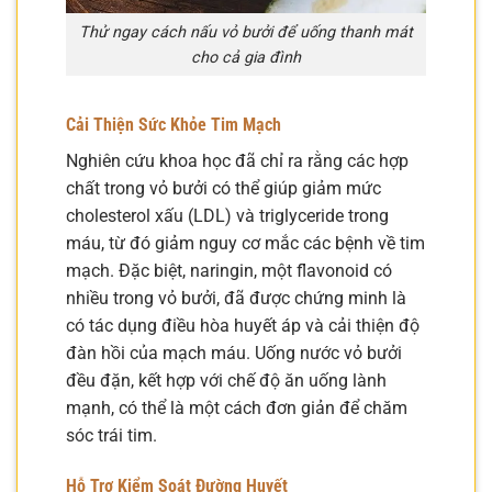
Thử ngay cách nấu vỏ bưởi để uống thanh mát
cho cả gia đình
Cải Thiện Sức Khỏe Tim Mạch
Nghiên cứu khoa học đã chỉ ra rằng các hợp
chất trong vỏ bưởi có thể giúp giảm mức
cholesterol xấu (LDL) và triglyceride trong
máu, từ đó giảm nguy cơ mắc các bệnh về tim
mạch. Đặc biệt, naringin, một flavonoid có
nhiều trong vỏ bưởi, đã được chứng minh là
có tác dụng điều hòa huyết áp và cải thiện độ
đàn hồi của mạch máu. Uống nước vỏ bưởi
đều đặn, kết hợp với chế độ ăn uống lành
mạnh, có thể là một cách đơn giản để chăm
sóc trái tim.
Hỗ Trợ Kiểm Soát Đường Huyết