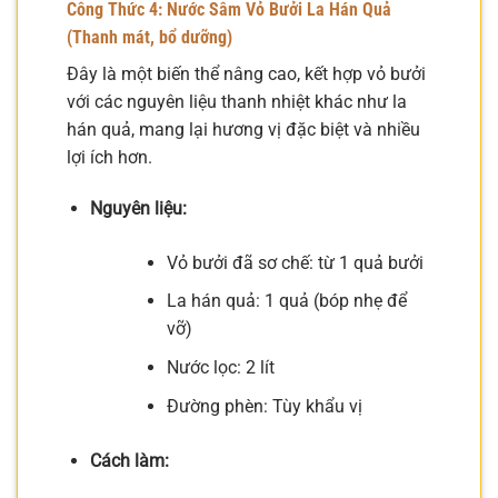
Công Thức 4: Nước Sâm Vỏ Bưởi La Hán Quả
(Thanh mát, bổ dưỡng)
Đây là một biến thể nâng cao, kết hợp vỏ bưởi
với các nguyên liệu thanh nhiệt khác như la
hán quả, mang lại hương vị đặc biệt và nhiều
lợi ích hơn.
Nguyên liệu:
Vỏ bưởi đã sơ chế: từ 1 quả bưởi
La hán quả: 1 quả (bóp nhẹ để
vỡ)
Nước lọc: 2 lít
Đường phèn: Tùy khẩu vị
Cách làm: