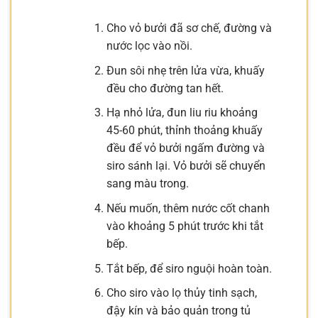
Cho vỏ bưởi đã sơ chế, đường và
nước lọc vào nồi.
Đun sôi nhẹ trên lửa vừa, khuấy
đều cho đường tan hết.
Hạ nhỏ lửa, đun liu riu khoảng
45-60 phút, thỉnh thoảng khuấy
đều để vỏ bưởi ngấm đường và
siro sánh lại. Vỏ bưởi sẽ chuyển
sang màu trong.
Nếu muốn, thêm nước cốt chanh
vào khoảng 5 phút trước khi tắt
bếp.
Tắt bếp, để siro nguội hoàn toàn.
Cho siro vào lọ thủy tinh sạch,
đậy kín và bảo quản trong tủ