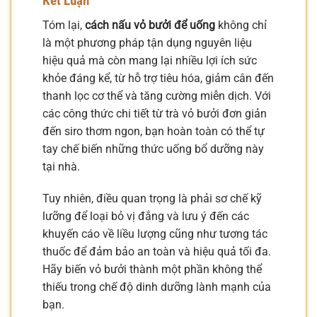
Kết Luận
Tóm lại,
cách nấu vỏ bưởi để uống
không chỉ
là một phương pháp tận dụng nguyên liệu
hiệu quả mà còn mang lại nhiều lợi ích sức
khỏe đáng kể, từ hỗ trợ tiêu hóa, giảm cân đến
thanh lọc cơ thể và tăng cường miễn dịch. Với
các công thức chi tiết từ trà vỏ bưởi đơn giản
đến siro thơm ngon, bạn hoàn toàn có thể tự
tay chế biến những thức uống bổ dưỡng này
tại nhà.
Tuy nhiên, điều quan trọng là phải sơ chế kỹ
lưỡng để loại bỏ vị đắng và lưu ý đến các
khuyến cáo về liều lượng cũng như tương tác
thuốc để đảm bảo an toàn và hiệu quả tối đa.
Hãy biến vỏ bưởi thành một phần không thể
thiếu trong chế độ dinh dưỡng lành mạnh của
bạn.