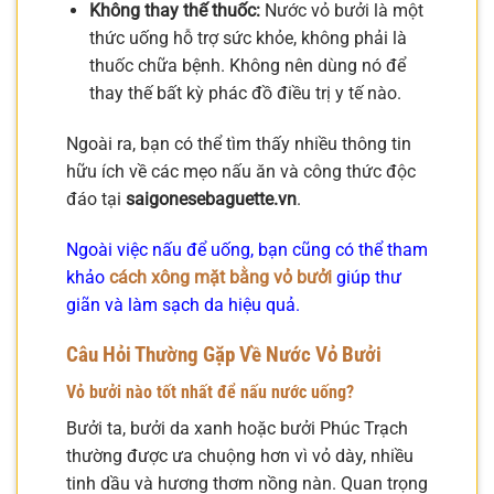
Không thay thế thuốc:
Nước vỏ bưởi là một
thức uống hỗ trợ sức khỏe, không phải là
thuốc chữa bệnh. Không nên dùng nó để
thay thế bất kỳ phác đồ điều trị y tế nào.
Ngoài ra, bạn có thể tìm thấy nhiều thông tin
hữu ích về các mẹo nấu ăn và công thức độc
đáo tại
saigonesebaguette.vn
.
Ngoài việc nấu để uống, bạn cũng có thể tham
khảo
cách xông mặt bằng vỏ bưởi
giúp thư
giãn và làm sạch da hiệu quả.
Câu Hỏi Thường Gặp Về Nước Vỏ Bưởi
Vỏ bưởi nào tốt nhất để nấu nước uống?
Bưởi ta, bưởi da xanh hoặc bưởi Phúc Trạch
thường được ưa chuộng hơn vì vỏ dày, nhiều
tinh dầu và hương thơm nồng nàn. Quan trọng