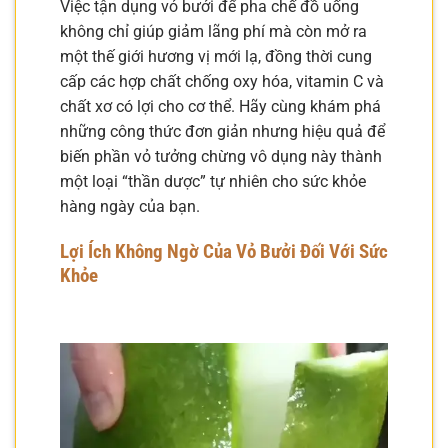
Việc tận dụng vỏ bưởi để pha chế đồ uống
không chỉ giúp giảm lãng phí mà còn mở ra
một thế giới hương vị mới lạ, đồng thời cung
cấp các hợp chất chống oxy hóa, vitamin C và
chất xơ có lợi cho cơ thể. Hãy cùng khám phá
những công thức đơn giản nhưng hiệu quả để
biến phần vỏ tưởng chừng vô dụng này thành
một loại “thần dược” tự nhiên cho sức khỏe
hàng ngày của bạn.
Lợi Ích Không Ngờ Của Vỏ Bưởi Đối Với Sức
Khỏe