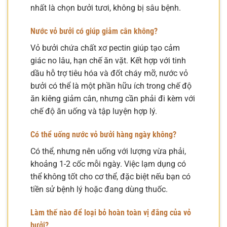
nhất là chọn bưởi tươi, không bị sâu bệnh.
Nước vỏ bưởi có giúp giảm cân không?
Vỏ bưởi chứa chất xơ pectin giúp tạo cảm
giác no lâu, hạn chế ăn vặt. Kết hợp với tinh
dầu hỗ trợ tiêu hóa và đốt cháy mỡ, nước vỏ
bưởi có thể là một phần hữu ích trong chế độ
ăn kiêng giảm cân, nhưng cần phải đi kèm với
chế độ ăn uống và tập luyện hợp lý.
Có thể uống nước vỏ bưởi hàng ngày không?
Có thể, nhưng nên uống với lượng vừa phải,
khoảng 1-2 cốc mỗi ngày. Việc lạm dụng có
thể không tốt cho cơ thể, đặc biệt nếu bạn có
tiền sử bệnh lý hoặc đang dùng thuốc.
Làm thế nào để loại bỏ hoàn toàn vị đắng của vỏ
bưởi?