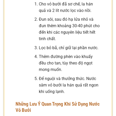
Cho vỏ bưởi đã sơ chế, la hán
quả và 2 lít nước lọc vào nồi.
Đun sôi, sau đó hạ lửa nhỏ và
đun thêm khoảng 30-40 phút cho
đến khi các nguyên liệu tiết hết
tinh chất.
Lọc bỏ bã, chỉ giữ lại phần nước.
Thêm đường phèn vào khuấy
đều cho tan, tùy theo độ ngọt
mong muốn.
Để nguội và thưởng thức. Nước
sâm vỏ bưởi la hán quả rất ngon
khi uống lạnh.
Những Lưu Ý Quan Trọng Khi Sử Dụng Nước
Vỏ Bưởi