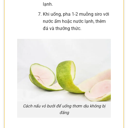
lạnh.
Khi uống, pha 1-2 muỗng siro với
nước ấm hoặc nước lạnh, thêm
đá và thưởng thức.
Cách nấu vỏ bưởi để uống thơm dịu không bị
đắng