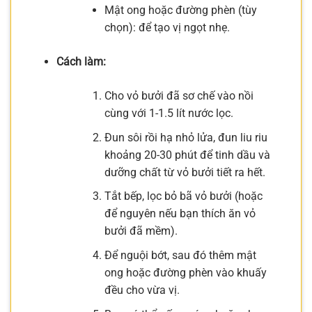
Mật ong hoặc đường phèn (tùy
chọn): để tạo vị ngọt nhẹ.
Cách làm:
Cho vỏ bưởi đã sơ chế vào nồi
cùng với 1-1.5 lít nước lọc.
Đun sôi rồi hạ nhỏ lửa, đun liu riu
khoảng 20-30 phút để tinh dầu và
dưỡng chất từ vỏ bưởi tiết ra hết.
Tắt bếp, lọc bỏ bã vỏ bưởi (hoặc
để nguyên nếu bạn thích ăn vỏ
bưởi đã mềm).
Để nguội bớt, sau đó thêm mật
ong hoặc đường phèn vào khuấy
đều cho vừa vị.