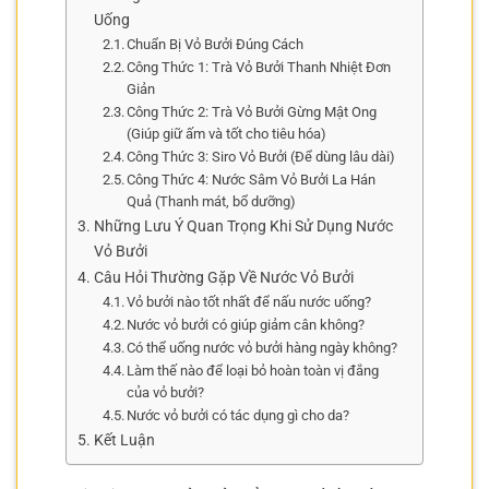
Uống
Chuẩn Bị Vỏ Bưởi Đúng Cách
Công Thức 1: Trà Vỏ Bưởi Thanh Nhiệt Đơn
Giản
Công Thức 2: Trà Vỏ Bưởi Gừng Mật Ong
(Giúp giữ ấm và tốt cho tiêu hóa)
Công Thức 3: Siro Vỏ Bưởi (Để dùng lâu dài)
Công Thức 4: Nước Sâm Vỏ Bưởi La Hán
Quả (Thanh mát, bổ dưỡng)
Những Lưu Ý Quan Trọng Khi Sử Dụng Nước
Vỏ Bưởi
Câu Hỏi Thường Gặp Về Nước Vỏ Bưởi
Vỏ bưởi nào tốt nhất để nấu nước uống?
Nước vỏ bưởi có giúp giảm cân không?
Có thể uống nước vỏ bưởi hàng ngày không?
Làm thế nào để loại bỏ hoàn toàn vị đắng
của vỏ bưởi?
Nước vỏ bưởi có tác dụng gì cho da?
Kết Luận