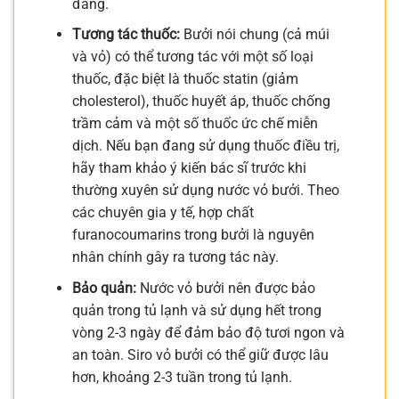
đắng.
Tương tác thuốc:
Bưởi nói chung (cả múi
và vỏ) có thể tương tác với một số loại
thuốc, đặc biệt là thuốc statin (giảm
cholesterol), thuốc huyết áp, thuốc chống
trầm cảm và một số thuốc ức chế miễn
dịch. Nếu bạn đang sử dụng thuốc điều trị,
hãy tham khảo ý kiến bác sĩ trước khi
thường xuyên sử dụng nước vỏ bưởi. Theo
các chuyên gia y tế, hợp chất
furanocoumarins trong bưởi là nguyên
nhân chính gây ra tương tác này.
Bảo quản:
Nước vỏ bưởi nên được bảo
quản trong tủ lạnh và sử dụng hết trong
vòng 2-3 ngày để đảm bảo độ tươi ngon và
an toàn. Siro vỏ bưởi có thể giữ được lâu
hơn, khoảng 2-3 tuần trong tủ lạnh.