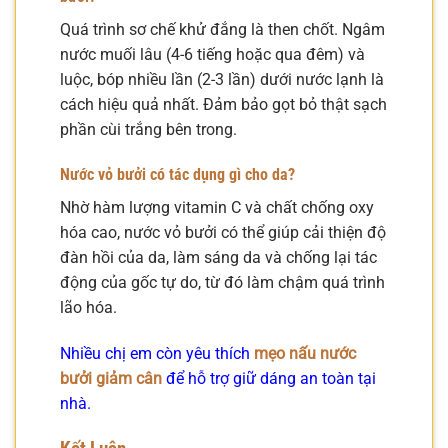
Quá trình sơ chế khử đắng là then chốt. Ngâm
nước muối lâu (4-6 tiếng hoặc qua đêm) và
luộc, bóp nhiều lần (2-3 lần) dưới nước lạnh là
cách hiệu quả nhất. Đảm bảo gọt bỏ thật sạch
phần cùi trắng bên trong.
Nước vỏ bưởi có tác dụng gì cho da?
Nhờ hàm lượng vitamin C và chất chống oxy
hóa cao, nước vỏ bưởi có thể giúp cải thiện độ
đàn hồi của da, làm sáng da và chống lại tác
động của gốc tự do, từ đó làm chậm quá trình
lão hóa.
Nhiều chị em còn yêu thích
mẹo nấu nước
bưởi giảm cân
để hỗ trợ giữ dáng an toàn tại
nhà.