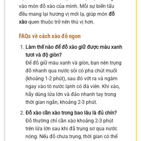
vào món đỗ xào của mình. Mỗi sự biến tấu
đều mang lại hương vị mới lạ, giúp món
đỗ
xào
quen thuộc trở nên thú vị hơn.
FAQs về cách xào đỗ ngon
Làm thế nào để đỗ xào giữ được màu xanh
tươi và độ giòn?
Để đỗ giữ màu xanh và giòn, bạn nên trụng
đỗ nhanh qua nước sôi có pha chút muối
(khoảng 1-2 phút), sau đó vớt ra và ngâm
ngay vào tô nước lạnh có đá viên. Khi xào,
hãy dùng lửa lớn và đảo nhanh tay trong
thời gian ngắn, khoảng 2-3 phút.
Đỗ xào cần xào trong bao lâu là đủ chín?
Đỗ thường chỉ cần xào khoảng 2-3 phút
trên lửa lớn sau khi đã trụng sơ qua nước
nóng. Nếu đỗ chưa trụng, thời gian có thể