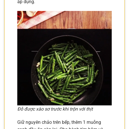
áp dụng.
Đỗ được xào sơ trước khi trộn với thịt
Giữ nguyên chảo trên bếp, thêm 1 muỗng