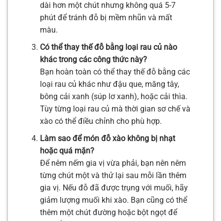
dài hơn một chút nhưng không quá 5-7
phút để tránh đỗ bị mềm nhũn và mất
màu.
Có thể thay thế đỗ bằng loại rau củ nào
khác trong các công thức này?
Bạn hoàn toàn có thể thay thế đỗ bằng các
loại rau củ khác như đậu que, măng tây,
bông cải xanh (súp lơ xanh), hoặc cải thìa.
Tùy từng loại rau củ mà thời gian sơ chế và
xào có thể điều chỉnh cho phù hợp.
Làm sao để món đỗ xào không bị nhạt
hoặc quá mặn?
Để nêm nếm gia vị vừa phải, bạn nên nêm
từng chút một và thử lại sau mỗi lần thêm
gia vị. Nếu đỗ đã được trụng với muối, hãy
giảm lượng muối khi xào. Bạn cũng có thể
thêm một chút đường hoặc bột ngọt để