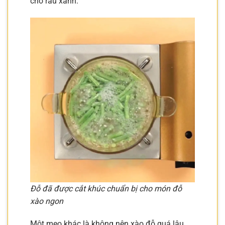
cho rau xanh.
Đỗ đã được cắt khúc chuẩn bị cho món đỗ
xào ngon
Một mẹo khác là không nên xào đỗ quá lâu