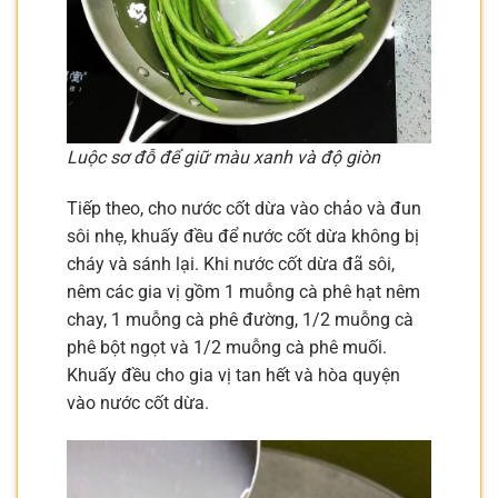
Luộc sơ đỗ để giữ màu xanh và độ giòn
Tiếp theo, cho nước cốt dừa vào chảo và đun
sôi nhẹ, khuấy đều để nước cốt dừa không bị
cháy và sánh lại. Khi nước cốt dừa đã sôi,
nêm các gia vị gồm 1 muỗng cà phê hạt nêm
chay, 1 muỗng cà phê đường, 1/2 muỗng cà
phê bột ngọt và 1/2 muỗng cà phê muối.
Khuấy đều cho gia vị tan hết và hòa quyện
vào nước cốt dừa.