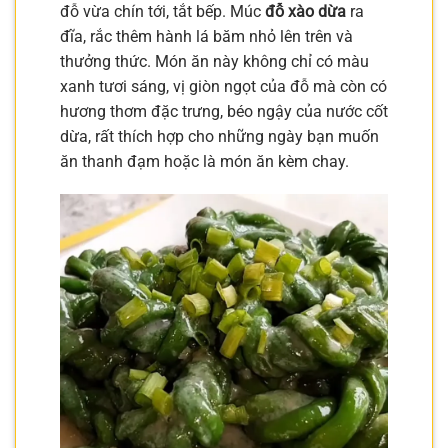
đỗ vừa chín tới, tắt bếp. Múc
đỗ xào dừa
ra
đĩa, rắc thêm hành lá băm nhỏ lên trên và
thưởng thức. Món ăn này không chỉ có màu
xanh tươi sáng, vị giòn ngọt của đỗ mà còn có
hương thơm đặc trưng, béo ngậy của nước cốt
dừa, rất thích hợp cho những ngày bạn muốn
ăn thanh đạm hoặc là món ăn kèm chay.