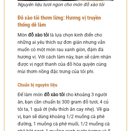
Nguyên liệu tươi ngon cho món đỗ xào tỏi
Đỗ xào tỏi thơm lừng: Hương vị truyền
thống dễ làm
Món
đỗ xào tỏi
là lựa chọn kinh điển cho
những ai yêu thích sự đơn giản nhưng vẫn
muốn có một món rau xanh giòn, đậm đà
hương vị. Với cách làm này, bạn sẽ cảm nhận
được vị ngọt thanh của đỗ hòa quyện cùng
mùi thơm nồng đặc trưng của tỏi phi.
Chuẩn bị nguyên liệu
Để làm món
đỗ xào tỏi
cho khoảng 3 người
ăn, bạn cần chuẩn bị 300 gram đỗ tươi, 4 củ
tỏi ta, 1 quả ớt (nếu thích ăn cay nhẹ). Về gia
vị, bạn sẽ dùng khoảng 1/2 muỗng cà phê
đường, 1 muỗng cà phê muối, 1/2 muỗng cà