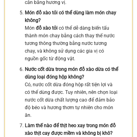
cân bằng hương vị.
Món đỗ xào tỏi có thể dùng làm món chay
không?
Món
đỗ xào tỏi
có thể dễ dàng biến tấu
thành món chay bằng cách thay thế nước
tương thông thường bằng nước tương
chay, và không sử dụng các gia vị có
nguồn gốc từ động vật.
Nước cốt dừa trong món đỗ xào dừa có thể
dùng loại đóng hộp không?
Có, nước cốt dừa đóng hộp rất tiện lợi và
có thể dùng được. Tuy nhiên, nên chọn loại
nước cốt dừa chất lượng cao để đảm bảo
độ béo và hương thơm tự nhiên cho món
ăn.
Làm thế nào để thịt heo xay trong món đỗ
xào thịt cay được mềm và không bị khô?