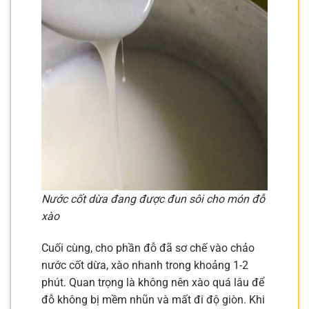
Nước cốt dừa đang được đun sôi cho món đỗ
xào
Cuối cùng, cho phần đỗ đã sơ chế vào chảo
nước cốt dừa, xào nhanh trong khoảng 1-2
phút. Quan trọng là không nên xào quá lâu để
đỗ không bị mềm nhũn và mất đi độ giòn. Khi