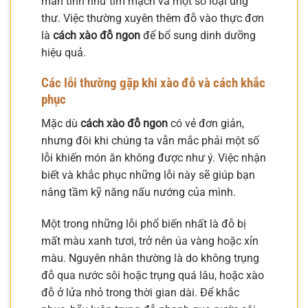
mãn tính như tim mạch và một số loại ung
thư. Việc thường xuyên thêm đỗ vào thực đơn
là
cách xào đỗ ngon
để bổ sung dinh dưỡng
hiệu quả.
Các lỗi thường gặp khi xào đỗ và cách khắc
phục
Mặc dù
cách xào đỗ ngon
có vẻ đơn giản,
nhưng đôi khi chúng ta vẫn mắc phải một số
lỗi khiến món ăn không được như ý. Việc nhận
biết và khắc phục những lỗi này sẽ giúp bạn
nâng tầm kỹ năng nấu nướng của mình.
Một trong những lỗi phổ biến nhất là đỗ bị
mất màu xanh tươi, trở nên úa vàng hoặc xỉn
màu. Nguyên nhân thường là do không trụng
đỗ qua nước sôi hoặc trụng quá lâu, hoặc xào
đỗ ở lửa nhỏ trong thời gian dài. Để khắc