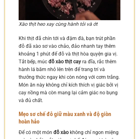
Xào thịt heo xay cùng hành tỏi và ớt
Khi thịt đã chín tới và đậm đà, bạn trút phần
đỗ đã xào sơ vào chảo, đảo nhanh tay thêm
khoảng 1 phút để đỗ và thịt hòa quyện gia vị.
Tắt bếp, múc
đỗ xào thịt cay
ra đĩa, rắc thêm
hành lá băm nhỏ lên trên để trang trí và
thưởng thức ngay khi còn nóng với cơm trắng.
Món ăn này không chỉ kích thích vị giác bởi vị
cay nồng mà còn mang lại cảm giác no bụng
và đủ chất.
Mẹo sơ chế đỗ giữ màu xanh và độ giòn
hoàn hảo
Để có một món
đỗ xào
không chỉ ngon miệng