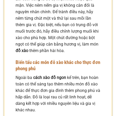
mặn. Việc nêm nếm gia vị không cân đối là
nguyên nhân chính. Để tránh điều này, hãy
nêm từng chút một và thử lại sau mỗi lần
thêm gia vị. Đặc biệt, nếu bạn có trụng đỗ với
muối trước đó, hãy điều chỉnh lượng muối khi
xào cho phù hợp. Một chút đường hoặc bột
ngọt có thể giúp cân bằng hương vị, làm món
đỗ xào
thêm phần hài hòa.
Biến tấu các món đỗ xào khác cho thực đơn
phong phú
Ngoài ba
cách xào đỗ ngon
kể trên, bạn hoàn
toàn có thể sáng tạo thêm nhiều món đỗ xào
khác để thực đơn gia đình thêm phong phú và
hấp dẫn. Đỗ là loại rau củ rất linh hoạt, dễ
dàng kết hợp với nhiều nguyên liệu và gia vị
khác nhau.