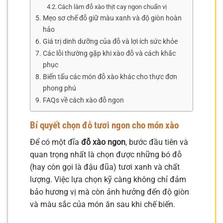
Cách làm đỗ xào thịt cay ngon chuẩn vị
Mẹo sơ chế đỗ giữ màu xanh và độ giòn hoàn
hảo
Giá trị dinh dưỡng của đỗ và lợi ích sức khỏe
Các lỗi thường gặp khi xào đỗ và cách khắc
phục
Biến tấu các món đỗ xào khác cho thực đơn
phong phú
FAQs về cách xào đỗ ngon
Bí quyết chọn đỗ tươi ngon cho món xào
Để có một đĩa
đỗ xào ngon
, bước đầu tiên và
quan trọng nhất là chọn được những bó đỗ
(hay còn gọi là đậu đũa) tươi xanh và chất
lượng. Việc lựa chọn kỹ càng không chỉ đảm
bảo hương vị mà còn ảnh hưởng đến độ giòn
và màu sắc của món ăn sau khi chế biến.