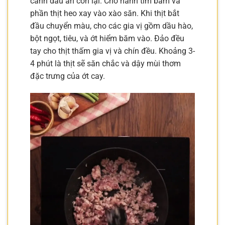
canh dầu ăn còn lại. Cho hành tím băm và
phần thịt heo xay vào xào săn. Khi thịt bắt
đầu chuyển màu, cho các gia vị gồm dầu hào,
bột ngọt, tiêu, và ớt hiểm băm vào. Đảo đều
tay cho thịt thấm gia vị và chín đều. Khoảng 3-
4 phút là thịt sẽ săn chắc và dậy mùi thơm
đặc trưng của ớt cay.