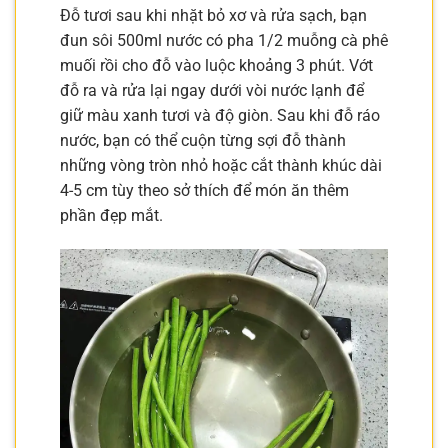
Đỗ tươi sau khi nhặt bỏ xơ và rửa sạch, bạn
đun sôi 500ml nước có pha 1/2 muỗng cà phê
muối rồi cho đỗ vào luộc khoảng 3 phút. Vớt
đỗ ra và rửa lại ngay dưới vòi nước lạnh để
giữ màu xanh tươi và độ giòn. Sau khi đỗ ráo
nước, bạn có thể cuộn từng sợi đỗ thành
những vòng tròn nhỏ hoặc cắt thành khúc dài
4-5 cm tùy theo sở thích để món ăn thêm
phần đẹp mắt.