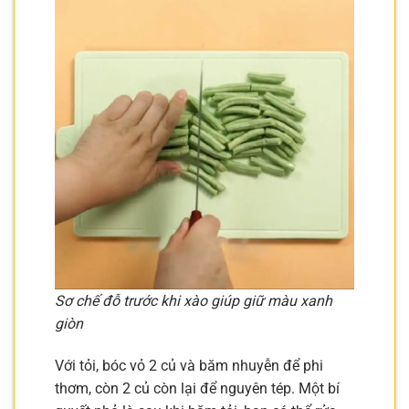
Sơ chế đỗ trước khi xào giúp giữ màu xanh
giòn
Với tỏi, bóc vỏ 2 củ và băm nhuyễn để phi
thơm, còn 2 củ còn lại để nguyên tép. Một bí