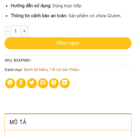
Hướng dẫn sử dụng:
Dùng trực tiếp.
Thông tin cảnh báo an toàn:
Sản phẩm có chứa Gluten.
Bánh mì Xúc xích Phô mai số lượng
Mua ngay
SKU:
BXXPM01
Danh mục:
Bánh Mì Mềm
,
Tất Cả Sản Phẩm
MÔ TẢ