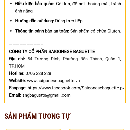
Điều kiện bảo quản:
Gói kín, để nơi thoáng mát, tránh
ánh nắng.
Hướng dẫn sử dụng:
Dùng trực tiếp.
Thông tin cảnh báo an toàn:
Sản phẩm có chứa Gluten.
—————————–
CÔNG TY CỔ PHẦN SAIGONESE BAGUETTE
Địa chỉ:
54 Trương Định, Phường Bến Thành, Quận 1,
TP.HCM
Hotline:
0705 228 228
Website:
www.saigonesebaguette.vn
Fanpage:
https://www.facebook.com/Saigonesebaguette.pxl
Email:
sngbaguette@gmail.com
SẢN PHẨM TƯƠNG TỰ