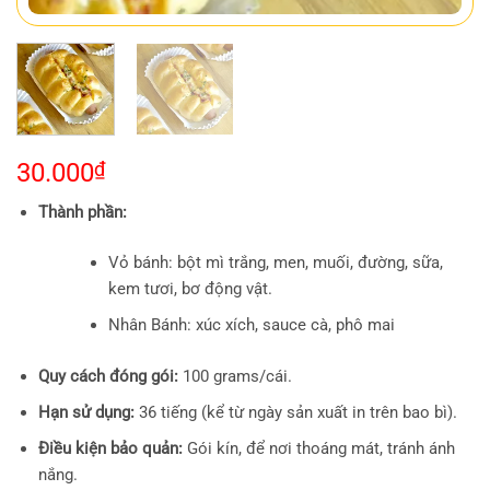
30.000
₫
Thành phần:
Vỏ bánh: bột mì trắng, men, muối, đường, sữa,
kem tươi, bơ động vật.
Nhân Bánh: xúc xích, sauce cà, phô mai
Quy cách đóng gói:
100 grams/cái.
Hạn sử dụng:
36 tiếng (kể từ ngày sản xuất in trên bao bì).
Điều kiện bảo quản:
Gói kín, để nơi thoáng mát, tránh ánh
nắng.