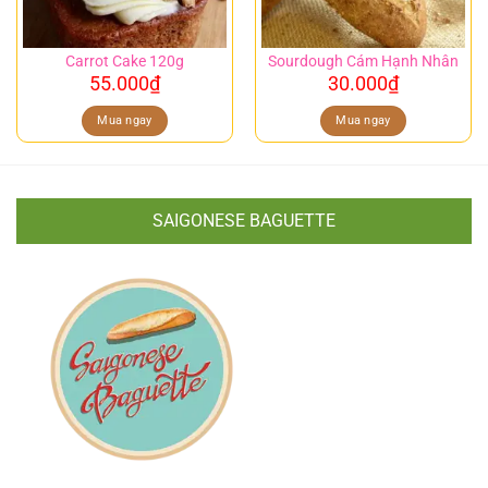
Carrot Cake 120g
Sourdough Cám Hạnh Nhân
55.000
₫
30.000
₫
Mua ngay
Mua ngay
SAIGONESE BAGUETTE