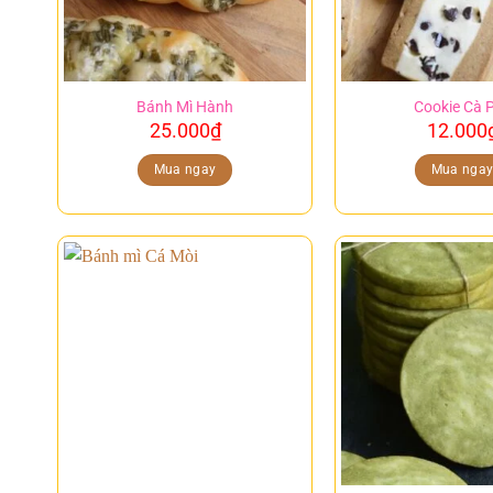
Bánh Mì Hành
Cookie Cà 
25.000
₫
12.000
Mua ngay
Mua nga