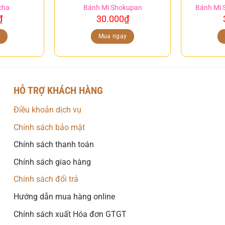
cha
Bánh Mì Shokupan
Bánh Mì 
₫
30.000
₫
y
Mua ngay
HỖ TRỢ KHÁCH HÀNG
Điều khoản dịch vụ
Chính sách bảo mật
Chính sách thanh toán
Chính sách giao hàng
Chính sách đổi trả
Hướng dẫn mua hàng online
Chính sách xuất Hóa đơn GTGT