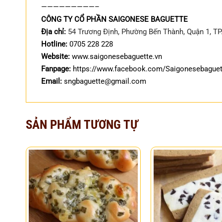
—————————–
CÔNG TY CỔ PHẦN SAIGONESE BAGUETTE
Địa chỉ:
54 Trương Định, Phường Bến Thành, Quận 1, T
Hotline:
0705 228 228
Website:
www.saigonesebaguette.vn
Fanpage:
https://www.facebook.com/Saigonesebaguett
Email:
sngbaguette@gmail.com
SẢN PHẨM TƯƠNG TỰ