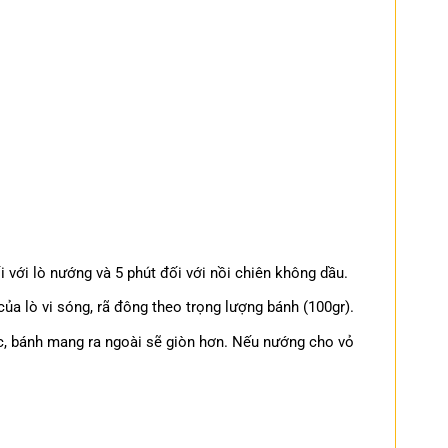
 với lò nướng và 5 phút đối với nồi chiên không dầu.
ủa lò vi sóng, rã đông theo trọng lượng bánh (100gr).
c, bánh mang ra ngoài sẽ giòn hơn. Nếu nướng cho vỏ