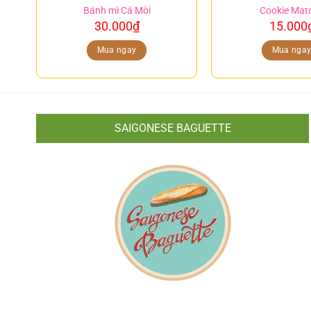
Bánh mì Cá Mòi
Cookie Mat
30.000
₫
15.000
Mua ngay
Mua nga
SAIGONESE BAGUETTE