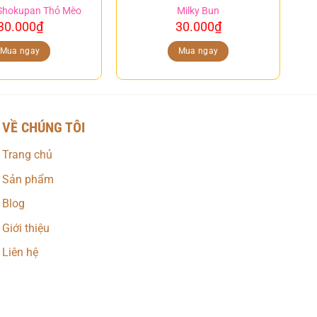
Shokupan Thỏ Mèo
Milky Bun
30.000
₫
30.000
₫
Mua ngay
Mua ngay
VỀ CHÚNG TÔI
Trang chủ
Sản phẩm
Blog
Giới thiệu
Liên hệ