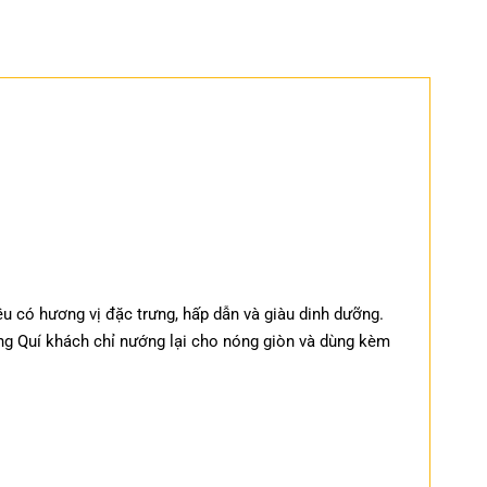
u có hương vị đặc trưng, hấp dẫn và giàu dinh dưỡng.
ùng Quí khách chỉ nướng lại cho nóng giòn và dùng kèm