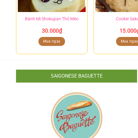
Bánh Mì Shokupan Thỏ Mèo
Cookie Sak
30.000
₫
15.000
Mua ngay
Mua nga
SAIGONESE BAGUETTE