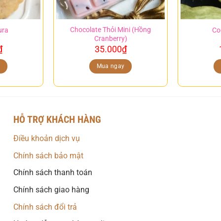
Chocolate Thỏi Mini (Hồng
ura
Co
Cranberry)
₫
35.000
₫
y
Mua ngay
HỖ TRỢ KHÁCH HÀNG
Điều khoản dịch vụ
Chính sách bảo mật
Chính sách thanh toán
Chính sách giao hàng
Chính sách đổi trả