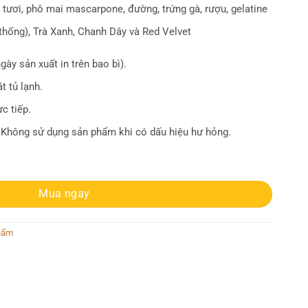
ươi, phô mai mascarpone, đường, trứng gà, rượu, gelatine
 thống), Trà Xanh, Chanh Dây và Red Velvet
gày sản xuất in trên bao bì).
 tủ lạnh.
c tiếp.
Không sử dụng sản phẩm khi có dấu hiệu hư hỏng.
Mua ngay
hẩm