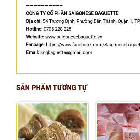
—————————–
CÔNG TY CỔ PHẦN SAIGONESE BAGUETTE
Địa chỉ:
54 Trương Định, Phường Bến Thành, Quận 1, T
Hotline:
0705 228 228
Website:
www.saigonesebaguette.vn
Fanpage:
https://www.facebook.com/Saigonesebaguett
Email:
sngbaguette@gmail.com
SẢN PHẨM TƯƠNG TỰ