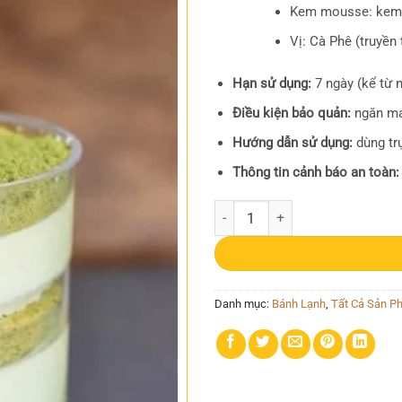
Kem mousse: kem t
Vị: Cà Phê (truyền
Hạn sử dụng:
7 ngày (kể từ n
Điều kiện bảo quản:
ngăn mát
Hướng dẫn sử dụng:
dùng trự
Thông tin cảnh báo an toàn:
Tiramisu số lượng
Danh mục:
Bánh Lạnh
,
Tất Cả Sản P