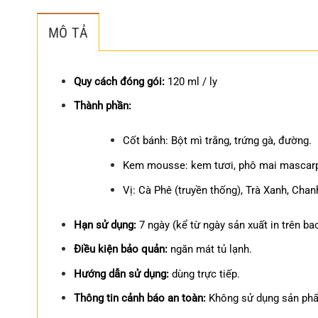
MÔ TẢ
Quy cách đóng gói:
120 ml / ly
Thành phần:
Cốt bánh: Bột mì trắng, trứng gà, đường.
Kem mousse: kem tươi, phô mai mascarpon
Vị: Cà Phê (truyền thống), Trà Xanh, Chan
Hạn sử dụng:
7 ngày (kể từ ngày sản xuất in trên bao
Điều kiện bảo quản:
ngăn mát tủ lạnh.
Hướng dẫn sử dụng:
dùng trực tiếp.
Thông tin cảnh báo an toàn:
Không sử dụng sản phẩ