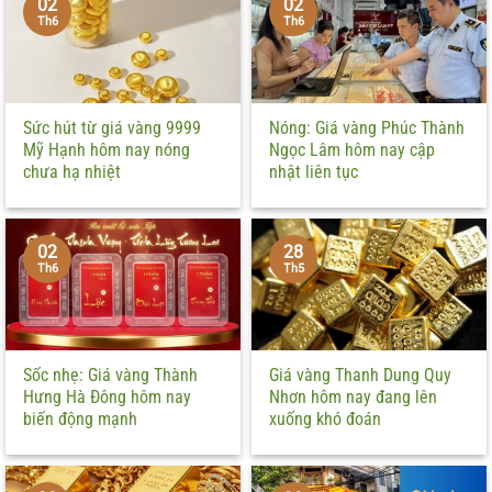
02
02
Th6
Th6
Sức hút từ giá vàng 9999
Nóng: Giá vàng Phúc Thành
Mỹ Hạnh hôm nay nóng
Ngọc Lâm hôm nay cập
chưa hạ nhiệt
nhật liên tục
02
28
Th6
Th5
Sốc nhẹ: Giá vàng Thành
Giá vàng Thanh Dung Quy
Hưng Hà Đông hôm nay
Nhơn hôm nay đang lên
biến động mạnh
xuống khó đoán