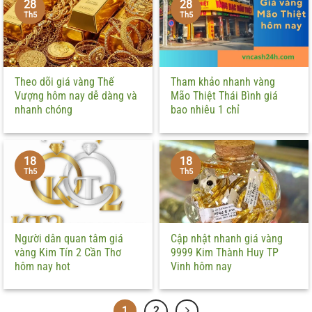
28
28
Th5
Th5
Theo dõi giá vàng Thế
Tham khảo nhanh vàng
Vượng hôm nay dễ dàng và
Mão Thiệt Thái Bình giá
nhanh chóng
bao nhiêu 1 chỉ
18
18
Th5
Th5
Người dân quan tâm giá
Cập nhật nhanh giá vàng
vàng Kim Tín 2 Cần Thơ
9999 Kim Thành Huy TP
hôm nay hot
Vinh hôm nay
1
2