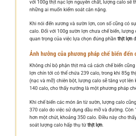
với 100g thịt nạc lợn nguyên chất, lượng calo sẽ 
những ai muốn kiểm soát cân nặng.
Khi nói đến xương và sườn lợn, con số cũng có sự
calo. Đối với 100g sườn lợn chưa chế biến, lượn
quan trọng của việc lựa chọn đúng phần
thịt lợn
đ
Ảnh hưởng của phương pháp chế biến đến ca
Không chỉ bộ phận thịt mà cả cách chế biến cũng 
lợn chín tới có thể chứa 239 calo, trong khi 85g th
(nạc và mỡ) chiên bột, lượng calo sẽ tăng vọt lê
140 calo, cho thấy nướng là một phương pháp ch
Khi chế biến các món ăn từ sườn, lượng calo cũng
370 calo do việc sử dụng dầu mỡ và đường. Còn 
hơn một chút, khoảng 350 calo. Điều này cho thấ
soát lượng calo hấp thụ từ
thịt lợn
.