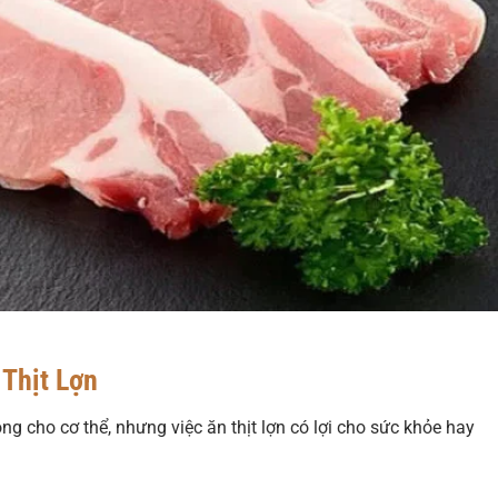
 Thịt Lợn
ng cho cơ thể, nhưng việc ăn thịt lợn có lợi cho sức khỏe hay