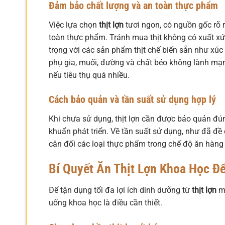
Đảm bảo chất lượng và an toàn thực phẩm
Việc lựa chọn
thịt lợn
tươi ngon, có nguồn gốc rõ 
toàn thực phẩm. Tránh mua thịt không có xuất xứ
trọng với các sản phẩm thịt chế biến sẵn như xúc 
phụ gia, muối, đường và chất béo không lành mạ
nếu tiêu thụ quá nhiều.
Cách bảo quản và tần suất sử dụng hợp lý
Khi chưa sử dụng, thịt lợn cần được bảo quản đú
khuẩn phát triển. Về tần suất sử dụng, như đã đề 
cân đối các loại thực phẩm trong chế độ ăn hàng
Bí Quyết Ăn Thịt Lợn Khoa Học Để
Để tận dụng tối đa lợi ích dinh dưỡng từ
thịt lợn
mà
uống khoa học là điều cần thiết.