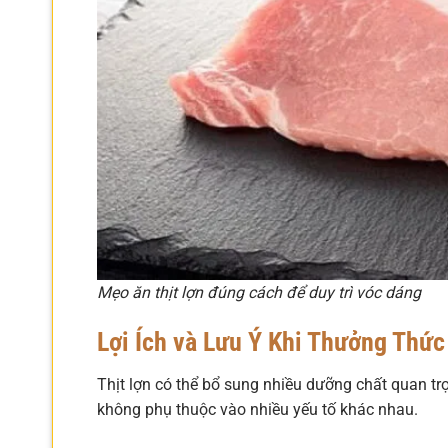
Mẹo ăn thịt lợn đúng cách để duy trì vóc dáng
Lợi Ích và Lưu Ý Khi Thưởng Thức
Thịt lợn có thể bổ sung nhiều dưỡng chất quan trọ
không phụ thuộc vào nhiều yếu tố khác nhau.