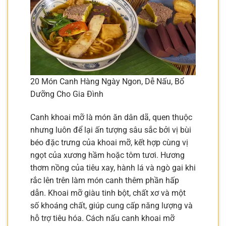
20 Món Canh Hàng Ngày Ngon, Dễ Nấu, Bổ
Dưỡng Cho Gia Đình
Canh khoai mỡ là món ăn dân dã, quen thuộc
nhưng luôn để lại ấn tượng sâu sắc bởi vị bùi
béo đặc trưng của khoai mỡ, kết hợp cùng vị
ngọt của xương hầm hoặc tôm tươi. Hương
thơm nồng của tiêu xay, hành lá và ngò gai khi
rắc lên trên làm món canh thêm phần hấp
dẫn. Khoai mỡ giàu tinh bột, chất xơ và một
số khoáng chất, giúp cung cấp năng lượng và
hỗ trợ tiêu hóa. Cách nấu canh khoai mỡ