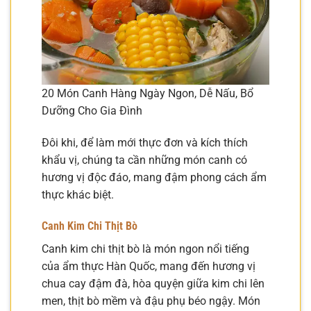
20 Món Canh Hàng Ngày Ngon, Dễ Nấu, Bổ
Dưỡng Cho Gia Đình
Đôi khi, để làm mới thực đơn và kích thích
khẩu vị, chúng ta cần những món canh có
hương vị độc đáo, mang đậm phong cách ẩm
thực khác biệt.
Canh Kim Chi Thịt Bò
Canh kim chi thịt bò là món ngon nổi tiếng
của ẩm thực Hàn Quốc, mang đến hương vị
chua cay đậm đà, hòa quyện giữa kim chi lên
men, thịt bò mềm và đậu phụ béo ngậy. Món