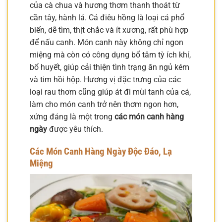
của cà chua và hương thơm thanh thoát từ
cần tây, hành lá. Cá điêu hồng là loại cá phổ
biến, dễ tìm, thịt chắc và ít xương, rất phù hợp
để nấu canh. Món canh này không chỉ ngon
miệng mà còn có công dụng bổ tâm tỳ ích khí,
bổ huyết, giúp cải thiện tình trạng ăn ngủ kém
và tim hồi hộp. Hương vị đặc trưng của các
loại rau thơm cũng giúp át đi mùi tanh của cá,
làm cho món canh trở nên thơm ngon hơn,
xứng đáng là một trong
các món canh hàng
ngày
được yêu thích.
Các Món Canh Hàng Ngày Độc Đáo, Lạ
Miệng