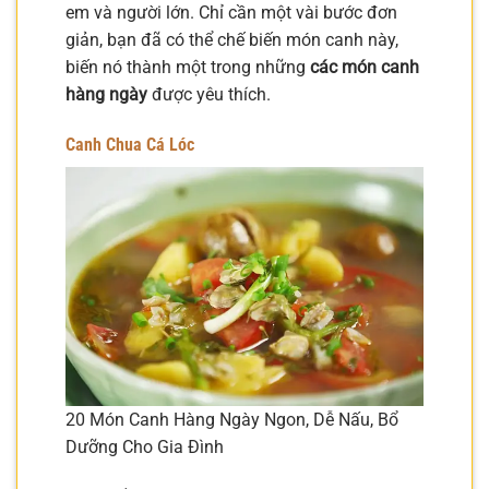
em và người lớn. Chỉ cần một vài bước đơn
giản, bạn đã có thể chế biến món canh này,
biến nó thành một trong những
các món canh
hàng ngày
được yêu thích.
Canh Chua Cá Lóc
20 Món Canh Hàng Ngày Ngon, Dễ Nấu, Bổ
Dưỡng Cho Gia Đình