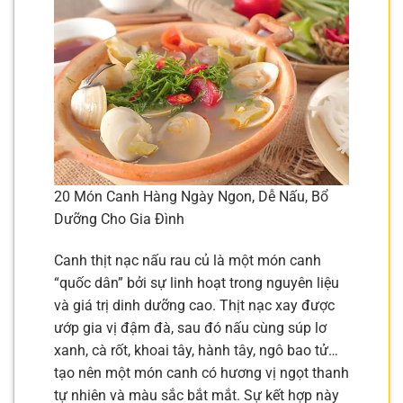
20 Món Canh Hàng Ngày Ngon, Dễ Nấu, Bổ
Dưỡng Cho Gia Đình
Canh thịt nạc nấu rau củ là một món canh
“quốc dân” bởi sự linh hoạt trong nguyên liệu
và giá trị dinh dưỡng cao. Thịt nạc xay được
ướp gia vị đậm đà, sau đó nấu cùng súp lơ
xanh, cà rốt, khoai tây, hành tây, ngô bao tử…
tạo nên một món canh có hương vị ngọt thanh
tự nhiên và màu sắc bắt mắt. Sự kết hợp này