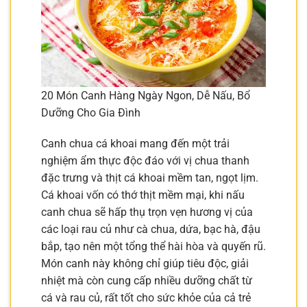
20 Món Canh Hàng Ngày Ngon, Dễ Nấu, Bổ
Dưỡng Cho Gia Đình
Canh chua cá khoai mang đến một trải
nghiệm ẩm thực độc đáo với vị chua thanh
đặc trưng và thịt cá khoai mềm tan, ngọt lịm.
Cá khoai vốn có thớ thịt mềm mại, khi nấu
canh chua sẽ hấp thụ trọn vẹn hương vị của
các loại rau củ như cà chua, dứa, bạc hà, đậu
bắp, tạo nên một tổng thể hài hòa và quyến rũ.
Món canh này không chỉ giúp tiêu độc, giải
nhiệt mà còn cung cấp nhiều dưỡng chất từ
cá và rau củ, rất tốt cho sức khỏe của cả trẻ