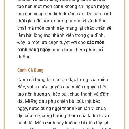
tạo nên một món canh không chỉ ngon miệng
mà còn có giá trị dinh dưỡng cao. Dù cần chút
thời gian để hầm, nhưng hương vị và dưỡng
chất mà món canh này mang lại chắc chắn sẽ
làm hài lòng mọi thành viên trong gia đình.
Đây là một lựa chọn tuyệt vời cho
các món
canh hàng ngày
muốn tăng thêm phần bổ
dưỡng.
Canh Cà Bung
Canh cà bung là món ăn đặc trưng của miền
Bắc, với sự hòa quyện của nhiều nguyên liệu
tạo nên hương vị béo bùi, chua thanh và đậm
đà. Miếng đậu phụ chiên bùi bùi, thịt béo
ngậy, nước dùng ngọt thanh xen lẫn vị chua
dịu của mẻ, cùng hương thơm của lá tía tô và
hành lá. Món canh này không chỉ giúp lấy lại