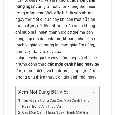
nội trợ. Giữa vô vàn lựa chọn,
các món canh
hàng ngày
vẫn giữ một vị trí không thể thiếu
trong mâm cơm Việt, đặc biệt là vào những
ngày thời tiết oi bức hay khi cần một bữa ăn
thanh đạm, dễ tiêu. Những món canh không
chỉ giúp giải nhiệt, thanh lọc cơ thể mà còn
cung cấp dồi dào vitamin, khoáng chất, kích
thích vị giác và mang lại cảm giác ấm cúng,
sum vầy. Bài viết này của
saigonesebaguette.vn sẽ tổng hợp và chia sẻ
những công thức
các món canh hàng ngày
dễ
làm, ngon miệng và bổ dưỡng, giúp bạn làm
phong phú thêm thực đơn gia đình mỗi ngày.
Xem Nội Dung Bài Viết
Tầm Quan Trọng Của Các Món Canh Hàng
Ngày Trong Ẩm Thực Việt
Các Món Canh Hàng Ngày Thanh Mát Giải