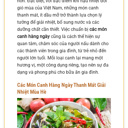
hơn. Đặc biệt, với đặc điểm khí hậu nhiệt đới
gió mùa của Việt Nam, những món canh
thanh mát, ít dầu mỡ trở thành lựa chọn lý
tưởng để giải nhiệt, bổ sung nước và các
dưỡng chất cần thiết. Việc chuẩn bị
các món
canh hàng ngày
cũng là cách thể hiện sự
quan tâm, chăm sóc của người nấu dành cho
các thành viên trong gia đình, từ trẻ nhỏ đến
người lớn tuổi. Mỗi loại canh lại mang một
hương vị, một công dụng riêng, tạo nên sự đa
dạng và phong phú cho bữa ăn gia đình.
Các Món Canh Hàng Ngày Thanh Mát Giải
Nhiệt Mùa Hè