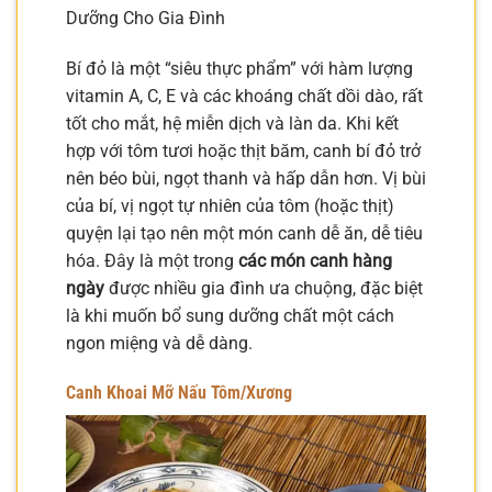
Dưỡng Cho Gia Đình
Bí đỏ là một “siêu thực phẩm” với hàm lượng
vitamin A, C, E và các khoáng chất dồi dào, rất
tốt cho mắt, hệ miễn dịch và làn da. Khi kết
hợp với tôm tươi hoặc thịt băm, canh bí đỏ trở
nên béo bùi, ngọt thanh và hấp dẫn hơn. Vị bùi
của bí, vị ngọt tự nhiên của tôm (hoặc thịt)
quyện lại tạo nên một món canh dễ ăn, dễ tiêu
hóa. Đây là một trong
các món canh hàng
ngày
được nhiều gia đình ưa chuộng, đặc biệt
là khi muốn bổ sung dưỡng chất một cách
ngon miệng và dễ dàng.
Canh Khoai Mỡ Nấu Tôm/Xương