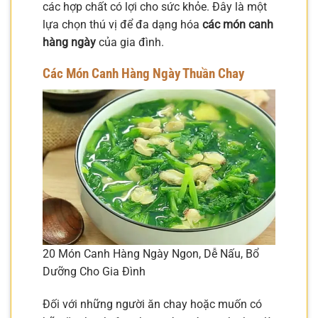
các hợp chất có lợi cho sức khỏe. Đây là một
lựa chọn thú vị để đa dạng hóa
các món canh
hàng ngày
của gia đình.
Các Món Canh Hàng Ngày Thuần Chay
20 Món Canh Hàng Ngày Ngon, Dễ Nấu, Bổ
Dưỡng Cho Gia Đình
Đối với những người ăn chay hoặc muốn có