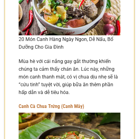
20 Món Canh Hàng Ngày Ngon, Dễ Nấu, Bổ
Dưỡng Cho Gia Đình
Mùa hè với cái nắng gay gắt thường khiến
chúng ta cảm thấy chán ăn. Lúc này, những
món canh thanh mát, có vị chua dịu nhẹ sẽ là
“cứu tinh” tuyệt vời, giúp bữa ăn thêm phần
hấp dẫn và dễ tiêu hóa.
Canh Cà Chua Trứng (Canh Mây)