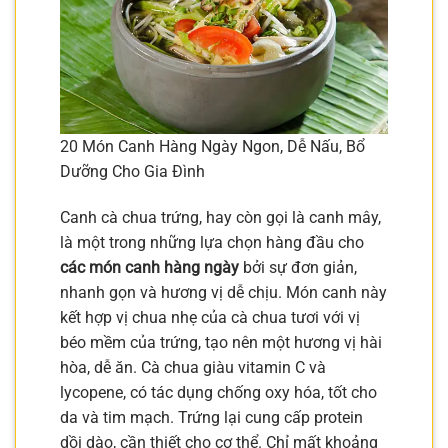
20 Món Canh Hàng Ngày Ngon, Dễ Nấu, Bổ
Dưỡng Cho Gia Đình
Canh cà chua trứng, hay còn gọi là canh mây,
là một trong những lựa chọn hàng đầu cho
các món canh hàng ngày
bởi sự đơn giản,
nhanh gọn và hương vị dễ chịu. Món canh này
kết hợp vị chua nhẹ của cà chua tươi với vị
béo mềm của trứng, tạo nên một hương vị hài
hòa, dễ ăn. Cà chua giàu vitamin C và
lycopene, có tác dụng chống oxy hóa, tốt cho
da và tim mạch. Trứng lại cung cấp protein
dồi dào, cần thiết cho cơ thể. Chỉ mất khoảng