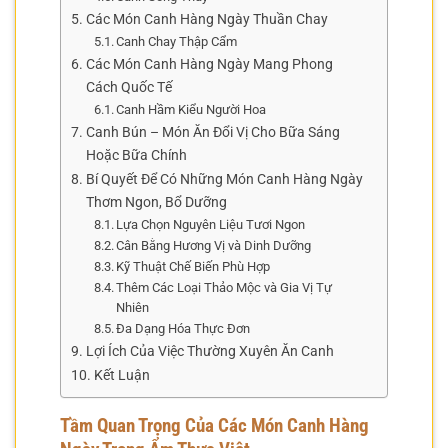
Các Món Canh Hàng Ngày Thuần Chay
Canh Chay Thập Cẩm
Các Món Canh Hàng Ngày Mang Phong
Cách Quốc Tế
Canh Hầm Kiểu Người Hoa
Canh Bún – Món Ăn Đổi Vị Cho Bữa Sáng
Hoặc Bữa Chính
Bí Quyết Để Có Những Món Canh Hàng Ngày
Thơm Ngon, Bổ Dưỡng
Lựa Chọn Nguyên Liệu Tươi Ngon
Cân Bằng Hương Vị và Dinh Dưỡng
Kỹ Thuật Chế Biến Phù Hợp
Thêm Các Loại Thảo Mộc và Gia Vị Tự
Nhiên
Đa Dạng Hóa Thực Đơn
Lợi Ích Của Việc Thường Xuyên Ăn Canh
Kết Luận
Tầm Quan Trọng Của Các Món Canh Hàng