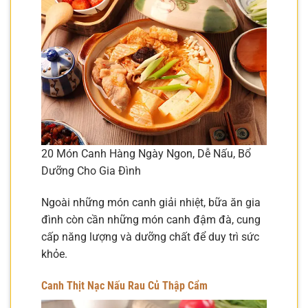
20 Món Canh Hàng Ngày Ngon, Dễ Nấu, Bổ
Dưỡng Cho Gia Đình
Ngoài những món canh giải nhiệt, bữa ăn gia
đình còn cần những món canh đậm đà, cung
cấp năng lượng và dưỡng chất để duy trì sức
khỏe.
Canh Thịt Nạc Nấu Rau Củ Thập Cẩm