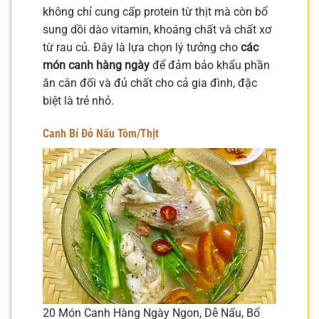
không chỉ cung cấp protein từ thịt mà còn bổ
sung dồi dào vitamin, khoáng chất và chất xơ
từ rau củ. Đây là lựa chọn lý tưởng cho
các
món canh hàng ngày
để đảm bảo khẩu phần
ăn cân đối và đủ chất cho cả gia đình, đặc
biệt là trẻ nhỏ.
Canh Bí Đỏ Nấu Tôm/Thịt
20 Món Canh Hàng Ngày Ngon, Dễ Nấu, Bổ