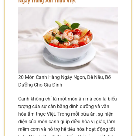
Ngày Trong Ẩm Thực Việt
20 Món Canh Hàng Ngày Ngon, Dễ Nấu, Bổ
Dưỡng Cho Gia Đình
Canh không chỉ là một món ăn mà còn là biểu
tượng của sự cân bằng dinh dưỡng và văn
hóa ẩm thực Việt. Trong mỗi bữa ăn, sự hiện
diện của món canh giúp điều hòa vị giác, làm
mềm cơm và hỗ trợ hệ tiêu hóa hoạt động tốt