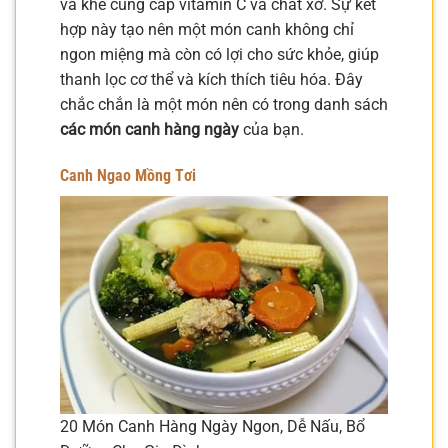
và khế cung cấp vitamin C và chất xơ. Sự kết
hợp này tạo nên một món canh không chỉ
ngon miệng mà còn có lợi cho sức khỏe, giúp
thanh lọc cơ thể và kích thích tiêu hóa. Đây
chắc chắn là một món nên có trong danh sách
các món canh hàng ngày
của bạn.
Canh Ngao Mồng Tơi
20 Món Canh Hàng Ngày Ngon, Dễ Nấu, Bổ