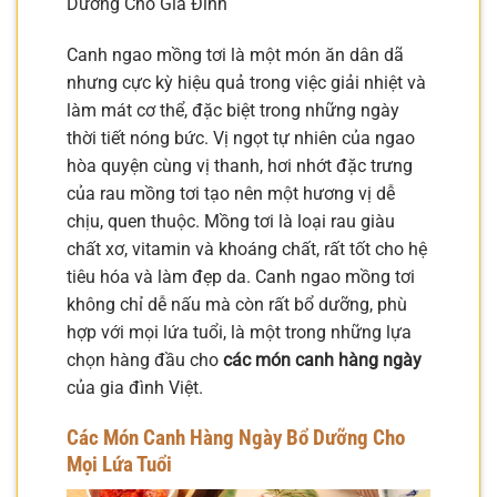
Dưỡng Cho Gia Đình
Canh ngao mồng tơi là một món ăn dân dã
nhưng cực kỳ hiệu quả trong việc giải nhiệt và
làm mát cơ thể, đặc biệt trong những ngày
thời tiết nóng bức. Vị ngọt tự nhiên của ngao
hòa quyện cùng vị thanh, hơi nhớt đặc trưng
của rau mồng tơi tạo nên một hương vị dễ
chịu, quen thuộc. Mồng tơi là loại rau giàu
chất xơ, vitamin và khoáng chất, rất tốt cho hệ
tiêu hóa và làm đẹp da. Canh ngao mồng tơi
không chỉ dễ nấu mà còn rất bổ dưỡng, phù
hợp với mọi lứa tuổi, là một trong những lựa
chọn hàng đầu cho
các món canh hàng ngày
của gia đình Việt.
Các Món Canh Hàng Ngày Bổ Dưỡng Cho
Mọi Lứa Tuổi