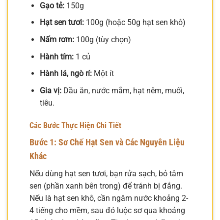
Gạo tẻ:
150g
Hạt sen tươi:
100g (hoặc 50g hạt sen khô)
Nấm rơm:
100g (tùy chọn)
Hành tím:
1 củ
Hành lá, ngò rí:
Một ít
Gia vị:
Dầu ăn, nước mắm, hạt nêm, muối,
tiêu.
Các Bước Thực Hiện Chi Tiết
Bước 1: Sơ Chế Hạt Sen và Các Nguyên Liệu
Khác
Nếu dùng hạt sen tươi, bạn rửa sạch, bỏ tâm
sen (phần xanh bên trong) để tránh bị đắng.
Nếu là hạt sen khô, cần ngâm nước khoảng 2-
4 tiếng cho mềm, sau đó luộc sơ qua khoảng