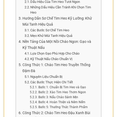
Dấu Hiệu Của Tim Heo Tươi Ngon
Những Dấu Hiệu Cần Tránh Khi Chọn Tim
Heo
Hướng Dẫn Sơ Chế Tim Heo Kỹ Lưỡng: Khử
Mùi Tanh Hiệu Quả
Các Bước Sơ Chế Tim Heo
Mẹo Khử Mùi Tanh Hiệu Quả
Nền Tảng Của Một Nồi Cháo Ngon: Gạo và
Kỹ Thuật Nấu
Lựa Chọn Gạo Phù Hợp Cho Cháo
Kỹ Thuật Nấu Cháo Chuẩn Vị
Công Thức 1: Cháo Tim Heo Truyền Thống
Đậm Đà
Nguyên Liệu Chuẩn Bị
Các Bước Thực Hiện Chi Tiết
Bước 1: Chuẩn Bị Tim Heo và Gạo
Bước 2: Xào Tim Heo Thơm Ngon
Bước 3: Nấu Cháo Sánh Mịn
Bước 4: Hoàn Thiện và Nêm Nếm
Bước 5: Thưởng Thức Thành Phẩm
Công Thức 2: Cháo Tim Heo Đậu Xanh Bùi