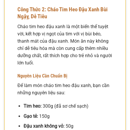
Công Thức 2: Cháo Tim Heo Đậu Xanh Bùi
Ngậy, Dễ Tiêu
Cháo tim heo đậu xanh là một biến thể tuyệt
vời, kết hợp vị ngọt của tim với vị bùi béo,
thanh mát của đậu xanh. Món ăn này không
chỉ dễ tiêu hóa mà còn cung cấp thêm nhiều
dưỡng chất, rất thích hợp cho trẻ nhỏ và người
lớn tuổi.
Nguyên Liệu Cần Chuẩn Bị
Để làm món cháo tim heo đậu xanh, bạn cần
những nguyên liệu sau:
Tim heo:
300g (đã sơ chế sạch)
Gạo tẻ:
150g
Đậu xanh không vỏ:
50g