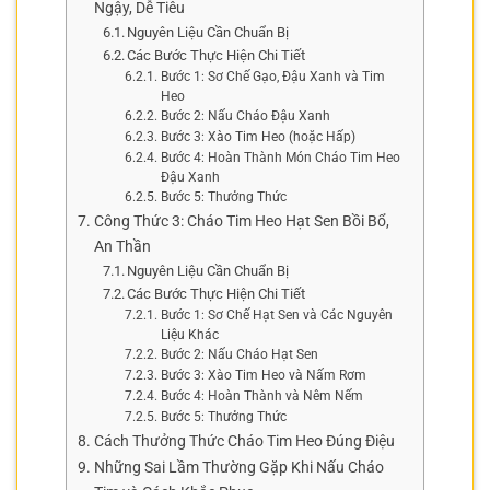
Ngậy, Dễ Tiêu
Nguyên Liệu Cần Chuẩn Bị
Các Bước Thực Hiện Chi Tiết
Bước 1: Sơ Chế Gạo, Đậu Xanh và Tim
Heo
Bước 2: Nấu Cháo Đậu Xanh
Bước 3: Xào Tim Heo (hoặc Hấp)
Bước 4: Hoàn Thành Món Cháo Tim Heo
Đậu Xanh
Bước 5: Thưởng Thức
Công Thức 3: Cháo Tim Heo Hạt Sen Bồi Bổ,
An Thần
Nguyên Liệu Cần Chuẩn Bị
Các Bước Thực Hiện Chi Tiết
Bước 1: Sơ Chế Hạt Sen và Các Nguyên
Liệu Khác
Bước 2: Nấu Cháo Hạt Sen
Bước 3: Xào Tim Heo và Nấm Rơm
Bước 4: Hoàn Thành và Nêm Nếm
Bước 5: Thưởng Thức
Cách Thưởng Thức Cháo Tim Heo Đúng Điệu
Những Sai Lầm Thường Gặp Khi Nấu Cháo