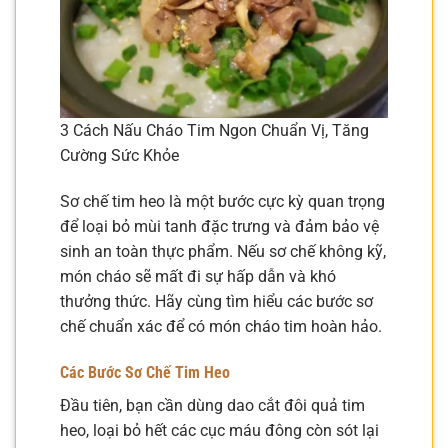
3 Cách Nấu Cháo Tim Ngon Chuẩn Vị, Tăng
Cường Sức Khỏe
Sơ chế tim heo là một bước cực kỳ quan trọng
để loại bỏ mùi tanh đặc trưng và đảm bảo vệ
sinh an toàn thực phẩm. Nếu sơ chế không kỹ,
món cháo sẽ mất đi sự hấp dẫn và khó
thưởng thức. Hãy cùng tìm hiểu các bước sơ
chế chuẩn xác để có món cháo tim hoàn hảo.
Các Bước Sơ Chế Tim Heo
Đầu tiên, bạn cần dùng dao cắt đôi quả tim
heo, loại bỏ hết các cục máu đông còn sót lại