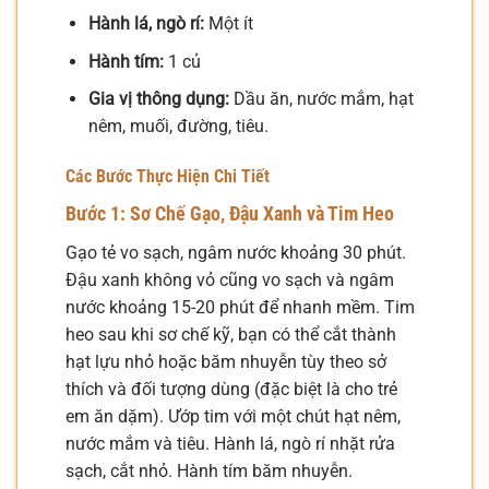
Hành lá, ngò rí:
Một ít
Hành tím:
1 củ
Gia vị thông dụng:
Dầu ăn, nước mắm, hạt
nêm, muối, đường, tiêu.
Các Bước Thực Hiện Chi Tiết
Bước 1: Sơ Chế Gạo, Đậu Xanh và Tim Heo
Gạo tẻ vo sạch, ngâm nước khoảng 30 phút.
Đậu xanh không vỏ cũng vo sạch và ngâm
nước khoảng 15-20 phút để nhanh mềm. Tim
heo sau khi sơ chế kỹ, bạn có thể cắt thành
hạt lựu nhỏ hoặc băm nhuyễn tùy theo sở
thích và đối tượng dùng (đặc biệt là cho trẻ
em ăn dặm). Ướp tim với một chút hạt nêm,
nước mắm và tiêu. Hành lá, ngò rí nhặt rửa
sạch, cắt nhỏ. Hành tím băm nhuyễn.