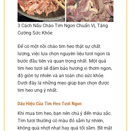
3 Cách Nấu Cháo Tim Ngon Chuẩn Vị, Tăng
Cường Sức Khỏe
Để có một nồi cháo tim heo thật sự chất
lượng, việc lựa chọn nguyên liệu tươi ngon là
bước đầu tiên và quan trọng nhất. Một quả
tim heo tươi sẽ đảm bảo hương vị thơm ngon,
độ giòn tự nhiên và an toàn cho sức khỏe.
Dưới đây là những mẹo giúp bạn chọn được
tim heo ưng ý nhất.
Dấu Hiệu Của Tim Heo Tươi Ngon
Khi mua tim heo, bạn nên chú ý đến màu sắc.
Tim tươi thường có màu đỏ sẫm tự nhiên,
không quá nhợt nhạt hay quá tối sầm. Bề mặt