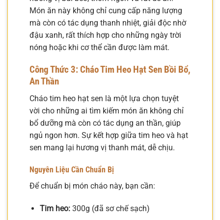
Món ăn này không chỉ cung cấp năng lượng
mà còn có tác dụng thanh nhiệt, giải độc nhờ
đậu xanh, rất thích hợp cho những ngày trời
nóng hoặc khi cơ thể cần được làm mát.
Công Thức 3: Cháo Tim Heo Hạt Sen Bồi Bổ,
An Thần
Cháo tim heo hạt sen là một lựa chọn tuyệt
vời cho những ai tìm kiếm món ăn không chỉ
bổ dưỡng mà còn có tác dụng an thần, giúp
ngủ ngon hơn. Sự kết hợp giữa tim heo và hạt
sen mang lại hương vị thanh mát, dễ chịu.
Nguyên Liệu Cần Chuẩn Bị
Để chuẩn bị món cháo này, bạn cần:
Tim heo:
300g (đã sơ chế sạch)