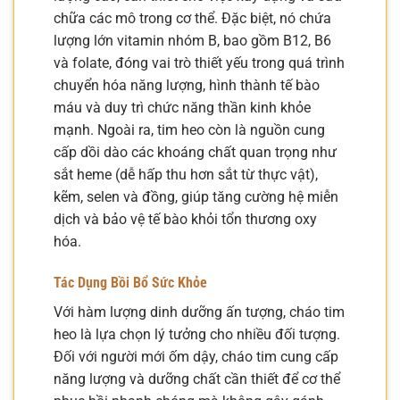
chữa các mô trong cơ thể. Đặc biệt, nó chứa
lượng lớn vitamin nhóm B, bao gồm B12, B6
và folate, đóng vai trò thiết yếu trong quá trình
chuyển hóa năng lượng, hình thành tế bào
máu và duy trì chức năng thần kinh khỏe
mạnh. Ngoài ra, tim heo còn là nguồn cung
cấp dồi dào các khoáng chất quan trọng như
sắt heme (dễ hấp thu hơn sắt từ thực vật),
kẽm, selen và đồng, giúp tăng cường hệ miễn
dịch và bảo vệ tế bào khỏi tổn thương oxy
hóa.
Tác Dụng Bồi Bổ Sức Khỏe
Với hàm lượng dinh dưỡng ấn tượng, cháo tim
heo là lựa chọn lý tưởng cho nhiều đối tượng.
Đối với người mới ốm dậy, cháo tim cung cấp
năng lượng và dưỡng chất cần thiết để cơ thể