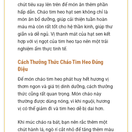
chút tiêu xay lên trên để món ăn thêm phần
hấp dẫn. Cháo tim heo hạt sen không chỉ là
món ăn bổ dưỡng, giúp cải thiện tuần hoàn
máu mà còn rất tốt cho hệ thần kinh, giúp thư
giãn và dễ ngủ. Vị thanh mát của hạt sen kết
hợp với vị ngọt của tim heo tạo nên một trải
nghiệm ẩm thực tinh tế.
Cách Thưởng Thức Cháo Tim Heo Đúng
Điệu
Để món cháo tim heo phát huy hết hương vị
thơm ngon và giá trị dinh dưỡng, cách thưởng
thức cũng rất quan trọng. Món cháo này
thường được dùng nóng, vì khi nguội, hương
vị có thể giảm đi và tim heo dễ bị dai hơn.
Khi múc cháo ra bát, bạn nên rắc thêm một
chút hành lá, ngò rí cắt nhỏ để tăng thêm màu