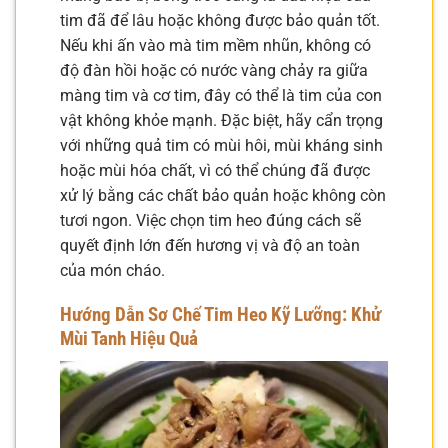
tim đã để lâu hoặc không được bảo quản tốt.
Nếu khi ấn vào mà tim mềm nhũn, không có
độ đàn hồi hoặc có nước vàng chảy ra giữa
màng tim và cơ tim, đây có thể là tim của con
vật không khỏe mạnh. Đặc biệt, hãy cẩn trọng
với những quả tim có mùi hôi, mùi kháng sinh
hoặc mùi hóa chất, vì có thể chúng đã được
xử lý bằng các chất bảo quản hoặc không còn
tươi ngon. Việc chọn tim heo đúng cách sẽ
quyết định lớn đến hương vị và độ an toàn
của món cháo.
Hướng Dẫn Sơ Chế Tim Heo Kỹ Lưỡng: Khử
Mùi Tanh Hiệu Quả