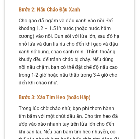
Bước 2: Nấu Cháo Đậu Xanh
Cho gạo đã ngâm và đậu xanh vào nồi. Đổ
khoảng 1.2 – 1.5 lít nước (hoặc nước hầm
xương) vào nồi. Đun sôi với lửa lớn, sau đó hạ
nhỏ lửa và đun liu riu cho đến khi gạo và đậu
xanh nở bung, cháo sánh mịn. Thỉnh thoảng
khuấy đều để tránh cháo bị cháy. Nếu dùng
nồi nấu chậm, bạn có thể đặt chế độ nấu cao
trong 1-2 giờ hoặc nấu thấp trong 3-4 giờ cho
đến khi cháo nhừ.
Bước 3: Xào Tim Heo (hoặc Hấp)
Trong lúc chờ cháo nhừ, bạn phi thơm hành
tím băm với một chút dầu ăn. Cho tim heo đã
ướp vào xào nhanh tay trên lửa lớn cho đến
khi săn lại. Nếu bạn băm tim heo nhuyễn, có