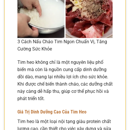
3 Cách Nấu Cháo Tim Ngon Chuẩn Vị, Tăng
Cường Sức Khỏe
Tim heo không chỉ là một nguyên liệu phổ
biến mà còn là nguồn cung cấp dinh dưỡng
dồi dào, mang lại nhiều lợi ích cho sức khỏe.
Khi được chế biến thành cháo, các dưỡng chất
này càng dễ hấp thu, giúp cơ thể phục hồi và
phát triển tốt.
Giá Trị Dinh Dưỡng Cao Của Tim Heo
Tim heo là một loại nội tạng giàu protein chất
lượng cao, cần thiết cho việc xây dựng và sửa