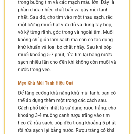
trong buồng tim và các mạch máu lớn. Đây là
phần chứa nhiều chất bẩn và gây mùi tanh
nhất. Sau đó, cho tim vào một thau sạch, rắc
một lượng muối hạt vừa đủ và dùng tay bóp,
vò kỹ từng rãnh, góc trong và ngoài tim. Muối
không chỉ giúp làm sạch mà còn có tác dụng
khử khuẩn và loại bỏ chất nhầy. Sau khi bóp
muối khoảng 5-7 phút, rửa tim lại bằng nước
sạch nhiều lần cho đến khi không còn muối và
nước trong veo.
Mẹo Khử Mùi Tanh Hiệu Quả
Để tăng cường khả năng khử mùi tanh, bạn có
thể áp dụng thêm một trong các cách sau.
Cách phổ biến nhất là sử dụng rượu trắng: cho
khoảng 3-4 muỗng canh rượu trắng vào tim
heo đã rửa sạch, bóp đều trong khoảng 5 phút
rồi rửa sạch lại bằng nước. Rượu trắng có khả