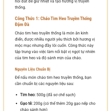
nồi đất để giữ nhiệt và tạo hương vị truyền
thống.
Công Thức 1: Cháo Tim Heo Truyền Thống
Đậm Đà
Cháo tim heo truyền thống là món ăn kinh
điển, được nhiều người yêu thích bởi hương vị
mộc mạc nhưng đầy lôi cuốn. Công thức này
tập trung vào việc làm nổi bật vị ngọt tự nhiên
của tim heo và độ sánh mịn của cháo.
Nguyên Liệu Chuẩn Bị
Để nấu món cháo tim heo truyền thống, bạn
cần chuẩn bị các nguyên liệu sau:
Tim heo:
500g (đã sơ chế sạch)
Gạo tẻ:
200g (có thể thêm 20g gạo nếp cho
cháo sánh hơn)