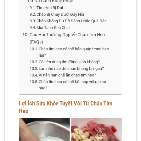
Tim và Cách Khắc Phục
Tim Heo Bị Dai
Cháo Bị Cháy Dưới Đáy Nồi
Cháo Không Đủ Độ Sánh Hoặc Quá Đặc
Mùi Tanh Khó Chịu
Câu Hỏi Thường Gặp Về Cháo Tim Heo
(FAQs)
Cháo tim heo có thể bảo quản trong bao
lâu?
Có nên dùng tim đông lạnh không?
Làm thế nào để cháo không bị ngán?
Ai nên hạn chế ăn cháo tim heo?
Cháo tim heo có thể kết hợp với rau củ
nào?
Lợi Ích Sức Khỏe Tuyệt Vời Từ Cháo Tim
Heo