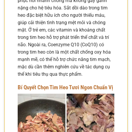
phục hồi nhanh chóng mà không gây gánh
nặng cho hệ tiêu hóa. Sắt dồi dào trong tim
heo đặc biệt hữu ích cho người thiếu máu,
giúp cải thiện tình trạng mệt mỏi và chóng
mặt. Ở trẻ em, các vitamin và khoáng chất
trong tim heo hỗ trợ phát triển thể chất và trí
não. Ngoài ra, Coenzyme Q10 (CoQ10) có
trong tim heo còn là một chất chống oxy hóa
mạnh mẽ, có thể hỗ trợ chức năng tim mạch,
mặc dù cần thêm nghiên cứu về tác dụng cụ
thể khi tiêu thụ qua thực phẩm.
Bí Quyết Chọn Tim Heo Tươi Ngon Chuẩn Vị