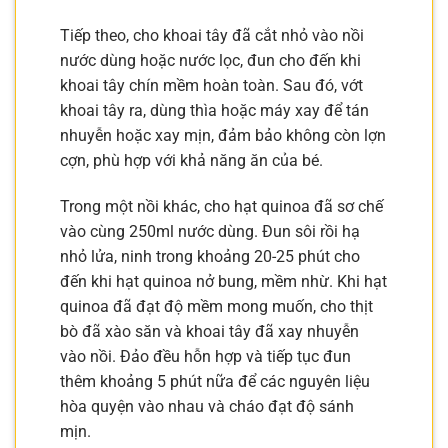
Tiếp theo, cho khoai tây đã cắt nhỏ vào nồi
nước dùng hoặc nước lọc, đun cho đến khi
khoai tây chín mềm hoàn toàn. Sau đó, vớt
khoai tây ra, dùng thìa hoặc máy xay để tán
nhuyễn hoặc xay mịn, đảm bảo không còn lợn
cợn, phù hợp với khả năng ăn của bé.
Trong một nồi khác, cho hạt quinoa đã sơ chế
vào cùng 250ml nước dùng. Đun sôi rồi hạ
nhỏ lửa, ninh trong khoảng 20-25 phút cho
đến khi hạt quinoa nở bung, mềm nhừ. Khi hạt
quinoa đã đạt độ mềm mong muốn, cho thịt
bò đã xào săn và khoai tây đã xay nhuyễn
vào nồi. Đảo đều hỗn hợp và tiếp tục đun
thêm khoảng 5 phút nữa để các nguyên liệu
hòa quyện vào nhau và cháo đạt độ sánh
mịn.