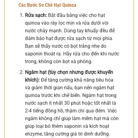
Các Bước Sơ Chế Hạt Quinoa
Rửa sạch:
Bắt đầu bằng việc cho hạt
quinoa vào rây lọc mịn và rửa dưới vòi
nước chảy mạnh. Dùng tay khuấy đều để
đảm bảo hạt được rửa sạch từ mọi phía.
Bạn sẽ thấy nước có bọt trắng nhẹ do
saponin thoát ra. Hãy rửa cho đến khi nước
trong, không còn bọt xà phòng.
Ngâm hạt (tùy chọn nhưng được khuyến
khích):
Để tăng cường khả năng tiêu hóa
và giảm thời gian nấu, bạn nên ngâm hạt
quinoa trước khi chế biến. Ngâm hạt trong
nước sạch ít nhất 30 phút hoặc tốt nhất là
2-4 tiếng đồng hồ, thậm chí qua đêm. Việc
ngâm không chỉ giúp làm mềm hạt mà còn
giúp loại bỏ thêm saponin và kích hoạt
enzyme, tăng cường giá trị dinh dưỡng.