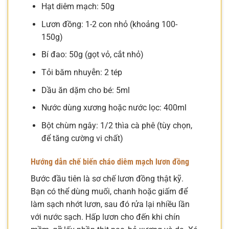
Hạt diêm mạch: 50g
Lươn đồng: 1-2 con nhỏ (khoảng 100-
150g)
Bí đao: 50g (gọt vỏ, cắt nhỏ)
Tỏi băm nhuyễn: 2 tép
Dầu ăn dặm cho bé: 5ml
Nước dùng xương hoặc nước lọc: 400ml
Bột chùm ngây: 1/2 thìa cà phê (tùy chọn,
để tăng cường vi chất)
Hướng dẫn chế biến cháo diêm mạch lươn đồng
Bước đầu tiên là sơ chế lươn đồng thật kỹ.
Bạn có thể dùng muối, chanh hoặc giấm để
làm sạch nhớt lươn, sau đó rửa lại nhiều lần
với nước sạch. Hấp lươn cho đến khi chín