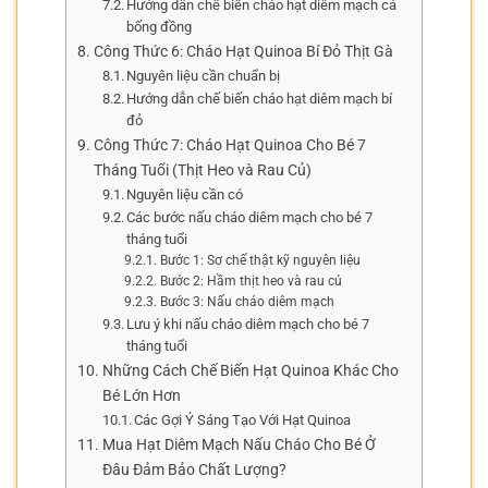
Hướng dẫn chế biến cháo hạt diêm mạch cá
bống đồng
Công Thức 6: Cháo Hạt Quinoa Bí Đỏ Thịt Gà
Nguyên liệu cần chuẩn bị
Hướng dẫn chế biến cháo hạt diêm mạch bí
đỏ
Công Thức 7: Cháo Hạt Quinoa Cho Bé 7
Tháng Tuổi (Thịt Heo và Rau Củ)
Nguyên liệu cần có
Các bước nấu cháo diêm mạch cho bé 7
tháng tuổi
Bước 1: Sơ chế thật kỹ nguyên liệu
Bước 2: Hầm thịt heo và rau củ
Bước 3: Nấu cháo diêm mạch
Lưu ý khi nấu cháo diêm mạch cho bé 7
tháng tuổi
Những Cách Chế Biến Hạt Quinoa Khác Cho
Bé Lớn Hơn
Các Gợi Ý Sáng Tạo Với Hạt Quinoa
Mua Hạt Diêm Mạch Nấu Cháo Cho Bé Ở
Đâu Đảm Bảo Chất Lượng?