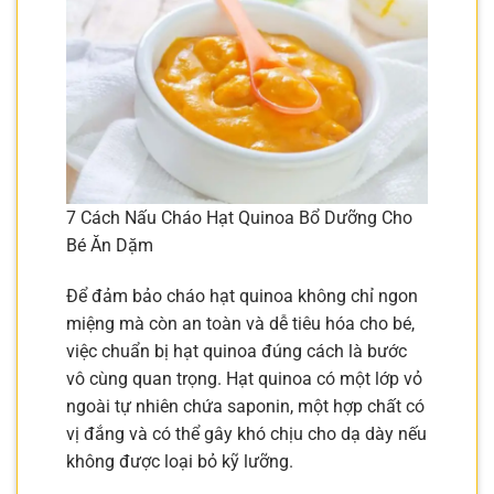
7 Cách Nấu Cháo Hạt Quinoa Bổ Dưỡng Cho
Bé Ăn Dặm
Để đảm bảo cháo hạt quinoa không chỉ ngon
miệng mà còn an toàn và dễ tiêu hóa cho bé,
việc chuẩn bị hạt quinoa đúng cách là bước
vô cùng quan trọng. Hạt quinoa có một lớp vỏ
ngoài tự nhiên chứa saponin, một hợp chất có
vị đắng và có thể gây khó chịu cho dạ dày nếu
không được loại bỏ kỹ lưỡng.