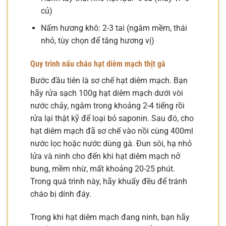
củ)
Nấm hương khô: 2-3 tai (ngâm mềm, thái
nhỏ, tùy chọn để tăng hương vị)
Quy trình nấu cháo hạt diêm mạch thịt gà
Bước đầu tiên là sơ chế hạt diêm mạch. Bạn
hãy rửa sạch 100g hạt diêm mạch dưới vòi
nước chảy, ngâm trong khoảng 2-4 tiếng rồi
rửa lại thật kỹ để loại bỏ saponin. Sau đó, cho
hạt diêm mạch đã sơ chế vào nồi cùng 400ml
nước lọc hoặc nước dùng gà. Đun sôi, hạ nhỏ
lửa và ninh cho đến khi hạt diêm mạch nở
bung, mềm nhừ, mất khoảng 20-25 phút.
Trong quá trình này, hãy khuấy đều để tránh
cháo bị dính đáy.
Trong khi hạt diêm mạch đang ninh, bạn hãy