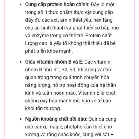
Cung cấp protein hoàn chỉnh:
Đây là một
trong số ít thực phẩm thực vật cung cấp
đầy đủ các axit amin thiết yếu, nền tảng
cho sự hình thành và phát triển cơ bắp, mô
và enzyme trong cơ thể trẻ. Protein chất
lượng cao là yếu tố không thể thiếu để bé
phát triển khỏe mạnh.
Giàu vitamin nhóm B và E:
Các vitamin
nhóm B như B1, B2, B3, B6 đóng vai trò
quan trọng trong quá trình chuyển hóa
năng lượng, hỗ trợ hoạt động của hệ thần
kinh và tuần hoàn máu. Vitamin E là chất
chống oxy hóa mạnh mẽ, bảo vệ tế bào
khỏi tổn thương.
Nguồn khoáng chất dồi dào:
Quinoa cung
cấp canxi, magie, photpho cần thiết cho
xương và răng chắc khỏe, cùng với sắt –