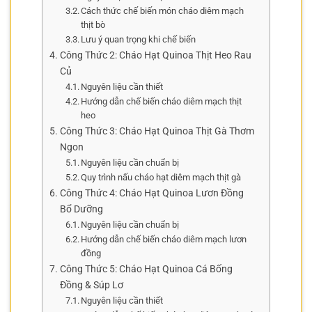
Cách thức chế biến món cháo diêm mạch
thịt bò
Lưu ý quan trọng khi chế biến
Công Thức 2: Cháo Hạt Quinoa Thịt Heo Rau
Củ
Nguyên liệu cần thiết
Hướng dẫn chế biến cháo diêm mạch thịt
heo
Công Thức 3: Cháo Hạt Quinoa Thịt Gà Thơm
Ngon
Nguyên liệu cần chuẩn bị
Quy trình nấu cháo hạt diêm mạch thịt gà
Công Thức 4: Cháo Hạt Quinoa Lươn Đồng
Bổ Dưỡng
Nguyên liệu cần chuẩn bị
Hướng dẫn chế biến cháo diêm mạch lươn
đồng
Công Thức 5: Cháo Hạt Quinoa Cá Bống
Đồng & Súp Lơ
Nguyên liệu cần thiết