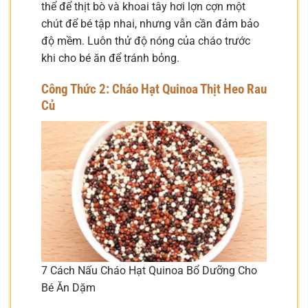
thể để thịt bò và khoai tây hơi lợn cợn một
chút để bé tập nhai, nhưng vẫn cần đảm bảo
độ mềm. Luôn thử độ nóng của cháo trước
khi cho bé ăn để tránh bỏng.
Công Thức 2: Cháo Hạt Quinoa Thịt Heo Rau
Củ
7 Cách Nấu Cháo Hạt Quinoa Bổ Dưỡng Cho
Bé Ăn Dặm