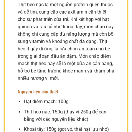
Thịt heo nạc là một nguồn protein quen thuộc
và dễ tìm, cung cấp các axit amin cần thiết
cho sự phát triển của trẻ. Khi kết hợp với hạt
quinoa và rau củ như khoai tây, món cháo này
không chỉ cung cấp đủ năng lượng mà còn bổ
sung vitamin và khoáng chất đa dạng. Thịt
heo ít gây dị ứng, là lựa chọn an toàn cho bé
trong giai đoạn đầu ăn dặm. Món cháo diêm
mạch thịt heo này sẽ là một bữa ăn cân bằng,
hỗ trợ bé tăng trưởng khỏe mạnh và khám phá
nhiều hương vị mới.
Nguyên liệu cần thiết
Hạt diêm mạch: 100g
Thịt heo nạc: 150g (thay vì 250g để cân
bằng với các nguyên liệu khác)
Khoai tây: 150g (gọt vỏ, thái hạt lựu nhỏ)