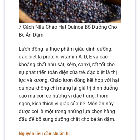
7 Cách Nấu Cháo Hạt Quinoa Bổ Dưỡng Cho
Bé Ăn Dặm
Lươn đồng là thực phẩm giàu dinh dưỡng,
đặc biệt là protein, vitamin A, D, E và các
khoáng chất như sắt, kẽm, canxi, rất tốt cho
sự phát triển toàn diện của trẻ, đặc biệt là thị
lực và xương. Cháo lươn đồng kết hợp với hạt
quinoa không chỉ mang lại giá trị dinh dưỡng
cao mà còn có hương vị đặc trưng, thơm
ngon, kích thích vị giác của bé. Món ăn này
được coi là một trong những lựa chọn hàng
đầu để bổ sung dưỡng chất cho bé ăn dặm.
Nguyên liệu cần chuẩn bị