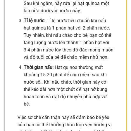
Sau khi ngâm, hãy rửa lại hạt quinoa một
lần nữa dưới vòi nước chảy.
Tỉ lệ nước:
Tỉ lệ nước tiêu chuẩn khi nấu
hạt quinoa là 1 phần hạt với 2 phần nước.
Tuy nhiên, khi nấu cháo cho bé, bạn có thể
tăng lượng nước lên thành 1 phần hạt với
3-4 phần nước tùy theo độ đặc mong muốn
và độ tuổi của bé để cháo mềm nhừ hơn.
Thời gian nấu:
Hạt quinoa thường mất
khoảng 15-20 phút để chín mềm sau khi
nước sôi. Khi nấu cháo, thời gian này có
thể kéo dài hơn một chút để hạt nở bung
hoàn toàn và đạt độ nhuyễn phù hợp với
bé.
Việc sơ chế cẩn thận này sẽ đảm bảo bé yêu
của bạn có thể thưởng thức trọn vẹn hương vị