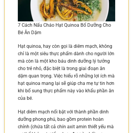
7 Cách Nấu Cháo Hạt Quinoa Bổ Dưỡng Cho
Bé Ăn Dặm
Hạt quinoa, hay còn gọi là diêm mạch, không
chỉ là một siêu thực phẩm dành cho người lớn
mà còn là một kho báu dinh dưỡng lý tưởng
cho trẻ nhỏ, đặc biệt là trong giai đoạn ăn
dặm quan trọng. Việc hiểu rõ những lợi ích mà
hạt quinoa mang lại sẽ giúp cha mẹ tự tin hơn
khi bổ sung thực phẩm này vào khẩu phần ăn
của bé.
Hạt diêm mạch nổi bật với thành phần dinh
dưỡng phong phú, bao gồm protein hoàn
chỉnh (chứa tất cả chín axit amin thiết yếu mà