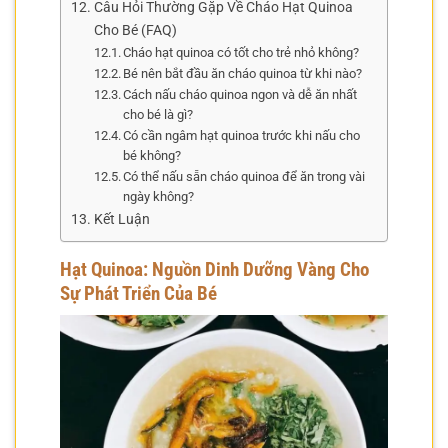
Câu Hỏi Thường Gặp Về Cháo Hạt Quinoa
Cho Bé (FAQ)
Cháo hạt quinoa có tốt cho trẻ nhỏ không?
Bé nên bắt đầu ăn cháo quinoa từ khi nào?
Cách nấu cháo quinoa ngon và dễ ăn nhất
cho bé là gì?
Có cần ngâm hạt quinoa trước khi nấu cho
bé không?
Có thể nấu sẵn cháo quinoa để ăn trong vài
ngày không?
Kết Luận
Hạt Quinoa: Nguồn Dinh Dưỡng Vàng Cho
Sự Phát Triển Của Bé