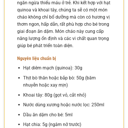
ngăn ngừa thiếu máu ở trẻ. Khi kết hợp với hạt
quinoa và khoai tây, chúng ta sẽ có một món
cháo không chỉ bổ dưỡng mà còn có hương vị
thơm ngon, hấp dẫn, rất phù hợp cho bé trong
giai đoạn ăn dặm. Món cháo này cung cấp
năng lượng ổn định và các vi chất quan trọng
giúp bé phát triển toàn diện.
Nguyên liệu chuẩn bị
Hạt diêm mạch (quinoa): 30g
Thịt bò thăn hoặc bắp bò: 50g (băm
nhuyễn hoặc xay mịn)
Khoai tây: 80g (gọt vỏ, cắt nhỏ)
Nước dùng xương hoặc nước lọc: 250ml
Dầu ăn dặm cho bé: 5ml
Hạt chia: 5g (ngâm nở trước)