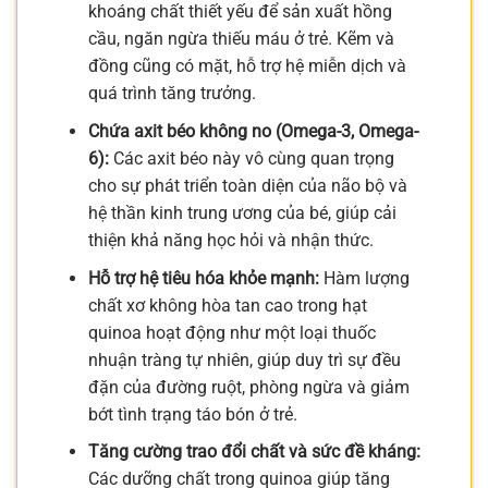
khoáng chất thiết yếu để sản xuất hồng
cầu, ngăn ngừa thiếu máu ở trẻ. Kẽm và
đồng cũng có mặt, hỗ trợ hệ miễn dịch và
quá trình tăng trưởng.
Chứa axit béo không no (Omega-3, Omega-
6):
Các axit béo này vô cùng quan trọng
cho sự phát triển toàn diện của não bộ và
hệ thần kinh trung ương của bé, giúp cải
thiện khả năng học hỏi và nhận thức.
Hỗ trợ hệ tiêu hóa khỏe mạnh:
Hàm lượng
chất xơ không hòa tan cao trong hạt
quinoa hoạt động như một loại thuốc
nhuận tràng tự nhiên, giúp duy trì sự đều
đặn của đường ruột, phòng ngừa và giảm
bớt tình trạng táo bón ở trẻ.
Tăng cường trao đổi chất và sức đề kháng:
Các dưỡng chất trong quinoa giúp tăng