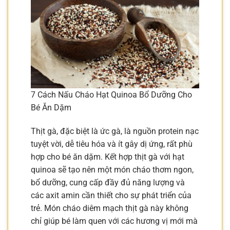
7 Cách Nấu Cháo Hạt Quinoa Bổ Dưỡng Cho
Bé Ăn Dặm
Thịt gà, đặc biệt là ức gà, là nguồn protein nạc
tuyệt vời, dễ tiêu hóa và ít gây dị ứng, rất phù
hợp cho bé ăn dặm. Kết hợp thịt gà với hạt
quinoa sẽ tạo nên một món cháo thơm ngon,
bổ dưỡng, cung cấp đầy đủ năng lượng và
các axit amin cần thiết cho sự phát triển của
trẻ. Món cháo diêm mạch thịt gà này không
chỉ giúp bé làm quen với các hương vị mới mà