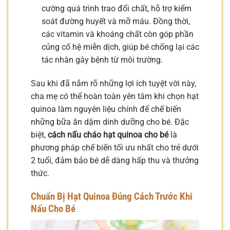
cường quá trình trao đổi chất, hỗ trợ kiểm
soát đường huyết và mỡ máu. Đồng thời,
các vitamin và khoáng chất còn góp phần
củng cố hệ miễn dịch, giúp bé chống lại các
tác nhân gây bệnh từ môi trường.
Sau khi đã nắm rõ những lợi ích tuyệt vời này,
cha mẹ có thể hoàn toàn yên tâm khi chọn hạt
quinoa làm nguyên liệu chính để chế biến
những bữa ăn dặm dinh dưỡng cho bé. Đặc
biệt,
cách nấu cháo hạt quinoa cho bé
là
phương pháp chế biến tối ưu nhất cho trẻ dưới
2 tuổi, đảm bảo bé dễ dàng hấp thu và thưởng
thức.
Chuẩn Bị Hạt Quinoa Đúng Cách Trước Khi
Nấu Cho Bé