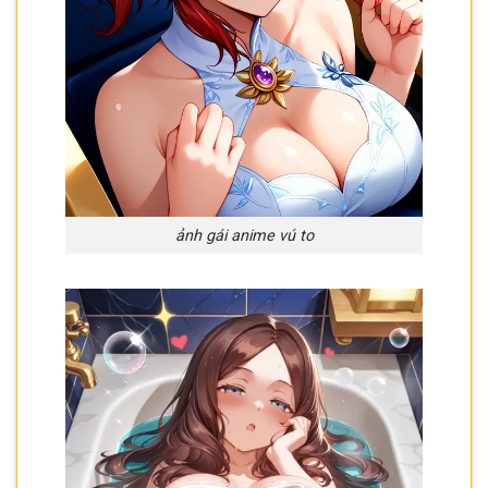
ảnh gái anime vú to