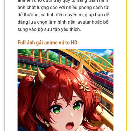
anime vú to dưới đây quy tụ hàng trăm hình
ảnh chất lượng cao với nhiều phong cách từ
dễ thương, cá tính đến quyến rũ, giúp bạn dễ
dàng lựa chọn làm hình nền, avatar hoặc bổ
sung vào bộ sưu tập yêu thích.
Full ảnh gái anime vú to HD