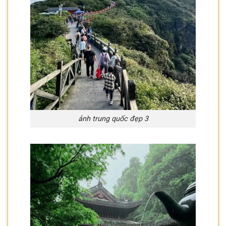
ảnh trung quốc đẹp 3