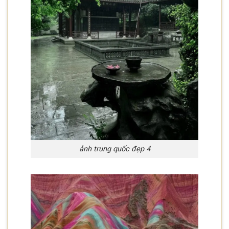
ảnh trung quốc đẹp 4