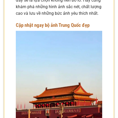
đây sẽ là lựa chọn không nên bỏ lỡ. Hãy cùng
khám phá những hình ảnh sắc nét, chất lượng
cao và lưu về những bức ảnh yêu thích nhất.
Cập nhật ngay bộ ảnh Trung Quốc đẹp