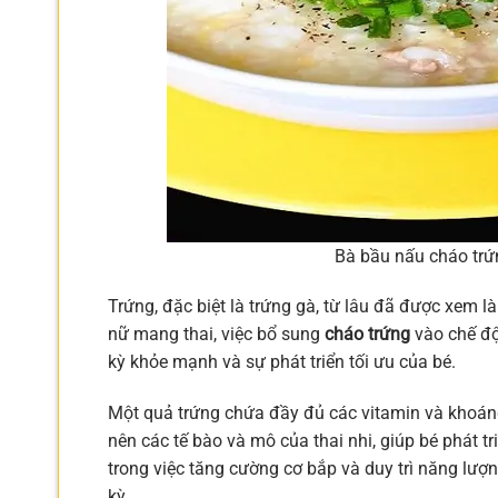
Bà bầu nấu cháo trứ
Trứng, đặc biệt là trứng gà, từ lâu đã được xem 
nữ mang thai, việc bổ sung
cháo trứng
vào chế độ 
kỳ khỏe mạnh và sự phát triển tối ưu của bé.
Một quả trứng chứa đầy đủ các vitamin và khoáng 
nên các tế bào và mô của thai nhi, giúp bé phát tri
trong việc tăng cường cơ bắp và duy trì năng lượ
kỳ.