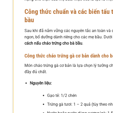
Công thức chuẩn và các biến tấu
bầu
Sau khi đã nắm vững các nguyên tắc an toàn và 
ngon, bổ dưỡng dành riêng cho các mẹ bầu. Dưới 
cách nấu cháo trứng cho bà bầu
.
Công thức cháo trứng gà cơ bản dành cho b
Món cháo trứng gà cơ bản là lựa chọn lý tưởng
đầy đủ chất.
Nguyên liệu:
Gạo tẻ: 1/2 chén
Trứng gà tươi: 1 – 2 quả (tùy theo nh