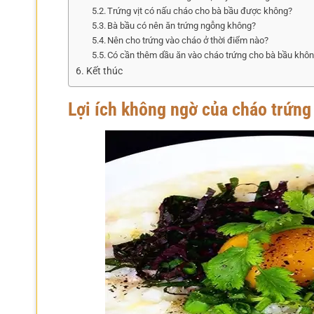
Trứng vịt có nấu cháo cho bà bầu được không?
Bà bầu có nên ăn trứng ngỗng không?
Nên cho trứng vào cháo ở thời điểm nào?
Có cần thêm dầu ăn vào cháo trứng cho bà bầu khô
Kết thúc
Lợi ích không ngờ của cháo trứng 