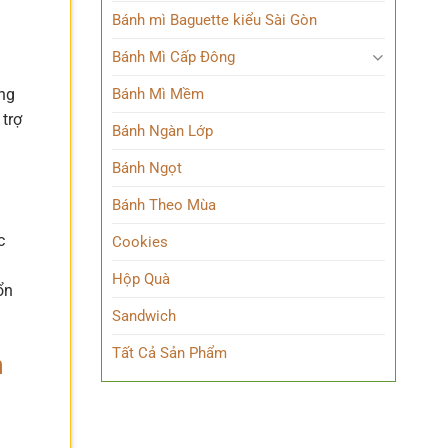
Bánh mì Baguette kiểu Sài Gòn
Bánh Mì Cấp Đông
ong
Bánh Mì Mềm
 trợ
Bánh Ngàn Lớp
Bánh Ngọt
Bánh Theo Mùa
c
Cookies
Hộp Quà
ổn
Sandwich
Tất Cả Sản Phẩm
m