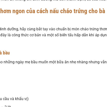
 thơm ngon của cách nấu cháo trứng cho bà
dinh dưỡng, hãy cùng bắt tay vào chuẩn bị món cháo trứng thơ
đây là công thức cơ bản và một số biến tấu hấp dẫn khi áp dụ
à bầu
 cho những ngày mẹ bầu muốn một bữa ăn nhẹ nhàng nhưng vẫn
u cầu và khẩu vị)