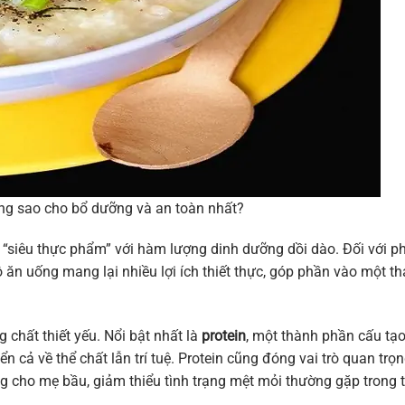
ng sao cho bổ dưỡng và an toàn nhất?
là “siêu thực phẩm” với hàm lượng dinh dưỡng dồi dào. Đối với p
ăn uống mang lại nhiều lợi ích thiết thực, góp phần vào một th
chất thiết yếu. Nổi bật nhất là
protein
, một thành phần cấu tạ
ển cả về thể chất lẫn trí tuệ. Protein cũng đóng vai trò quan trọ
ng cho mẹ bầu, giảm thiểu tình trạng mệt mỏi thường gặp trong 