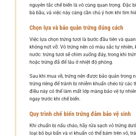
nguyên tắc chế biến là vô cùng quan trọng. Đặc bi
bà bầu, và việc này càng cần chú ý hơn khi tìm h
Chọn lựa và bảo quản trứng đúng cách
Việc lựa chọn trứng tươi là bước đầu tiên và qua
không nứt vỡ. Vỏ trứng nên có màu sắc tự nhiên, 
nước: trứng tươi sẽ chìm xuống đáy, trong khi tr
hoặc trứng đã để lâu ở nhiệt độ phòng.
Sau khi mua về, trứng nên được bảo quản trong ng
trứng riêng để tránh bị nhiễm khuẩn chéo từ các 
điều này có thể làm mất lớp màng bảo vệ tự nhiên
ngay trước khi chế biến.
Quy trình chế biến trứng đảm bảo vệ sinh
Khi chuẩn bị nấu cháo, hãy rửa sạch vỏ trứng dướ
loại bỏ bụi bẩn và vi khuẩn có thể bám trên vỏ, tr