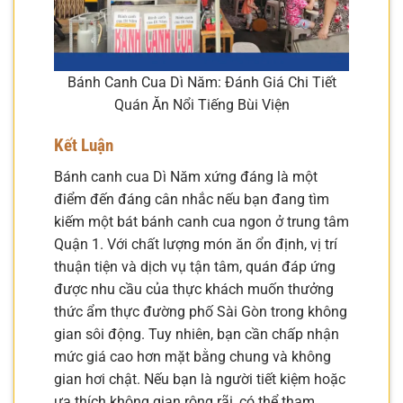
Bánh Canh Cua Dì Năm: Đánh Giá Chi Tiết
Quán Ăn Nổi Tiếng Bùi Viện
Kết Luận
Bánh canh cua Dì Năm xứng đáng là một
điểm đến đáng cân nhắc nếu bạn đang tìm
kiếm một bát bánh canh cua ngon ở trung tâm
Quận 1. Với chất lượng món ăn ổn định, vị trí
thuận tiện và dịch vụ tận tâm, quán đáp ứng
được nhu cầu của thực khách muốn thưởng
thức ẩm thực đường phố Sài Gòn trong không
gian sôi động. Tuy nhiên, bạn cần chấp nhận
mức giá cao hơn mặt bằng chung và không
gian hơi chật. Nếu bạn là người tiết kiệm hoặc
ưa thích không gian rộng rãi, có thể tham