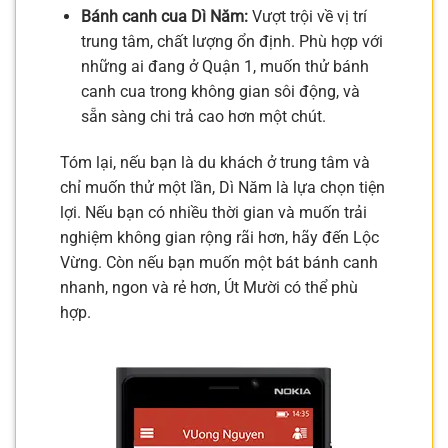
Bánh canh cua Dì Năm:
Vượt trội về vị trí
trung tâm, chất lượng ổn định. Phù hợp với
những ai đang ở Quận 1, muốn thử bánh
canh cua trong không gian sôi động, và
sẵn sàng chi trả cao hơn một chút.
Tóm lại, nếu bạn là du khách ở trung tâm và
chỉ muốn thử một lần, Dì Năm là lựa chọn tiện
lợi. Nếu bạn có nhiều thời gian và muốn trải
nghiệm không gian rộng rãi hơn, hãy đến Lộc
Vừng. Còn nếu bạn muốn một bát bánh canh
nhanh, ngon và rẻ hơn, Út Mười có thể phù
hợp.