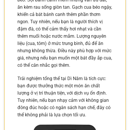
ăn kèm rau sống giòn tan. Gạch cua béo ngậy,
khiến cả bát bánh canh thêm phần thơm
ngon. Tuy nhiên, nếu bạn là người thích vị
đậm đà, có thể cảm thấy hơi nhạt và cần
thêm muối hoặc nước mắm. Lượng nguyên
liệu (cua, tôm) ở mức trung bình, đủ để ăn
nhưng không thừa. Điều này phù hợp với mức
giá, nhưng nếu bạn muốn một bát đầy ắp cua,
có thể cân nhắc gọi thêm.
Trải nghiệm tổng thể tại Dì Năm là tích cực:
bạn được thưởng thức một món ăn chất
lượng ở vị trí thuận tiện, với dịch vụ ổn định.
Tuy nhiên, nếu bạn nhạy cảm với không gian
đông đúc hoặc có ngân sách hạn chế, đây có
thể không phải là lựa chọn tối ưu.