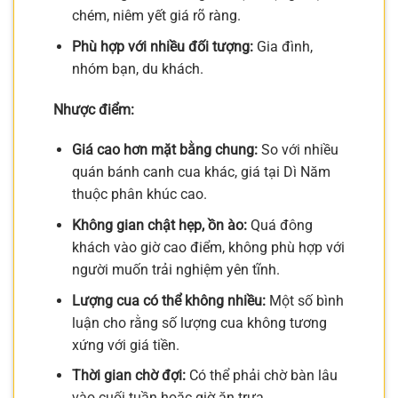
chém, niêm yết giá rõ ràng.
Phù hợp với nhiều đối tượng:
Gia đình,
nhóm bạn, du khách.
Nhược điểm:
Giá cao hơn mặt bằng chung:
So với nhiều
quán bánh canh cua khác, giá tại Dì Năm
thuộc phân khúc cao.
Không gian chật hẹp, ồn ào:
Quá đông
khách vào giờ cao điểm, không phù hợp với
người muốn trải nghiệm yên tĩnh.
Lượng cua có thể không nhiều:
Một số bình
luận cho rằng số lượng cua không tương
xứng với giá tiền.
Thời gian chờ đợi:
Có thể phải chờ bàn lâu
vào cuối tuần hoặc giờ ăn trưa.