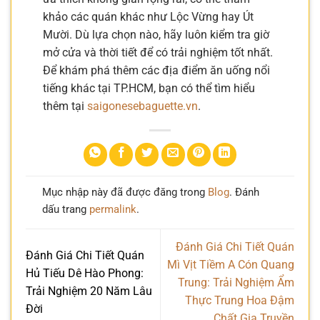
khảo các quán khác như Lộc Vừng hay Út
Mười. Dù lựa chọn nào, hãy luôn kiểm tra giờ
mở cửa và thời tiết để có trải nghiệm tốt nhất.
Để khám phá thêm các địa điểm ăn uống nổi
tiếng khác tại TP.HCM, bạn có thể tìm hiểu
thêm tại
saigonesebaguette.vn
.
Mục nhập này đã được đăng trong
Blog
. Đánh
dấu trang
permalink
.
Đánh Giá Chi Tiết Quán
Đánh Giá Chi Tiết Quán
Mì Vịt Tiềm A Cón Quang
Hủ Tiếu Dê Hào Phong:
Trung: Trải Nghiệm Ẩm
Trải Nghiệm 20 Năm Lâu
Thực Trung Hoa Đậm
Đời
Chất Gia Truyền