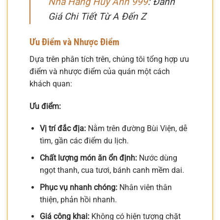
Nhà Hàng Huy Anh 999
: Đánh
Giá Chi Tiết Từ A Đến Z
Ưu Điểm và Nhược Điểm
Dựa trên phân tích trên, chúng tôi tổng hợp ưu
điểm và nhược điểm của quán một cách
khách quan:
Ưu điểm:
Vị trí đắc địa:
Nằm trên đường Bùi Viện, dễ
tìm, gần các điểm du lịch.
Chất lượng món ăn ổn định:
Nước dùng
ngọt thanh, cua tươi, bánh canh mềm dai.
Phục vụ nhanh chóng:
Nhân viên thân
thiện, phản hồi nhanh.
Giá công khai:
Không có hiện tượng chặt