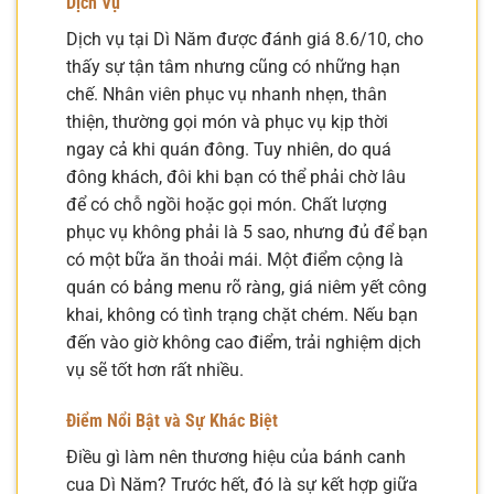
Dịch Vụ
Dịch vụ tại Dì Năm được đánh giá 8.6/10, cho
thấy sự tận tâm nhưng cũng có những hạn
chế. Nhân viên phục vụ nhanh nhẹn, thân
thiện, thường gọi món và phục vụ kịp thời
ngay cả khi quán đông. Tuy nhiên, do quá
đông khách, đôi khi bạn có thể phải chờ lâu
để có chỗ ngồi hoặc gọi món. Chất lượng
phục vụ không phải là 5 sao, nhưng đủ để bạn
có một bữa ăn thoải mái. Một điểm cộng là
quán có bảng menu rõ ràng, giá niêm yết công
khai, không có tình trạng chặt chém. Nếu bạn
đến vào giờ không cao điểm, trải nghiệm dịch
vụ sẽ tốt hơn rất nhiều.
Điểm Nổi Bật và Sự Khác Biệt
Điều gì làm nên thương hiệu của bánh canh
cua Dì Năm? Trước hết, đó là sự kết hợp giữa