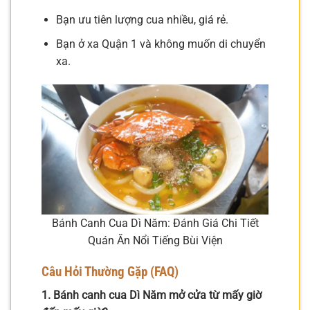
Bạn ưu tiên lượng cua nhiều, giá rẻ.
Bạn ở xa Quận 1 và không muốn di chuyển
xa.
Bánh Canh Cua Dì Năm: Đánh Giá Chi Tiết
Quán Ăn Nổi Tiếng Bùi Viện
Câu Hỏi Thường Gặp (FAQ)
1. Bánh canh cua Dì Năm mở cửa từ mấy giờ