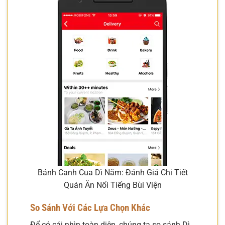
Bánh Canh Cua Dì Năm: Đánh Giá Chi Tiết
Quán Ăn Nổi Tiếng Bùi Viện
So Sánh Với Các Lựa Chọn Khác
Để có cái nhìn toàn diện, chúng ta so sánh Dì