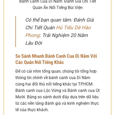
Bánh Canh Cua Dì Năm: Đánh Giá Chi Tiết
Quán Ăn Nổi Tiếng Bùi Viện
Có thể bạn quan tâm: Đánh Giá
Chi Tiết Quán
Hủ Tiếu Dê Hào
Phong
: Trải Nghiệm 20 Năm
Lâu Đời
So Sánh Nhanh Bánh Canh Cua Dì Năm Với
Các Quán Nổi Tiếng Khác
Để có cái nhìn tổng quan, chúng tôi tổng hợp
thông tin chính về bánh canh cua Dì Năm
cùng hai đối thủ nổi tiếng khác tại TP.HCM:
Bánh canh cua Lộc Vừng và Bánh canh cua Út
Mười. Bảng so sánh dưới đây dựa trên dữ liệu
từ các nền tảng đánh giá và kinh nghiệm thực
tế của thực khách.