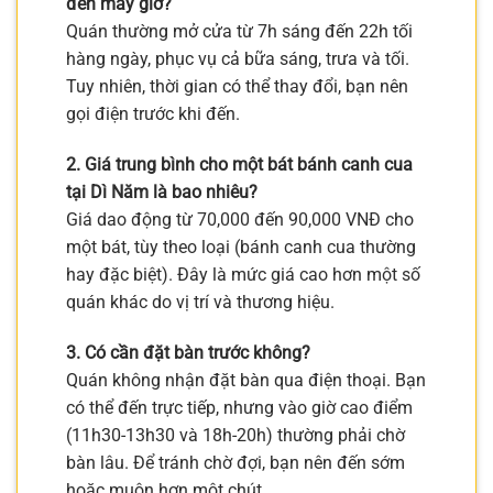
đến mấy giờ?
Quán thường mở cửa từ 7h sáng đến 22h tối
hàng ngày, phục vụ cả bữa sáng, trưa và tối.
Tuy nhiên, thời gian có thể thay đổi, bạn nên
gọi điện trước khi đến.
2. Giá trung bình cho một bát bánh canh cua
tại Dì Năm là bao nhiêu?
Giá dao động từ 70,000 đến 90,000 VNĐ cho
một bát, tùy theo loại (bánh canh cua thường
hay đặc biệt). Đây là mức giá cao hơn một số
quán khác do vị trí và thương hiệu.
3. Có cần đặt bàn trước không?
Quán không nhận đặt bàn qua điện thoại. Bạn
có thể đến trực tiếp, nhưng vào giờ cao điểm
(11h30-13h30 và 18h-20h) thường phải chờ
bàn lâu. Để tránh chờ đợi, bạn nên đến sớm
hoặc muộn hơn một chút.