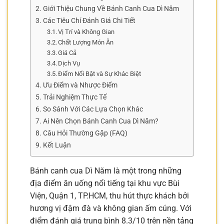
Giới Thiệu Chung Về Bánh Canh Cua Dì Năm
Các Tiêu Chí Đánh Giá Chi Tiết
Vị Trí và Không Gian
Chất Lượng Món Ăn
Giá Cả
Dịch Vụ
Điểm Nổi Bật và Sự Khác Biệt
Ưu Điểm và Nhược Điểm
Trải Nghiệm Thực Tế
So Sánh Với Các Lựa Chọn Khác
Ai Nên Chọn Bánh Canh Cua Dì Năm?
Câu Hỏi Thường Gặp (FAQ)
Kết Luận
Bánh canh cua Dì Năm là một trong những
địa điểm ăn uống nổi tiếng tại khu vực Bùi
Viện, Quận 1, TP.HCM, thu hút thực khách bởi
hương vị đậm đà và không gian ấm cúng. Với
điểm đánh giá trung bình 8.3/10 trên nền tảng