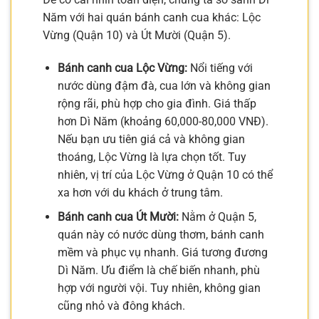
Năm với hai quán bánh canh cua khác: Lộc
Vừng (Quận 10) và Út Mười (Quận 5).
Bánh canh cua Lộc Vừng:
Nổi tiếng với
nước dùng đậm đà, cua lớn và không gian
rộng rãi, phù hợp cho gia đình. Giá thấp
hơn Dì Năm (khoảng 60,000-80,000 VNĐ).
Nếu bạn ưu tiên giá cả và không gian
thoáng, Lộc Vừng là lựa chọn tốt. Tuy
nhiên, vị trí của Lộc Vừng ở Quận 10 có thể
xa hơn với du khách ở trung tâm.
Bánh canh cua Út Mười:
Nằm ở Quận 5,
quán này có nước dùng thơm, bánh canh
mềm và phục vụ nhanh. Giá tương đương
Dì Năm. Ưu điểm là chế biến nhanh, phù
hợp với người vội. Tuy nhiên, không gian
cũng nhỏ và đông khách.