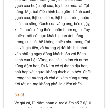
gạch cua hoặc thịt cua, tùy theo mùa và đặt
hàng. Một bát điển hình bao gồm: bánh canh,
gạch cua, thịt cua, tôm, thịt heo nướng hoặc
chả, rau sống. Gạch cua vàng óng, béo ngậy,
khiến nước dùng thêm phần thơm ngon. Tuy
nhiên, một số thực khách phản ánh rằng
lượng cua có thể không nhiều như mong đợi
so với giá tiền, và hương vị đôi khi hơi nhạt
vào những ngày đông khách. So với Bánh
canh cua Lộc Vừng, nơi có cua lớn và nước
dùng đậm hơn, Dì Năm có vị thanh dịu hơn,
phù hợp với người không thích quá béo. Chất
lượng thịt nướng và chả đi kèm cũng tương
đối tốt, nhưng không phải là điểm nhấn.
Giá Cả
Về giá cả, Dì Năm nhận được điểm số 7.6/10