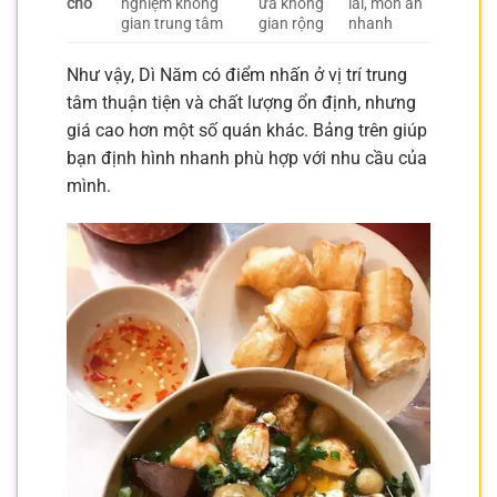
cho
nghiệm không
ưa không
lai, món ăn
gian trung tâm
gian rộng
nhanh
Như vậy, Dì Năm có điểm nhấn ở vị trí trung
tâm thuận tiện và chất lượng ổn định, nhưng
giá cao hơn một số quán khác. Bảng trên giúp
bạn định hình nhanh phù hợp với nhu cầu của
mình.