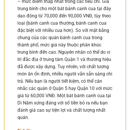
– mức điểm thấp nhất trong các tiêu chí. Giá
trung bình cho một bát bánh canh cua tại đây
dao động từ 70,000 đến 90,000 VNĐ, tùy theo
loại (bánh canh cua thường, bánh canh cua
đặc biệt với nhiều cua hơn). So với mặt bằng
chung của các quán bánh canh cua trong
thành phố, mức giá này thuộc phân khúc
trung bình đến cao. Nguyên nhân có thể do vị
trí đắc địa ở trung tâm Quận 1 và thương hiệu
đã được xây dựng. Tuy nhiên, với chất lượng
món ăn ổn định, nhiều người vẫn sẵn sàng chi
trả. Nếu bạn là người tiết kiệm, có thể cân
nhắc các quán ở Quận 5 hay Quận 10 với mức
giá từ 60,000 VNĐ. Một bát bánh canh cua tại
Dì Năm xứng đáng với số tiền bỏ ra nếu bạn
đánh giá cao sự tiện lợi và chất lượng nhất
quán.