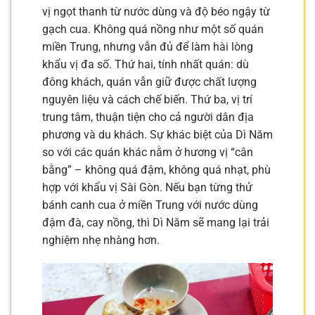
vị ngọt thanh từ nước dùng và độ béo ngậy từ
gạch cua. Không quá nồng như một số quán
miền Trung, nhưng vẫn đủ để làm hài lòng
khẩu vị đa số. Thứ hai, tính nhất quán: dù
đông khách, quán vẫn giữ được chất lượng
nguyên liệu và cách chế biến. Thứ ba, vị trí
trung tâm, thuận tiện cho cả người dân địa
phương và du khách. Sự khác biệt của Dì Năm
so với các quán khác nằm ở hương vị “cân
bằng” – không quá đậm, không quá nhạt, phù
hợp với khẩu vị Sài Gòn. Nếu bạn từng thử
bánh canh cua ở miền Trung với nước dùng
đậm đà, cay nồng, thì Dì Năm sẽ mang lại trải
nghiệm nhẹ nhàng hơn.