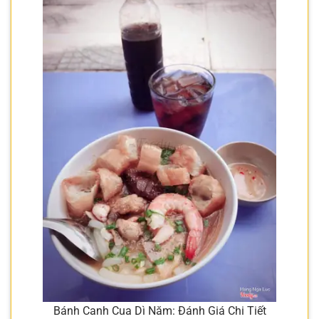
Bánh Canh Cua Dì Năm: Đánh Giá Chi Tiết