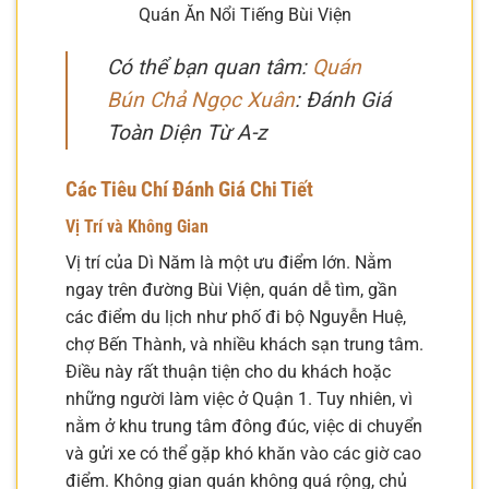
Quán Ăn Nổi Tiếng Bùi Viện
Có thể bạn quan tâm:
Quán
Bún Chả Ngọc Xuân
: Đánh Giá
Toàn Diện Từ A-z
Các Tiêu Chí Đánh Giá Chi Tiết
Vị Trí và Không Gian
Vị trí của Dì Năm là một ưu điểm lớn. Nằm
ngay trên đường Bùi Viện, quán dễ tìm, gần
các điểm du lịch như phố đi bộ Nguyễn Huệ,
chợ Bến Thành, và nhiều khách sạn trung tâm.
Điều này rất thuận tiện cho du khách hoặc
những người làm việc ở Quận 1. Tuy nhiên, vì
nằm ở khu trung tâm đông đúc, việc di chuyển
và gửi xe có thể gặp khó khăn vào các giờ cao
điểm. Không gian quán không quá rộng, chủ