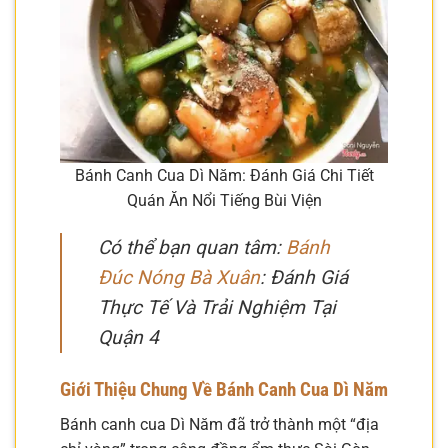
Bánh Canh Cua Dì Năm: Đánh Giá Chi Tiết
Quán Ăn Nổi Tiếng Bùi Viện
Có thể bạn quan tâm:
Bánh
Đúc Nóng Bà Xuân
: Đánh Giá
Thực Tế Và Trải Nghiệm Tại
Quận 4
Giới Thiệu Chung Về Bánh Canh Cua Dì Năm
Bánh canh cua Dì Năm đã trở thành một “địa