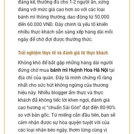
đáng kể, thường đủ cho 1-2 người ăn, xứng
đáng với mức giá cao hơn so với các loại
bánh mì thông thường, dao động từ 50.000
đến 60.000 VNĐ. Đây chính là yếu tố khiến
nhiều thực khách sẵn sàng xếp hàng dài mỗi
ngày để chờ đợi được thưởng thức.
Trải nghiệm thực tế và đánh giá từ thực khách
Không khó để bắt gặp những hàng dài người
đứng chờ mua
bánh mì Huỳnh Hoa Hà Nội
tại
địa chỉ của quán. Đây là minh chứng rõ ràng
nhất cho sức hút không ngừng của thương
hiệu này. Nhiều blogger ẩm thực và thực
khách đã không tiếc lời khen ngợi, đánh giá
cao hương vị “chuẩn Sài Gòn” đạt đến 80-90%
so với bản gốc. Từ miếng cắn đầu tiên, bạn sẽ
cảm nhận được sự hòa quyện tuyệt vời của
các loại nhân béo ngậy, thơm lừng cùng vị