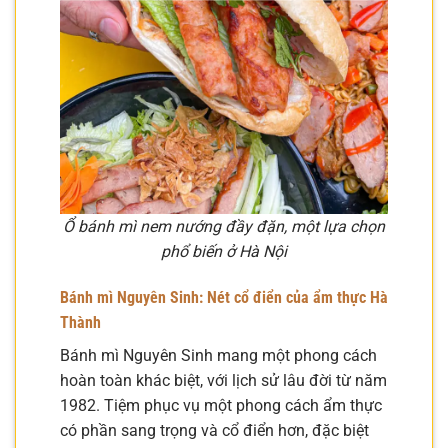
Ổ bánh mì nem nướng đầy đặn, một lựa chọn
phổ biến ở Hà Nội
Bánh mì Nguyên Sinh: Nét cổ điển của ẩm thực Hà
Thành
Bánh mì Nguyên Sinh mang một phong cách
hoàn toàn khác biệt, với lịch sử lâu đời từ năm
1982. Tiệm phục vụ một phong cách ẩm thực
có phần sang trọng và cổ điển hơn, đặc biệt