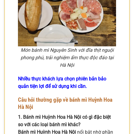
Món bánh mì Nguyên Sinh với đĩa thịt nguội
phong phú, trải nghiệm ẩm thực độc đáo tại
Hà Nội
Nhiều thực khách lựa chọn phiên bản bảo
quản tiện lợi để sử dụng khi cần.
Câu hỏi thường gặp về bánh mì Huỳnh Hoa
Hà Nội
1. Bánh mì Huỳnh Hoa Hà Nội có gì đặc biệt
so với các loại bánh mì khác?
Bánh mì Huỳnh Hoa Hà Nội
nổi bật nhờ phần