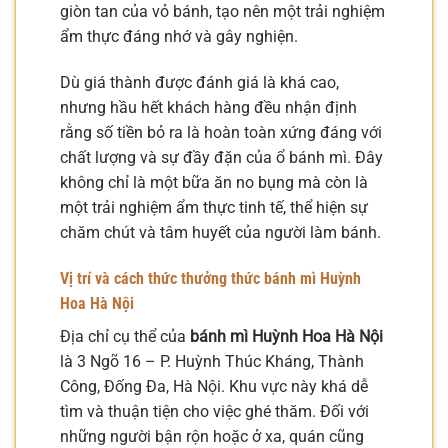
giòn tan của vỏ bánh, tạo nên một trải nghiệm
ẩm thực đáng nhớ và gây nghiện.
Dù giá thành được đánh giá là khá cao,
nhưng hầu hết khách hàng đều nhận định
rằng số tiền bỏ ra là hoàn toàn xứng đáng với
chất lượng và sự đầy đặn của ổ bánh mì. Đây
không chỉ là một bữa ăn no bụng mà còn là
một trải nghiệm ẩm thực tinh tế, thể hiện sự
chăm chút và tâm huyết của người làm bánh.
Vị trí và cách thức thưởng thức bánh mì Huỳnh
Hoa Hà Nội
Địa chỉ cụ thể của
bánh mì Huỳnh Hoa Hà Nội
là 3 Ngõ 16 – P. Huỳnh Thúc Kháng, Thành
Công, Đống Đa, Hà Nội. Khu vực này khá dễ
tìm và thuận tiện cho việc ghé thăm. Đối với
những người bận rộn hoặc ở xa, quán cũng