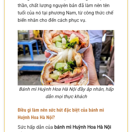
thần, chất lượng nguyên bản đã làm nên tên
tuổi của nó tại phương Nam, từ công thức chế
biến nhân cho đến cách phục vụ.
Bánh mì Huỳnh Hoa Hà Nội đầy ắp nhân, hấp
dẫn mọi thực khách
Điều gì làm nên sức hút đặc biệt của bánh mì
Huỳnh Hoa Hà Nội?
Sức hấp dẫn của
bánh mì Huỳnh Hoa Hà Nội