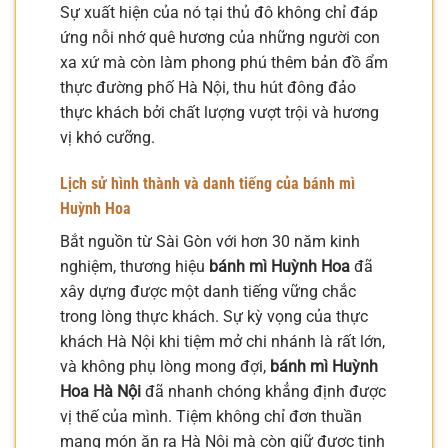
Sự xuất hiện của nó tại thủ đô không chỉ đáp
ứng nỗi nhớ quê hương của những người con
xa xứ mà còn làm phong phú thêm bản đồ ẩm
thực đường phố Hà Nội, thu hút đông đảo
thực khách bởi chất lượng vượt trội và hương
vị khó cưỡng.
Lịch sử hình thành và danh tiếng của bánh mì
Huỳnh Hoa
Bắt nguồn từ Sài Gòn với hơn 30 năm kinh
nghiệm, thương hiệu
bánh mì Huỳnh Hoa
đã
xây dựng được một danh tiếng vững chắc
trong lòng thực khách. Sự kỳ vọng của thực
khách Hà Nội khi tiệm mở chi nhánh là rất lớn,
và không phụ lòng mong đợi,
bánh mì Huỳnh
Hoa Hà Nội
đã nhanh chóng khẳng định được
vị thế của mình. Tiệm không chỉ đơn thuần
mang món ăn ra Hà Nội mà còn giữ được tinh