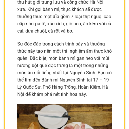
thu hút giới trung lưu và công chức Hà Nội
xưa. Khi gọi bánh mì, thực khách sẽ được
thưởng thức một đĩa gồm 7 loại thịt nguội cao
cấp như pa-tê, xúc xích, giò heo, ăn kèm với củ
cải, dưa chuột, cà rốt và bơ.
Sự độc đáo trong cách trình bày và thưởng
thức này tạo nên một trải nghiệm ẩm thực khó
quên. Đặc biệt, món bánh mì gan heo với mùi
hương bột quế đặc trưng là một trong những
món ăn nổi tiếng nhất tại Nguyên Sinh. Bạn có
thể tìm đến Bánh mì Nguyên Sinh tại 17 – 19
Lý Quốc Sư, Phố Hàng Trống, Hoàn Kiếm, Hà
Nội để khám phá nét tinh hoa này.