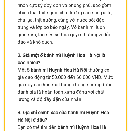
nhân cực kỳ đầy đặn và phong phú, bao gồm
nhiều loại thịt nguội chất lượng cao như pa-tê,
chả lụa, thịt nướng, cùng với nước sốt đặc
trưng và lớp bơ béo ngậy. Vỏ bánh mì luôn
giòn rụm, tạo nên sự hòa quyện hương vị độc
đáo và khó quên.
2. Giá một ổ bánh mì Huỳnh Hoa Hà Nội là
bao nhiêu?
Một ổ
bánh mì Huỳnh Hoa Hà Nội
thường có
giá dao động từ 50.000 đến 60.000 VNĐ. Mức
giá này cao hơn mặt bằng chung nhưng được
đánh giá là hoàn toàn xứng đáng với chất
lượng và độ đầy đặn của nhân.
3. Địa chỉ chính xác của bánh mì Huỳnh Hoa
Hà Nội ở đâu?
Bạn có thể tìm đến
bánh mì Huỳnh Hoa Hà