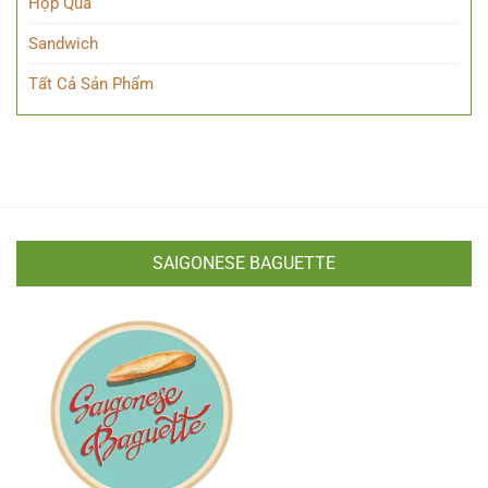
Hộp Quà
Sandwich
Tất Cả Sản Phẩm
SAIGONESE BAGUETTE