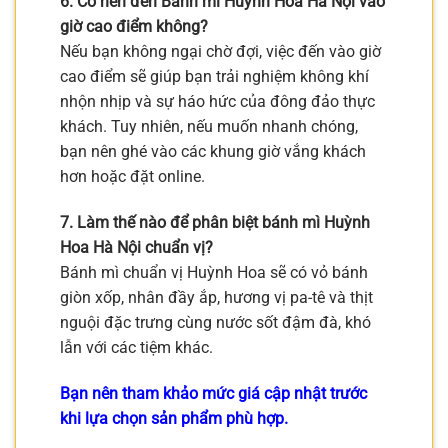
6. Có nên đến Bánh mì Huỳnh Hoa Hà Nội vào
giờ cao điểm không?
Nếu bạn không ngại chờ đợi, việc đến vào giờ
cao điểm sẽ giúp bạn trải nghiệm không khí
nhộn nhịp và sự háo hức của đông đảo thực
khách. Tuy nhiên, nếu muốn nhanh chóng,
bạn nên ghé vào các khung giờ vắng khách
hơn hoặc đặt online.
7. Làm thế nào để phân biệt bánh mì Huỳnh
Hoa Hà Nội chuẩn vị?
Bánh mì chuẩn vị Huỳnh Hoa sẽ có vỏ bánh
giòn xốp, nhân đầy ắp, hương vị pa-tê và thịt
nguội đặc trưng cùng nước sốt đậm đà, khó
lẫn với các tiệm khác.
Bạn nên tham khảo mức giá cập nhật trước
khi lựa chọn sản phẩm phù hợp.