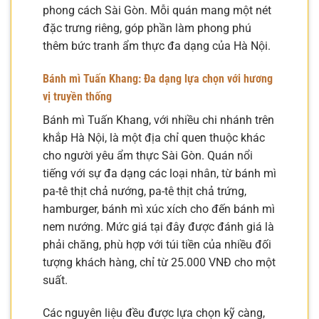
phong cách Sài Gòn. Mỗi quán mang một nét
đặc trưng riêng, góp phần làm phong phú
thêm bức tranh ẩm thực đa dạng của Hà Nội.
Bánh mì Tuấn Khang: Đa dạng lựa chọn với hương
vị truyền thống
Bánh mì Tuấn Khang, với nhiều chi nhánh trên
khắp Hà Nội, là một địa chỉ quen thuộc khác
cho người yêu ẩm thực Sài Gòn. Quán nổi
tiếng với sự đa dạng các loại nhân, từ bánh mì
pa-tê thịt chả nướng, pa-tê thịt chả trứng,
hamburger, bánh mì xúc xích cho đến bánh mì
nem nướng. Mức giá tại đây được đánh giá là
phải chăng, phù hợp với túi tiền của nhiều đối
tượng khách hàng, chỉ từ 25.000 VNĐ cho một
suất.
Các nguyên liệu đều được lựa chọn kỹ càng,