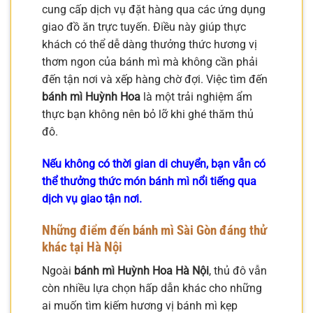
cung cấp dịch vụ đặt hàng qua các ứng dụng
giao đồ ăn trực tuyến. Điều này giúp thực
khách có thể dễ dàng thưởng thức hương vị
thơm ngon của bánh mì mà không cần phải
đến tận nơi và xếp hàng chờ đợi. Việc tìm đến
bánh mì Huỳnh Hoa
là một trải nghiệm ẩm
thực bạn không nên bỏ lỡ khi ghé thăm thủ
đô.
Nếu không có thời gian di chuyển, bạn vẫn có
thể thưởng thức món bánh mì nổi tiếng qua
dịch vụ giao tận nơi.
Những điểm đến bánh mì Sài Gòn đáng thử
khác tại Hà Nội
Ngoài
bánh mì Huỳnh Hoa Hà Nội
, thủ đô vẫn
còn nhiều lựa chọn hấp dẫn khác cho những
ai muốn tìm kiếm hương vị bánh mì kẹp