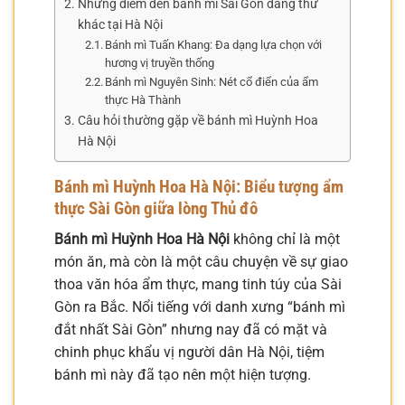
Những điểm đến bánh mì Sài Gòn đáng thử
khác tại Hà Nội
Bánh mì Tuấn Khang: Đa dạng lựa chọn với
hương vị truyền thống
Bánh mì Nguyên Sinh: Nét cổ điển của ẩm
thực Hà Thành
Câu hỏi thường gặp về bánh mì Huỳnh Hoa
Hà Nội
Bánh mì Huỳnh Hoa Hà Nội: Biểu tượng ẩm
thực Sài Gòn giữa lòng Thủ đô
Bánh mì Huỳnh Hoa Hà Nội
không chỉ là một
món ăn, mà còn là một câu chuyện về sự giao
thoa văn hóa ẩm thực, mang tinh túy của Sài
Gòn ra Bắc. Nổi tiếng với danh xưng “bánh mì
đắt nhất Sài Gòn” nhưng nay đã có mặt và
chinh phục khẩu vị người dân Hà Nội, tiệm
bánh mì này đã tạo nên một hiện tượng.