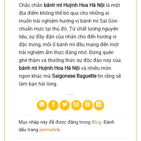
Chắc chắn
bánh mì Huỳnh Hoa Hà Nội
là một
địa điểm không thể bỏ qua cho những ai
muốn trải nghiệm hương vị bánh mì Sài Gòn
chuẩn mực tại thủ đô. Từ chất lượng nguyên
liệu, sự đầy đặn của nhân cho đến hương vị
đặc trưng, mỗi ổ bánh mì đều mang đến một
trải nghiệm ẩm thực đáng nhớ. Đừng quên
ghé thăm và thưởng thức sự độc đáo này của
bánh mì Huỳnh Hoa Hà Nội
và nhiều món
ngon khác mà
Saigonese Baguette
tin rằng sẽ
làm bạn hài lòng.
Mục nhập này đã được đăng trong
Blog
. Đánh
dấu trang
permalink
.