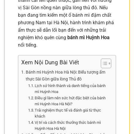
thành cái tên quen thuộc, gắn liền với hương
vị Sài Gòn nồng nàn giữa lòng thủ đô. Nếu
bạn đang tìm kiếm một ổ bánh mì đậm chất
phương Nam tại Hà Nội, hành trình khám phá
ẩm thực sẽ dẫn lối bạn đến với những trải
nghiệm khó quên cùng
bánh mì Huỳnh Hoa
nổi tiếng.
Xem Nội Dung Bài Viết
Bánh mì Huỳnh Hoa Hà Nội: Biểu tượng ẩm
thực Sài Gòn giữa lòng Thủ đô
Lịch sử hình thành và danh tiếng của bánh
mì Huỳnh Hoa
Điều gì làm nên sức hút đặc biệt của bánh
mì Huỳnh Hoa Hà Nội?
Trải nghiệm thực tế và đánh giá từ thực
khách
Vị trí và cách thức thưởng thức bánh mì
Huỳnh Hoa Hà Nội