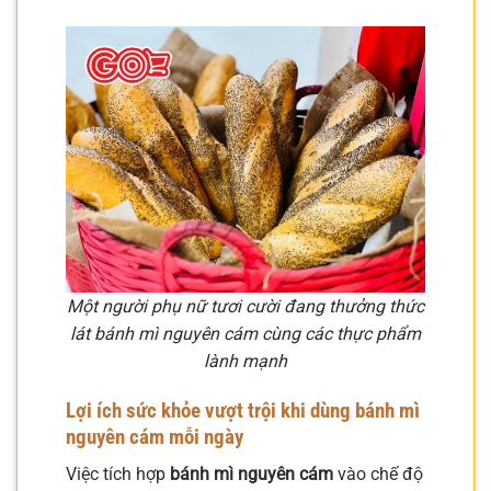
Một người phụ nữ tươi cười đang thưởng thức
lát bánh mì nguyên cám cùng các thực phẩm
lành mạnh
Lợi ích sức khỏe vượt trội khi dùng bánh mì
nguyên cám mỗi ngày
Việc tích hợp
bánh mì nguyên cám
vào chế độ