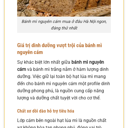
Bánh mì nguyên cám mua ở đâu Hà Nội ngon,
đáng thử nhất
Giá trị dinh dưỡng vượt trội của bánh mì
nguyên cám
Sự khác biệt lớn nhất giữa
bánh mì nguyên
cám
và bánh mì trắng nằm ở hàm lượng dinh
dưỡng. Việc giữ lại toàn bộ hạt lúa mì mang
đến cho bánh mì nguyên cám một profile dinh
dưỡng phong phú, là nguồn cung cấp năng
lượng và dưỡng chất tuyệt vời cho cơ thể.
Chất xơ dồi dào hỗ trợ tiêu hóa
Lớp cám bên ngoài hạt lúa mì là nguồn chất
xơ không hòa tan phong phú, đóng vai trò