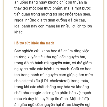
ăn uống hàng ngày không chỉ đơn thuần là
thay đổi một loại thực phẩm, mà là một bước
tiến quan trọng hướng tới sức khỏe toàn diện.
Ngoài những giá trị dinh dưỡng đã đề cập,
loại bánh này còn mang lại nhiều lợi ích to lớn
khác.
Hỗ trợ sức khỏe tim mạch
Các nghiên cứu khoa học đã chỉ ra rằng việc
thường xuyên tiêu thụ ngũ cốc nguyên hạt,
trong đó có
bánh mì nguyên cám
, có thể giảm
nguy cơ mắc các bệnh tim mạch. Chất xơ hòa
tan trong bánh mì nguyên cám giúp giảm mức
cholesterol xấu (LDL cholesterol) trong máu,
trong khi các chất chống oxy hóa và khoáng
chất như magie, selen góp phần bảo vệ mạch
máu và duy trì huyết áp ổn định. Một chế độ
ăn giàu
ngũ cốc nguyên hạt
được khuyến nghị