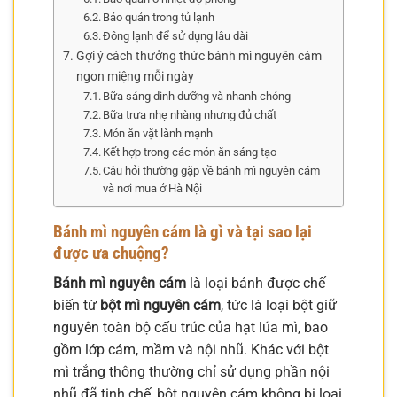
Bảo quản trong tủ lạnh
Đông lạnh để sử dụng lâu dài
Gợi ý cách thưởng thức bánh mì nguyên cám
ngon miệng mỗi ngày
Bữa sáng dinh dưỡng và nhanh chóng
Bữa trưa nhẹ nhàng nhưng đủ chất
Món ăn vặt lành mạnh
Kết hợp trong các món ăn sáng tạo
Câu hỏi thường gặp về bánh mì nguyên cám
và nơi mua ở Hà Nội
Bánh mì nguyên cám là gì và tại sao lại
được ưa chuộng?
Bánh mì nguyên cám
là loại bánh được chế
biến từ
bột mì nguyên cám
, tức là loại bột giữ
nguyên toàn bộ cấu trúc của hạt lúa mì, bao
gồm lớp cám, mầm và nội nhũ. Khác với bột
mì trắng thông thường chỉ sử dụng phần nội
nhũ đã tinh chế, bột nguyên cám không bị loại