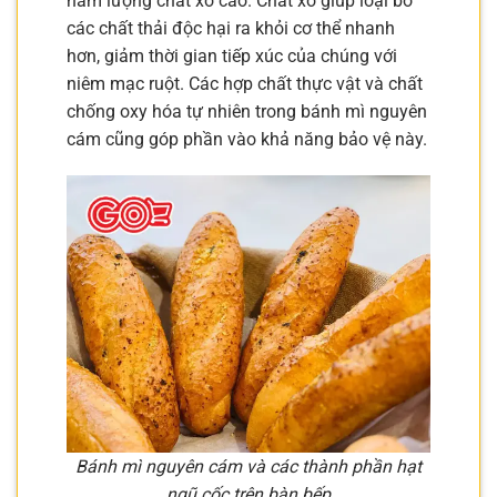
hàm lượng chất xơ cao. Chất xơ giúp loại bỏ
các chất thải độc hại ra khỏi cơ thể nhanh
hơn, giảm thời gian tiếp xúc của chúng với
niêm mạc ruột. Các hợp chất thực vật và chất
chống oxy hóa tự nhiên trong bánh mì nguyên
cám cũng góp phần vào khả năng bảo vệ này.
Bánh mì nguyên cám và các thành phần hạt
ngũ cốc trên bàn bếp