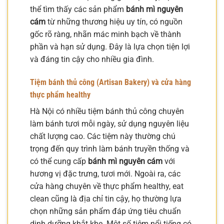
thể tìm thấy các sản phẩm
bánh mì nguyên
cám
từ những thương hiệu uy tín, có nguồn
gốc rõ ràng, nhãn mác minh bạch về thành
phần và hạn sử dụng. Đây là lựa chọn tiện lợi
và đáng tin cậy cho nhiều gia đình.
Tiệm bánh thủ công (Artisan Bakery) và cửa hàng
thực phẩm healthy
Hà Nội có nhiều tiệm bánh thủ công chuyên
làm bánh tươi mỗi ngày, sử dụng nguyên liệu
chất lượng cao. Các tiệm này thường chú
trọng đến quy trình làm bánh truyền thống và
có thể cung cấp
bánh mì nguyên cám
với
hương vị đặc trưng, tươi mới. Ngoài ra, các
cửa hàng chuyên về thực phẩm healthy, eat
clean cũng là địa chỉ tin cậy, họ thường lựa
chọn những sản phẩm đáp ứng tiêu chuẩn
dinh dưỡng khắt khe. Một số tiệm nổi tiếng có