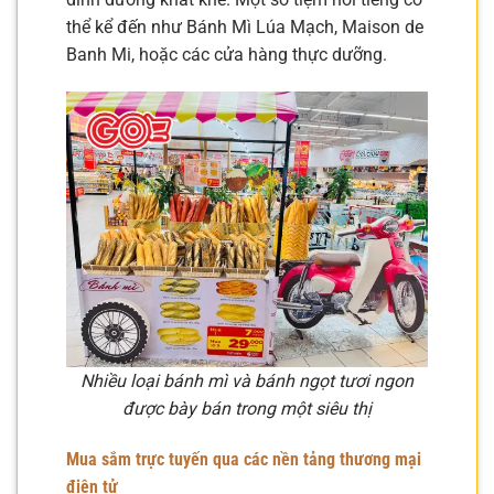
thể kể đến như Bánh Mì Lúa Mạch, Maison de
Banh Mi, hoặc các cửa hàng thực dưỡng.
Nhiều loại bánh mì và bánh ngọt tươi ngon
được bày bán trong một siêu thị
Mua sắm trực tuyến qua các nền tảng thương mại
điện tử