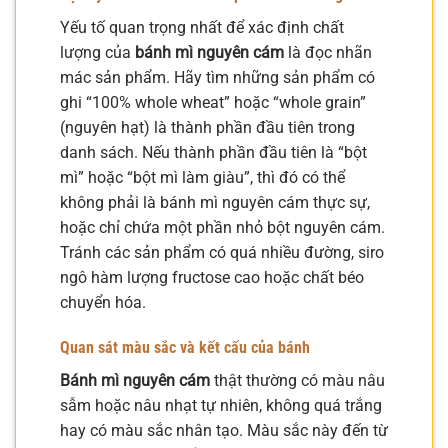
Yếu tố quan trọng nhất để xác định chất
lượng của
bánh mì nguyên cám
là đọc nhãn
mác sản phẩm. Hãy tìm những sản phẩm có
ghi “100% whole wheat” hoặc “whole grain”
(nguyên hạt) là thành phần đầu tiên trong
danh sách. Nếu thành phần đầu tiên là “bột
mì” hoặc “bột mì làm giàu”, thì đó có thể
không phải là bánh mì nguyên cám thực sự,
hoặc chỉ chứa một phần nhỏ bột nguyên cám.
Tránh các sản phẩm có quá nhiều đường, siro
ngô hàm lượng fructose cao hoặc chất béo
chuyển hóa.
Quan sát màu sắc và kết cấu của bánh
Bánh mì nguyên cám
thật thường có màu nâu
sẫm hoặc nâu nhạt tự nhiên, không quá trắng
hay có màu sắc nhân tạo. Màu sắc này đến từ