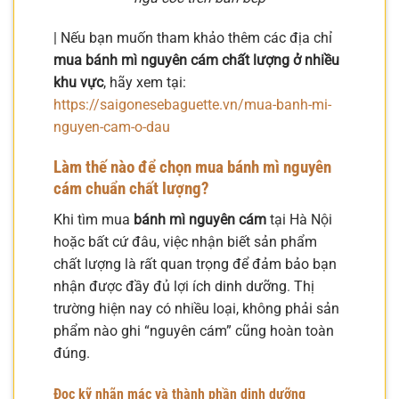
| Nếu bạn muốn tham khảo thêm các địa chỉ
mua bánh mì nguyên cám chất lượng ở nhiều
khu vực
, hãy xem tại:
https://saigonesebaguette.vn/mua-banh-mi-
nguyen-cam-o-dau
Làm thế nào để chọn mua bánh mì nguyên
cám chuẩn chất lượng?
Khi tìm mua
bánh mì nguyên cám
tại Hà Nội
hoặc bất cứ đâu, việc nhận biết sản phẩm
chất lượng là rất quan trọng để đảm bảo bạn
nhận được đầy đủ lợi ích dinh dưỡng. Thị
trường hiện nay có nhiều loại, không phải sản
phẩm nào ghi “nguyên cám” cũng hoàn toàn
đúng.
Đọc kỹ nhãn mác và thành phần dinh dưỡng