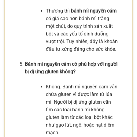
Thường thì
bánh mì nguyên cám
có giá cao hơn bánh mì trắng
một chút, do quy trình sản xuất
bột và các yếu tố dinh dưỡng
vượt trội. Tuy nhiên, đây là khoản
đầu tư xứng đáng cho sức khỏe.
Bánh mì nguyên cám có phù hợp với người
bị dị ứng gluten không?
Không. Bánh mì nguyên cám vẫn
chứa gluten vì được làm từ lúa
mì. Người bị dị ứng gluten cần
tìm các loại bánh mì không
gluten làm từ các loại bột khác
như gạo lứt, ngô, hoặc hạt diêm
mạch.