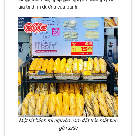
giá trị dinh dưỡng của bánh.
Một lát bánh mì nguyên cám đặt trên mặt bàn
gỗ rustic