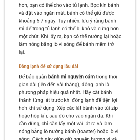
hơn, bạn có thể cho vào tủ lạnh. Bọc kín bánh
và đặt vào ngăn mát, bánh có thể giữ được
khoảng 5-7 ngày. Tuy nhiên, lưu ý rằng bánh
mì để trong tủ lạnh có thể bị khô và cứng hơn
một chút. Khi lấy ra, bạn có thể nướng lại hoặc
làm nóng bằng lò vi sóng để bánh mềm trở
lại.
Đông lạnh để sử dụng lâu dài
Để bảo quản
bánh mì nguyên cám
trong thời
gian dài (lên đến vài tháng), đông lạnh là
phương pháp hiệu quả nhất. Hãy cắt bánh
thành từng lát trước khi đông lạnh để tiện lợi
hơn khi sử dụng. Xếp các lát bánh vào túi zip
hoặc hộp kín, sau đó cho vào ngăn đá. Khi
cần dùng, chỉ cần lấy một vài lát ra và làm
nóng bằng lò nướng bánh (toaster) hoặc lò vi
sóng. Cách này giúp giữ nguyên hương vị và