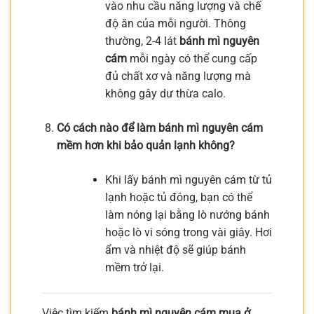
vào nhu cầu năng lượng và chế
độ ăn của mỗi người. Thông
thường, 2-4 lát
bánh mì nguyên
cám
mỗi ngày có thể cung cấp
đủ chất xơ và năng lượng mà
không gây dư thừa calo.
Có cách nào để làm bánh mì nguyên cám
mềm hơn khi bảo quản lạnh không?
Khi lấy bánh mì nguyên cám từ tủ
lạnh hoặc tủ đông, bạn có thể
làm nóng lại bằng lò nướng bánh
hoặc lò vi sóng trong vài giây. Hơi
ẩm và nhiệt độ sẽ giúp bánh
mềm trở lại.
Việc tìm kiếm
bánh mì nguyên cám mua ở