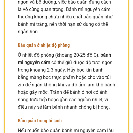
ngon và bổ dưỡng, việc bảo quản đúng cách
là vô cùng quan trọng. Bánh mì nguyên cám
thường không chứa nhiều chất bảo quản như
bánh mì trắng, nên thời hạn sử dụng có thể
ngắn hơn.
Bảo quản ở nhiệt độ phòng
Ở nhiệt độ phòng (khoảng 20-25 độ C),
bánh
mì nguyên cám
có thể giữ được độ tươi ngon
trong khoảng 2-3 ngày. Hãy bọc kín bánh
bằng màng bọc thực phẩm hoặc cho vào túi
zip để ngăn không khí và độ ẩm làm khô bánh
hoặc gây mốc. Tránh để bánh ở nơi có ánh
nắng trực tiếp hoặc gần các nguồn nhiệt, vì
điều này sẽ làm bánh nhanh chóng bị hỏng.
Bảo quản trong tủ lạnh
Nếu muốn bảo quản bánh mì nguyên cám lâu