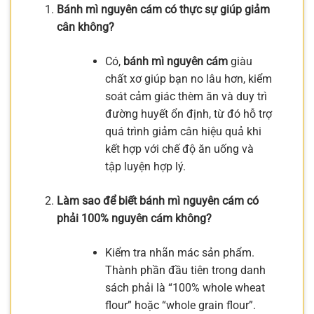
Bánh mì nguyên cám có thực sự giúp giảm
cân không?
Có,
bánh mì nguyên cám
giàu
chất xơ giúp bạn no lâu hơn, kiểm
soát cảm giác thèm ăn và duy trì
đường huyết ổn định, từ đó hỗ trợ
quá trình giảm cân hiệu quả khi
kết hợp với chế độ ăn uống và
tập luyện hợp lý.
Làm sao để biết bánh mì nguyên cám có
phải 100% nguyên cám không?
Kiểm tra nhãn mác sản phẩm.
Thành phần đầu tiên trong danh
sách phải là “100% whole wheat
flour” hoặc “whole grain flour”.