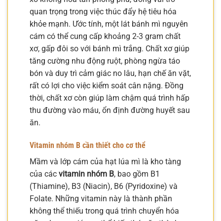
quan trọng trong việc thúc đẩy hệ tiêu hóa
khỏe mạnh. Ước tính, một lát bánh mì nguyên
cám có thể cung cấp khoảng 2-3 gram chất
xơ, gấp đôi so với bánh mì trắng. Chất xơ giúp
tăng cường nhu động ruột, phòng ngừa táo
bón và duy trì cảm giác no lâu, hạn chế ăn vặt,
rất có lợi cho việc kiểm soát cân nặng. Đồng
thời, chất xơ còn giúp làm chậm quá trình hấp
thu đường vào máu, ổn định đường huyết sau
ăn.
Vitamin nhóm B cần thiết cho cơ thể
Mầm và lớp cám của hạt lúa mì là kho tàng
của các
vitamin nhóm B
, bao gồm B1
(Thiamine), B3 (Niacin), B6 (Pyridoxine) và
Folate. Những vitamin này là thành phần
không thể thiếu trong quá trình chuyển hóa