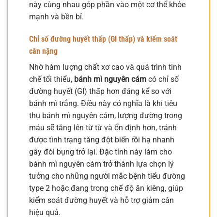
này cùng nhau góp phần vào một cơ thể khỏe
mạnh và bền bỉ.
Chỉ số đường huyết thấp (GI thấp) và kiểm soát
cân nặng
Nhờ hàm lượng chất xơ cao và quá trình tinh
chế tối thiểu,
bánh mì nguyên cám
có chỉ số
đường huyết (GI) thấp hơn đáng kể so với
bánh mì trắng. Điều này có nghĩa là khi tiêu
thụ bánh mì nguyên cám, lượng đường trong
máu sẽ tăng lên từ từ và ổn định hơn, tránh
được tình trạng tăng đột biến rồi hạ nhanh
gây đói bụng trở lại. Đặc tính này làm cho
bánh mì nguyên cám trở thành lựa chọn lý
tưởng cho những người mắc bệnh tiểu đường
type 2 hoặc đang trong chế độ ăn kiêng, giúp
kiểm soát đường huyết và hỗ trợ giảm cân
hiệu quả.