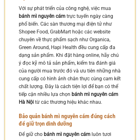
Với sự phát triển của công nghệ, việc mua
bánh mì nguyên cám
trực tuyến ngày càng
phổ biến. Các sàn thương mại điện tử như
Shopee Food, GrabMart hoặc các website
chuyên về thực phẩm sạch như Organica,
Green Around, Hapi Health đều cung cấp đa
dạng sản phẩm. Khi đặt hàng online, hãy chú
ý đọc kỹ mô tả sản phẩm, kiểm tra đánh giá
của người mua trước đó và ưu tiên những nhà
cung cấp có hình ảnh chân thực cùng cam kết
chất lượng. Đây là cách tiện lợi để bạn có thể
tiếp cận nhiều lựa chọn
bánh mì nguyên cám
Hà Nội
từ các thương hiệu khác nhau.
Bảo quản bánh mì nguyên cám đúng cách
để giữ trọn dinh dưỡng
Để giữ cho
bánh mì nguyên cám
luôn tươi