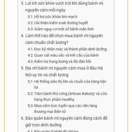
Lợi ích sức khỏe vượt trội khi dùng bánh mì
nguyên cám mỗi ngày
Hỗ trợ sức khỏe tim mạch
Cải thiện kiểm soát đường huyết
Giảm nguy cơ một số bệnh mãn tính
Làm thế nào để chọn mua bánh mì nguyên
cám chuẩn chất lượng?
Đọc kỹ nhãn mác và thành phần dinh dưỡng
Quan sát màu sắc và kết cấu của bánh
Kiểm tra trọng lượng và độ đàn hồi
Địa chỉ bánh mì nguyên cám mua ở đâu Hà
Nội uy tín và chất lượng
Hệ thống siêu thị lớn và chuỗi cửa hàng tiện
lợi
Tiệm bánh thủ công (Artisan Bakery) và cửa
hàng thực phẩm healthy
Mua sắm trực tuyến qua các nền tảng
thương mại điện tử
Bảo quản bánh mì nguyên cám đúng cách để
giữ trọn dinh dưỡng
Bảo quản ở nhiệt độ phòng