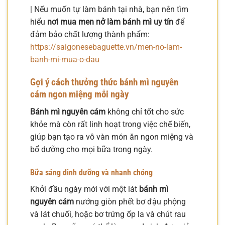
| Nếu muốn tự làm bánh tại nhà, bạn nên tìm
hiểu
nơi mua men nở làm bánh mì uy tín
để
đảm bảo chất lượng thành phẩm:
https://saigonesebaguette.vn/men-no-lam-
banh-mi-mua-o-dau
Gợi ý cách thưởng thức bánh mì nguyên
cám ngon miệng mỗi ngày
Bánh mì nguyên cám
không chỉ tốt cho sức
khỏe mà còn rất linh hoạt trong việc chế biến,
giúp bạn tạo ra vô vàn món ăn ngon miệng và
bổ dưỡng cho mọi bữa trong ngày.
Bữa sáng dinh dưỡng và nhanh chóng
Khởi đầu ngày mới với một lát
bánh mì
nguyên cám
nướng giòn phết bơ đậu phộng
và lát chuối, hoặc bơ trứng ốp la và chút rau