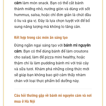
cám
làm món snack. Bạn có thể cắt bánh
thành miếng nhỏ, nướng giòn và dùng với sốt
hummus, salsa, hoặc chỉ đơn giản là chút dầu
ô liu và gia vị. Đây là lựa chọn tuyệt vời để bổ
sung năng lượng mà không lo tăng cân.
Kết hợp trong các món ăn sáng tạo
Đừng ngần ngại sáng tạo với
bánh mì nguyên
cám
. Bạn có thể dùng bánh để làm croutons
cho salad, làm đế pizza mini healthy, hoặc
thậm chí là làm pudding bánh mì với trái cây
và sữa tươi. Khám phá những công thức mới
sẽ giúp bạn không bao giờ cảm thấy nhàm
chán với loại thực phẩm bổ dưỡng này.
Câu hỏi thường gặp về bánh mì nguyên cám và nơi
mua ở Hà Nội