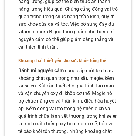
năng lượng, giúp cơ thể biến thức ăn thành
năng lượng hiệu quả. Chúng cũng đóng vai trò
quan trọng trong chức năng thần kinh, duy trì
sức khỏe của da và tóc. Việc bổ sung đầy đủ
vitamin nhóm B qua thực phẩm như bánh mì
nguyên cám có thể giúp giảm căng thẳng và
cải thiện tinh thần.
Khoáng chất thiết yếu cho sức khỏe tổng thể
Bánh mì nguyên cám
cung cấp một loạt các
khoáng chất quan trọng như sắt, magie, kẽm
và selen. Sắt cần thiết cho quá trình tạo máu
và vận chuyển oxy đi khắp cơ thể. Magie hỗ
trợ chức năng cơ và thần kinh, điều hòa huyết
áp. Kẽm đóng vai trò trong hệ miễn dịch và
quá trình chữa lành vết thương, trong khi selen
là một chất chống oxy hóa mạnh mẽ, bảo vệ
tế bào khỏi tổn thương. Những khoáng chất