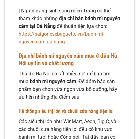
| Người đang sinh sống miền Trung có thể
tham khảo những
địa chỉ bán bánh mì nguyên
cám tại Đà Nẵng
để thuận tiện lựa chọn:
https://saigonesebaguette.vn/banh-mi-
nguyen-cam-da-nang
Địa chỉ bánh mì nguyên cám mua ở đâu Hà
Nội uy tín và chất lượng
Thủ đô Hà Nội có rất nhiều nơi để bạn tìm
mua
bánh mì nguyên cám
. Để đảm bảo sản
phẩm bạn chọn vừa ngon vừa bổ dưỡng, hãy
ưu tiên những địa điểm sau:
Hệ thống siêu thị lớn và chuỗi cửa hàng tiện lợi
Các siêu thị lớn như WinMart, Aeon, Big C, và
các chuỗi cửa hàng tiện lợi đều có khu vực
bánh mì tươi hoặc đóng gói. Tại đây, bạn có