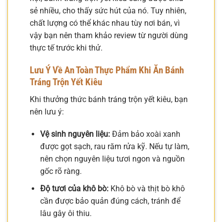
sẻ nhiều, cho thấy sức hút của nó. Tuy nhiên,
chất lượng có thể khác nhau tùy nơi bán, vì
vậy bạn nên tham khảo review từ người dùng
thực tế trước khi thử.
Lưu Ý Về An Toàn Thực Phẩm Khi Ăn Bánh
Tráng Trộn Yết Kiêu
Khi thưởng thức bánh tráng trộn yết kiêu, bạn
nên lưu ý:
Vệ sinh nguyên liệu:
Đảm bảo xoài xanh
được gọt sạch, rau răm rửa kỹ. Nếu tự làm,
nên chọn nguyên liệu tươi ngon và nguồn
gốc rõ ràng.
Độ tươi của khô bò:
Khô bò và thịt bò khô
cần được bảo quản đúng cách, tránh để
lâu gây ôi thiu.