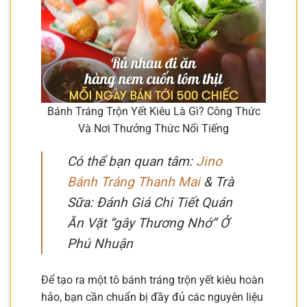
Bánh Tráng Trộn Yết Kiêu Là Gì? Công Thức
Và Nơi Thưởng Thức Nổi Tiếng
Có thể bạn quan tâm:
Jino
Bánh Tráng Thanh Mai
& Trà
Sữa: Đánh Giá Chi Tiết Quán
Ăn Vặt “gây Thương Nhớ” Ở
Phú Nhuận
Để tạo ra một tô bánh tráng trộn yết kiêu hoàn
hảo, bạn cần chuẩn bị đầy đủ các nguyên liệu