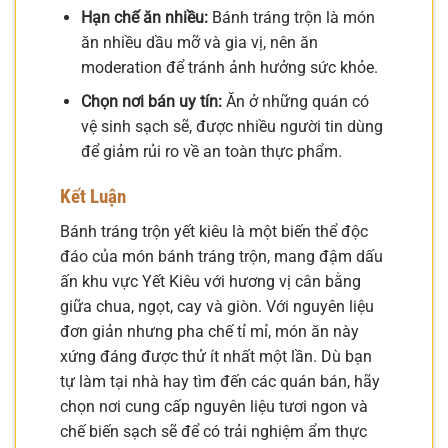
Hạn chế ăn nhiều:
Bánh tráng trộn là món
ăn nhiều dầu mỡ và gia vị, nên ăn
moderation để tránh ảnh hưởng sức khỏe.
Chọn nơi bán uy tín:
Ăn ở những quán có
vệ sinh sạch sẽ, được nhiều người tin dùng
để giảm rủi ro về an toàn thực phẩm.
Kết Luận
Bánh tráng trộn yết kiêu là một biến thể độc
đáo của món bánh tráng trộn, mang đậm dấu
ấn khu vực Yết Kiêu với hương vị cân bằng
giữa chua, ngọt, cay và giòn. Với nguyên liệu
đơn giản nhưng pha chế tỉ mỉ, món ăn này
xứng đáng được thử ít nhất một lần. Dù bạn
tự làm tại nhà hay tìm đến các quán bán, hãy
chọn nơi cung cấp nguyên liệu tươi ngon và
chế biến sạch sẽ để có trải nghiệm ẩm thực