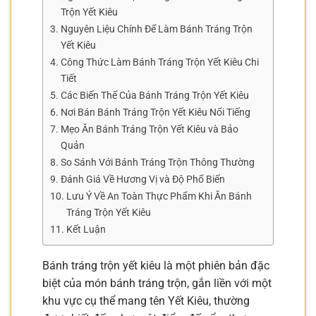
Trộn Yết Kiêu
Nguyên Liệu Chính Để Làm Bánh Tráng Trộn
Yết Kiêu
Công Thức Làm Bánh Tráng Trộn Yết Kiêu Chi
Tiết
Các Biến Thể Của Bánh Tráng Trộn Yết Kiêu
Nơi Bán Bánh Tráng Trộn Yết Kiêu Nổi Tiếng
Mẹo Ăn Bánh Tráng Trộn Yết Kiêu và Bảo
Quản
So Sánh Với Bánh Tráng Trộn Thông Thường
Đánh Giá Về Hương Vị và Độ Phổ Biến
Lưu Ý Về An Toàn Thực Phẩm Khi Ăn Bánh
Tráng Trộn Yết Kiêu
Kết Luận
Bánh tráng trộn yết kiêu là một phiên bản đặc
biệt của món bánh tráng trộn, gắn liền với một
khu vực cụ thể mang tên Yết Kiêu, thường