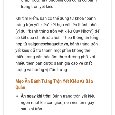
GrabFood, hay ShopeeFood cũng có bánh
tráng trộn yết kiêu.
Khi tìm kiếm, bạn có thể dùng từ khóa “bánh
tráng trộn yết kiêu” kết hợp với tên thành phố
(ví dụ: “bánh tráng trộn yết kiêu Quy Nhơn”) để
có kết quả chính xác hơn. Theo thông tin tổng
hợp từ
saigonesebaguette.vn
, bánh tráng trộn
yết kiêu đã trở thành một phần không thể
thiếu trong văn hóa ẩm thực đường phố, với
nhiều tiệm bán được đánh giá cao về chất
lượng và hương vị đặc trưng.
Mẹo Ăn Bánh Tráng Trộn Yết Kiêu và Bảo
Quản
Ăn ngay khi trộn:
Bánh tráng trộn yết kiêu
ngon nhất khi còn giòn, nên nên ăn ngay
sau khi trộn.