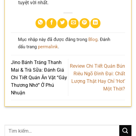
tuyệt vời nhất.
Mục nhập này đã được đăng trong
Blog
. Đánh
dấu trang
permalink
.
Jino Bánh Tráng Thanh
Review Chi Tiết Quán Bún
Mai & Trà Sữa: Đánh Giá
Riêu Ngõ Đình Đại: Chất
Chi Tiết Quán Ăn Vặt “Gây
Lượng Thật Hay Chỉ ‘Hot’
Thương Nhớ” Ở Phú
Một Thời?
Nhuận