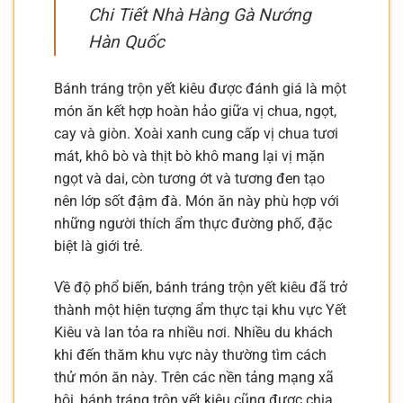
Chi Tiết Nhà Hàng Gà Nướng
Hàn Quốc
Bánh tráng trộn yết kiêu được đánh giá là một
món ăn kết hợp hoàn hảo giữa vị chua, ngọt,
cay và giòn. Xoài xanh cung cấp vị chua tươi
mát, khô bò và thịt bò khô mang lại vị mặn
ngọt và dai, còn tương ớt và tương đen tạo
nên lớp sốt đậm đà. Món ăn này phù hợp với
những người thích ẩm thực đường phố, đặc
biệt là giới trẻ.
Về độ phổ biến, bánh tráng trộn yết kiêu đã trở
thành một hiện tượng ẩm thực tại khu vực Yết
Kiêu và lan tỏa ra nhiều nơi. Nhiều du khách
khi đến thăm khu vực này thường tìm cách
thử món ăn này. Trên các nền tảng mạng xã
hội, bánh tráng trộn yết kiêu cũng được chia