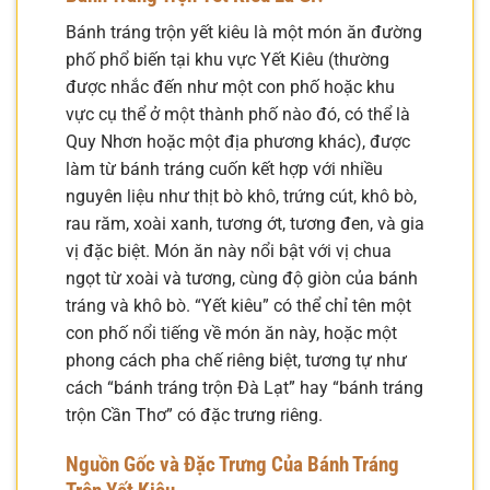
Bánh tráng trộn yết kiêu là một món ăn đường
phố phổ biến tại khu vực Yết Kiêu (thường
được nhắc đến như một con phố hoặc khu
vực cụ thể ở một thành phố nào đó, có thể là
Quy Nhơn hoặc một địa phương khác), được
làm từ bánh tráng cuốn kết hợp với nhiều
nguyên liệu như thịt bò khô, trứng cút, khô bò,
rau răm, xoài xanh, tương ớt, tương đen, và gia
vị đặc biệt. Món ăn này nổi bật với vị chua
ngọt từ xoài và tương, cùng độ giòn của bánh
tráng và khô bò. “Yết kiêu” có thể chỉ tên một
con phố nổi tiếng về món ăn này, hoặc một
phong cách pha chế riêng biệt, tương tự như
cách “bánh tráng trộn Đà Lạt” hay “bánh tráng
trộn Cần Thơ” có đặc trưng riêng.
Nguồn Gốc và Đặc Trưng Của Bánh Tráng