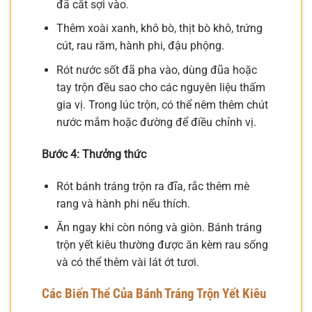
đã cắt sợi vào.
Thêm xoài xanh, khô bò, thịt bò khô, trứng
cút, rau răm, hành phi, đậu phộng.
Rót nước sốt đã pha vào, dùng đũa hoặc
tay trộn đều sao cho các nguyên liệu thấm
gia vị. Trong lúc trộn, có thể nêm thêm chút
nước mắm hoặc đường để điều chỉnh vị.
Bước 4: Thưởng thức
Rót bánh tráng trộn ra đĩa, rắc thêm mè
rang và hành phi nếu thích.
Ăn ngay khi còn nóng và giòn. Bánh tráng
trộn yết kiêu thường được ăn kèm rau sống
và có thể thêm vài lát ớt tươi.
Các Biến Thể Của Bánh Tráng Trộn Yết Kiêu