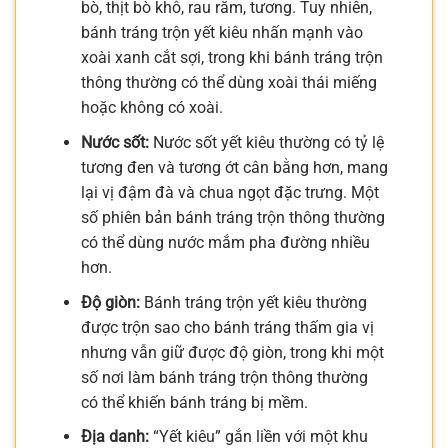
bò, thịt bò khô, rau răm, tương. Tuy nhiên,
bánh tráng trộn yết kiêu nhấn mạnh vào
xoài xanh cắt sợi, trong khi bánh tráng trộn
thông thường có thể dùng xoài thái miếng
hoặc không có xoài.
Nước sốt:
Nước sốt yết kiêu thường có tỷ lệ
tương đen và tương ớt cân bằng hơn, mang
lại vị đậm đà và chua ngọt đặc trưng. Một
số phiên bản bánh tráng trộn thông thường
có thể dùng nước mắm pha đường nhiều
hơn.
Độ giòn:
Bánh tráng trộn yết kiêu thường
được trộn sao cho bánh tráng thấm gia vị
nhưng vẫn giữ được độ giòn, trong khi một
số nơi làm bánh tráng trộn thông thường
có thể khiến bánh tráng bị mềm.
Địa danh:
“Yết kiêu” gắn liền với một khu