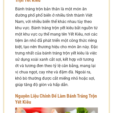
Trộn Yết Kiêu
Bánh tráng trộn bản thân là một món ăn
đường phố phổ biến ở nhiều tỉnh thành Việt
Nam, với nhiều biến thể khác nhau tùy theo
khu vực. Bánh tráng trộn yết kiêu bắt nguồn từ
một khu vực cụ thể mang tên Yết Kiêu, nơi các
tiệm ăn nhỏ đã phát triển một công thức riêng
biệt, tạo nên thương hiệu cho món ăn này. Đặc
trưng nhất của bánh tráng trộn yết kiêu là việc
sử dụng xoài xanh cắt sợi, kết hợp với tương
ớt và tương đen theo tỷ lệ cân bằng, mang lại
vị chua ngọt, cay nhẹ và đậm đà. Ngoài ra,
khô bò thường được cắt miếng nhỏ hoặc sợi,
giúp tăng độ giòn và hấp dẫn.
Nguyên Liệu Chính Để Làm Bánh Tráng Trộn
Yết Kiêu