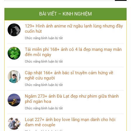
BÀI VIẾT – KINH NGHIỆM
129+ Hình ảnh anime nữ ngầu lạnh lùng nhưng đầy
cuốn hút
ở
Chức năng bình luận bị tắt
129+
Hình
Tải miễn phí 168+ ảnh cỏ 4 lá đẹp mang may mắn
ảnh
đến mỗi ngày
anime
ở
Chức năng bình luận bị tắt
nữ
Tải
ngầu
miễn
Cập nhật 166+ ảnh bác sĩ truyền cảm hứng về
lạnh
phí
nghề cứu người
lùng
168+
nhưng
ở
Chức năng bình luận bị tắt
ảnh
đầy
Cập
cỏ
cuốn
nhật
Ngắm 273+ ảnh Đà Lạt đẹp như phim giữa thành
4
hút
166+
phố ngàn hoa
lá
ảnh
đẹp
ở
Chức năng bình luận bị tắt
bác
mang
Ngắm
sĩ
may
273+
Loạt 227+ ảnh boy love lãng mạn dành cho hội
truyền
mắn
ảnh
đam mê couple
cảm
đến
Đà
hứng
mỗi