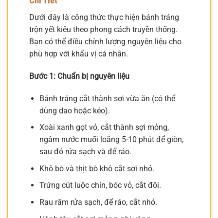
Chi Tiết
Dưới đây là công thức thực hiện bánh tráng
trộn yết kiêu theo phong cách truyền thống.
Bạn có thể điều chỉnh lượng nguyên liệu cho
phù hợp với khẩu vị cá nhân.
Bước 1: Chuẩn bị nguyên liệu
Bánh tráng cắt thành sợi vừa ăn (có thể
dùng dao hoặc kéo).
Xoài xanh gọt vỏ, cắt thành sợi mỏng,
ngâm nước muối loãng 5-10 phút để giòn,
sau đó rửa sạch và để ráo.
Khô bò và thịt bò khô cắt sợi nhỏ.
Trứng cút luộc chín, bóc vỏ, cắt đôi.
Rau răm rửa sạch, để ráo, cắt nhỏ.