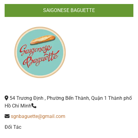
SAIGONESE BAGUETTE
54 Trương Định , Phường Bến Thành, Quận 1 Thành phố
Hồ Chí Minh
sgnbaguette@gmail.com
Đối Tác