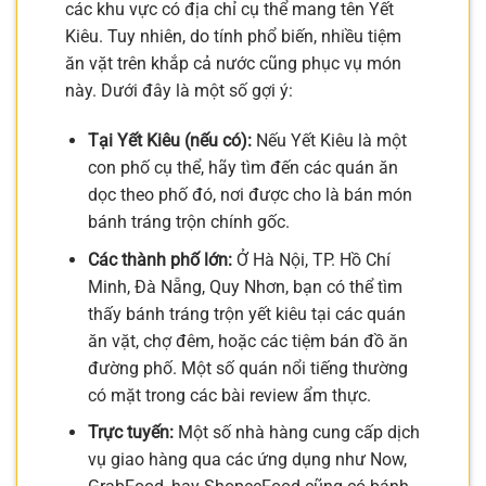
các khu vực có địa chỉ cụ thể mang tên Yết
Kiêu. Tuy nhiên, do tính phổ biến, nhiều tiệm
ăn vặt trên khắp cả nước cũng phục vụ món
này. Dưới đây là một số gợi ý:
Tại Yết Kiêu (nếu có):
Nếu Yết Kiêu là một
con phố cụ thể, hãy tìm đến các quán ăn
dọc theo phố đó, nơi được cho là bán món
bánh tráng trộn chính gốc.
Các thành phố lớn:
Ở Hà Nội, TP. Hồ Chí
Minh, Đà Nẵng, Quy Nhơn, bạn có thể tìm
thấy bánh tráng trộn yết kiêu tại các quán
ăn vặt, chợ đêm, hoặc các tiệm bán đồ ăn
đường phố. Một số quán nổi tiếng thường
có mặt trong các bài review ẩm thực.
Trực tuyến:
Một số nhà hàng cung cấp dịch
vụ giao hàng qua các ứng dụng như Now,