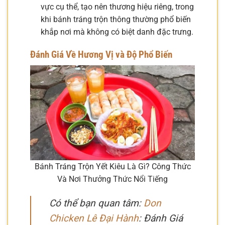
vực cụ thể, tạo nên thương hiệu riêng, trong
khi bánh tráng trộn thông thường phổ biến
khắp nơi mà không có biệt danh đặc trưng.
Đánh Giá Về Hương Vị và Độ Phổ Biến
Bánh Tráng Trộn Yết Kiêu Là Gì? Công Thức
Và Nơi Thưởng Thức Nổi Tiếng
Có thể bạn quan tâm:
Don
Chicken Lê Đại Hành
: Đánh Giá