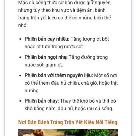
Mặc dù công thức cơ bản được giữ nguyên,
nhưng tùy theo khu vực và tiệm ăn, bánh
tráng trộn yết kiêu có thể có những biến thể
nhỏ:
Phiên bản cay nhiều:
Tăng lượng ớt bột
hoặc ớt tươi trong nước sốt.
Phiên bản ngọt nhẹ:
Tăng đường trong
nước sốt, giảm ớt.
Phiên bản với thêm nguyên liệu:
Một số nơi
có thể thêm đậu hũ chiên, chả giò, hoặc thịt
nướng.
Phiên bản chay:
Thay thế khô bò và thịt bò
khô bằng nấm, đậu hũ, hoặc rau củ sống.
Nơi Bán Bánh Tráng Trộn Yết Kiêu Nổi Tiếng