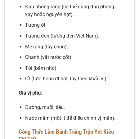
Đậu phộng rang (có thể dùng đậu phộng
xay hoặc nguyên hạt).
Tương ớt.
Tương đen (tương đen Việt Nam).
Mè rang (tùy chọn).
Chanh (vắt nước cốt).
Tỏi (băm nhỏ).
Ớt (tươi hoặc ớt bột, tùy theo khẩu vị).
Gia vị phụ:
Đường, muối, tiêu.
Nước mắm (một ít để điều chỉnh vị mặn).
Công Thức Làm Bánh Tráng Trộn Yết Kiêu