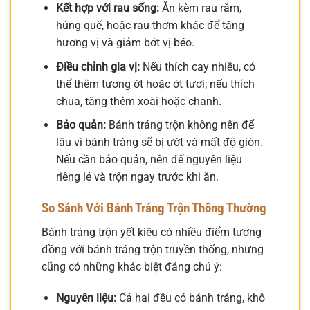
Kết hợp với rau sống:
Ăn kèm rau răm,
húng quế, hoặc rau thơm khác để tăng
hương vị và giảm bớt vị béo.
Điều chỉnh gia vị:
Nếu thích cay nhiều, có
thể thêm tương ớt hoặc ớt tươi; nếu thích
chua, tăng thêm xoài hoặc chanh.
Bảo quản:
Bánh tráng trộn không nên để
lâu vì bánh tráng sẽ bị ướt và mất độ giòn.
Nếu cần bảo quản, nên để nguyên liệu
riêng lẻ và trộn ngay trước khi ăn.
So Sánh Với Bánh Tráng Trộn Thông Thường
Bánh tráng trộn yết kiêu có nhiều điểm tương
đồng với bánh tráng trộn truyền thống, nhưng
cũng có những khác biệt đáng chú ý:
Nguyên liệu:
Cả hai đều có bánh tráng, khô