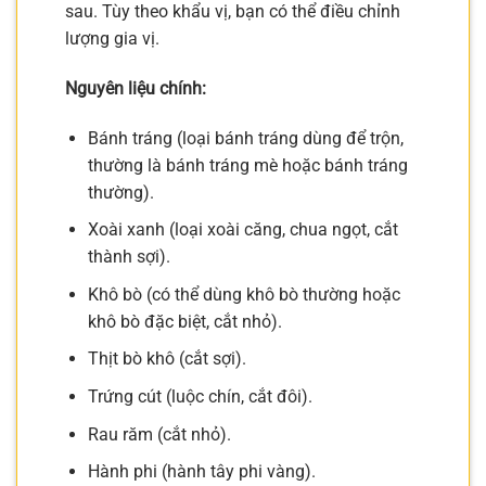
sau. Tùy theo khẩu vị, bạn có thể điều chỉnh
lượng gia vị.
Nguyên liệu chính:
Bánh tráng (loại bánh tráng dùng để trộn,
thường là bánh tráng mè hoặc bánh tráng
thường).
Xoài xanh (loại xoài căng, chua ngọt, cắt
thành sợi).
Khô bò (có thể dùng khô bò thường hoặc
khô bò đặc biệt, cắt nhỏ).
Thịt bò khô (cắt sợi).
Trứng cút (luộc chín, cắt đôi).
Rau răm (cắt nhỏ).
Hành phi (hành tây phi vàng).