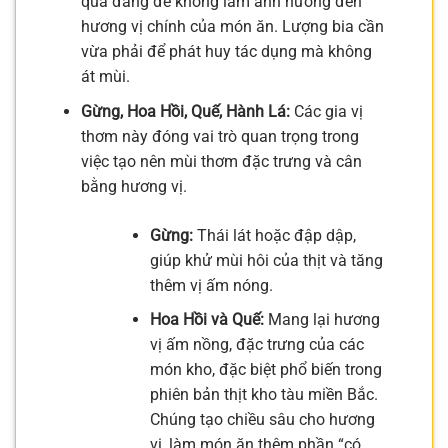
quá đắng để không làm ảnh hưởng đến
hương vị chính của món ăn. Lượng bia cần
vừa phải để phát huy tác dụng mà không
át mùi.
Gừng, Hoa Hồi, Quế, Hành Lá:
Các gia vị
thơm này đóng vai trò quan trọng trong
việc tạo nên mùi thơm đặc trưng và cân
bằng hương vị.
Gừng:
Thái lát hoặc đập dập,
giúp khử mùi hôi của thịt và tăng
thêm vị ấm nóng.
Hoa Hồi và Quế:
Mang lại hương
vị ấm nồng, đặc trưng của các
món kho, đặc biệt phổ biến trong
phiên bản thịt kho tàu miền Bắc.
Chúng tạo chiều sâu cho hương
vị, làm món ăn thêm phần “có