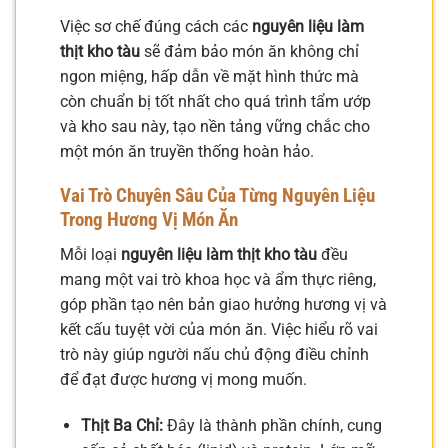
Việc sơ chế đúng cách các
nguyên liệu làm
thịt kho tàu
sẽ đảm bảo món ăn không chỉ
ngon miệng, hấp dẫn về mặt hình thức mà
còn chuẩn bị tốt nhất cho quá trình tẩm ướp
và kho sau này, tạo nền tảng vững chắc cho
một món ăn truyền thống hoàn hảo.
Vai Trò Chuyên Sâu Của Từng Nguyên Liệu
Trong Hương Vị Món Ăn
Mỗi loại
nguyên liệu làm thịt kho tàu
đều
mang một vai trò khoa học và ẩm thực riêng,
góp phần tạo nên bản giao hưởng hương vị và
kết cấu tuyệt vời của món ăn. Việc hiểu rõ vai
trò này giúp người nấu chủ động điều chỉnh
để đạt được hương vị mong muốn.
Thịt Ba Chỉ:
Đây là thành phần chính, cung