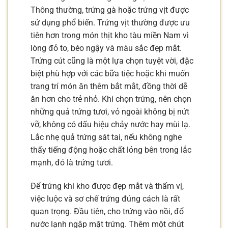
Thông thường, trứng gà hoặc trứng vịt được
sử dụng phổ biến. Trứng vịt thường được ưu
tiên hơn trong món thịt kho tàu miền Nam vì
lòng đỏ to, béo ngậy và màu sắc đẹp mắt.
Trứng cút cũng là một lựa chọn tuyệt vời, đặc
biệt phù hợp với các bữa tiệc hoặc khi muốn
trang trí món ăn thêm bắt mắt, đồng thời dễ
ăn hơn cho trẻ nhỏ. Khi chọn trứng, nên chọn
những quả trứng tươi, vỏ ngoài không bị nứt
vỡ, không có dấu hiệu chảy nước hay mùi lạ.
Lắc nhẹ quả trứng sát tai, nếu không nghe
thấy tiếng động hoặc chất lỏng bên trong lắc
mạnh, đó là trứng tươi.
Để trứng khi kho được đẹp mắt và thấm vị,
việc luộc và sơ chế trứng đúng cách là rất
quan trọng. Đầu tiên, cho trứng vào nồi, đổ
nước lạnh ngập mặt trứng. Thêm một chút