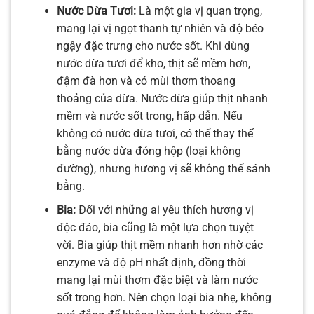
Nước Dừa Tươi:
Là một gia vị quan trọng,
mang lại vị ngọt thanh tự nhiên và độ béo
ngậy đặc trưng cho nước sốt. Khi dùng
nước dừa tươi để kho, thịt sẽ mềm hơn,
đậm đà hơn và có mùi thơm thoang
thoảng của dừa. Nước dừa giúp thịt nhanh
mềm và nước sốt trong, hấp dẫn. Nếu
không có nước dừa tươi, có thể thay thế
bằng nước dừa đóng hộp (loại không
đường), nhưng hương vị sẽ không thể sánh
bằng.
Bia:
Đối với những ai yêu thích hương vị
độc đáo, bia cũng là một lựa chọn tuyệt
vời. Bia giúp thịt mềm nhanh hơn nhờ các
enzyme và độ pH nhất định, đồng thời
mang lại mùi thơm đặc biệt và làm nước
sốt trong hơn. Nên chọn loại bia nhẹ, không