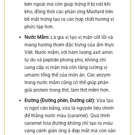
bên ngoài mà còn giúp trứng ít bị nát khi
kho, đồng thời các phản ứng Maillard trên
bề mặt trứng tạo ra các hợp chất hương vị
phức tạp hơn.
Nước Mắm:
Là gia vị tạo vị mặn cốt lõi và
mang hương thơm đặc trưng của ẩm thực
Việt. Nước mắm, với hàm lượng axit amin
tự do và peptide phong phú, không chỉ
cung cấp vị mặn mà còn tăng cường vị
umami tổng thể của món ăn. Các enzym
trong nước mắm cũng có thể giúp phân
giải protein trong thịt, làm thịt mềm hơn.
Đường (Đường phèn, Đường cát):
Vừa tạo
vị ngọt cân bằng, vừa là nguyên liệu chính
để thắng nước màu (caramel). Quá trình
caramel hóa đường không chỉ tạo ra màu
vàng cánh gián óng ả đẹp mắt mà còn sản