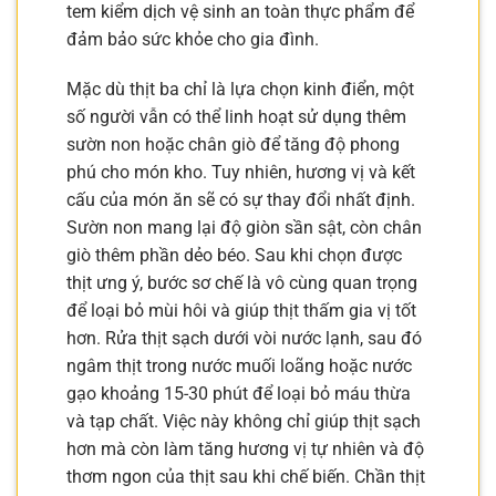
tem kiểm dịch vệ sinh an toàn thực phẩm để
đảm bảo sức khỏe cho gia đình.
Mặc dù thịt ba chỉ là lựa chọn kinh điển, một
số người vẫn có thể linh hoạt sử dụng thêm
sườn non hoặc chân giò để tăng độ phong
phú cho món kho. Tuy nhiên, hương vị và kết
cấu của món ăn sẽ có sự thay đổi nhất định.
Sườn non mang lại độ giòn sần sật, còn chân
giò thêm phần dẻo béo. Sau khi chọn được
thịt ưng ý, bước sơ chế là vô cùng quan trọng
để loại bỏ mùi hôi và giúp thịt thấm gia vị tốt
hơn. Rửa thịt sạch dưới vòi nước lạnh, sau đó
ngâm thịt trong nước muối loãng hoặc nước
gạo khoảng 15-30 phút để loại bỏ máu thừa
và tạp chất. Việc này không chỉ giúp thịt sạch
hơn mà còn làm tăng hương vị tự nhiên và độ
thơm ngon của thịt sau khi chế biến. Chần thịt