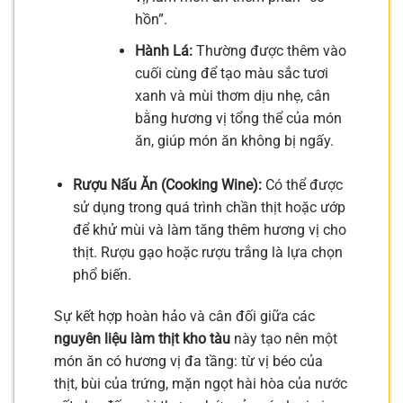
hồn”.
Hành Lá:
Thường được thêm vào
cuối cùng để tạo màu sắc tươi
xanh và mùi thơm dịu nhẹ, cân
bằng hương vị tổng thể của món
ăn, giúp món ăn không bị ngấy.
Rượu Nấu Ăn (Cooking Wine):
Có thể được
sử dụng trong quá trình chần thịt hoặc ướp
để khử mùi và làm tăng thêm hương vị cho
thịt. Rượu gạo hoặc rượu trắng là lựa chọn
phổ biến.
Sự kết hợp hoàn hảo và cân đối giữa các
nguyên liệu làm thịt kho tàu
này tạo nên một
món ăn có hương vị đa tầng: từ vị béo của
thịt, bùi của trứng, mặn ngọt hài hòa của nước