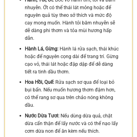
nhuyễn. Ớt có thể thái lát mỏng hoặc để
nguyên quả tùy theo sở thích và mức độ
cay mong muốn. Hành tỏi băm nhuyễn sẽ
dễ dàng phi thơm và tỏa mùi hương hấp
dẫn.
Hành Lá, Gừng:
Hành lá rửa sạch, thái khúc
hoặc để nguyên cọng dài để trang trí. Gừng
cạo vỏ, thái lát hoặc đập dập để dễ dàng
tiết ra tinh dầu thơm.
Hoa Hồi, Quế:
Rửa sạch sơ qua để loại bỏ
bụi bẩn. Nếu muốn hương thơm đậm hơn,
có thể rang sơ qua trên chảo nóng không
dầu.
Nước Dừa Tươi:
Nếu dùng dừa quả, chặt
dừa cẩn thận để lấy nước và có thể nạo lấy
cơm dừa non để ăn kèm nếu thích.