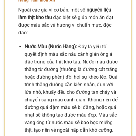
Ngoài các gia vị cơ bản, một số
nguyên liệu
làm thịt kho tàu
đặc biệt sẽ giúp món ăn đạt
được màu sắc và hương vị chuẩn mực, độc
đáo:
Nước Màu (Nước Hàng):
Đây là yếu tố
quyết định màu sắc nâu cánh gián óng ả
đặc trưng của thịt kho tàu. Nước màu được
thắng từ đường (thường là đường cát trắng
hoặc đường phèn) đòi hỏi sự khéo léo. Quá
trình thắng đường cần kiên nhẫn, đun với
lửa nhỏ, khuấy đều cho đường tan chảy và
chuyển sang màu cánh gián. Không nên để
đường quá đậm màu sẽ bị đắng, hoặc quá
nhạt sẽ không tạo được màu đẹp. Màu sắc
vàng óng từ nước màu sẽ bao bọc miếng
thịt, tạo nên vẻ ngoài hấp dẫn khó cưỡng.