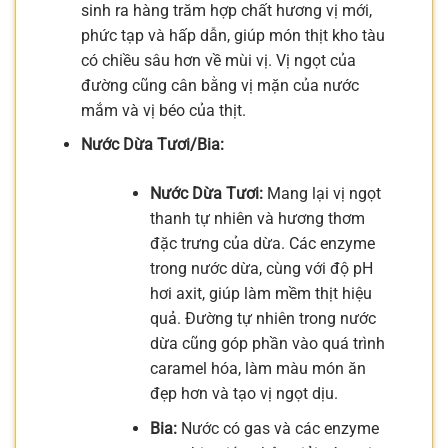
sinh ra hàng trăm hợp chất hương vị mới,
phức tạp và hấp dẫn, giúp món thịt kho tàu
có chiều sâu hơn về mùi vị. Vị ngọt của
đường cũng cân bằng vị mặn của nước
mắm và vị béo của thịt.
Nước Dừa Tươi/Bia:
Nước Dừa Tươi:
Mang lại vị ngọt
thanh tự nhiên và hương thơm
đặc trưng của dừa. Các enzyme
trong nước dừa, cùng với độ pH
hơi axit, giúp làm mềm thịt hiệu
quả. Đường tự nhiên trong nước
dừa cũng góp phần vào quá trình
caramel hóa, làm màu món ăn
đẹp hơn và tạo vị ngọt dịu.
Bia:
Nước có gas và các enzyme