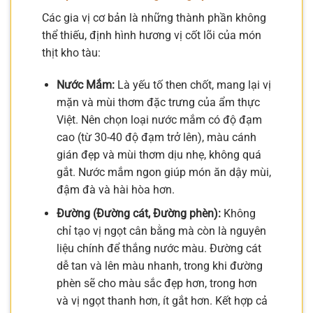
Các gia vị cơ bản là những thành phần không
thể thiếu, định hình hương vị cốt lõi của món
thịt kho tàu:
Nước Mắm:
Là yếu tố then chốt, mang lại vị
mặn và mùi thơm đặc trưng của ẩm thực
Việt. Nên chọn loại nước mắm có độ đạm
cao (từ 30-40 độ đạm trở lên), màu cánh
gián đẹp và mùi thơm dịu nhẹ, không quá
gắt. Nước mắm ngon giúp món ăn dậy mùi,
đậm đà và hài hòa hơn.
Đường (Đường cát, Đường phèn):
Không
chỉ tạo vị ngọt cân bằng mà còn là nguyên
liệu chính để thắng nước màu. Đường cát
dễ tan và lên màu nhanh, trong khi đường
phèn sẽ cho màu sắc đẹp hơn, trong hơn
và vị ngọt thanh hơn, ít gắt hơn. Kết hợp cả