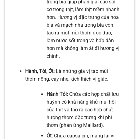
trong bia giúp phân giải các sợi
cơ trong thịt, làm thịt mềm nhanh
hơn. Hương vị đặc trưng của hoa
bia và mạch nha trong bia còn
tạo ra một mùi thơm độc đáo,
làm nước sốt trong và hấp dẫn
hơn mà không làm át đi hương vị
chính.
Hành, Tỏi, Ớt:
Là những gia vị tạo mùi
thơm nồng, cay nhẹ, kích thích vị giác.
Hành Tỏi:
Chứa các hợp chất lưu
huỳnh có khả năng khử mùi hôi
của thịt và tạo ra các hợp chất
hương thơm đặc trưng khi phi
thơm (phản ứng Maillard).
Ớt:
Chứa capsaicin, mang lại vị