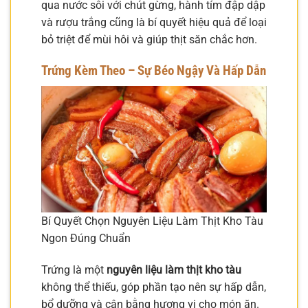
qua nước sôi với chút gừng, hành tím đập dập
và rượu trắng cũng là bí quyết hiệu quả để loại
bỏ triệt để mùi hôi và giúp thịt săn chắc hơn.
Trứng Kèm Theo – Sự Béo Ngậy Và Hấp Dẫn
Bí Quyết Chọn Nguyên Liệu Làm Thịt Kho Tàu
Ngon Đúng Chuẩn
Trứng là một
nguyên liệu làm thịt kho tàu
không thể thiếu, góp phần tạo nên sự hấp dẫn,
bổ dưỡng và cân bằng hương vị cho món ăn.