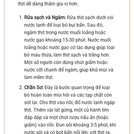
thịt dễ dàng thấm gia vị hơn:
Rửa sạch và Ngâm:
Rửa thịt sạch dưới vòi
nước lạnh để loại bỏ bụi bẩn. Sau đó,
ngâm thịt trong nước muối loãng hoặc
nước gạo khoảng 15-30 phút. Nước muối
loãng hoặc nước gạo có tác dụng giúp loại
bỏ máu thừa, làm thịt sạch và trắng hơn.
Một số người còn dùng chút giấm hoặc
nước cốt chanh để ngâm, giúp khử mùi và
làm mềm thịt.
Chần Sơ:
Đây là bước quan trọng để loại
bỏ hoàn toàn mùi hôi và các tạp chất còn
sót lại. Cho thịt vào nồi, đổ nước lạnh ngập
thịt. Thêm vài lát gừng, một củ hành tím
đập dập và một chút rượu nấu ăn (hoặc
giấm) vào nồi. Đun sôi khoảng 3-5 phút, khi
nước sôi và có bọt bẩn nổi lên, vớt thịt ra,