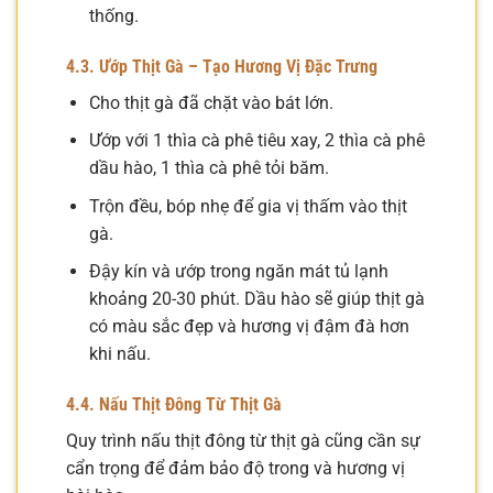
thống.
4.3. Ướp Thịt Gà – Tạo Hương Vị Đặc Trưng
Cho thịt gà đã chặt vào bát lớn.
Ướp với 1 thìa cà phê tiêu xay, 2 thìa cà phê
dầu hào, 1 thìa cà phê tỏi băm.
Trộn đều, bóp nhẹ để gia vị thấm vào thịt
gà.
Đậy kín và ướp trong ngăn mát tủ lạnh
khoảng 20-30 phút. Dầu hào sẽ giúp thịt gà
có màu sắc đẹp và hương vị đậm đà hơn
khi nấu.
4.4. Nấu Thịt Đông Từ Thịt Gà
Quy trình nấu thịt đông từ thịt gà cũng cần sự
cẩn trọng để đảm bảo độ trong và hương vị