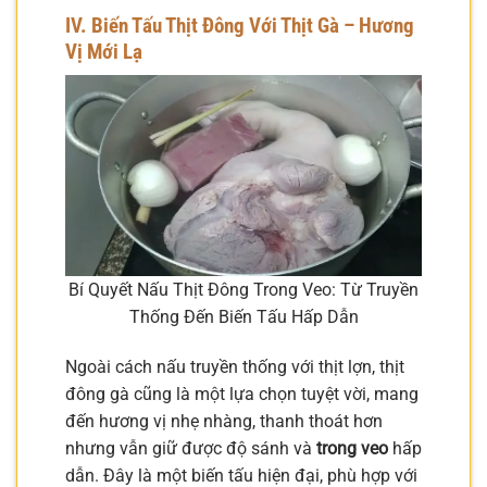
IV. Biến Tấu Thịt Đông Với Thịt Gà – Hương
Vị Mới Lạ
Bí Quyết Nấu Thịt Đông Trong Veo: Từ Truyền
Thống Đến Biến Tấu Hấp Dẫn
Ngoài cách nấu truyền thống với thịt lợn, thịt
đông gà cũng là một lựa chọn tuyệt vời, mang
đến hương vị nhẹ nhàng, thanh thoát hơn
nhưng vẫn giữ được độ sánh và
trong veo
hấp
dẫn. Đây là một biến tấu hiện đại, phù hợp với