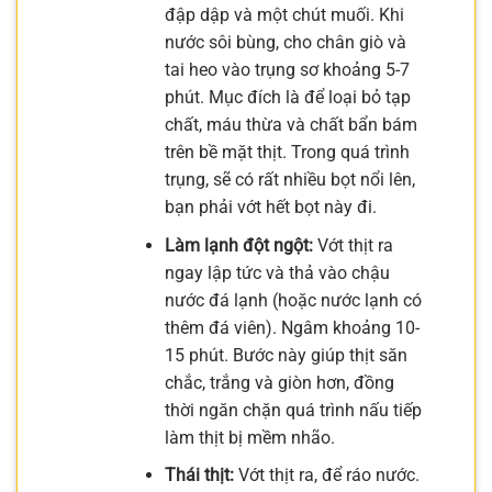
đập dập và một chút muối. Khi
nước sôi bùng, cho chân giò và
tai heo vào trụng sơ khoảng 5-7
phút. Mục đích là để loại bỏ tạp
chất, máu thừa và chất bẩn bám
trên bề mặt thịt. Trong quá trình
trụng, sẽ có rất nhiều bọt nổi lên,
bạn phải vớt hết bọt này đi.
Làm lạnh đột ngột:
Vớt thịt ra
ngay lập tức và thả vào chậu
nước đá lạnh (hoặc nước lạnh có
thêm đá viên). Ngâm khoảng 10-
15 phút. Bước này giúp thịt săn
chắc, trắng và giòn hơn, đồng
thời ngăn chặn quá trình nấu tiếp
làm thịt bị mềm nhão.
Thái thịt:
Vớt thịt ra, để ráo nước.