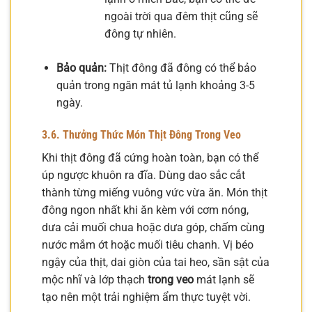
ngoài trời qua đêm thịt cũng sẽ
đông tự nhiên.
Bảo quản:
Thịt đông đã đông có thể bảo
quản trong ngăn mát tủ lạnh khoảng 3-5
ngày.
3.6. Thưởng Thức Món Thịt Đông Trong Veo
Khi thịt đông đã cứng hoàn toàn, bạn có thể
úp ngược khuôn ra đĩa. Dùng dao sắc cắt
thành từng miếng vuông vức vừa ăn. Món thịt
đông ngon nhất khi ăn kèm với cơm nóng,
dưa cải muối chua hoặc dưa góp, chấm cùng
nước mắm ớt hoặc muối tiêu chanh. Vị béo
ngậy của thịt, dai giòn của tai heo, sần sật của
mộc nhĩ và lớp thạch
trong veo
mát lạnh sẽ
tạo nên một trải nghiệm ẩm thực tuyệt vời.