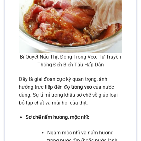
Bí Quyết Nấu Thịt Đông Trong Veo: Từ Truyền
Thống Đến Biến Tấu Hấp Dẫn
Đây là giai đoạn cực kỳ quan trọng, ảnh
hưởng trực tiếp đến độ
trong veo
của nước
dùng. Sự tỉ mỉ trong khâu sơ chế sẽ giúp loại
bỏ tạp chất và mùi hôi của thịt.
Sơ chế nấm hương, mộc nhĩ:
Ngâm mộc nhĩ và nấm hương
trong nước ấm (hoặc nước lạnh