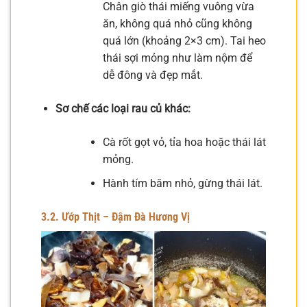
Chân giò thái miếng vuông vừa
ăn, không quá nhỏ cũng không
quá lớn (khoảng 2×3 cm). Tai heo
thái sợi mỏng như làm nộm để
dễ đông và đẹp mắt.
Sơ chế các loại rau củ khác:
Cà rốt gọt vỏ, tỉa hoa hoặc thái lát
mỏng.
Hành tím băm nhỏ, gừng thái lát.
3.2. Ướp Thịt – Đậm Đà Hương Vị