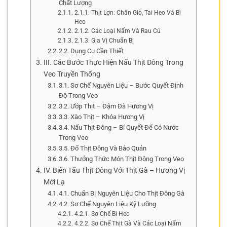
Chất Lượng
2.1.1. Thịt Lợn: Chân Giò, Tai Heo Và Bì
Heo
2.1.2. Các Loại Nấm Và Rau Củ
2.1.3. Gia Vị Chuẩn Bị
2.2. Dụng Cụ Cần Thiết
III. Các Bước Thực Hiện Nấu Thịt Đông Trong
Veo Truyền Thống
3.1. Sơ Chế Nguyên Liệu – Bước Quyết Định
Độ Trong Veo
3.2. Ướp Thịt – Đậm Đà Hương Vị
3.3. Xào Thịt – Khóa Hương Vị
3.4. Nấu Thịt Đông – Bí Quyết Để Có Nước
Trong Veo
3.5. Đổ Thịt Đông Và Bảo Quản
3.6. Thưởng Thức Món Thịt Đông Trong Veo
IV. Biến Tấu Thịt Đông Với Thịt Gà – Hương Vị
Mới Lạ
4.1. Chuẩn Bị Nguyên Liệu Cho Thịt Đông Gà
4.2. Sơ Chế Nguyên Liệu Kỹ Lưỡng
4.2.1. Sơ Chế Bì Heo
4.2.2. Sơ Chế Thịt Gà Và Các Loại Nấm