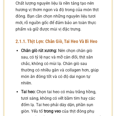
Chất lượng nguyên liệu là nền tảng tạo nên
hương vị thơm ngon và độ trong của món thịt
đông. Bạn cần chọn những nguyên liệu tươi
mới, rõ nguồn gốc để đảm bảo an toàn thực
phẩm và giữ được mùi vị đặc trưng.
2.1.1. Thịt Lợn: Chân Giò, Tai Heo Và Bì Heo
Chân giò rút xương:
Nên chọn chân giò
sau, có tỷ lệ nạc và mỡ cân đối, thịt săn
chắc, không có mùi lạ. Chân giò sau
thường có nhiều gân và collagen hơn, giúp
món ăn đông tốt và có độ dai ngon tự
nhiên.
Tai heo:
Chọn tai heo có màu trắng hồng,
tươi sáng, không có vết bầm tím hay các
đốm lạ. Tai heo phải dày dặn, phần sụn
giòn. Yếu tố
trong veo
của thịt đông phụ