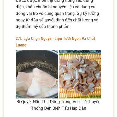
Để có được món thịt đông trong veo đúng
điệu, khâu chuẩn bị nguyên liệu và dụng cụ
đóng vai trò vô cùng quan trọng. Sự kỹ lưỡng
ngay từ đầu sẽ quyết định đến chất lượng và
độ thẩm mỹ của thành phẩm.
2.1. Lựa Chọn Nguyên Liệu Tươi Ngon Và Chất
Lượng
Bí Quyết Nấu Thịt Đông Trong Veo: Từ Truyền
Thống Đến Biến Tấu Hấp Dẫn