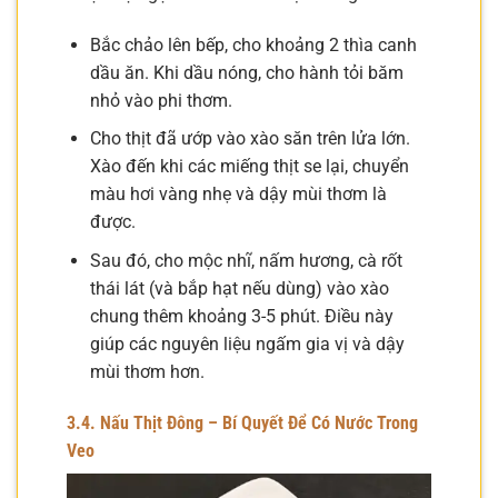
Bắc chảo lên bếp, cho khoảng 2 thìa canh
dầu ăn. Khi dầu nóng, cho hành tỏi băm
nhỏ vào phi thơm.
Cho thịt đã ướp vào xào săn trên lửa lớn.
Xào đến khi các miếng thịt se lại, chuyển
màu hơi vàng nhẹ và dậy mùi thơm là
được.
Sau đó, cho mộc nhĩ, nấm hương, cà rốt
thái lát (và bắp hạt nếu dùng) vào xào
chung thêm khoảng 3-5 phút. Điều này
giúp các nguyên liệu ngấm gia vị và dậy
mùi thơm hơn.
3.4. Nấu Thịt Đông – Bí Quyết Để Có Nước Trong
Veo