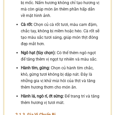
bị mốc. Nấm hương không chỉ tạo hương vị
mà còn giúp món ăn thêm phần hấp dẫn
về mặt hình ảnh.
Cà rốt:
Chọn củ cà rốt tươi, màu cam đậm,
chắc tay, không bị mềm hoặc héo. Cà rốt sẽ
tạo màu sắc tươi sáng, giúp món thịt đông
đẹp mắt hơn.
Ngô hạt (tùy chọn):
Có thể thêm ngô ngọt
để tăng thêm vị ngọt tự nhiên và màu sắc.
Hành tím, gừng:
Chọn củ hành tím chắc,
khô, gừng tươi không bị dập nát. Đây là
những gia vị khử mùi hôi của thịt và tăng
thêm hương thơm cho món ăn.
Hành lá, ngò rí, ớt sừng:
Để trang trí và tăng
thêm hương vị tươi mát.
2.1.3. Gia Vị Chuẩn Bị