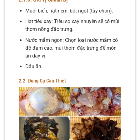
Muối biển, hạt nêm, bột ngọt (tùy chọn).
Hạt tiêu xay: Tiêu sọ xay nhuyễn sẽ có mùi
thơm nồng đặc trưng.
Nước mắm ngon: Chọn loại nước mắm có
độ đạm cao, mùi thơm đặc trưng để món
ăn dậy vị.
Dầu ăn.
2.2. Dụng Cụ Cần Thiết