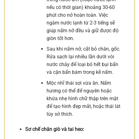
nếu có thời gian) khoảng 30-60
phút cho nở hoàn toàn. Việc
ngâm nước lạnh từ 2-3 tiếng sẽ
giúp nấm nở đều và giữ được độ
giòn tốt hơn.
Sau khi nấm nở, cắt bỏ chân, gốc.
Rửa sạch lại nhiều lần dưới vòi
nước chảy để loại bỏ hết bụi bẩn
và cặn bẩn bám trong kẽ nấm.
Mộc nhĩ thái sợi vừa ăn. Nấm
hương có thể để nguyên hoặc
khứa nhẹ hình chữ thập trên mặt
để tạo hình đẹp mắt, hoặc thái lát
tùy sở thích.
Sơ chế chân giò và tai heo: