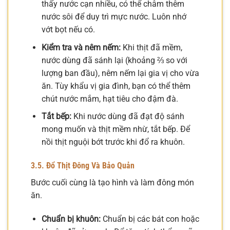
thấy nước cạn nhiều, có thể châm thêm
nước sôi để duy trì mực nước. Luôn nhớ
vớt bọt nếu có.
Kiểm tra và nêm nếm:
Khi thịt đã mềm,
nước dùng đã sánh lại (khoảng ⅔ so với
lượng ban đầu), nêm nếm lại gia vị cho vừa
ăn. Tùy khẩu vị gia đình, bạn có thể thêm
chút nước mắm, hạt tiêu cho đậm đà.
Tắt bếp:
Khi nước dùng đã đạt độ sánh
mong muốn và thịt mềm nhừ, tắt bếp. Để
nồi thịt nguội bớt trước khi đổ ra khuôn.
3.5. Đổ Thịt Đông Và Bảo Quản
Bước cuối cùng là tạo hình và làm đông món
ăn.
Chuẩn bị khuôn:
Chuẩn bị các bát con hoặc