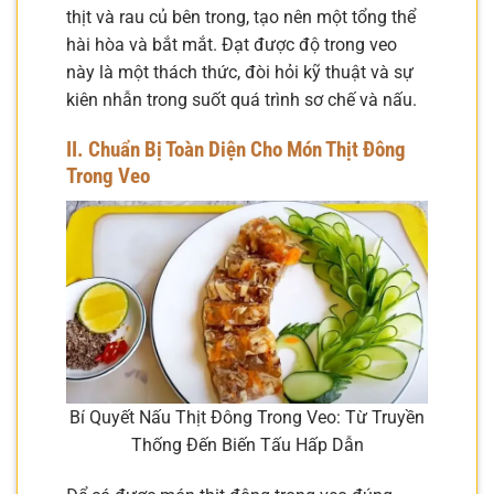
thịt và rau củ bên trong, tạo nên một tổng thể
hài hòa và bắt mắt. Đạt được độ trong veo
này là một thách thức, đòi hỏi kỹ thuật và sự
kiên nhẫn trong suốt quá trình sơ chế và nấu.
II. Chuẩn Bị Toàn Diện Cho Món Thịt Đông
Trong Veo
Bí Quyết Nấu Thịt Đông Trong Veo: Từ Truyền
Thống Đến Biến Tấu Hấp Dẫn