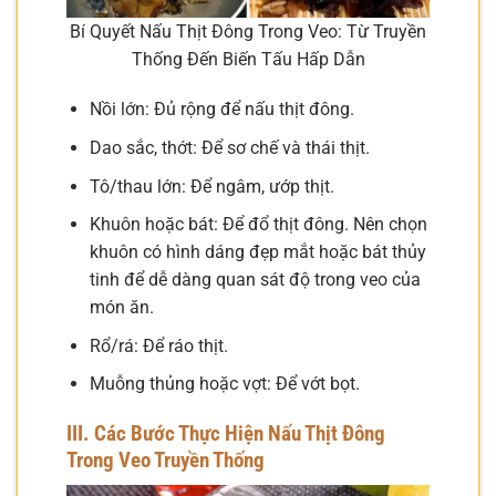
Bí Quyết Nấu Thịt Đông Trong Veo: Từ Truyền
Thống Đến Biến Tấu Hấp Dẫn
Nồi lớn: Đủ rộng để nấu thịt đông.
Dao sắc, thớt: Để sơ chế và thái thịt.
Tô/thau lớn: Để ngâm, ướp thịt.
Khuôn hoặc bát: Để đổ thịt đông. Nên chọn
khuôn có hình dáng đẹp mắt hoặc bát thủy
tinh để dễ dàng quan sát độ trong veo của
món ăn.
Rổ/rá: Để ráo thịt.
Muỗng thủng hoặc vợt: Để vớt bọt.
III. Các Bước Thực Hiện Nấu Thịt Đông
Trong Veo Truyền Thống