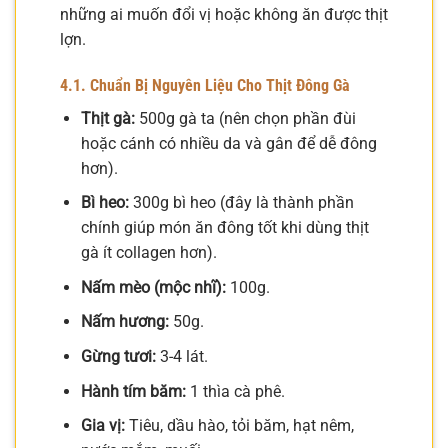
những ai muốn đổi vị hoặc không ăn được thịt
lợn.
4.1. Chuẩn Bị Nguyên Liệu Cho Thịt Đông Gà
Thịt gà:
500g gà ta (nên chọn phần đùi
hoặc cánh có nhiều da và gân để dễ đông
hơn).
Bì heo:
300g bì heo (đây là thành phần
chính giúp món ăn đông tốt khi dùng thịt
gà ít collagen hơn).
Nấm mèo (mộc nhĩ):
100g.
Nấm hương:
50g.
Gừng tươi:
3-4 lát.
Hành tím băm:
1 thìa cà phê.
Gia vị:
Tiêu, dầu hào, tỏi băm, hạt nêm,