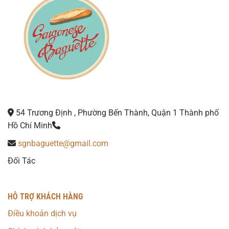
54 Trương Định , Phường Bến Thành, Quận 1 Thành phố
Hồ Chí Minh
sgnbaguette@gmail.com
Đối Tác
HỖ TRỢ KHÁCH HÀNG
Điều khoản dịch vụ