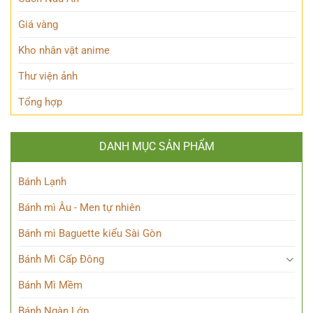
Thế
giới
Giá vàng
Siêu
nhiên?
Kho nhân vật anime
Thư viện ảnh
Tổng hợp
DANH MỤC SẢN PHẨM
Bánh Lạnh
Bánh mì Âu - Men tự nhiên
Bánh mì Baguette kiểu Sài Gòn
Bánh Mì Cấp Đông
Bánh Mì Mềm
Bánh Ngàn Lớp