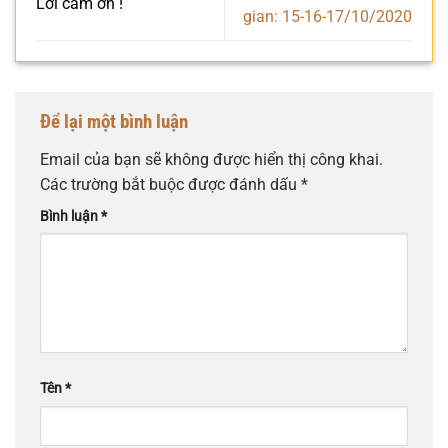
Lời cảm ơn !
gian: 15-16-17/10/2020
Để lại một bình luận
Email của bạn sẽ không được hiển thị công khai.
Các trường bắt buộc được đánh dấu
*
Bình luận
*
Tên
*