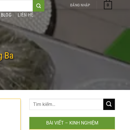
0
ĐĂNG NHẬP
BLOG
LIÊN HỆ
g Ba
BÀI VIẾT – KINH NGHIỆM