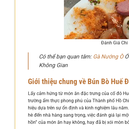
Đánh Giá Chi
Có thể bạn quan tâm:
Gà Nướng Ò
Ó 
Không Gian
Giới thiệu chung về Bún Bò Huế 
Lấy cảm hứng từ món ăn đặc trưng của cố đô Huế
trường ẩm thực phong phú của Thành phố Hồ Chí
hiệu dựa trên sự ổn định và kinh nghiệm lâu năm. 
hè đến nhà hàng sang trọng, việc đánh giá lại một
hồn” của món ăn hay không, hay đã bị xói mòn bở