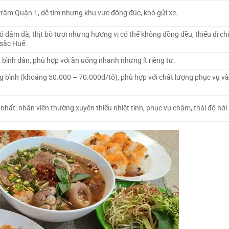
tâm Quận 1, dễ tìm nhưng khu vực đông đúc, khó gửi xe.
 đậm đà, thịt bò tươi nhưng hương vị có thể không đồng đều, thiếu đi ch
sắc Huế.
 bình dân, phù hợp với ăn uống nhanh nhưng ít riêng tư.
g bình (khoảng 50.000 – 70.000đ/tô), phù hợp với chất lượng phục vụ v
nhất: nhân viên thường xuyên thiếu nhiệt tình, phục vụ chậm, thái độ hời 