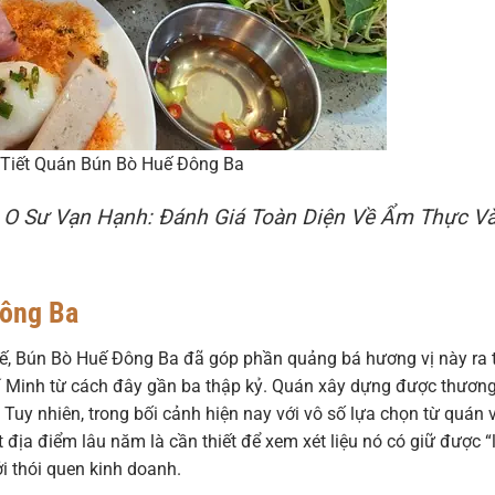
 Tiết Quán Bún Bò Huế Đông Ba
O Sư Vạn Hạnh: Đánh Giá Toàn Diện Về Ẩm Thực V
Đông Ba
, Bún Bò Huế Đông Ba đã góp phần quảng bá hương vị này ra t
 Minh từ cách đây gần ba thập kỷ. Quán xây dựng được thươn
Tuy nhiên, trong bối cảnh hiện nay với vô số lựa chọn từ quán 
 địa điểm lâu năm là cần thiết để xem xét liệu nó có giữ được “
i thói quen kinh doanh.