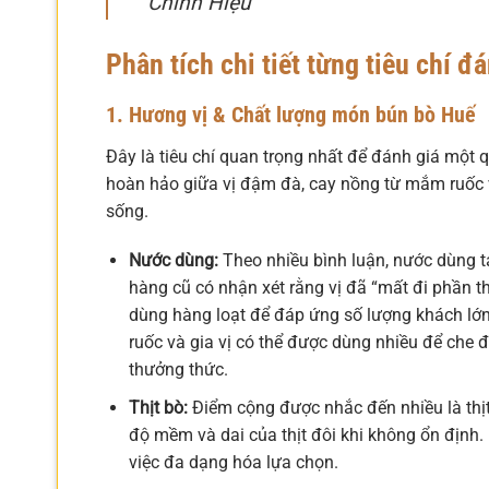
Chính Hiệu
Phân tích chi tiết từng tiêu chí đ
1. Hương vị & Chất lượng món bún bò Huế
Đây là tiêu chí quan trọng nhất để đánh giá một
hoàn hảo giữa vị đậm đà, cay nồng từ mắm ruốc v
sống.
Nước dùng:
Theo nhiều bình luận, nước dùng t
hàng cũ có nhận xét rằng vị đã “mất đi phần th
dùng hàng loạt để đáp ứng số lượng khách lớn
ruốc và gia vị có thể được dùng nhiều để che đ
thưởng thức.
Thịt bò:
Điểm cộng được nhắc đến nhiều là thịt
độ mềm và dai của thịt đôi khi không ổn định. 
việc đa dạng hóa lựa chọn.