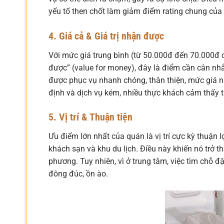
yếu tố then chốt làm giảm điểm rating chung của
4. Giá cả & Giá trị nhận được
Với mức giá trung bình (từ 50.000đ đến 70.000đ 
được” (value for money), đây là điểm cần cân nh
được phục vụ nhanh chóng, thân thiện, mức giá nà
định và dịch vụ kém, nhiều thực khách cảm thấy t
5. Vị trí & Thuận tiện
Ưu điểm lớn nhất của quán là vị trí cực kỳ thuận 
khách sạn và khu du lịch. Điều này khiến nó trở t
phương. Tuy nhiên, vì ở trung tâm, việc tìm chỗ đ
đông đúc, ồn ào.