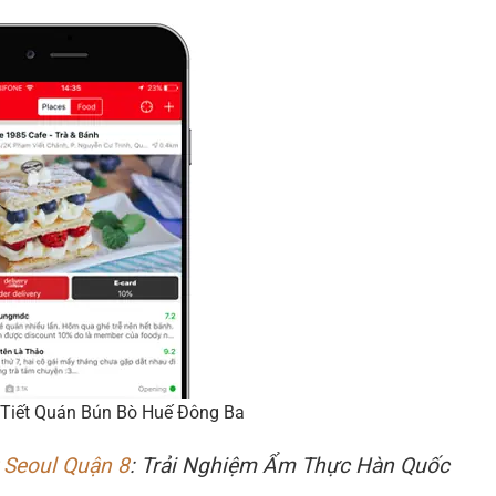
 Tiết Quán Bún Bò Huế Đông Ba
 Seoul Quận 8
: Trải Nghiệm Ẩm Thực Hàn Quốc