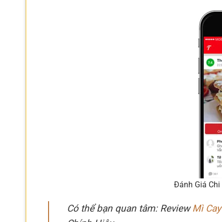
Đánh Giá Chi
Có thể bạn quan tâm: Review
Mì Cay