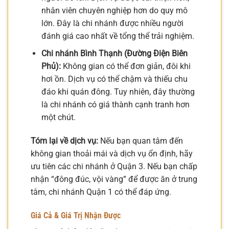
nhân viên chuyên nghiệp hơn do quy mô
lớn. Đây là chi nhánh được nhiều người
đánh giá cao nhất về tổng thể trải nghiệm.
Chi nhánh Bình Thạnh (Đường Điện Biên
Phủ):
Không gian có thể đơn giản, đôi khi
hơi ồn. Dịch vụ có thể chậm và thiếu chu
đáo khi quán đông. Tuy nhiên, đây thường
là chi nhánh có giá thành cạnh tranh hơn
một chút.
Tóm lại về dịch vụ:
Nếu bạn quan tâm đến
không gian thoải mái và dịch vụ ổn định, hãy
ưu tiên các chi nhánh ở Quận 3. Nếu bạn chấp
nhận “đông đúc, vội vàng” để được ăn ở trung
tâm, chi nhánh Quận 1 có thể đáp ứng.
Giá Cả & Giá Trị Nhận Được