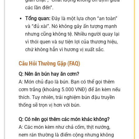
các lần đến”.
Tổng quan:
Đây là một lựa chọn “an toàn”
và “đủ xài”. Nó không gây ấn tượng mạnh
nhưng cũng không tệ. Nhiều người quay lại
vì thói quen và sự tiện lợi của thương hiệu,
chứ không hẳn vì hương vị xuất sắc.
Câu Hỏi Thường Gặp (FAQ)
Q: Nên ăn bún hay ăn cơm?
A: Món chủ đạo là bún. Bạn có thể gọi thêm
cơm trắng (khoảng 5.000 VNĐ) để ăn kèm nếu
thích. Tuy nhiên, trải nghiệm bún đậu truyền
thống sẽ trọn vị hơn với bún.
Q: Có nên gọi thêm các món khác không?
A: Các món kèm như chả cốm, thịt nướng,
nem rán thường là điểm cộng nhưng không