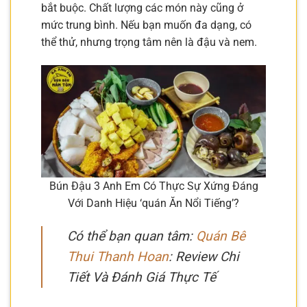
bắt buộc. Chất lượng các món này cũng ở
mức trung bình. Nếu bạn muốn đa dạng, có
thể thử, nhưng trọng tâm nên là đậu và nem.
Bún Đậu 3 Anh Em Có Thực Sự Xứng Đáng
Với Danh Hiệu ‘quán Ăn Nổi Tiếng’?
Có thể bạn quan tâm:
Quán Bê
Thui Thanh Hoan
: Review Chi
Tiết Và Đánh Giá Thực Tế