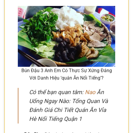
Bún Đậu 3 Anh Em Có Thực Sự Xứng Đáng
Với Danh Hiệu ‘quán Ăn Nổi Tiếng’?
Có thể bạn quan tâm:
Nao
Ăn
Uống Ngay Nào: Tổng Quan Và
Đánh Giá Chi Tiết Quán Ăn Vỉa
Hè Nổi Tiếng Quận 1