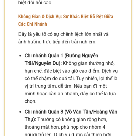
biệt đòi hỏi cao.
Không Gian & Dịch Vụ: Sự Khác Biệt Rõ Rệt Giữa
Các Chi Nhánh
Đây là yếu tố có sự chênh lệch lớn nhất và
ảnh hưởng trực tiếp đến trải nghiệm.
Chi nhánh Quận 1 (Đường Nguyễn
Trãi/Nguyễn Du):
Không gian thường nhỏ,
hạn chế, đặc biệt vào giờ cao điểm. Dịch vụ
có thể chậm do quá tải. Tuy nhiên, lợi thế là
vị trí trung tâm, dễ tìm. Nếu bạn đi một
mình hoặc cần ăn nhanh, đây có thể là lựa
chọn.
Chi nhánh Quận 3 (Võ Văn Tần/Hoàng Văn
Thụ):
Thường có không gian rộng hơn,
thoáng mát hơn, phù hợp cho nhóm 4
người trở lên. Dịch vụ được cải thiện hơn,