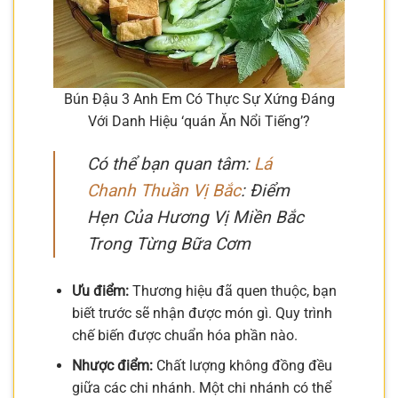
Bún Đậu 3 Anh Em Có Thực Sự Xứng Đáng
Với Danh Hiệu ‘quán Ăn Nổi Tiếng’?
Có thể bạn quan tâm:
Lá
Chanh Thuần Vị Bắc
: Điểm
Hẹn Của Hương Vị Miền Bắc
Trong Từng Bữa Cơm
Ưu điểm:
Thương hiệu đã quen thuộc, bạn
biết trước sẽ nhận được món gì. Quy trình
chế biến được chuẩn hóa phần nào.
Nhược điểm:
Chất lượng không đồng đều
giữa các chi nhánh. Một chi nhánh có thể