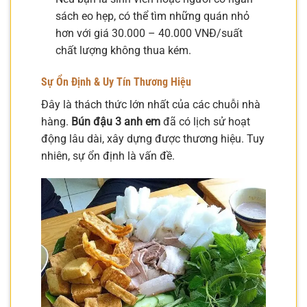
sách eo hẹp, có thể tìm những quán nhỏ
hơn với giá 30.000 – 40.000 VNĐ/suất
chất lượng không thua kém.
Sự Ổn Định & Uy Tín Thương Hiệu
Đây là thách thức lớn nhất của các chuỗi nhà
hàng.
Bún đậu 3 anh em
đã có lịch sử hoạt
động lâu dài, xây dựng được thương hiệu. Tuy
nhiên, sự ổn định là vấn đề.