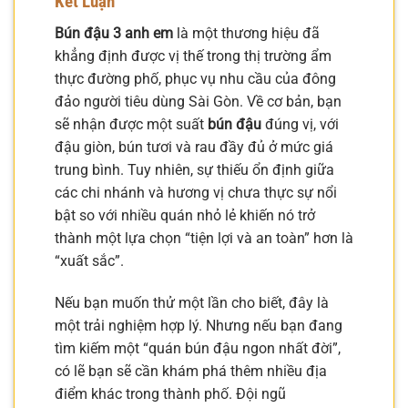
Kết Luận
Bún đậu 3 anh em
là một thương hiệu đã
khẳng định được vị thế trong thị trường ẩm
thực đường phố, phục vụ nhu cầu của đông
đảo người tiêu dùng Sài Gòn. Về cơ bản, bạn
sẽ nhận được một suất
bún đậu
đúng vị, với
đậu giòn, bún tươi và rau đầy đủ ở mức giá
trung bình. Tuy nhiên, sự thiếu ổn định giữa
các chi nhánh và hương vị chưa thực sự nổi
bật so với nhiều quán nhỏ lẻ khiến nó trở
thành một lựa chọn “tiện lợi và an toàn” hơn là
“xuất sắc”.
Nếu bạn muốn thử một lần cho biết, đây là
một trải nghiệm hợp lý. Nhưng nếu bạn đang
tìm kiếm một “quán bún đậu ngon nhất đời”,
có lẽ bạn sẽ cần khám phá thêm nhiều địa
điểm khác trong thành phố. Đội ngũ