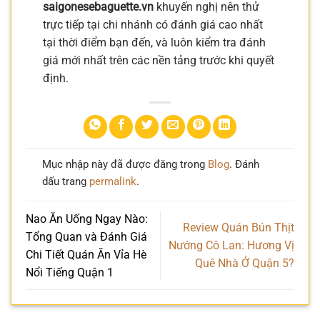
saigonesebaguette.vn
khuyến nghị nên thử
trực tiếp tại chi nhánh có đánh giá cao nhất
tại thời điểm bạn đến, và luôn kiểm tra đánh
giá mới nhất trên các nền tảng trước khi quyết
định.
Mục nhập này đã được đăng trong
Blog
. Đánh
dấu trang
permalink
.
Nao Ăn Uống Ngay Nào:
Review Quán Bún Thịt
Tổng Quan và Đánh Giá
Nướng Cô Lan: Hương Vị
Chi Tiết Quán Ăn Vỉa Hè
Quê Nhà Ở Quận 5?
Nổi Tiếng Quận 1