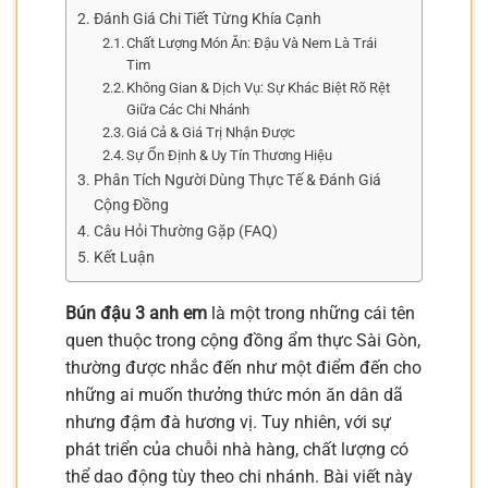
Đánh Giá Chi Tiết Từng Khía Cạnh
Chất Lượng Món Ăn: Đậu Và Nem Là Trái
Tim
Không Gian & Dịch Vụ: Sự Khác Biệt Rõ Rệt
Giữa Các Chi Nhánh
Giá Cả & Giá Trị Nhận Được
Sự Ổn Định & Uy Tín Thương Hiệu
Phân Tích Người Dùng Thực Tế & Đánh Giá
Cộng Đồng
Câu Hỏi Thường Gặp (FAQ)
Kết Luận
Bún đậu 3 anh em
là một trong những cái tên
quen thuộc trong cộng đồng ẩm thực Sài Gòn,
thường được nhắc đến như một điểm đến cho
những ai muốn thưởng thức món ăn dân dã
nhưng đậm đà hương vị. Tuy nhiên, với sự
phát triển của chuỗi nhà hàng, chất lượng có
thể dao động tùy theo chi nhánh. Bài viết này