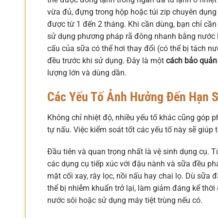
vừa đủ, đựng trong hộp hoặc túi zip chuyên dụng 
được từ 1 đến 2 tháng. Khi cần dùng, bạn chỉ cầ
sử dụng phương pháp rã đông nhanh bằng nước lạnh
cấu của sữa có thể hơi thay đổi (có thể bị tách 
đều trước khi sử dụng. Đây là một
cách bảo quản
lượng lớn và dùng dần.
Các Yếu Tố Ảnh Hưởng Đến Hạn 
Không chỉ nhiệt độ, nhiều yếu tố khác cũng góp 
tự nấu. Việc kiểm soát tốt các yếu tố này sẽ giúp 
Đầu tiên và quan trọng nhất là vệ sinh dụng cụ. 
các dụng cụ tiếp xúc với đậu nành và sữa đều phải
mặt cối xay, rây lọc, nồi nấu hay chai lọ. Dù sữ
thể bị nhiễm khuẩn trở lại, làm giảm đáng kể thờ
nước sôi hoặc sử dụng máy tiệt trùng nếu có.