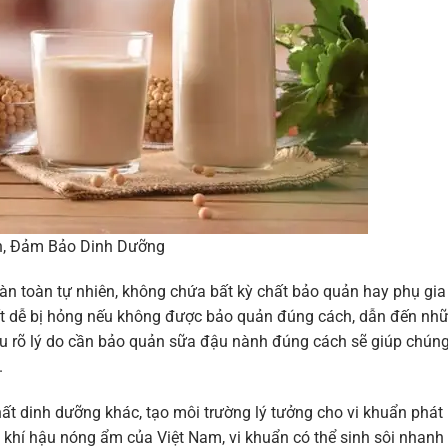
n, Đảm Bảo Dinh Dưỡng
n toàn tự nhiên, không chứa bất kỳ chất bảo quản hay phụ gia
ất dễ bị hỏng nếu không được bảo quản đúng cách, dẫn đến nh
iểu rõ lý do cần bảo quản sữa đậu nành đúng cách sẽ giúp chúng
.
hất dinh dưỡng khác, tạo môi trường lý tưởng cho vi khuẩn phát
iện khí hậu nóng ẩm của Việt Nam, vi khuẩn có thể sinh sôi nhanh