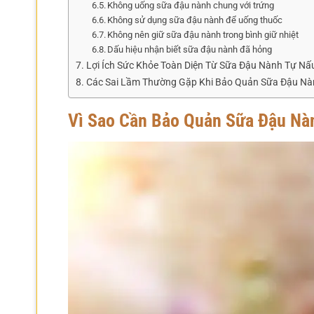
Không uống sữa đậu nành chung với trứng
Không sử dụng sữa đậu nành để uống thuốc
Không nên giữ sữa đậu nành trong bình giữ nhiệt
Dấu hiệu nhận biết sữa đậu nành đã hỏng
Lợi Ích Sức Khỏe Toàn Diện Từ Sữa Đậu Nành Tự Nấ
Các Sai Lầm Thường Gặp Khi Bảo Quản Sữa Đậu Nà
Vì Sao Cần Bảo Quản Sữa Đậu Nà