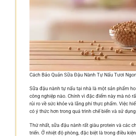
Cách Bảo Quản Sữa Đậu Nành Tự Nấu Tươi Ngo
Sữa đậu nành tự nấu tại nhà là một sản phẩm hoà
công nghiệp nào. Chính vì đặc điểm này mà nó r
rủi ro về sức khỏe và lãng phí thực phẩm. Việc h
có ý thức hơn trong quá trình chế biến và sử dụng
Thứ nhất, sữa đậu nành rất giàu protein và các c
triển. Ở nhiệt độ phòng, đặc biệt là trong điều k