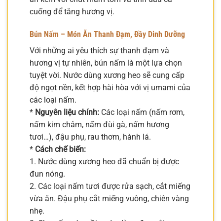
cuống để tăng hương vị.
Bún Nấm – Món Ăn Thanh Đạm, Đầy Dinh Dưỡng
Với những ai yêu thích sự thanh đạm và
hương vị tự nhiên, bún nấm là một lựa chọn
tuyệt vời. Nước dùng xương heo sẽ cung cấp
độ ngọt nền, kết hợp hài hòa với vị umami của
các loại nấm.
*
Nguyên liệu chính:
Các loại nấm (nấm rơm,
nấm kim châm, nấm đùi gà, nấm hương
tươi…), đậu phụ, rau thơm, hành lá.
*
Cách chế biến:
1. Nước dùng xương heo đã chuẩn bị được
đun nóng.
2. Các loại nấm tươi được rửa sạch, cắt miếng
vừa ăn. Đậu phụ cắt miếng vuông, chiên vàng
nhẹ.