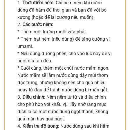
1.
Thời điểm nêm:
Chỉ nêm nếm khi nước
dùng đã hầm đủ thời gian và bạn đã vớt bỏ
xương (hoặc để lại xương nếu muốn).
2.
Các bước nêm:
* Thêm một lượng muối vừa phải.
* Thêm hạt nêm (nếu dùng) để tăng cường vị
umami.
* Nếu dùng đường phèn, cho vào lúc này để vị
ngọt dịu tan đều.
* Cuối cùng, thêm một chút nước mắm ngon.
Nước mắm sẽ làm nước dùng dậy mùi thơm
đặc trưng, nhưng không nên cho quá nhiều
ngay từ đầu để tránh nước dùng bị mặn gắt.
3.
Điều chỉnh:
Nêm nếm từ từ và điều chỉnh
cho phù hợp với khẩu vị. Hãy nhớ rằng mục
đích là có một nước dùng ngọt thanh, không
quá mặn hay quá ngọt.
4.
Kiểm tra độ trong:
Nước dùng sau khi hầm