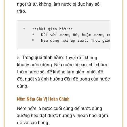
ngọt từ từ, không làm nước bị đục hay sôi
trào.
*   **Thời gian hầm:**

    *   Đối với xương ống hoặc xương cục: Nên 
5.
Trong quá trình hầm:
Tuyệt đối không
khuấy nước dùng. Nếu nước bị cạn, chỉ châm
thêm nước sôi để không làm giảm nhiệt độ
đột ngột và ảnh hưởng đến độ trong của nước
dùng.
Nêm Nếm Gia Vị Hoàn Chỉnh
Nêm nếm là bước cuối cùng để nước dùng
xương heo đạt được hương vị hoàn hảo, đậm
đà và cân bằng.