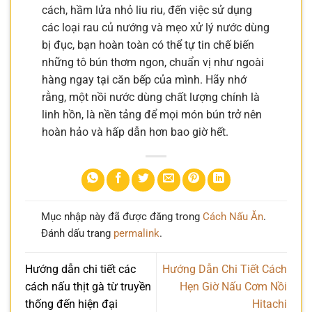
cách, hầm lửa nhỏ liu riu, đến việc sử dụng
các loại rau củ nướng và mẹo xử lý nước dùng
bị đục, bạn hoàn toàn có thể tự tin chế biến
những tô bún thơm ngon, chuẩn vị như ngoài
hàng ngay tại căn bếp của mình. Hãy nhớ
rằng, một nồi nước dùng chất lượng chính là
linh hồn, là nền tảng để mọi món bún trở nên
hoàn hảo và hấp dẫn hơn bao giờ hết.
Mục nhập này đã được đăng trong
Cách Nấu Ăn
.
Đánh dấu trang
permalink
.
Hướng dẫn chi tiết các
Hướng Dẫn Chi Tiết Cách
cách nấu thịt gà từ truyền
Hẹn Giờ Nấu Cơm Nồi
thống đến hiện đại
Hitachi