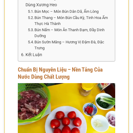
Dùng Xương Heo
Bún Mọc – Món Bún Dân Dã, Ấm Lòng
Bún Thang – Món Bún Cầu Kỳ, Tinh Hoa Ẩm
Thực Hà Thành
Bún Nấm – Món Ăn Thanh Đạm, Đầy Dinh
Dưỡng
Bún Sườn Măng – Hương Vị Đậm Đà, Đặc
Trưng
Kết Luận
Chuẩn Bị Nguyên Liệu – Nền Tảng Của
Nước Dùng Chất Lượng