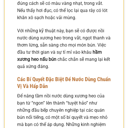
đúng cách sẽ có màu vàng nhạt, trong vắt.
Nếu thấy hơi đục, có thể lọc lại qua rây có lót
khăn xô sạch hoặc vải mùng.
Với những kỹ thuật này, bạn sẽ có được nồi
nước dùng xương heo trong vắt, ngọt thanh và
thơm lừng, sẵn sàng cho mọi món bún. Việc
đầu tư thời gian và sự tỉ mỉ vào khâu
hầm
xương heo nấu bún
chắc chắn sẽ mang lại kết
quả xứng đáng.
Các Bí Quyết Đặc Biệt Để Nước Dùng Chuẩn
Vị Và Hấp Dẫn
Để nâng tầm nồi nước dùng xương heo của
bạn từ “ngon” lên thành “tuyệt hảo” như
những đầu bếp chuyên nghiệp tại các quán
bún nổi tiếng, có một số bí quyết và mẹo nhỏ
mà bạn có thể áp dụng. Những kinh nghiệm