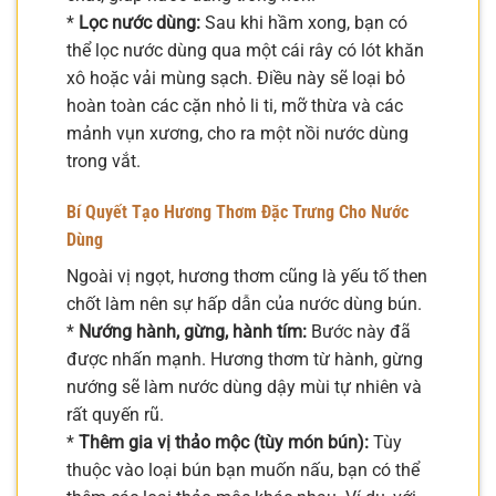
*
Lọc nước dùng:
Sau khi hầm xong, bạn có
thể lọc nước dùng qua một cái rây có lót khăn
xô hoặc vải mùng sạch. Điều này sẽ loại bỏ
hoàn toàn các cặn nhỏ li ti, mỡ thừa và các
mảnh vụn xương, cho ra một nồi nước dùng
trong vắt.
Bí Quyết Tạo Hương Thơm Đặc Trưng Cho Nước
Dùng
Ngoài vị ngọt, hương thơm cũng là yếu tố then
chốt làm nên sự hấp dẫn của nước dùng bún.
*
Nướng hành, gừng, hành tím:
Bước này đã
được nhấn mạnh. Hương thơm từ hành, gừng
nướng sẽ làm nước dùng dậy mùi tự nhiên và
rất quyến rũ.
*
Thêm gia vị thảo mộc (tùy món bún):
Tùy
thuộc vào loại bún bạn muốn nấu, bạn có thể