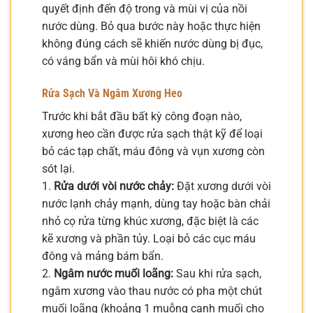
quyết định đến độ trong và mùi vị của nồi
nước dùng. Bỏ qua bước này hoặc thực hiện
không đúng cách sẽ khiến nước dùng bị đục,
có váng bẩn và mùi hôi khó chịu.
Rửa Sạch Và Ngâm Xương Heo
Trước khi bắt đầu bất kỳ công đoạn nào,
xương heo cần được rửa sạch thật kỹ để loại
bỏ các tạp chất, máu đông và vụn xương còn
sót lại.
1.
Rửa dưới vòi nước chảy:
Đặt xương dưới vòi
nước lạnh chảy mạnh, dùng tay hoặc bàn chải
nhỏ cọ rửa từng khúc xương, đặc biệt là các
kẽ xương và phần tủy. Loại bỏ các cục máu
đông và mảng bám bẩn.
2.
Ngâm nước muối loãng:
Sau khi rửa sạch,
ngâm xương vào thau nước có pha một chút
muối loãng (khoảng 1 muỗng canh muối cho