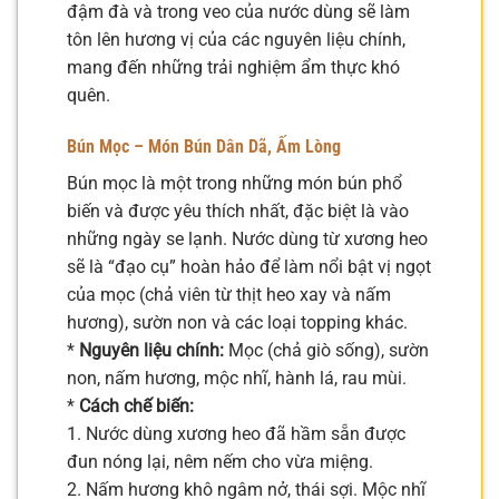
đậm đà và trong veo của nước dùng sẽ làm
tôn lên hương vị của các nguyên liệu chính,
mang đến những trải nghiệm ẩm thực khó
quên.
Bún Mọc – Món Bún Dân Dã, Ấm Lòng
Bún mọc là một trong những món bún phổ
biến và được yêu thích nhất, đặc biệt là vào
những ngày se lạnh. Nước dùng từ xương heo
sẽ là “đạo cụ” hoàn hảo để làm nổi bật vị ngọt
của mọc (chả viên từ thịt heo xay và nấm
hương), sườn non và các loại topping khác.
*
Nguyên liệu chính:
Mọc (chả giò sống), sườn
non, nấm hương, mộc nhĩ, hành lá, rau mùi.
*
Cách chế biến:
1. Nước dùng xương heo đã hầm sẵn được
đun nóng lại, nêm nếm cho vừa miệng.
2. Nấm hương khô ngâm nở, thái sợi. Mộc nhĩ