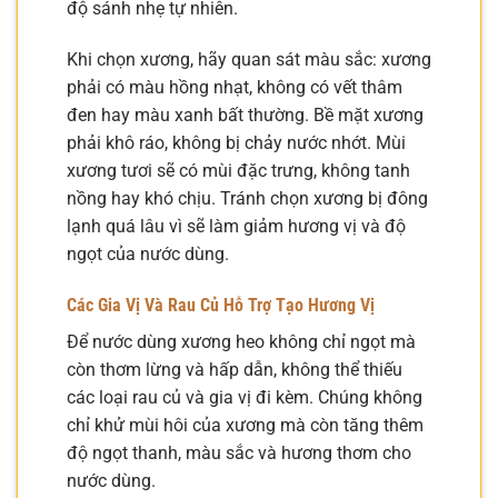
độ sánh nhẹ tự nhiên.
Khi chọn xương, hãy quan sát màu sắc: xương
phải có màu hồng nhạt, không có vết thâm
đen hay màu xanh bất thường. Bề mặt xương
phải khô ráo, không bị chảy nước nhớt. Mùi
xương tươi sẽ có mùi đặc trưng, không tanh
nồng hay khó chịu. Tránh chọn xương bị đông
lạnh quá lâu vì sẽ làm giảm hương vị và độ
ngọt của nước dùng.
Các Gia Vị Và Rau Củ Hỗ Trợ Tạo Hương Vị
Để nước dùng xương heo không chỉ ngọt mà
còn thơm lừng và hấp dẫn, không thể thiếu
các loại rau củ và gia vị đi kèm. Chúng không
chỉ khử mùi hôi của xương mà còn tăng thêm
độ ngọt thanh, màu sắc và hương thơm cho
nước dùng.