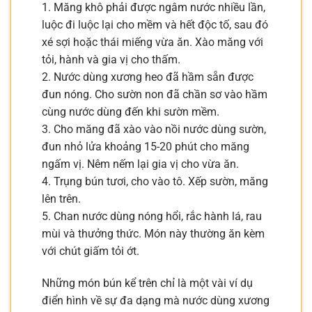
1. Măng khô phải được ngâm nước nhiều lần,
luộc đi luộc lại cho mềm và hết độc tố, sau đó
xé sợi hoặc thái miếng vừa ăn. Xào măng với
tỏi, hành và gia vị cho thấm.
2. Nước dùng xương heo đã hầm sẵn được
đun nóng. Cho sườn non đã chần sơ vào hầm
cùng nước dùng đến khi sườn mềm.
3. Cho măng đã xào vào nồi nước dùng sườn,
đun nhỏ lửa khoảng 15-20 phút cho măng
ngấm vị. Nêm nếm lại gia vị cho vừa ăn.
4. Trụng bún tươi, cho vào tô. Xếp sườn, măng
lên trên.
5. Chan nước dùng nóng hổi, rắc hành lá, rau
mùi và thưởng thức. Món này thường ăn kèm
với chút giấm tỏi ớt.
Những món bún kể trên chỉ là một vài ví dụ
điển hình về sự đa dạng mà nước dùng xương