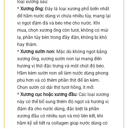
loại xương sau:
*
Xương ống:
Đây là loại xương phổ biến nhất
để hầm nước dùng vì chứa nhiều tủy, mang lại
vị ngọt đậm đà và béo nhẹ cho nước. Khi
mua, chọn xương ống còn tươi, không có mùi
lạ, phần tủy bên trong đầy đặn, không bị khô
hay thâm.
*
Xương sườn non:
Mặc dù không ngọt bằng
xương ống, xương sườn non lại mang đến
hương vị thịt đặc trưng và một chút độ béo.
Hầm kèm sườn non sẽ làm nước dùng phong
phú hơn và có thêm phần thịt để ăn kèm.
Chọn sườn có dải thịt tươi hồng, ít mỡ.
*
Xương cục hoặc xương đầu:
Các loại xương
này có thể bổ sung thêm độ ngọt và hương vị
đậm đà cho nước dùng, đặc biệt là phần
xương đầu có nhiều sụn và mô liên kết, khi
hầm kỹ sẽ tiết ra collagen giúp nước dùng có