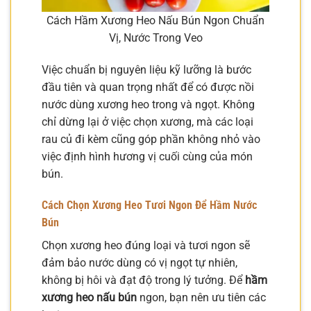
Cách Hầm Xương Heo Nấu Bún Ngon Chuẩn
Vị, Nước Trong Veo
Việc chuẩn bị nguyên liệu kỹ lưỡng là bước
đầu tiên và quan trọng nhất để có được nồi
nước dùng xương heo trong và ngọt. Không
chỉ dừng lại ở việc chọn xương, mà các loại
rau củ đi kèm cũng góp phần không nhỏ vào
việc định hình hương vị cuối cùng của món
bún.
Cách Chọn Xương Heo Tươi Ngon Để Hầm Nước
Bún
Chọn xương heo đúng loại và tươi ngon sẽ
đảm bảo nước dùng có vị ngọt tự nhiên,
không bị hôi và đạt độ trong lý tưởng. Để
hầm
xương heo nấu bún
ngon, bạn nên ưu tiên các