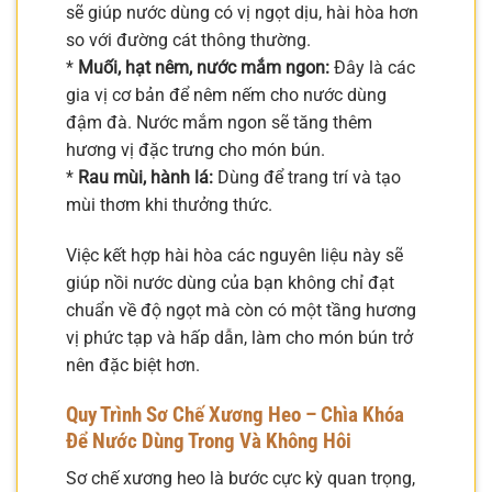
sẽ giúp nước dùng có vị ngọt dịu, hài hòa hơn
so với đường cát thông thường.
*
Muối, hạt nêm, nước mắm ngon:
Đây là các
gia vị cơ bản để nêm nếm cho nước dùng
đậm đà. Nước mắm ngon sẽ tăng thêm
hương vị đặc trưng cho món bún.
*
Rau mùi, hành lá:
Dùng để trang trí và tạo
mùi thơm khi thưởng thức.
Việc kết hợp hài hòa các nguyên liệu này sẽ
giúp nồi nước dùng của bạn không chỉ đạt
chuẩn về độ ngọt mà còn có một tầng hương
vị phức tạp và hấp dẫn, làm cho món bún trở
nên đặc biệt hơn.
Quy Trình Sơ Chế Xương Heo – Chìa Khóa
Để Nước Dùng Trong Và Không Hôi
Sơ chế xương heo là bước cực kỳ quan trọng,