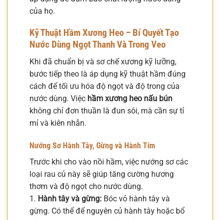
của họ.
Kỹ Thuật Hầm Xương Heo – Bí Quyết Tạo
Nước Dùng Ngọt Thanh Và Trong Veo
Khi đã chuẩn bị và sơ chế xương kỹ lưỡng,
bước tiếp theo là áp dụng kỹ thuật hầm đúng
cách để tối ưu hóa độ ngọt và độ trong của
nước dùng. Việc
hầm xương heo nấu bún
không chỉ đơn thuần là đun sôi, mà cần sự tỉ
mỉ và kiên nhẫn.
Nướng Sơ Hành Tây, Gừng và Hành Tím
Trước khi cho vào nồi hầm, việc nướng sơ các
loại rau củ này sẽ giúp tăng cường hương
thơm và độ ngọt cho nước dùng.
1.
Hành tây và gừng:
Bóc vỏ hành tây và
gừng. Có thể để nguyên củ hành tây hoặc bổ