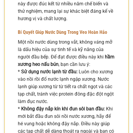
này được đúc kết từ nhiều năm chế biến và
thử nghiệm, mang lại sự khác biệt đáng kể về
hương vị và chất lượng.
Bí Quyết Giúp Nước Dùng Trong Veo Hoàn Hảo
Một nồi nước dùng trong vắt, không váng mỡ
là dấu hiệu của sự tinh tế và kỹ năng của
người đầu bếp. Để đạt được điều này khi
hầm
xương heo nấu bún
, bạn cần lưu ý:
*
Sử dụng nước lạnh từ đầu:
Luôn cho xương
vào nồi rồi đổ nước lạnh ngập xương. Nước
lạnh giúp xương từ từ tiết ra chất ngọt và các
tạp chất, tránh việc protein đông đặc đột ngột
làm đục nước.
*
Không đậy nắp kín khi đun sôi ban đầu:
Khi
mới bắt đầu đun sôi nồi nước xương, hãy để
hé vung hoặc không đậy nắp. Điều này giúp
các tạp chất dễ dàng thoát ra ngoài và bạn có