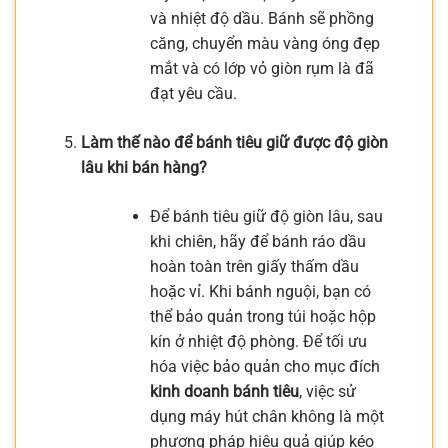
và nhiệt độ dầu. Bánh sẽ phồng
căng, chuyển màu vàng óng đẹp
mắt và có lớp vỏ giòn rụm là đã
đạt yêu cầu.
Làm thế nào để bánh tiêu giữ được độ giòn
lâu khi bán hàng?
Để bánh tiêu giữ độ giòn lâu, sau
khi chiên, hãy để bánh ráo dầu
hoàn toàn trên giấy thấm dầu
hoặc vỉ. Khi bánh nguội, bạn có
thể bảo quản trong túi hoặc hộp
kín ở nhiệt độ phòng. Để tối ưu
hóa việc bảo quản cho mục đích
kinh doanh bánh tiêu
, việc sử
dụng máy hút chân không là một
phương pháp hiệu quả giúp kéo