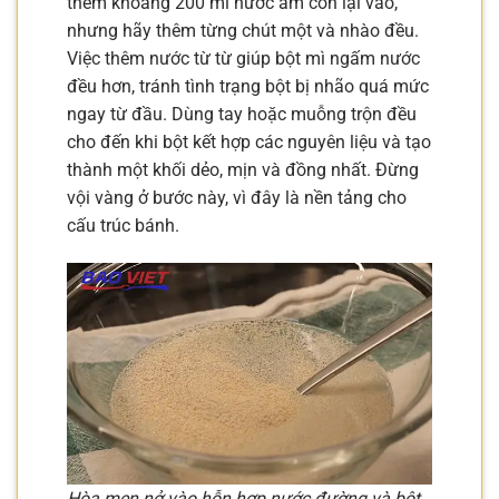
thêm khoảng 200 ml nước ấm còn lại vào,
nhưng hãy thêm từng chút một và nhào đều.
Việc thêm nước từ từ giúp bột mì ngấm nước
đều hơn, tránh tình trạng bột bị nhão quá mức
ngay từ đầu. Dùng tay hoặc muỗng trộn đều
cho đến khi bột kết hợp các nguyên liệu và tạo
thành một khối dẻo, mịn và đồng nhất. Đừng
vội vàng ở bước này, vì đây là nền tảng cho
cấu trúc bánh.
Hòa men nở vào hỗn hợp nước đường và bột