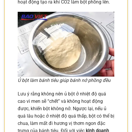
hoạt động tạo ra khí CO2 làm bột phồng lên.
Ủ bột làm bánh tiêu giúp bánh nở phồng đều
Lưu ý rằng không nên ủ bột ở nhiệt độ quá
cao vì men sẽ “chết” và không hoạt động
được, khiến bột không nở. Ngược lại, nếu ủ
quá lâu hoặc ở nhiệt độ quá thấp, bột có thể bị
chua, làm mất đi hương vị thơm ngon đặc
trưng của bánh tiêu. Đối với việc
kinh doanh