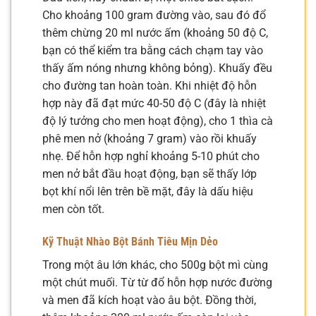
Cho khoảng 100 gram đường vào, sau đó đổ
thêm chừng 20 ml nước ấm (khoảng 50 độ C,
bạn có thể kiểm tra bằng cách chạm tay vào
thấy ấm nóng nhưng không bỏng). Khuấy đều
cho đường tan hoàn toàn. Khi nhiệt độ hỗn
hợp này đã đạt mức 40-50 độ C (đây là nhiệt
độ lý tưởng cho men hoạt động), cho 1 thìa cà
phê men nở (khoảng 7 gram) vào rồi khuấy
nhẹ. Để hỗn hợp nghỉ khoảng 5-10 phút cho
men nở bắt đầu hoạt động, bạn sẽ thấy lớp
bọt khí nổi lên trên bề mặt, đây là dấu hiệu
men còn tốt.
Kỹ Thuật Nhào Bột Bánh Tiêu Mịn Dẻo
Trong một âu lớn khác, cho 500g bột mì cùng
một chút muối. Từ từ đổ hỗn hợp nước đường
và men đã kích hoạt vào âu bột. Đồng thời,