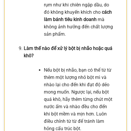
rụm như khi chiên ngập dầu, do
đó không khuyến khích cho
cách
làm bánh tiêu kinh doanh
mà
không ảnh hưởng đến chất lượng
sản phẩm.
Làm thế nào để xử lý bột bị nhão hoặc quá
khô?
Nếu bột bị nhão, bạn có thể từ từ
thêm một lượng nhỏ bột mì và
nhào lại cho đến khi đạt độ dẻo
mong muốn. Ngược lại, nếu bột
quá khô, hãy thêm từng chút một
nước ấm và nhào đều cho đến
khi bột mềm và mịn hơn. Luôn
điều chỉnh từ từ để tránh làm
hỏng cấu trúc bột.