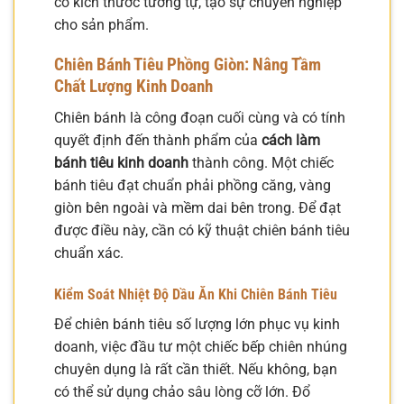
có kích thước tương tự, tạo sự chuyên nghiệp
cho sản phẩm.
Chiên Bánh Tiêu Phồng Giòn: Nâng Tầm
Chất Lượng Kinh Doanh
Chiên bánh là công đoạn cuối cùng và có tính
quyết định đến thành phẩm của
cách làm
bánh tiêu kinh doanh
thành công. Một chiếc
bánh tiêu đạt chuẩn phải phồng căng, vàng
giòn bên ngoài và mềm dai bên trong. Để đạt
được điều này, cần có kỹ thuật chiên bánh tiêu
chuẩn xác.
Kiểm Soát Nhiệt Độ Dầu Ăn Khi Chiên Bánh Tiêu
Để chiên bánh tiêu số lượng lớn phục vụ kinh
doanh, việc đầu tư một chiếc bếp chiên nhúng
chuyên dụng là rất cần thiết. Nếu không, bạn
có thể sử dụng chảo sâu lòng cỡ lớn. Đổ