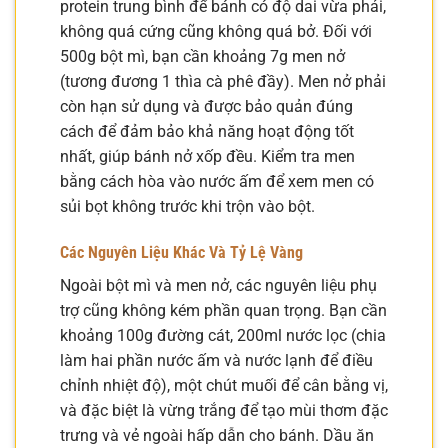
protein trung bình để bánh có độ dai vừa phải,
không quá cứng cũng không quá bở. Đối với
500g bột mì, bạn cần khoảng 7g men nở
(tương đương 1 thìa cà phê đầy). Men nở phải
còn hạn sử dụng và được bảo quản đúng
cách để đảm bảo khả năng hoạt động tốt
nhất, giúp bánh nở xốp đều. Kiểm tra men
bằng cách hòa vào nước ấm để xem men có
sủi bọt không trước khi trộn vào bột.
Các Nguyên Liệu Khác Và Tỷ Lệ Vàng
Ngoài bột mì và men nở, các nguyên liệu phụ
trợ cũng không kém phần quan trọng. Bạn cần
khoảng 100g đường cát, 200ml nước lọc (chia
làm hai phần nước ấm và nước lạnh để điều
chỉnh nhiệt độ), một chút muối để cân bằng vị,
và đặc biệt là vừng trắng để tạo mùi thơm đặc
trưng và vẻ ngoài hấp dẫn cho bánh. Dầu ăn