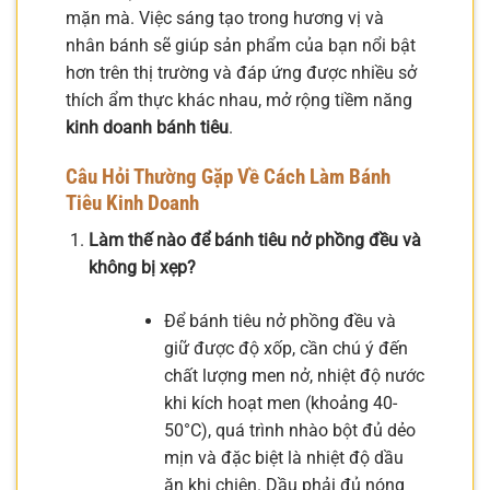
mặn mà. Việc sáng tạo trong hương vị và
nhân bánh sẽ giúp sản phẩm của bạn nổi bật
hơn trên thị trường và đáp ứng được nhiều sở
thích ẩm thực khác nhau, mở rộng tiềm năng
kinh doanh bánh tiêu
.
Câu Hỏi Thường Gặp Về Cách Làm Bánh
Tiêu Kinh Doanh
Làm thế nào để bánh tiêu nở phồng đều và
không bị xẹp?
Để bánh tiêu nở phồng đều và
giữ được độ xốp, cần chú ý đến
chất lượng men nở, nhiệt độ nước
khi kích hoạt men (khoảng 40-
50°C), quá trình nhào bột đủ dẻo
mịn và đặc biệt là nhiệt độ dầu
ăn khi chiên. Dầu phải đủ nóng