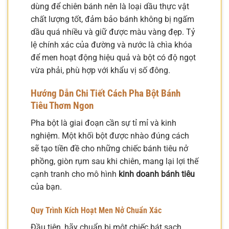
dùng để chiên bánh nên là loại dầu thực vật
chất lượng tốt, đảm bảo bánh không bị ngấm
dầu quá nhiều và giữ được màu vàng đẹp. Tỷ
lệ chính xác của đường và nước là chìa khóa
để men hoạt động hiệu quả và bột có độ ngọt
vừa phải, phù hợp với khẩu vị số đông.
Hướng Dẫn Chi Tiết Cách Pha Bột Bánh
Tiêu Thơm Ngon
Pha bột là giai đoạn cần sự tỉ mỉ và kinh
nghiệm. Một khối bột được nhào đúng cách
sẽ tạo tiền đề cho những chiếc bánh tiêu nở
phồng, giòn rụm sau khi chiên, mang lại lợi thế
cạnh tranh cho mô hình
kinh doanh bánh tiêu
của bạn.
Quy Trình Kích Hoạt Men Nở Chuẩn Xác
Đầu tiên, hãy chuẩn bị một chiếc bát sạch.