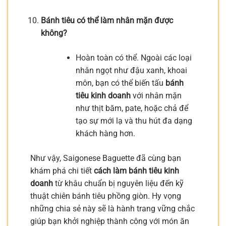
Bánh tiêu có thể làm nhân mặn được
không?
Hoàn toàn có thể. Ngoài các loại
nhân ngọt như đậu xanh, khoai
môn, bạn có thể biến tấu
bánh
tiêu kinh doanh
với nhân mặn
như thịt băm, pate, hoặc chả để
tạo sự mới lạ và thu hút đa dạng
khách hàng hơn.
Như vậy, Saigonese Baguette đã cùng bạn
khám phá chi tiết
cách làm bánh tiêu kinh
doanh
từ khâu chuẩn bị nguyên liệu đến kỹ
thuật chiên bánh tiêu phồng giòn. Hy vọng
những chia sẻ này sẽ là hành trang vững chắc
giúp bạn khởi nghiệp thành công với món ăn