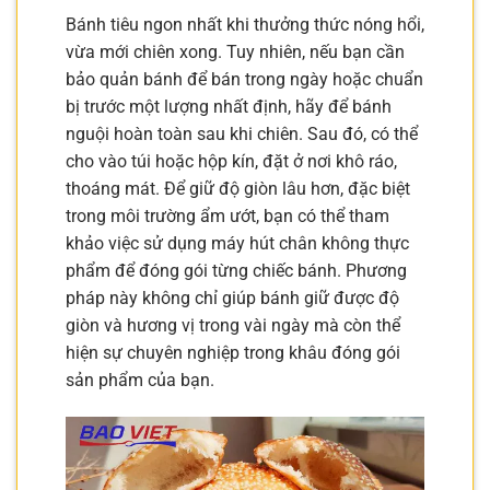
Bánh tiêu ngon nhất khi thưởng thức nóng hổi,
vừa mới chiên xong. Tuy nhiên, nếu bạn cần
bảo quản bánh để bán trong ngày hoặc chuẩn
bị trước một lượng nhất định, hãy để bánh
nguội hoàn toàn sau khi chiên. Sau đó, có thể
cho vào túi hoặc hộp kín, đặt ở nơi khô ráo,
thoáng mát. Để giữ độ giòn lâu hơn, đặc biệt
trong môi trường ẩm ướt, bạn có thể tham
khảo việc sử dụng máy hút chân không thực
phẩm để đóng gói từng chiếc bánh. Phương
pháp này không chỉ giúp bánh giữ được độ
giòn và hương vị trong vài ngày mà còn thể
hiện sự chuyên nghiệp trong khâu đóng gói
sản phẩm của bạn.