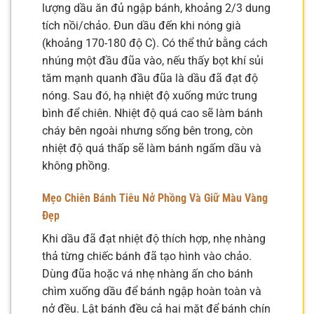
lượng dầu ăn đủ ngập bánh, khoảng 2/3 dung
tích nồi/chảo. Đun dầu đến khi nóng già
(khoảng 170-180 độ C). Có thể thử bằng cách
nhúng một đầu đũa vào, nếu thấy bọt khí sủi
tăm mạnh quanh đầu đũa là dầu đã đạt độ
nóng. Sau đó, hạ nhiệt độ xuống mức trung
bình để chiên. Nhiệt độ quá cao sẽ làm bánh
cháy bên ngoài nhưng sống bên trong, còn
nhiệt độ quá thấp sẽ làm bánh ngấm dầu và
không phồng.
Mẹo Chiên Bánh Tiêu Nở Phồng Và Giữ Màu Vàng
Đẹp
Khi dầu đã đạt nhiệt độ thích hợp, nhẹ nhàng
thả từng chiếc bánh đã tạo hình vào chảo.
Dùng đũa hoặc vá nhẹ nhàng ấn cho bánh
chìm xuống dầu để bánh ngập hoàn toàn và
nở đều. Lật bánh đều cả hai mặt để bánh chín