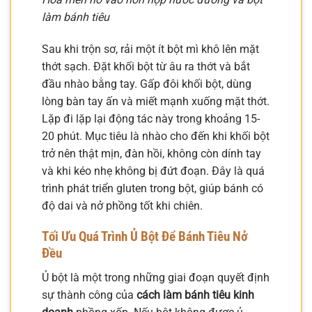
làm bánh tiêu
Sau khi trộn sơ, rải một ít bột mì khô lên mặt
thớt sạch. Đặt khối bột từ âu ra thớt và bắt
đầu nhào bằng tay. Gấp đôi khối bột, dùng
lòng bàn tay ấn và miết mạnh xuống mặt thớt.
Lặp đi lặp lại động tác này trong khoảng 15-
20 phút. Mục tiêu là nhào cho đến khi khối bột
trở nên thật mịn, đàn hồi, không còn dính tay
và khi kéo nhẹ không bị đứt đoạn. Đây là quá
trình phát triển gluten trong bột, giúp bánh có
độ dai và nở phồng tốt khi chiên.
Tối Ưu Quá Trình Ủ Bột Để Bánh Tiêu Nở
Đều
Ủ bột là một trong những giai đoạn quyết định
sự thành công của
cách làm bánh tiêu kinh