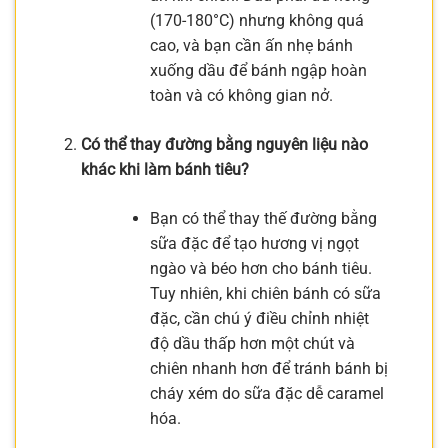
(170-180°C) nhưng không quá
cao, và bạn cần ấn nhẹ bánh
xuống dầu để bánh ngập hoàn
toàn và có không gian nở.
Có thể thay đường bằng nguyên liệu nào
khác khi làm bánh tiêu?
Bạn có thể thay thế đường bằng
sữa đặc để tạo hương vị ngọt
ngào và béo hơn cho bánh tiêu.
Tuy nhiên, khi chiên bánh có sữa
đặc, cần chú ý điều chỉnh nhiệt
độ dầu thấp hơn một chút và
chiên nhanh hơn để tránh bánh bị
cháy xém do sữa đặc dễ caramel
hóa.