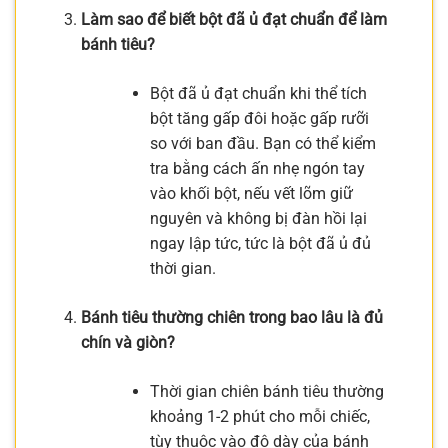
Làm sao để biết bột đã ủ đạt chuẩn để làm
bánh tiêu?
Bột đã ủ đạt chuẩn khi thể tích
bột tăng gấp đôi hoặc gấp rưỡi
so với ban đầu. Bạn có thể kiểm
tra bằng cách ấn nhẹ ngón tay
vào khối bột, nếu vết lõm giữ
nguyên và không bị đàn hồi lại
ngay lập tức, tức là bột đã ủ đủ
thời gian.
Bánh tiêu thường chiên trong bao lâu là đủ
chín và giòn?
Thời gian chiên bánh tiêu thường
khoảng 1-2 phút cho mỗi chiếc,
tùy thuộc vào độ dày của bánh