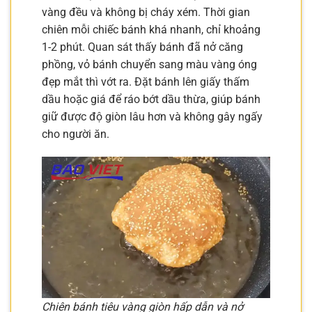
vàng đều và không bị cháy xém. Thời gian
chiên mỗi chiếc bánh khá nhanh, chỉ khoảng
1-2 phút. Quan sát thấy bánh đã nở căng
phồng, vỏ bánh chuyển sang màu vàng óng
đẹp mắt thì vớt ra. Đặt bánh lên giấy thấm
dầu hoặc giá để ráo bớt dầu thừa, giúp bánh
giữ được độ giòn lâu hơn và không gây ngấy
cho người ăn.
Chiên bánh tiêu vàng giòn hấp dẫn và nở