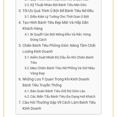
Kỹ Thuật Nhào Bột Bánh Tiêu Mịn Dẻo
Tối Ưu Quá Trình Ủ Bột Để Bánh Tiêu Nở Đều
Điều Kiện Lý Tưởng Cho Thời Gian Ủ Bột
Tạo Hình Bánh Tiêu Đẹp Mắt Và Hấp Dẫn
Khách Hàng
Bí Quyết Cán Bột Mỏng Đều Và Rắc Vừng
Đúng Cách
Chiên Bánh Tiêu Phồng Giòn: Nâng Tầm Chất
Lượng Kinh Doanh
Kiểm Soát Nhiệt Độ Dầu Ăn Khi Chiên Bánh
Tiêu
Mẹo Chiên Bánh Tiêu Nở Phồng Và Giữ Màu
Vàng Đẹp
Những Lưu Ý Quan Trọng Khi Kinh Doanh
Bánh Tiêu Truyền Thống
Bảo Quản Bánh Tiêu Giữ Độ Giòn Lâu
Các Biến Tấu Bánh Tiêu Đa Dạng Hút Khách
Câu Hỏi Thường Gặp Về Cách Làm Bánh Tiêu
Kinh Doanh