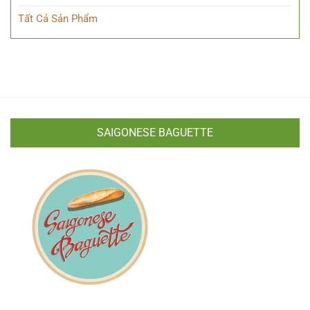
Tất Cả Sản Phẩm
SAIGONESE BAGUETTE