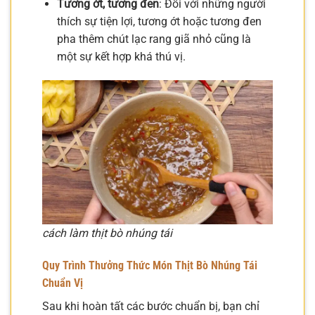
Tương ớt, tương đen
: Đối với những người
thích sự tiện lợi, tương ớt hoặc tương đen
pha thêm chút lạc rang giã nhỏ cũng là
một sự kết hợp khá thú vị.
cách làm thịt bò nhúng tái
Quy Trình Thưởng Thức Món Thịt Bò Nhúng Tái
Chuẩn Vị
Sau khi hoàn tất các bước chuẩn bị, bạn chỉ