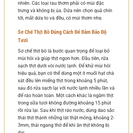
nhiên. Các loại rau thơm phải có mùi đặc
trưng và không bị úa. Dứa nên chọn quả chín
tới, mắt dứa to và đều, có mùi thơm nhẹ.
Sơ Chế Thịt Bò Đúng Cách Để Đảm Bảo Độ
Tươi
Sơ chế thịt bò là bước quan trọng để loại bỏ
mùi hôi và giúp thịt ngon hơn. Đầu tiên, rửa
sạch thịt dưới vòi nước lạnh. Để khử mùi hôi
hiệu quả, bạn có thể dùng một ít muối hạt chà
xát đều lên miếng thịt trong khoảng 5 phút,
sau đó rửa sạch lại với nước lạnh nhiều lần và
để ráo hoàn toàn. Một cách khác là ngâm thịt
trong sữa tươi không đường khoảng 15 phút
rồi rửa lại. Sau khi thịt ráo nước, dùng dao sắc
thái thịt thành những lát thật mỏng, khoảng 2-
3mm, thái ngang thớ để khi ăn thịt không bị
dai.