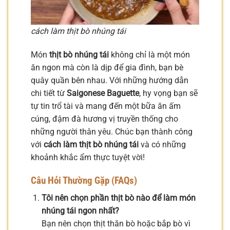
cách làm thịt bò nhúng tái
Món
thịt bò nhúng tái
không chỉ là một món
ăn ngon mà còn là dịp để gia đình, bạn bè
quây quần bên nhau. Với những hướng dẫn
chi tiết từ
Saigonese Baguette
, hy vọng bạn sẽ
tự tin trổ tài và mang đến một bữa ăn ấm
cúng, đậm đà hương vị truyền thống cho
những người thân yêu. Chúc bạn thành công
với
cách làm thịt bò nhúng tái
và có những
khoảnh khắc ẩm thực tuyệt vời!
Câu Hỏi Thường Gặp (FAQs)
Tôi nên chọn phần thịt bò nào để làm món
nhúng tái ngon nhất?
Bạn nên chọn thịt thăn bò hoặc bắp bò vì