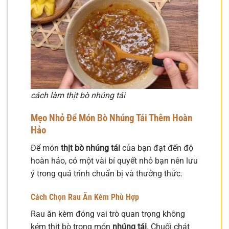
cách làm thịt bò nhúng tái
Mẹo Nhỏ Để Món Bò Nhúng Tái Thêm Hoàn
Hảo
Để món
thịt bò nhúng tái
của bạn đạt đến độ
hoàn hảo, có một vài bí quyết nhỏ bạn nên lưu
ý trong quá trình chuẩn bị và thưởng thức.
Cách Chọn Rau Ăn Kèm Phù Hợp
Rau ăn kèm đóng vai trò quan trọng không
kém thịt bò trong món
nhúng tái
. Chuối chát