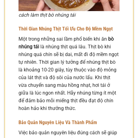
cách làm thịt bò nhúng tái
Thời Gian Nhúng Thịt Tối Ưu Cho Độ Mềm Ngọt
Một trong những sai lầm phổ biến khi ăn
bò
nhúng tái
là nhúng thịt quá lâu. Thịt bò khi
nhúng quá chín sẽ bị dai, mất đi độ mềm ngọt
tự nhiên. Thời gian lý tưởng để nhúng thịt bò
là khoảng 10-20 giây, tùy thuộc vào độ mỏng
của lát thịt và độ sôi của nước lẩu. Khi thịt
vừa chuyển sang màu hồng nhạt, hơi tái ở
giữa là lúc ngon nhất. Hãy nhúng từng ít một
để đảm bảo mỗi miếng thịt đều đạt độ chín
hoàn hảo khi thưởng thức.
Bảo Quản Nguyên Liệu Và Thành Phẩm
Việc bảo quản nguyên liệu đúng cách sẽ giúp