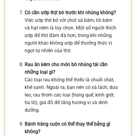
Có cần ướp thịt bò trước khi nhúng không?
Việc ướp thịt bò với chút sả băm, tỏi băm
và hạt nêm là tùy chọn. Một số người thích
ướp để thịt đậm đà hơn, trong khi những
người khác không ướp để thưởng thức vị
ngọt tự nhiên của thịt.
Rau ăn kèm cho món bò nhúng tái cần
những loại gì?
Các loại rau không thể thiếu là chuối chát,
khế xanh. Ngoài ra, bạn nên có xà lách, dưa
leo, rau thơm các loại (húng quế, kinh giới,
tía tô), giá đỗ để tăng hương vị và dinh
dưỡng.
Bánh tráng cuộn có thể thay thế bằng gì
không?