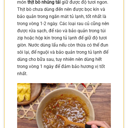
món
thịt bò nhúng tái
giữ được độ tươi ngon.
Thịt bò chưa dùng đến nên được bọc kín và
bảo quản trong ngăn mát tủ lạnh, tốt nhất là
trong vòng 1-2 ngày. Các loại rau củ cũng nên
được rửa sạch, để ráo và bảo quản trong túi
zip hoặc hộp kín trong tủ lạnh để giữ độ tươi
giòn. Nước dùng lẩu nếu còn thừa có thể đun
sôi lại, để nguội và bảo quản trong tủ lạnh để
dùng cho bữa sau, tuy nhiên nên dùng hết
trong vòng 1 ngày để đảm bảo hương vị tốt
nhất.