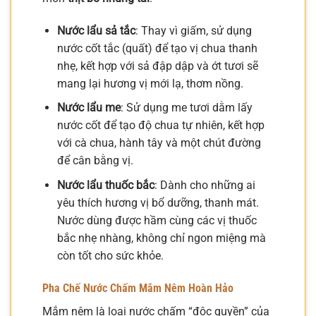
Nước lẩu sả tắc
: Thay vì giấm, sử dụng
nước cốt tắc (quất) để tạo vị chua thanh
nhẹ, kết hợp với sả đập dập và ớt tươi sẽ
mang lại hương vị mới lạ, thơm nồng.
Nước lẩu me
: Sử dụng me tươi dằm lấy
nước cốt để tạo độ chua tự nhiên, kết hợp
với cà chua, hành tây và một chút đường
để cân bằng vị.
Nước lẩu thuốc bắc
: Dành cho những ai
yêu thích hương vị bổ dưỡng, thanh mát.
Nước dùng được hầm cùng các vị thuốc
bắc nhẹ nhàng, không chỉ ngon miệng mà
còn tốt cho sức khỏe.
Pha Chế Nước Chấm Mắm Nêm Hoàn Hảo
Mắm nêm là loại nước chấm “độc quyền” của