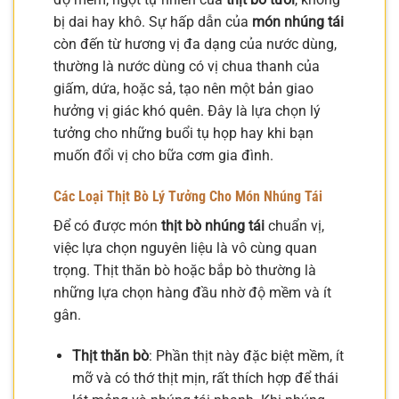
bị dai hay khô. Sự hấp dẫn của
món nhúng tái
còn đến từ hương vị đa dạng của nước dùng,
thường là nước dùng có vị chua thanh của
giấm, dứa, hoặc sả, tạo nên một bản giao
hưởng vị giác khó quên. Đây là lựa chọn lý
tưởng cho những buổi tụ họp hay khi bạn
muốn đổi vị cho bữa cơm gia đình.
Các Loại Thịt Bò Lý Tưởng Cho Món Nhúng Tái
Để có được món
thịt bò nhúng tái
chuẩn vị,
việc lựa chọn nguyên liệu là vô cùng quan
trọng. Thịt thăn bò hoặc bắp bò thường là
những lựa chọn hàng đầu nhờ độ mềm và ít
gân.
Thịt thăn bò
: Phần thịt này đặc biệt mềm, ít
mỡ và có thớ thịt mịn, rất thích hợp để thái