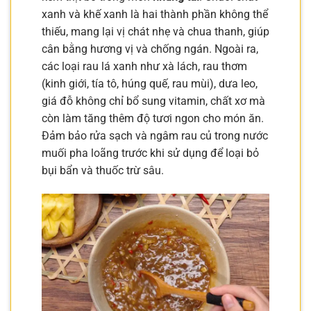
xanh và khế xanh là hai thành phần không thể
thiếu, mang lại vị chát nhẹ và chua thanh, giúp
cân bằng hương vị và chống ngán. Ngoài ra,
các loại rau lá xanh như xà lách, rau thơm
(kinh giới, tía tô, húng quế, rau mùi), dưa leo,
giá đỗ không chỉ bổ sung vitamin, chất xơ mà
còn làm tăng thêm độ tươi ngon cho món ăn.
Đảm bảo rửa sạch và ngâm rau củ trong nước
muối pha loãng trước khi sử dụng để loại bỏ
bụi bẩn và thuốc trừ sâu.