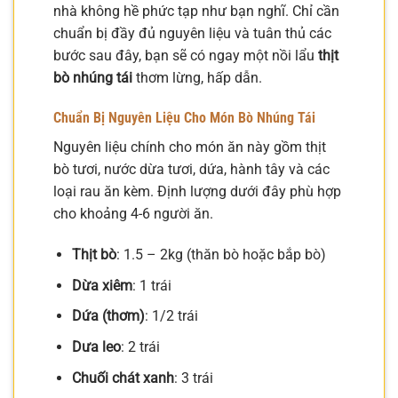
nhà không hề phức tạp như bạn nghĩ. Chỉ cần
chuẩn bị đầy đủ nguyên liệu và tuân thủ các
bước sau đây, bạn sẽ có ngay một nồi lẩu
thịt
bò nhúng tái
thơm lừng, hấp dẫn.
Chuẩn Bị Nguyên Liệu Cho Món Bò Nhúng Tái
Nguyên liệu chính cho món ăn này gồm thịt
bò tươi, nước dừa tươi, dứa, hành tây và các
loại rau ăn kèm. Định lượng dưới đây phù hợp
cho khoảng 4-6 người ăn.
Thịt bò
: 1.5 – 2kg (thăn bò hoặc bắp bò)
Dừa xiêm
: 1 trái
Dứa (thơm)
: 1/2 trái
Dưa leo
: 2 trái
Chuối chát xanh
: 3 trái