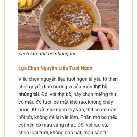
cách làm thịt bò nhúng tái
Lựa Chọn Nguyên Liệu Tươi Ngon
Việc chọn nguyên liệu tươi ngon là yếu tố then
chốt quyết định hương vị của món
thịt bò
nhúng tái
. Đối với thịt bò, hãy chọn miếng thịt
có màu đỏ tươi, bề mặt khô ráo, không chảy
nước. Khi ấn nhẹ ngón tay vào, thịt có độ đàn
hồi tốt, không để lại vết lõm. Phần mỡ bò (nếu
có) nên có màu vàng nhạt. Đối với rau củ,
chọn loại tươi, không dập nát, màu sắc tự