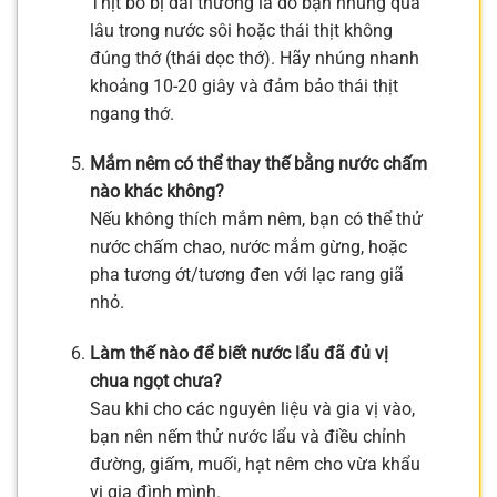
Thịt bò bị dai thường là do bạn nhúng quá
lâu trong nước sôi hoặc thái thịt không
đúng thớ (thái dọc thớ). Hãy nhúng nhanh
khoảng 10-20 giây và đảm bảo thái thịt
ngang thớ.
Mắm nêm có thể thay thế bằng nước chấm
nào khác không?
Nếu không thích mắm nêm, bạn có thể thử
nước chấm chao, nước mắm gừng, hoặc
pha tương ớt/tương đen với lạc rang giã
nhỏ.
Làm thế nào để biết nước lẩu đã đủ vị
chua ngọt chưa?
Sau khi cho các nguyên liệu và gia vị vào,
bạn nên nếm thử nước lẩu và điều chỉnh
đường, giấm, muối, hạt nêm cho vừa khẩu
vị gia đình mình.