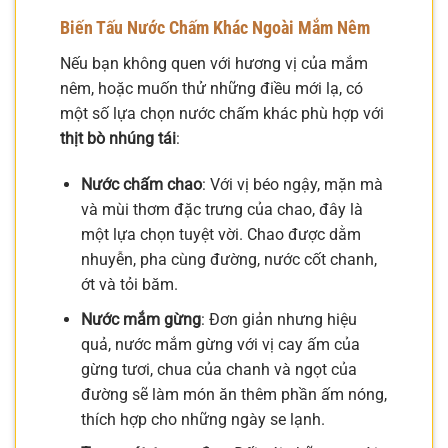
Biến Tấu Nước Chấm Khác Ngoài Mắm Nêm
Nếu bạn không quen với hương vị của mắm
nêm, hoặc muốn thử những điều mới lạ, có
một số lựa chọn nước chấm khác phù hợp với
thịt bò nhúng tái
:
Nước chấm chao
: Với vị béo ngậy, mặn mà
và mùi thơm đặc trưng của chao, đây là
một lựa chọn tuyệt vời. Chao được dằm
nhuyễn, pha cùng đường, nước cốt chanh,
ớt và tỏi băm.
Nước mắm gừng
: Đơn giản nhưng hiệu
quả, nước mắm gừng với vị cay ấm của
gừng tươi, chua của chanh và ngọt của
đường sẽ làm món ăn thêm phần ấm nóng,
thích hợp cho những ngày se lạnh.