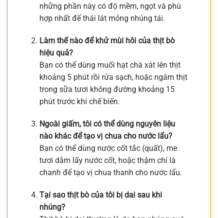
những phần này có độ mềm, ngọt và phù
hợp nhất để thái lát mỏng nhúng tái.
Làm thế nào để khử mùi hôi của thịt bò
hiệu quả?
Bạn có thể dùng muối hạt chà xát lên thịt
khoảng 5 phút rồi rửa sạch, hoặc ngâm thịt
trong sữa tươi không đường khoảng 15
phút trước khi chế biến.
Ngoài giấm, tôi có thể dùng nguyên liệu
nào khác để tạo vị chua cho nước lẩu?
Bạn có thể dùng nước cốt tắc (quất), me
tươi dằm lấy nước cốt, hoặc thậm chí là
chanh để tạo vị chua thanh cho nước lẩu.
Tại sao thịt bò của tôi bị dai sau khi
nhúng?