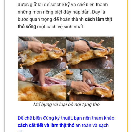
được giữ lại để sơ chế kỹ và chế biến thành
những món riêng biệt đầy hấp dẫn. Đây là
bước quan trọng để hoàn thành
cách làm thịt
thỏ sống
một cách vệ sinh nhất.
Mổ bụng và loại bỏ nội tạng thỏ
Để chế biến đúng kỹ thuật, bạn nên tham khảo
cách cắt tiết và làm thịt thỏ
an toàn và sạch