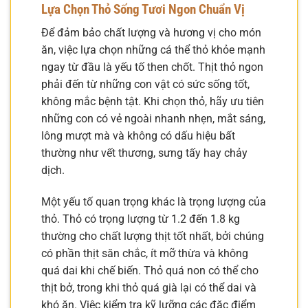
Lựa Chọn Thỏ Sống Tươi Ngon Chuẩn Vị
Để đảm bảo chất lượng và hương vị cho món
ăn, việc lựa chọn những cá thể thỏ khỏe mạnh
ngay từ đầu là yếu tố then chốt. Thịt thỏ ngon
phải đến từ những con vật có sức sống tốt,
không mắc bệnh tật. Khi chọn thỏ, hãy ưu tiên
những con có vẻ ngoài nhanh nhẹn, mắt sáng,
lông mượt mà và không có dấu hiệu bất
thường như vết thương, sưng tấy hay chảy
dịch.
Một yếu tố quan trọng khác là trọng lượng của
thỏ. Thỏ có trọng lượng từ 1.2 đến 1.8 kg
thường cho chất lượng thịt tốt nhất, bởi chúng
có phần thịt săn chắc, ít mỡ thừa và không
quá dai khi chế biến. Thỏ quá non có thể cho
thịt bở, trong khi thỏ quá già lại có thể dai và
khó ăn. Việc kiểm tra kỹ lưỡng các đặc điểm