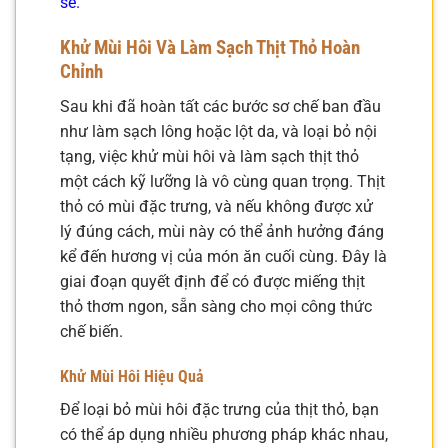
sẽ.
Khử Mùi Hôi Và Làm Sạch Thịt Thỏ Hoàn
Chỉnh
Sau khi đã hoàn tất các bước sơ chế ban đầu
như làm sạch lông hoặc lột da, và loại bỏ nội
tạng, việc khử mùi hôi và làm sạch thịt thỏ
một cách kỹ lưỡng là vô cùng quan trọng. Thịt
thỏ có mùi đặc trưng, và nếu không được xử
lý đúng cách, mùi này có thể ảnh hưởng đáng
kể đến hương vị của món ăn cuối cùng. Đây là
giai đoạn quyết định để có được miếng thịt
thỏ thơm ngon, sẵn sàng cho mọi công thức
chế biến.
Khử Mùi Hôi Hiệu Quả
Để loại bỏ mùi hôi đặc trưng của thịt thỏ, bạn
có thể áp dụng nhiều phương pháp khác nhau,