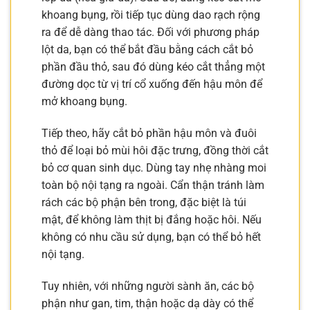
khoang bụng, rồi tiếp tục dùng dao rạch rộng
ra để dễ dàng thao tác. Đối với phương pháp
lột da, bạn có thể bắt đầu bằng cách cắt bỏ
phần đầu thỏ, sau đó dùng kéo cắt thẳng một
đường dọc từ vị trí cổ xuống đến hậu môn để
mở khoang bụng.
Tiếp theo, hãy cắt bỏ phần hậu môn và đuôi
thỏ để loại bỏ mùi hôi đặc trưng, đồng thời cắt
bỏ cơ quan sinh dục. Dùng tay nhẹ nhàng moi
toàn bộ nội tạng ra ngoài. Cẩn thận tránh làm
rách các bộ phận bên trong, đặc biệt là túi
mật, để không làm thịt bị đắng hoặc hôi. Nếu
không có nhu cầu sử dụng, bạn có thể bỏ hết
nội tạng.
Tuy nhiên, với những người sành ăn, các bộ
phận như gan, tim, thận hoặc dạ dày có thể