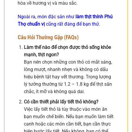
hòa về hương vị và màu sắc.
Ngoài ra, món đặc sản như
làm thịt thính Phú
Thọ chuẩn vị
cũng rất đáng để bạn thử.
Câu Hỏi Thường Gặp (FAQs)
Làm thế nào để chọn được thỏ sống khỏe
mạnh, thịt ngon?
Bạn nên chọn những con thỏ có mắt sáng,
lông mượt, nhanh nhẹn và không có dấu
hiệu bệnh tật hay vết thương. Trọng lượng
lý tưởng thường từ 1.2 – 1.8 kg để thịt săn
chắc, ít mỡ và không quá dai.
Có cần thiết phải lấy tiết thỏ không?
Việc lấy tiết thỏ là tùy thuộc vào món ăn
bạn muốn chế biến. Nếu bạn muốn làm tiết
canh hoặc các món cần tiết, bạn cần thực
hiện bước lấy tiết. Nếu không, bạn có thể