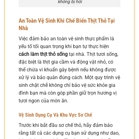
không bị hôi
An Toàn Vệ Sinh Khi Chế Biến Thịt Thỏ Tại
Nhà
Việc đảm bảo an toàn vệ sinh thực phẩm là
yếu tố tối quan trọng khi bạn tự thực hiện
cách làm thịt thỏ sống
tại nhà. Thịt tươi sống,
đặc biệt là thịt gia cầm và động vật nhỏ, có
thể chứa vi khuẩn gây bệnh nếu không được
xử lý và bảo quản đúng cách. Một quy trình vệ
sinh chặt chẽ không chỉ bảo vệ sức khỏe gia
đình bạn mà còn góp phần giữ trọn hương vị
tươi ngon của món ăn.
Vệ Sinh Dụng Cụ Và Khu Vực Sơ Chế
Trước khi bắt đầu sơ chế thỏ, hãy đảm bảo
rằng tất cả các dụng cụ bạn sử dụng như dao,