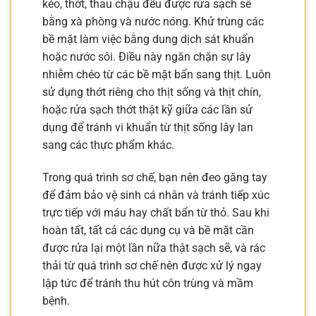
kéo, thớt, thau chậu đều được rửa sạch sẽ
bằng xà phòng và nước nóng. Khử trùng các
bề mặt làm việc bằng dung dịch sát khuẩn
hoặc nước sôi. Điều này ngăn chặn sự lây
nhiễm chéo từ các bề mặt bẩn sang thịt. Luôn
sử dụng thớt riêng cho thịt sống và thịt chín,
hoặc rửa sạch thớt thật kỹ giữa các lần sử
dụng để tránh vi khuẩn từ thịt sống lây lan
sang các thực phẩm khác.
Trong quá trình sơ chế, bạn nên đeo găng tay
để đảm bảo vệ sinh cá nhân và tránh tiếp xúc
trực tiếp với máu hay chất bẩn từ thỏ. Sau khi
hoàn tất, tất cả các dụng cụ và bề mặt cần
được rửa lại một lần nữa thật sạch sẽ, và rác
thải từ quá trình sơ chế nên được xử lý ngay
lập tức để tránh thu hút côn trùng và mầm
bệnh.