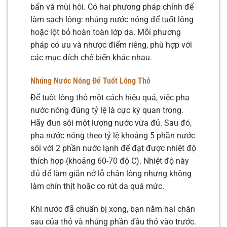
bẩn và mùi hôi. Có hai phương pháp chính để
làm sạch lông: nhúng nước nóng để tuốt lông
hoặc lột bỏ hoàn toàn lớp da. Mỗi phương
pháp có ưu và nhược điểm riêng, phù hợp với
các mục đích chế biến khác nhau.
Nhúng Nước Nóng Để Tuốt Lông Thỏ
Để tuốt lông thỏ một cách hiệu quả, việc pha
nước nóng đúng tỷ lệ là cực kỳ quan trọng.
Hãy đun sôi một lượng nước vừa đủ. Sau đó,
pha nước nóng theo tỷ lệ khoảng 5 phần nước
sôi với 2 phần nước lạnh để đạt được nhiệt độ
thích hợp (khoảng 60-70 độ C). Nhiệt độ này
đủ để làm giãn nở lỗ chân lông nhưng không
làm chín thịt hoặc co rút da quá mức.
Khi nước đã chuẩn bị xong, bạn nắm hai chân
sau của thỏ và nhúng phần đầu thỏ vào trước.