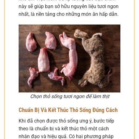
này sẽ giúp bạn sở hữu nguyên liệu tươi ngon
nhất, là nền tảng cho những món ăn hấp dẫn.
Chọn thỏ sống tươi ngon để làm thịt
Chuẩn Bị Và Kết Thúc Thỏ Sống Đúng Cách
Khi đã chọn được thỏ sống ưng ý, bước tiếp
theo là chuẩn bị và kết thúc thỏ một cách
nhân đạo và hiệu quả. Có hai phương pháp