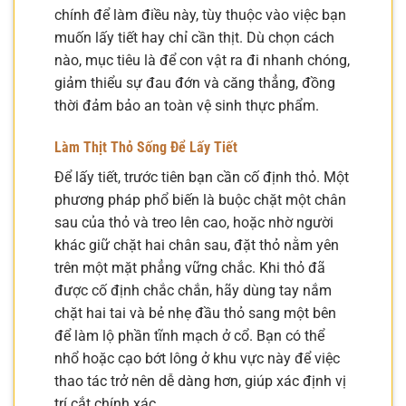
chính để làm điều này, tùy thuộc vào việc bạn
muốn lấy tiết hay chỉ cần thịt. Dù chọn cách
nào, mục tiêu là để con vật ra đi nhanh chóng,
giảm thiểu sự đau đớn và căng thẳng, đồng
thời đảm bảo an toàn vệ sinh thực phẩm.
Làm Thịt Thỏ Sống Để Lấy Tiết
Để lấy tiết, trước tiên bạn cần cố định thỏ. Một
phương pháp phổ biến là buộc chặt một chân
sau của thỏ và treo lên cao, hoặc nhờ người
khác giữ chặt hai chân sau, đặt thỏ nằm yên
trên một mặt phẳng vững chắc. Khi thỏ đã
được cố định chắc chắn, hãy dùng tay nắm
chặt hai tai và bẻ nhẹ đầu thỏ sang một bên
để làm lộ phần tĩnh mạch ở cổ. Bạn có thể
nhổ hoặc cạo bớt lông ở khu vực này để việc
thao tác trở nên dễ dàng hơn, giúp xác định vị
trí cắt chính xác.