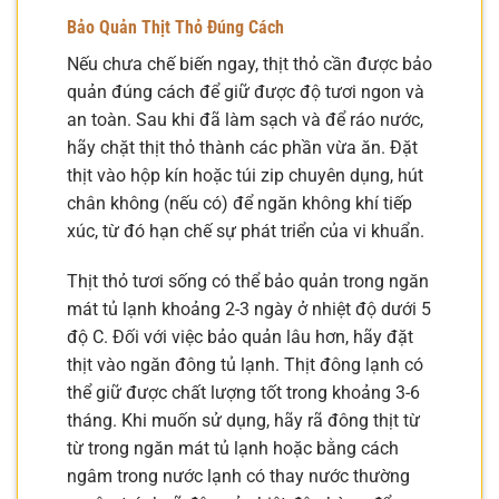
Bảo Quản Thịt Thỏ Đúng Cách
Nếu chưa chế biến ngay, thịt thỏ cần được bảo
quản đúng cách để giữ được độ tươi ngon và
an toàn. Sau khi đã làm sạch và để ráo nước,
hãy chặt thịt thỏ thành các phần vừa ăn. Đặt
thịt vào hộp kín hoặc túi zip chuyên dụng, hút
chân không (nếu có) để ngăn không khí tiếp
xúc, từ đó hạn chế sự phát triển của vi khuẩn.
Thịt thỏ tươi sống có thể bảo quản trong ngăn
mát tủ lạnh khoảng 2-3 ngày ở nhiệt độ dưới 5
độ C. Đối với việc bảo quản lâu hơn, hãy đặt
thịt vào ngăn đông tủ lạnh. Thịt đông lạnh có
thể giữ được chất lượng tốt trong khoảng 3-6
tháng. Khi muốn sử dụng, hãy rã đông thịt từ
từ trong ngăn mát tủ lạnh hoặc bằng cách
ngâm trong nước lạnh có thay nước thường