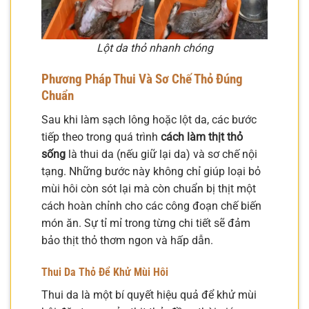
Lột da thỏ nhanh chóng
Phương Pháp Thui Và Sơ Chế Thỏ Đúng
Chuẩn
Sau khi làm sạch lông hoặc lột da, các bước
tiếp theo trong quá trình
cách làm thịt thỏ
sống
là thui da (nếu giữ lại da) và sơ chế nội
tạng. Những bước này không chỉ giúp loại bỏ
mùi hôi còn sót lại mà còn chuẩn bị thịt một
cách hoàn chỉnh cho các công đoạn chế biến
món ăn. Sự tỉ mỉ trong từng chi tiết sẽ đảm
bảo thịt thỏ thơm ngon và hấp dẫn.
Thui Da Thỏ Để Khử Mùi Hôi
Thui da là một bí quyết hiệu quả để khử mùi