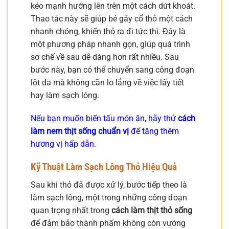
kéo mạnh hướng lên trên một cách dứt khoát.
Thao tác này sẽ giúp bẻ gãy cổ thỏ một cách
nhanh chóng, khiến thỏ ra đi tức thì. Đây là
một phương pháp nhanh gọn, giúp quá trình
sơ chế về sau dễ dàng hơn rất nhiều. Sau
bước này, bạn có thể chuyển sang công đoạn
lột da mà không cần lo lắng về việc lấy tiết
hay làm sạch lông.
Nếu bạn muốn biến tấu món ăn, hãy thử
cách
làm nem thịt sống chuẩn vị
để tăng thêm
hương vị hấp dẫn.
Kỹ Thuật Làm Sạch Lông Thỏ Hiệu Quả
Sau khi thỏ đã được xử lý, bước tiếp theo là
làm sạch lông, một trong những công đoạn
quan trọng nhất trong
cách làm thịt thỏ sống
để đảm bảo thành phẩm không còn vướng