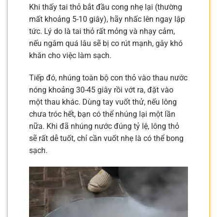
Khi thấy tai thỏ bắt đầu cong nhẹ lại (thường
mất khoảng 5-10 giây), hãy nhấc lên ngay lập
tức. Lý do là tai thỏ rất mỏng và nhạy cảm,
nếu ngâm quá lâu sẽ bị co rút mạnh, gây khó
khăn cho việc làm sạch.
Tiếp đó, nhúng toàn bộ con thỏ vào thau nước
nóng khoảng 30-45 giây rồi vớt ra, đặt vào
một thau khác. Dùng tay vuốt thử, nếu lông
chưa tróc hết, bạn có thể nhúng lại một lần
nữa. Khi đã nhúng nước đúng tỷ lệ, lông thỏ
sẽ rất dễ tuốt, chỉ cần vuốt nhẹ là có thể bong
sạch.