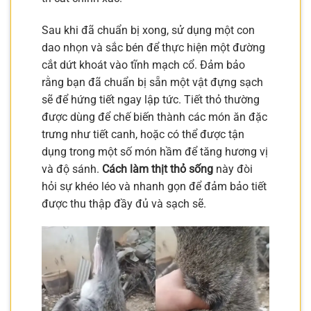
Sau khi đã chuẩn bị xong, sử dụng một con
dao nhọn và sắc bén để thực hiện một đường
cắt dứt khoát vào tĩnh mạch cổ. Đảm bảo
rằng bạn đã chuẩn bị sẵn một vật đựng sạch
sẽ để hứng tiết ngay lập tức. Tiết thỏ thường
được dùng để chế biến thành các món ăn đặc
trưng như tiết canh, hoặc có thể được tận
dụng trong một số món hầm để tăng hương vị
và độ sánh.
Cách làm thịt thỏ sống
này đòi
hỏi sự khéo léo và nhanh gọn để đảm bảo tiết
được thu thập đầy đủ và sạch sẽ.