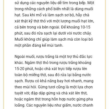
sử dụng các nguyên liệu dễ tìm trong bếp. Một
trong những cách phổ biến nhất là dùng muối
hạt. Sau khi mổ và làm sạch sơ bộ, hãy chà
xát thật kỹ thịt thỏ với một lượng muối hạt lớn,
cả bên trong và bên ngoài. Để khoảng 10-15
phút, sau đó rửa sạch lại dưới vòi nước chảy.
Muối không chỉ giúp làm sạch mà còn loại bỏ
một phần đáng kể mùi tanh.
Ngoài muối, rượu trắng là một trợ thủ đắc lực
khác. Ngâm thịt thỏ trong rượu trắng khoảng
15-20 phút, hoặc chà xát trực tiếp rượu lên
toàn bộ miếng thịt, sau đó rửa lại bằng nước
sạch. Rượu có khả năng bay hơi nhanh, mang
theo mùi hôi. Gừng tươi cũng là một lựa chọn
tuyệt vời; đập dập gừng và chà xát lên thịt,
hoặc ngâm thịt trong hỗn hợp nước gừng pha
loãng. Các nguyên liệu như giấm, nước chanh