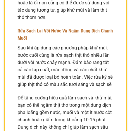
hoặc lá ổi non cũng có thể được sử dụng với
tác dụng tương tự, giúp khử mùi và làm thịt
thỏ thơm hơn.
Rửa Sạch Lại Với Nước Và Ngâm Dung Dịch Chanh
Muối
Sau khi áp dụng các phương pháp khử mùi,
bước cuối cùng là rửa sạch thịt thỏ nhiều lần
dưới vòi nước chảy mạnh. Đảm bảo rằng tất
cả các tạp chất, máu đông và các chất khử
mùi đã được loại bỏ hoàn toàn. Việc rửa kỹ sẽ
giúp thịt thỏ có màu sắc tươi sáng và sạch sẽ.
Để tăng cường hiệu quả làm sạch và khử mùi,
bạn có thể ngâm thịt thỏ trong một dung dịch
pha loãng gồm nước, muối và một ít nước cốt
chanh hoặc giấm trong khoảng 10-15 phút.
Dung dịch này không chỉ giúp làm sạch sâu