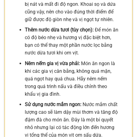
bị nát và mất đi độ ngon. Khoai sọ và dứa
cũng vậy, nên cho vào đúng thời điểm để
giữ được độ giòn nhẹ và vị ngọt tự nhiên.
Thêm nước dừa tươi (tùy chọn):
Để món ăn
có độ béo nhẹ và hương vị đặc biệt hơn,
bạn có thể thay một phần nước lọc bằng
nước dừa tươi khi om vịt.
Nêm nếm gia vị vừa phải:
Món ăn ngon là
khi các gia vị cân bằng, không quá mặn,
quá ngọt hay quá chua. Hãy nêm nếm
trong quá trình nấu và điều chỉnh theo
khẩu vị gia đình.
Sử dụng nước mắm ngon:
Nước mắm chất
lượng cao sẽ làm dậy mùi thơm và tăng độ
đậm đà cho món ăn. Đây là một bí quyết
nhỏ nhưng lại có tác động lớn đến hương
vị tổng thể của món vịt om sấu dứa.