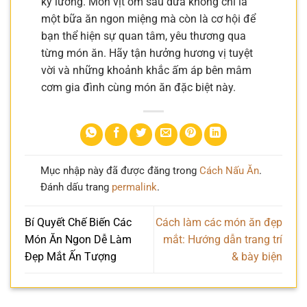
kỹ lưỡng. Món vịt om sấu dứa không chỉ là
một bữa ăn ngon miệng mà còn là cơ hội để
bạn thể hiện sự quan tâm, yêu thương qua
từng món ăn. Hãy tận hưởng hương vị tuyệt
vời và những khoảnh khắc ấm áp bên mâm
cơm gia đình cùng món ăn đặc biệt này.
Mục nhập này đã được đăng trong
Cách Nấu Ăn
.
Đánh dấu trang
permalink
.
Bí Quyết Chế Biến Các
Cách làm các món ăn đẹp
Món Ăn Ngon Dễ Làm
mắt: Hướng dẫn trang trí
Đẹp Mắt Ấn Tượng
& bày biện