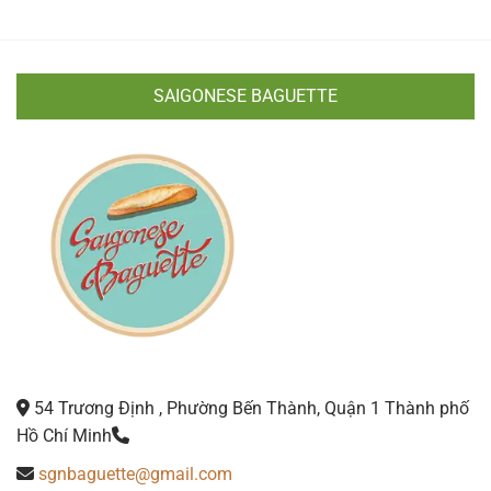
SAIGONESE BAGUETTE
54 Trương Định , Phường Bến Thành, Quận 1 Thành phố
Hồ Chí Minh
sgnbaguette@gmail.com