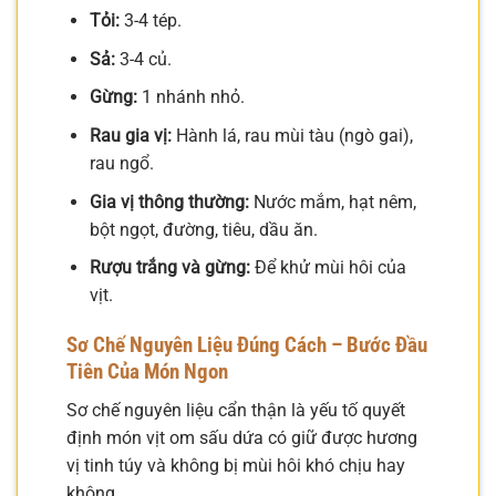
Tỏi:
3-4 tép.
Sả:
3-4 củ.
Gừng:
1 nhánh nhỏ.
Rau gia vị:
Hành lá, rau mùi tàu (ngò gai),
rau ngổ.
Gia vị thông thường:
Nước mắm, hạt nêm,
bột ngọt, đường, tiêu, dầu ăn.
Rượu trắng và gừng:
Để khử mùi hôi của
vịt.
Sơ Chế Nguyên Liệu Đúng Cách – Bước Đầu
Tiên Của Món Ngon
Sơ chế nguyên liệu cẩn thận là yếu tố quyết
định món vịt om sấu dứa có giữ được hương
vị tinh túy và không bị mùi hôi khó chịu hay
không.