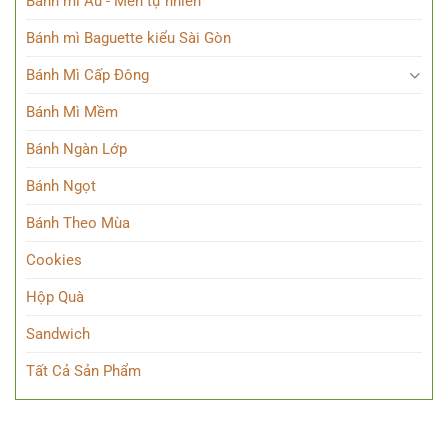
Bánh mì Âu - Men tự nhiên
Bánh mì Baguette kiểu Sài Gòn
Bánh Mì Cấp Đông
Bánh Mì Mềm
Bánh Ngàn Lớp
Bánh Ngọt
Bánh Theo Mùa
Cookies
Hộp Quà
Sandwich
Tất Cả Sản Phẩm