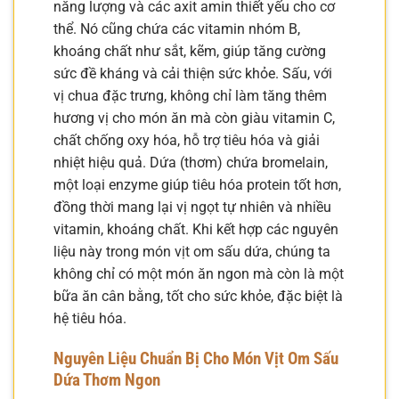
năng lượng và các axit amin thiết yếu cho cơ
thể. Nó cũng chứa các vitamin nhóm B,
khoáng chất như sắt, kẽm, giúp tăng cường
sức đề kháng và cải thiện sức khỏe. Sấu, với
vị chua đặc trưng, không chỉ làm tăng thêm
hương vị cho món ăn mà còn giàu vitamin C,
chất chống oxy hóa, hỗ trợ tiêu hóa và giải
nhiệt hiệu quả. Dứa (thơm) chứa bromelain,
một loại enzyme giúp tiêu hóa protein tốt hơn,
đồng thời mang lại vị ngọt tự nhiên và nhiều
vitamin, khoáng chất. Khi kết hợp các nguyên
liệu này trong món vịt om sấu dứa, chúng ta
không chỉ có một món ăn ngon mà còn là một
bữa ăn cân bằng, tốt cho sức khỏe, đặc biệt là
hệ tiêu hóa.
Nguyên Liệu Chuẩn Bị Cho Món Vịt Om Sấu
Dứa Thơm Ngon