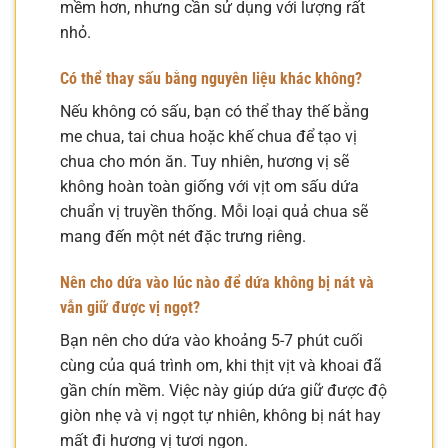
mềm hơn, nhưng cần sử dụng với lượng rất
nhỏ.
Có thể thay sấu bằng nguyên liệu khác không?
Nếu không có sấu, bạn có thể thay thế bằng
me chua, tai chua hoặc khế chua để tạo vị
chua cho món ăn. Tuy nhiên, hương vị sẽ
không hoàn toàn giống với vịt om sấu dứa
chuẩn vị truyền thống. Mỗi loại quả chua sẽ
mang đến một nét đặc trưng riêng.
Nên cho dứa vào lúc nào để dứa không bị nát và
vẫn giữ được vị ngọt?
Bạn nên cho dứa vào khoảng 5-7 phút cuối
cùng của quá trình om, khi thịt vịt và khoai đã
gần chín mềm. Việc này giúp dứa giữ được độ
giòn nhẹ và vị ngọt tự nhiên, không bị nát hay
mất đi hương vị tươi ngon.