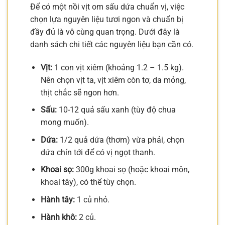
Để có một nồi vịt om sấu dứa chuẩn vị, việc
chọn lựa nguyên liệu tươi ngon và chuẩn bị
đầy đủ là vô cùng quan trọng. Dưới đây là
danh sách chi tiết các nguyên liệu bạn cần có.
Vịt:
1 con vịt xiêm (khoảng 1.2 – 1.5 kg).
Nên chọn vịt ta, vịt xiêm còn tơ, da mỏng,
thịt chắc sẽ ngon hơn.
Sấu:
10-12 quả sấu xanh (tùy độ chua
mong muốn).
Dứa:
1/2 quả dứa (thơm) vừa phải, chọn
dứa chín tới để có vị ngọt thanh.
Khoai sọ:
300g khoai sọ (hoặc khoai môn,
khoai tây), có thể tùy chọn.
Hành tây:
1 củ nhỏ.
Hành khô:
2 củ.