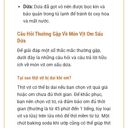
Dứa:
Dứa đã gọt vỏ nên được bọc kín và
bảo quản trong tủ lạnh để tránh bị oxy hóa
và mất nước.
Câu Hỏi Thường Gặp Về Món Vịt Om Sấu
Dứa
Để giải đáp một số thắc mắc thường gặp,
dưới đây là những câu hỏi và câu trả lời hữu
ích về món vịt om sấu dứa.
Tại sao thịt vịt bị dai khi om?
Thịt vịt có thể bị dai nếu bạn chọn vịt quá già
hoặc om chưa đủ thời gian. Để khắc phục,
bạn nên chọn vịt tơ, và đảm bảo om đủ thời
gian (thường là từ 45 phút đến 1 tiếng, tùy loại
vịt và lửa) trên lửa nhỏ để thịt mềm từ từ. Một
chút baking soda khi ướp cũng có thể giúp thịt