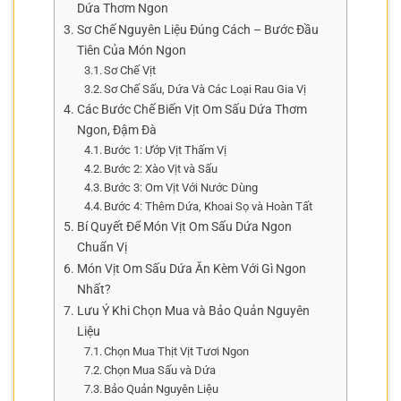
Dứa Thơm Ngon
Sơ Chế Nguyên Liệu Đúng Cách – Bước Đầu
Tiên Của Món Ngon
Sơ Chế Vịt
Sơ Chế Sấu, Dứa Và Các Loại Rau Gia Vị
Các Bước Chế Biến Vịt Om Sấu Dứa Thơm
Ngon, Đậm Đà
Bước 1: Ướp Vịt Thấm Vị
Bước 2: Xào Vịt và Sấu
Bước 3: Om Vịt Với Nước Dùng
Bước 4: Thêm Dứa, Khoai Sọ và Hoàn Tất
Bí Quyết Để Món Vịt Om Sấu Dứa Ngon
Chuẩn Vị
Món Vịt Om Sấu Dứa Ăn Kèm Với Gì Ngon
Nhất?
Lưu Ý Khi Chọn Mua và Bảo Quản Nguyên
Liệu
Chọn Mua Thịt Vịt Tươi Ngon
Chọn Mua Sấu và Dứa
Bảo Quản Nguyên Liệu