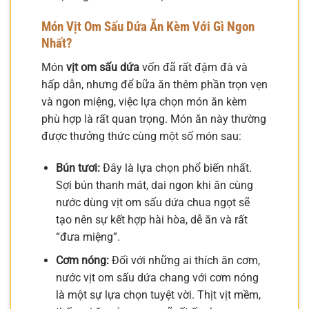
Món Vịt Om Sấu Dứa Ăn Kèm Với Gì Ngon
Nhất?
Món
vịt om sấu dứa
vốn đã rất đậm đà và
hấp dẫn, nhưng để bữa ăn thêm phần trọn vẹn
và ngon miệng, việc lựa chọn món ăn kèm
phù hợp là rất quan trọng. Món ăn này thường
được thưởng thức cùng một số món sau:
Bún tươi:
Đây là lựa chọn phổ biến nhất.
Sợi bún thanh mát, dai ngon khi ăn cùng
nước dùng vịt om sấu dứa chua ngọt sẽ
tạo nên sự kết hợp hài hòa, dễ ăn và rất
“đưa miệng”.
Cơm nóng:
Đối với những ai thích ăn cơm,
nước vịt om sấu dứa chang với cơm nóng
là một sự lựa chọn tuyệt vời. Thịt vịt mềm,