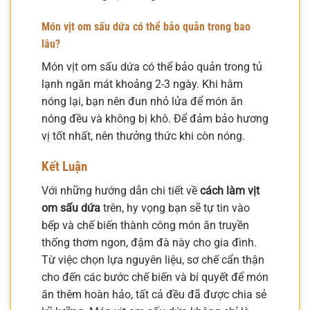
Món vịt om sấu dứa có thể bảo quản trong bao
lâu?
Món vịt om sấu dứa có thể bảo quản trong tủ
lạnh ngăn mát khoảng 2-3 ngày. Khi hâm
nóng lại, bạn nên đun nhỏ lửa để món ăn
nóng đều và không bị khô. Để đảm bảo hương
vị tốt nhất, nên thưởng thức khi còn nóng.
Kết Luận
Với những hướng dẫn chi tiết về
cách làm vịt
om sấu dứa
trên, hy vọng bạn sẽ tự tin vào
bếp và chế biến thành công món ăn truyền
thống thơm ngon, đậm đà này cho gia đình.
Từ việc chọn lựa nguyên liệu, sơ chế cẩn thận
cho đến các bước chế biến và bí quyết để món
ăn thêm hoàn hảo, tất cả đều đã được chia sẻ