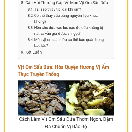
Câu Hỏi Thường Gặp Về Món Vịt Om Sấu Dứa
Tại sao thịt vịt bị dai khi om?
Có thể thay sấu bằng nguyên liệu khác
không?
Nên cho dứa vào lúc nào để dứa không bị
nát và vẫn giữ được vị ngọt?
Món vịt om sấu dứa có thể bảo quản trong
bao lâu?
Kết Luận
Vịt Om Sấu Dứa: Hòa Quyện Hương Vị Ẩm
Thực Truyền Thống
Cách Làm Vịt Om Sấu Dứa Thơm Ngon, Đậm
Đà Chuẩn Vị Bắc Bộ