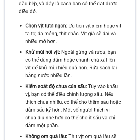
đầu bếp, và đây là cách bạn có thể đạt được
điều đó.
Chọn vịt tươi ngon:
Ưu tiên vịt xiêm hoặc vịt
ta tơ, da mỏng, thịt chắc. Vịt già sẽ dai và
nhiều mỡ hơn.
Khử mùi hôi vịt:
Ngoài gừng và rượu, bạn
có thể dùng dấm hoặc chanh chà xát lên
vịt để khử mùi hiệu quả hơn. Rửa sạch lại
bằng nước nhiều lần.
Kiểm soát độ chua của sấu:
Tùy vào khẩu
vị, bạn có thể điều chỉnh lượng sấu. Nếu
thích chua nhiều, có thể cho thêm sấu hoặc
dằm sấu kỹ hơn. Một số người thích vị
chua dịu nhẹ hơn có thể cho ít sấu và chỉ
dằm một phần.
Không om quá lâu:
Thịt vịt om quá lâu sẽ