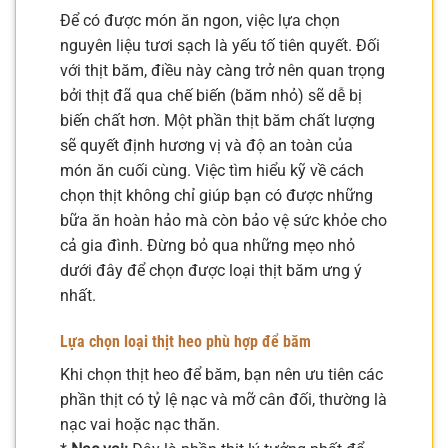
Để có được món ăn ngon, việc lựa chọn
nguyên liệu tươi sạch là yếu tố tiên quyết. Đối
với thịt băm, điều này càng trở nên quan trọng
bởi thịt đã qua chế biến (băm nhỏ) sẽ dễ bị
biến chất hơn. Một phần thịt băm chất lượng
sẽ quyết định hương vị và độ an toàn của
món ăn cuối cùng. Việc tìm hiểu kỹ về cách
chọn thịt không chỉ giúp bạn có được những
bữa ăn hoàn hảo mà còn bảo vệ sức khỏe cho
cả gia đình. Đừng bỏ qua những mẹo nhỏ
dưới đây để chọn được loại thịt băm ưng ý
nhất.
Lựa chọn loại thịt heo phù hợp để băm
Khi chọn thịt heo để băm, bạn nên ưu tiên các
phần thịt có tỷ lệ nạc và mỡ cân đối, thường là
nạc vai hoặc nạc thăn.