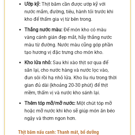
Ướp kỹ:
Thịt băm cần được ướp kỹ với
nước mắm, đường, tiêu, hành tỏi trước khi
kho để thấm gia vị từ bên trong.
Thắng nước màu:
Để món kho có màu
vàng cánh gián đẹp mắt, hãy thắng nước
màu từ đường. Nước màu cũng góp phần
tạo hương vị đặc trưng cho món kho.
Kho lửa nhỏ:
Sau khi xào thịt sơ qua để
săn lại, cho nước hàng và nước lọc vào,
đun sôi rồi hạ nhỏ lửa. Kho liu riu trong thời
gian đủ dài (khoảng 20-30 phút) để thịt
mềm, thấm vị và nước kho sánh lại.
Thêm tóp mỡ/mỡ nước:
Một chút tóp mỡ
hoặc mỡ nước khi kho sẽ giúp món ăn béo
ngậy và thơm ngon hơn.
Thịt băm nấu canh: Thanh mát, bổ dưỡng