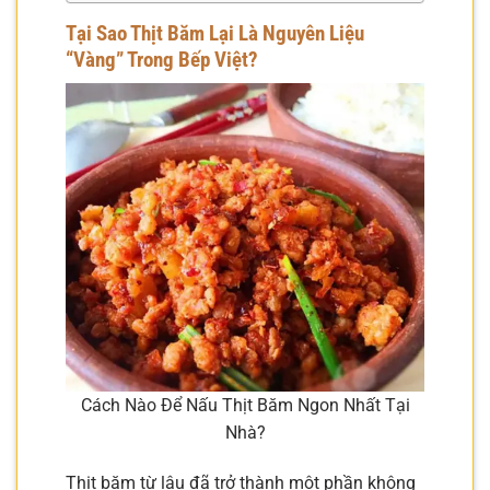
Tại Sao Thịt Băm Lại Là Nguyên Liệu
“Vàng” Trong Bếp Việt?
Cách Nào Để Nấu Thịt Băm Ngon Nhất Tại
Nhà?
Thịt băm từ lâu đã trở thành một phần không