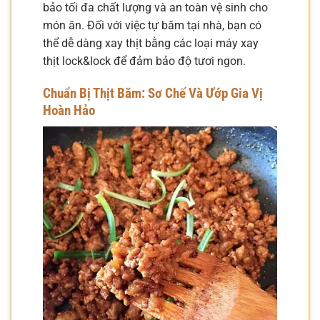
bảo tối đa chất lượng và an toàn vệ sinh cho
món ăn. Đối với việc tự băm tại nhà, bạn có
thể dễ dàng xay thịt bằng các loại máy xay
thịt lock&lock để đảm bảo độ tươi ngon.
Chuẩn Bị Thịt Băm: Sơ Chế Và Ướp Gia Vị
Hoàn Hảo