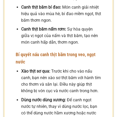
Canh thịt băm bí đao:
Món canh giải nhiệt
hiệu quả vào mùa hè, bí đao mềm ngọt, thịt
băm thơm ngon.
Canh thịt băm nấm rơm:
Sự hòa quyện
giữa vị ngọt của nấm và thịt băm, tạo nên
món canh hấp dẫn, thơm ngon.
Bí quyết nấu canh thịt băm trong veo, ngọt
nước
Xào thịt sơ qua:
Trước khi cho vào nấu
canh, bạn nên xào sơ thịt băm với hành tím
cho thơm và săn lại. Điều này giúp thịt
không bị vón cục và nước canh trong hơn.
Dùng nước dùng xương:
Để canh ngọt
nước tự nhiên, thay vì dùng nước lọc, bạn
có thể dùng nước hầm xương hoặc nước