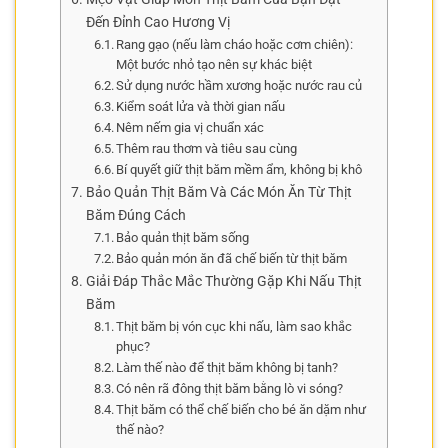
Đến Đỉnh Cao Hương Vị
Rang gạo (nếu làm cháo hoặc cơm chiên):
Một bước nhỏ tạo nên sự khác biệt
Sử dụng nước hầm xương hoặc nước rau củ
Kiểm soát lửa và thời gian nấu
Nêm nếm gia vị chuẩn xác
Thêm rau thơm và tiêu sau cùng
Bí quyết giữ thịt băm mềm ẩm, không bị khô
Bảo Quản Thịt Băm Và Các Món Ăn Từ Thịt
Băm Đúng Cách
Bảo quản thịt băm sống
Bảo quản món ăn đã chế biến từ thịt băm
Giải Đáp Thắc Mắc Thường Gặp Khi Nấu Thịt
Băm
Thịt băm bị vón cục khi nấu, làm sao khắc
phục?
Làm thế nào để thịt băm không bị tanh?
Có nên rã đông thịt băm bằng lò vi sóng?
Thịt băm có thể chế biến cho bé ăn dặm như
thế nào?