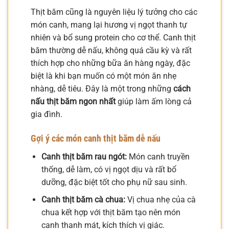
Thịt băm cũng là nguyên liệu lý tưởng cho các
món canh, mang lại hương vị ngọt thanh tự
nhiên và bổ sung protein cho cơ thể. Canh thịt
băm thường dễ nấu, không quá cầu kỳ và rất
thích hợp cho những bữa ăn hàng ngày, đặc
biệt là khi bạn muốn có một món ăn nhẹ
nhàng, dễ tiêu. Đây là một trong những
cách
nấu thịt băm ngon nhất
giúp làm ấm lòng cả
gia đình.
Gợi ý các món canh thịt băm dễ nấu
Canh thịt băm rau ngót:
Món canh truyền
thống, dễ làm, có vị ngọt dịu và rất bổ
dưỡng, đặc biệt tốt cho phụ nữ sau sinh.
Canh thịt băm cà chua:
Vị chua nhẹ của cà
chua kết hợp với thịt băm tạo nên món
canh thanh mát, kích thích vị giác.