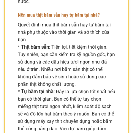
nước.
Nên mua thịt băm sẵn hay tự băm tại nhà?
Quyết định mua thịt băm sẵn hay tự băm tại
nhà phụ thuộc vào thời gian và sở thích của
bạn.
*
Thịt băm sẵn:
Tiện lợi, tiết kiệm thời gian.
Tuy nhiên, bạn cần kiểm tra kỹ nguồn gốc, hạn
sử dụng và các dấu hiệu tươi ngon như đã
nêu ở trên. Nhiều nơi băm sẵn thịt có thể
không đảm bảo vệ sinh hoặc sử dụng các
phần thịt không chất lượng.
*
Tự băm tại nhà:
Đây là lựa chọn tốt nhất nếu
bạn có thời gian. Bạn có thể tự tay chọn
miếng thịt tươi ngon nhất, kiểm soát độ sạch
sẽ và độ lớn hạt băm theo ý muốn. Bạn có thể
sử dụng máy xay thịt chuyên dụng hoặc băm
thủ công bằng dao. Việc tự băm giúp đảm