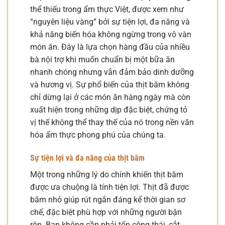
thể thiếu trong ẩm thực Việt, được xem như
“nguyên liệu vàng” bởi sự tiện lợi, đa năng và
khả năng biến hóa không ngừng trong vô vàn
món ăn. Đây là lựa chọn hàng đầu của nhiều
bà nội trợ khi muốn chuẩn bị một bữa ăn
nhanh chóng nhưng vẫn đảm bảo dinh dưỡng
và hương vị. Sự phổ biến của thịt băm không
chỉ dừng lại ở các món ăn hàng ngày mà còn
xuất hiện trong những dịp đặc biệt, chứng tỏ
vị thế không thể thay thế của nó trong nền văn
hóa ẩm thực phong phú của chúng ta.
Sự tiện lợi và đa năng của thịt băm
Một trong những lý do chính khiến thịt băm
được ưa chuộng là tính tiện lợi. Thịt đã được
băm nhỏ giúp rút ngắn đáng kể thời gian sơ
chế, đặc biệt phù hợp với những người bận
rộn. Bạn không cần phải tốn công thái, cắt,