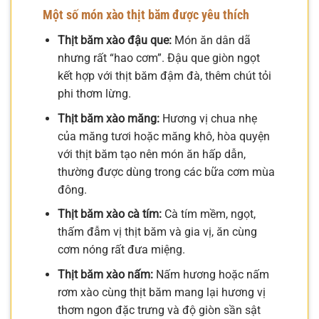
Một số món xào thịt băm được yêu thích
Thịt băm xào đậu que:
Món ăn dân dã
nhưng rất “hao cơm”. Đậu que giòn ngọt
kết hợp với thịt băm đậm đà, thêm chút tỏi
phi thơm lừng.
Thịt băm xào măng:
Hương vị chua nhẹ
của măng tươi hoặc măng khô, hòa quyện
với thịt băm tạo nên món ăn hấp dẫn,
thường được dùng trong các bữa cơm mùa
đông.
Thịt băm xào cà tím:
Cà tím mềm, ngọt,
thấm đẫm vị thịt băm và gia vị, ăn cùng
cơm nóng rất đưa miệng.
Thịt băm xào nấm:
Nấm hương hoặc nấm
rơm xào cùng thịt băm mang lại hương vị
thơm ngon đặc trưng và độ giòn sần sật