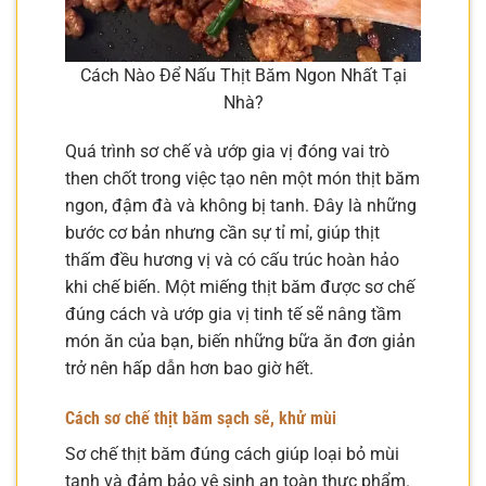
Cách Nào Để Nấu Thịt Băm Ngon Nhất Tại
Nhà?
Quá trình sơ chế và ướp gia vị đóng vai trò
then chốt trong việc tạo nên một món thịt băm
ngon, đậm đà và không bị tanh. Đây là những
bước cơ bản nhưng cần sự tỉ mỉ, giúp thịt
thấm đều hương vị và có cấu trúc hoàn hảo
khi chế biến. Một miếng thịt băm được sơ chế
đúng cách và ướp gia vị tinh tế sẽ nâng tầm
món ăn của bạn, biến những bữa ăn đơn giản
trở nên hấp dẫn hơn bao giờ hết.
Cách sơ chế thịt băm sạch sẽ, khử mùi
Sơ chế thịt băm đúng cách giúp loại bỏ mùi
tanh và đảm bảo vệ sinh an toàn thực phẩm.