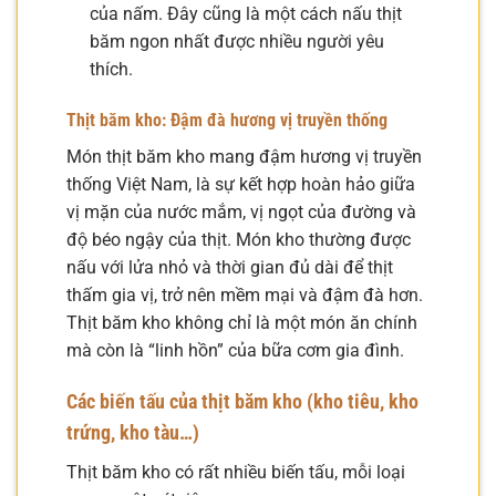
của nấm. Đây cũng là một cách nấu thịt
băm ngon nhất được nhiều người yêu
thích.
Thịt băm kho: Đậm đà hương vị truyền thống
Món thịt băm kho mang đậm hương vị truyền
thống Việt Nam, là sự kết hợp hoàn hảo giữa
vị mặn của nước mắm, vị ngọt của đường và
độ béo ngậy của thịt. Món kho thường được
nấu với lửa nhỏ và thời gian đủ dài để thịt
thấm gia vị, trở nên mềm mại và đậm đà hơn.
Thịt băm kho không chỉ là một món ăn chính
mà còn là “linh hồn” của bữa cơm gia đình.
Các biến tấu của thịt băm kho (kho tiêu, kho
trứng, kho tàu…)
Thịt băm kho có rất nhiều biến tấu, mỗi loại