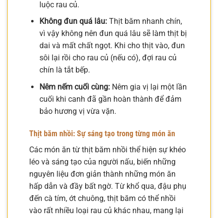
luộc rau củ.
Không đun quá lâu:
Thịt băm nhanh chín,
vì vậy không nên đun quá lâu sẽ làm thịt bị
dai và mất chất ngọt. Khi cho thịt vào, đun
sôi lại rồi cho rau củ (nếu có), đợi rau củ
chín là tắt bếp.
Nêm nếm cuối cùng:
Nêm gia vị lại một lần
cuối khi canh đã gần hoàn thành để đảm
bảo hương vị vừa vặn.
Thịt băm nhồi: Sự sáng tạo trong từng món ăn
Các món ăn từ thịt băm nhồi thể hiện sự khéo
léo và sáng tạo của người nấu, biến những
nguyên liệu đơn giản thành những món ăn
hấp dẫn và đầy bất ngờ. Từ khổ qua, đậu phụ
đến cà tím, ớt chuông, thịt băm có thể nhồi
vào rất nhiều loại rau củ khác nhau, mang lại