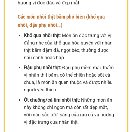
hương vị độc đáo và đẹp mắt.
Các món nhồi thịt băm phổ biến (khổ qua
nhồi, đậu phụ nhồi…)
Khổ qua nhồi thịt:
Món ăn đặc trưng với vị
đắng nhẹ của khổ qua hòa quyện với nhân
thịt băm đậm đà, ngọt béo, thường được
nấu canh hoặc hấp.
Đậu phụ nhồi thịt:
Đậu phụ mềm mại, thấm
vị nhân thịt băm, có thể chiên hoặc sốt cà
chua, là món ăn quen thuộc và được nhiều
người yêu thích.
Ớt chuông/cà tím nhồi thịt:
Những món ăn
này không chỉ ngon mà còn rất đẹp mắt,
với màu sắc tươi sáng của rau củ và hương
vị đặc trưng của nhân thịt.