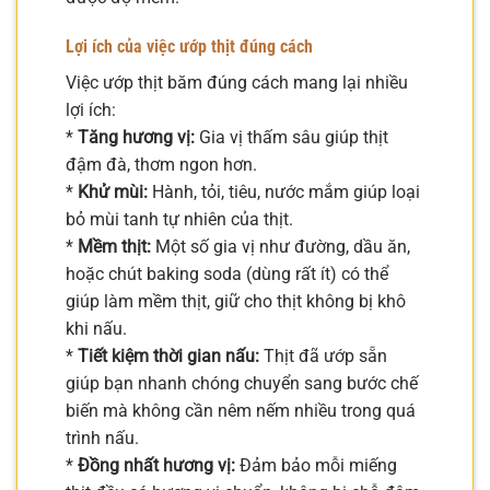
Lợi ích của việc ướp thịt đúng cách
Việc ướp thịt băm đúng cách mang lại nhiều
lợi ích:
*
Tăng hương vị:
Gia vị thấm sâu giúp thịt
đậm đà, thơm ngon hơn.
*
Khử mùi:
Hành, tỏi, tiêu, nước mắm giúp loại
bỏ mùi tanh tự nhiên của thịt.
*
Mềm thịt:
Một số gia vị như đường, dầu ăn,
hoặc chút baking soda (dùng rất ít) có thể
giúp làm mềm thịt, giữ cho thịt không bị khô
khi nấu.
*
Tiết kiệm thời gian nấu:
Thịt đã ướp sẵn
giúp bạn nhanh chóng chuyển sang bước chế
biến mà không cần nêm nếm nhiều trong quá
trình nấu.
*
Đồng nhất hương vị:
Đảm bảo mỗi miếng