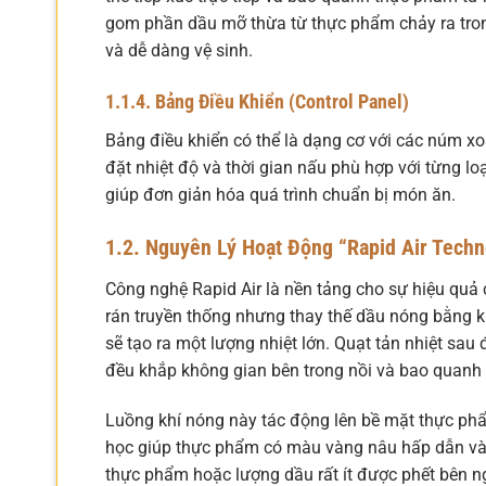
gom phần dầu mỡ thừa từ thực phẩm chảy ra tron
và dễ dàng vệ sinh.
1.1.4. Bảng Điều Khiển (Control Panel)
Bảng điều khiển có thể là dạng cơ với các núm xo
đặt nhiệt độ và thời gian nấu phù hợp với từng l
giúp đơn giản hóa quá trình chuẩn bị món ăn.
1.2. Nguyên Lý Hoạt Động “Rapid Air Techn
Công nghệ Rapid Air là nền tảng cho sự hiệu quả
rán truyền thống nhưng thay thế dầu nóng bằng 
sẽ tạo ra một lượng nhiệt lớn. Quạt tản nhiệt sau
đều khắp không gian bên trong nồi và bao quanh
Luồng khí nóng này tác động lên bề mặt thực phẩ
học giúp thực phẩm có màu vàng nâu hấp dẫn và h
thực phẩm hoặc lượng dầu rất ít được phết bên n