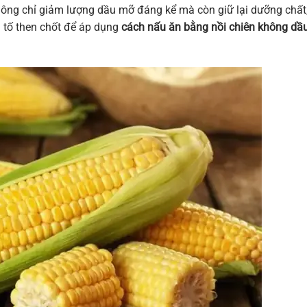
hông chỉ giảm lượng dầu mỡ đáng kể mà còn giữ lại dưỡng chất
 tố then chốt để áp dụng
cách nấu ăn bằng nồi chiên không dầ