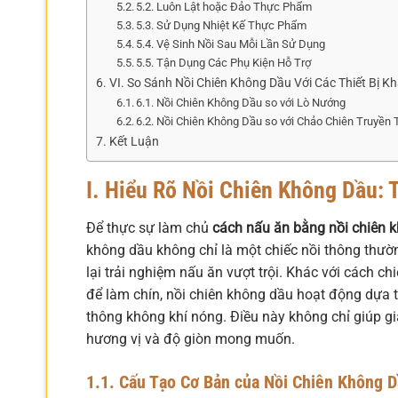
5.2. Luôn Lật hoặc Đảo Thực Phẩm
5.3. Sử Dụng Nhiệt Kế Thực Phẩm
5.4. Vệ Sinh Nồi Sau Mỗi Lần Sử Dụng
5.5. Tận Dụng Các Phụ Kiện Hỗ Trợ
VI. So Sánh Nồi Chiên Không Dầu Với Các Thiết Bị K
6.1. Nồi Chiên Không Dầu so với Lò Nướng
6.2. Nồi Chiên Không Dầu so với Chảo Chiên Truyền
Kết Luận
I. Hiểu Rõ Nồi Chiên Không Dầu:
Để thực sự làm chủ
cách nấu ăn bằng nồi chiên 
không dầu không chỉ là một chiếc nồi thông thườn
lại trải nghiệm nấu ăn vượt trội. Khác với cách 
để làm chín, nồi chiên không dầu hoạt động dựa t
thông không khí nóng. Điều này không chỉ giúp 
hương vị và độ giòn mong muốn.
1.1. Cấu Tạo Cơ Bản của Nồi Chiên Không 