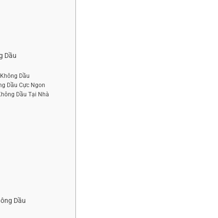
ng Dầu
n Không Dầu
ông Dầu Cực Ngon
Không Dầu Tại Nhà
hông Dầu