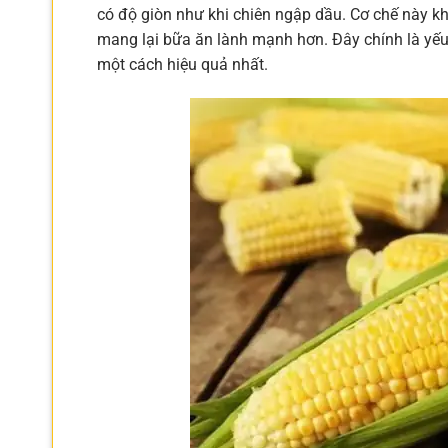
có độ giòn như khi chiên ngập dầu. Cơ chế này k
mang lại bữa ăn lành mạnh hơn. Đây chính là yếu
một cách hiệu quả nhất.