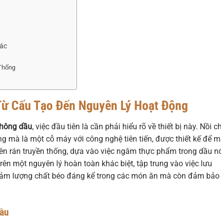
hác
 Thống
 Từ Cấu Tạo Đến Nguyên Lý Hoạt Động
không dầu
, việc đầu tiên là cần phải hiểu rõ về thiết bị này. Nồi c
g mà là một cỗ máy với công nghệ tiên tiến, được thiết kế để 
chiên rán truyền thống, dựa vào việc ngâm thực phẩm trong dầu 
rên một nguyên lý hoàn toàn khác biệt, tập trung vào việc lưu
giảm lượng chất béo đáng kể trong các món ăn mà còn đảm bảo
Dầu