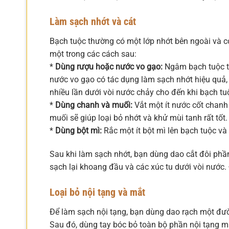
Làm sạch nhớt và cát
Bạch tuộc thường có một lớp nhớt bên ngoài và có
một trong các cách sau:
*
Dùng rượu hoặc nước vo gạo:
Ngâm bạch tuộc t
nước vo gạo có tác dụng làm sạch nhớt hiệu quả, 
nhiều lần dưới vòi nước chảy cho đến khi bạch tu
*
Dùng chanh và muối:
Vắt một ít nước cốt chanh
muối sẽ giúp loại bỏ nhớt và khử mùi tanh rất tốt
*
Dùng bột mì:
Rắc một ít bột mì lên bạch tuộc và 
Sau khi làm sạch nhớt, bạn dùng dao cắt đôi phần
sạch lại khoang đầu và các xúc tu dưới vòi nước
Loại bỏ nội tạng và mắt
Để làm sạch nội tạng, bạn dùng dao rạch một đườ
Sau đó, dùng tay bóc bỏ toàn bộ phần nội tạng 