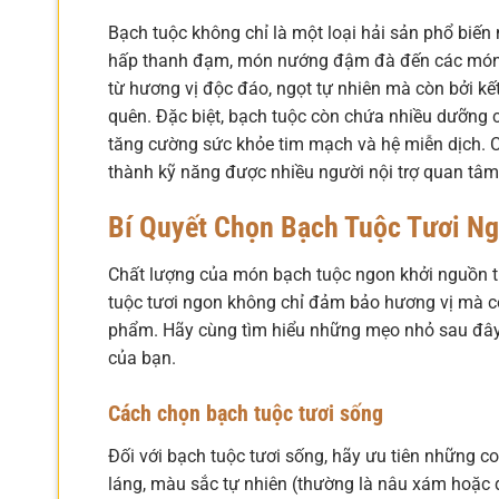
Bạch tuộc không chỉ là một loại hải sản phổ bi
hấp thanh đạm, món nướng đậm đà đến các món xà
từ hương vị độc đáo, ngọt tự nhiên mà còn bởi kế
quên. Đặc biệt, bạch tuộc còn chứa nhiều dưỡng c
tăng cường sức khỏe tim mạch và hệ miễn dịch. Ch
thành kỹ năng được nhiều người nội trợ quan tâm
Bí Quyết Chọn Bạch Tuộc Tươi N
Chất lượng của món bạch tuộc ngon khởi nguồn t
tuộc tươi ngon không chỉ đảm bảo hương vị mà cò
phẩm. Hãy cùng tìm hiểu những mẹo nhỏ sau đây
của bạn.
Cách chọn bạch tuộc tươi sống
Đối với bạch tuộc tươi sống, hãy ưu tiên những c
láng, màu sắc tự nhiên (thường là nâu xám hoặc đ