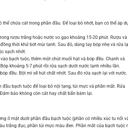
 thể chứa cát trong phần đầu. Để loại bỏ nhớt, bạn có thể áp d
rong rượu trắng hoặc nước vo gạo khoảng 15-20 phút. Rượu và
đồng thời khử bớt mùi tanh. Sau đó, dùng tay bóp nhẹ và rửa lạ
ộc sạch nhớt.
 vào bạch tuộc, thêm một chút muối hạt và bóp đều. Chanh và
. Bóp khoảng 5-7 phút rồi rửa sạch dưới nước lạnh nhiều lần.
bóp đều. Bột mì sẽ hút chất nhớt. Sau đó rửa sạch lại với nước.
 đầu bạch tuộc để loại bỏ nội tạng, túi mực và phần mắt. Rửa
. Đảm bảo không còn cát hay chất bẩn bám lại.
ng ở mặt dưới phần đầu bạch tuộc (phần có nhiều xúc tu nối v
màu trắng đục, phần túi mực màu đen. Phần mắt của bạch tuộc