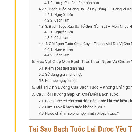
Lưu ý để món hấp hoàn hảo
2. Bạch Tuộc Nướng Sa Tế Cay Nồng – Hương Vị Đ
Nguyên liệu
Cách làm
3. Bạch Tuộc Xào Sa Tế Giòn Sần Sật – Món Nhậu 
Nguyên liệu
Cách làm
4. Gỏi Bạch Tuộc Chua Cay – Thanh Mát Đổi Vị Cho
Nguyên liệu
Cách làm
Mẹo Vặt Giúp Món Bạch Tuộc Luôn Ngon Và Chuẩn 
Kiểm soát thời gian nấu
Sử dụng gia vị phù hợp
Kết hợp nguyên liệu
Giá Trị Dinh Dưỡng Của Bạch Tuộc – Không Chỉ Ng
Câu Hỏi Thường Gặp Khi Chế Biến Bạch Tuộc
Bạch tuộc có cần phải đập dập trước khi chế biến k
Làm sao để bạch tuộc không bị dai?
Nước chấm nào phù hợp nhất với bạch tuộc?
Tại Sao Bạch Tuộc Lại Được Yêu 