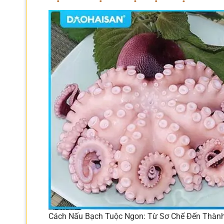
Cách Nấu Bạch Tuộc Ngon: Từ Sơ Chế Đến Thà