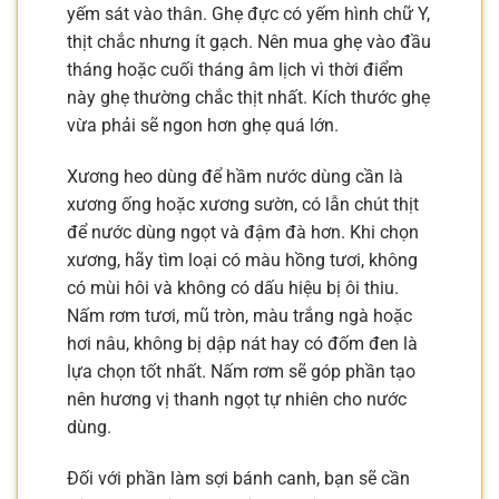
yếm sát vào thân. Ghẹ đực có yếm hình chữ Y,
thịt chắc nhưng ít gạch. Nên mua ghẹ vào đầu
tháng hoặc cuối tháng âm lịch vì thời điểm
này ghẹ thường chắc thịt nhất. Kích thước ghẹ
vừa phải sẽ ngon hơn ghẹ quá lớn.
Xương heo dùng để hầm nước dùng cần là
xương ống hoặc xương sườn, có lẫn chút thịt
để nước dùng ngọt và đậm đà hơn. Khi chọn
xương, hãy tìm loại có màu hồng tươi, không
có mùi hôi và không có dấu hiệu bị ôi thiu.
Nấm rơm tươi, mũ tròn, màu trắng ngà hoặc
hơi nâu, không bị dập nát hay có đốm đen là
lựa chọn tốt nhất. Nấm rơm sẽ góp phần tạo
nên hương vị thanh ngọt tự nhiên cho nước
dùng.
Đối với phần làm sợi bánh canh, bạn sẽ cần