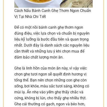
Cách Nấu Bánh Canh Ghẹ Thơm Ngon Chuẩn
Vị Tại Nhà Chi Tiết
Để có một nồi bánh canh ghẹ thơm ngon
đúng điệu, việc lựa chọn và chuẩn bị nguyên
liệu kỹ lưỡng là bước đầu tiên và quan trọng
nhất. Dưới đây là danh sách các nguyên liệu
cần thiết và những lưu ý khi chọn mua để
đảm bảo chất lượng món ăn.
Ghẹ là linh hồn của món ăn này, vì vậy việc
chọn ghẹ tươi ngon sẽ quyết định hương vị
tổng thể. Bạn nên chọn những con ghẹ còn
sống, bơi khỏe, màu sắc tươi sáng, không có
mùi lạ. Ấn nhẹ vào yếm ghẹ thấy chắc và
cứng, không bị lún, cho thấy ghẹ nhiều thịt.
Ghẹ cái thường có gạch, ngon và béo hơn,