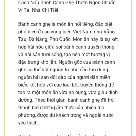
Cách Nấu Bánh Canh Ghẹ Thơm Ngon Chuẩn
Vị Tại Nhà Chi Tiết
Bánh canh ghẹ là món ăn nổi tiếng, đặc biệt
phổ biến ở các vùng biển Việt Nam như Vũng
Tàu, Đà Nẵng, Phú Quốc. Món ăn này là sự kết
hợp hài hòa giữa sợi bánh canh truyền thống
và hải sản tươi sống, tạo nên một hương vị
đặc trưng khó lẫn. Nguồn gốc của bánh canh
ghẹ có thể bắt nguồn từ nhu cầu tận dụng
nguồn hải sản dồi dào của người dân miền
biển, kết hợp với các loại bột truyền thống để
tạo ra một món ăn vừa no bụng, vừa giàu dinh
dưỡng. Theo thời gian, bánh canh ghẹ đã trở
thành biểu tượng ẩm thực của nhiều địa
phương, được du khách trong và ngoài nước
yêu thích.