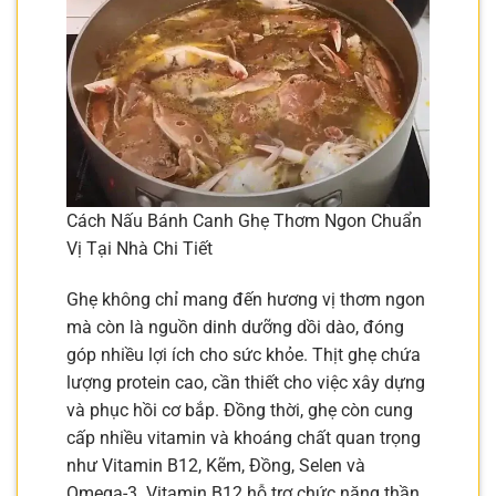
Cách Nấu Bánh Canh Ghẹ Thơm Ngon Chuẩn
Vị Tại Nhà Chi Tiết
Ghẹ không chỉ mang đến hương vị thơm ngon
mà còn là nguồn dinh dưỡng dồi dào, đóng
góp nhiều lợi ích cho sức khỏe. Thịt ghẹ chứa
lượng protein cao, cần thiết cho việc xây dựng
và phục hồi cơ bắp. Đồng thời, ghẹ còn cung
cấp nhiều vitamin và khoáng chất quan trọng
như Vitamin B12, Kẽm, Đồng, Selen và
Omega-3. Vitamin B12 hỗ trợ chức năng thần