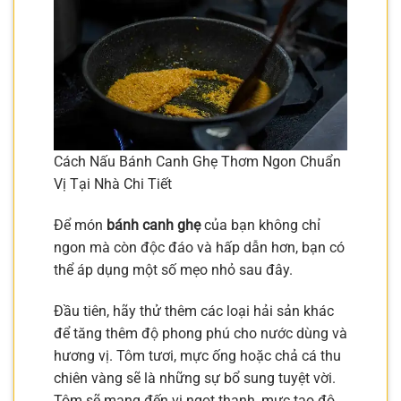
Cách Nấu Bánh Canh Ghẹ Thơm Ngon Chuẩn
Vị Tại Nhà Chi Tiết
Để món
bánh canh ghẹ
của bạn không chỉ
ngon mà còn độc đáo và hấp dẫn hơn, bạn có
thể áp dụng một số mẹo nhỏ sau đây.
Đầu tiên, hãy thử thêm các loại hải sản khác
để tăng thêm độ phong phú cho nước dùng và
hương vị. Tôm tươi, mực ống hoặc chả cá thu
chiên vàng sẽ là những sự bổ sung tuyệt vời.
Tôm sẽ mang đến vị ngọt thanh, mực tạo độ