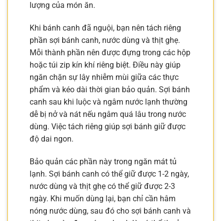
lượng của món ăn.
Khi bánh canh đã nguội, bạn nên tách riêng
phần sợi bánh canh, nước dùng và thịt ghẹ.
Mỗi thành phần nên được đựng trong các hộp
hoặc túi zip kín khí riêng biệt. Điều này giúp
ngăn chặn sự lây nhiễm mùi giữa các thực
phẩm và kéo dài thời gian bảo quản. Sợi bánh
canh sau khi luộc và ngâm nước lạnh thường
dễ bị nở và nát nếu ngâm quá lâu trong nước
dùng. Việc tách riêng giúp sợi bánh giữ được
độ dai ngon.
Bảo quản các phần này trong ngăn mát tủ
lạnh. Sợi bánh canh có thể giữ được 1-2 ngày,
nước dùng và thịt ghẹ có thể giữ được 2-3
ngày. Khi muốn dùng lại, bạn chỉ cần hâm
nóng nước dùng, sau đó cho sợi bánh canh và