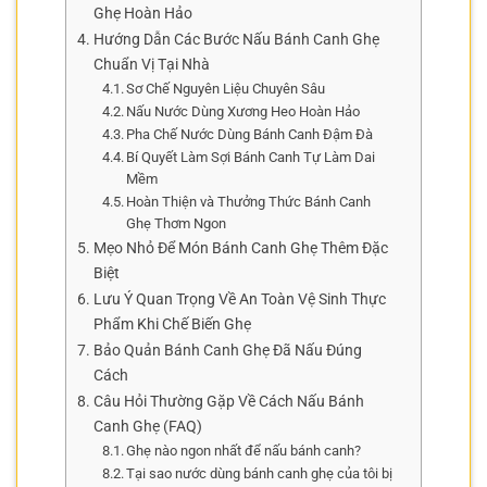
Ghẹ Hoàn Hảo
Hướng Dẫn Các Bước Nấu Bánh Canh Ghẹ
Chuẩn Vị Tại Nhà
Sơ Chế Nguyên Liệu Chuyên Sâu
Nấu Nước Dùng Xương Heo Hoàn Hảo
Pha Chế Nước Dùng Bánh Canh Đậm Đà
Bí Quyết Làm Sợi Bánh Canh Tự Làm Dai
Mềm
Hoàn Thiện và Thưởng Thức Bánh Canh
Ghẹ Thơm Ngon
Mẹo Nhỏ Để Món Bánh Canh Ghẹ Thêm Đặc
Biệt
Lưu Ý Quan Trọng Về An Toàn Vệ Sinh Thực
Phẩm Khi Chế Biến Ghẹ
Bảo Quản Bánh Canh Ghẹ Đã Nấu Đúng
Cách
Câu Hỏi Thường Gặp Về Cách Nấu Bánh
Canh Ghẹ (FAQ)
Ghẹ nào ngon nhất để nấu bánh canh?
Tại sao nước dùng bánh canh ghẹ của tôi bị