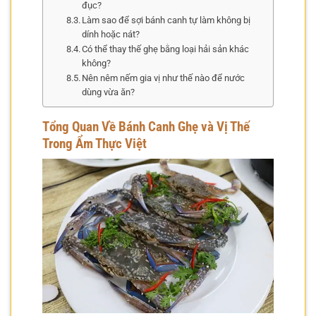
đục?
Làm sao để sợi bánh canh tự làm không bị
dính hoặc nát?
Có thể thay thế ghẹ bằng loại hải sản khác
không?
Nên nêm nếm gia vị như thế nào để nước
dùng vừa ăn?
Tổng Quan Về Bánh Canh Ghẹ và Vị Thế
Trong Ẩm Thực Việt