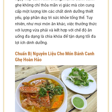
ghẹ không chỉ thỏa mãn vị giác mà còn cung
cấp một lượng lớn các chất dinh dưỡng thiết
yếu, góp phần duy trì sức khỏe tổng thể. Tuy
nhiên, như mọi món ăn khác, việc thưởng thức
với lượng vừa phải và kết hợp với chế độ ăn
uống đa dạng là chìa khóa để tận dụng tối đa
lợi ích dinh dưỡng.
Chuẩn Bị Nguyên Liệu Cho Món Bánh Canh
Ghẹ Hoàn Hảo