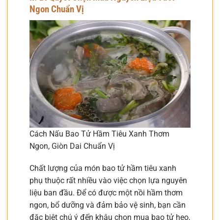
Ngon Chuẩn Vị
Cách Nấu Bao Tử Hầm Tiêu Xanh Thơm
Ngon, Giòn Dai Chuẩn Vị
Chất lượng của món bao tử hầm tiêu xanh
phụ thuộc rất nhiều vào việc chọn lựa nguyên
liệu ban đầu. Để có được một nồi hầm thơm
ngon, bổ dưỡng và đảm bảo vệ sinh, bạn cần
đặc biệt chú ý đến khâu chọn mua bao tử heo,