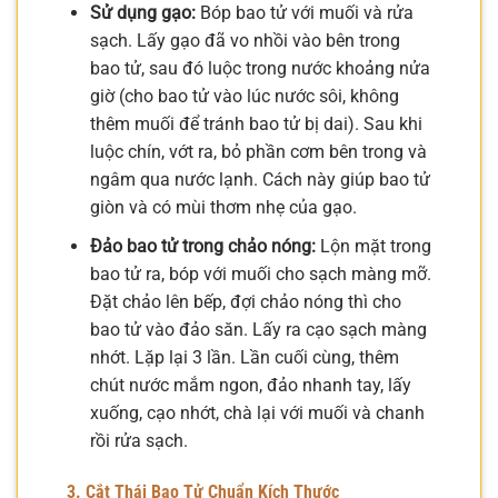
Sử dụng gạo:
Bóp bao tử với muối và rửa
sạch. Lấy gạo đã vo nhồi vào bên trong
bao tử, sau đó luộc trong nước khoảng nửa
giờ (cho bao tử vào lúc nước sôi, không
thêm muối để tránh bao tử bị dai). Sau khi
luộc chín, vớt ra, bỏ phần cơm bên trong và
ngâm qua nước lạnh. Cách này giúp bao tử
giòn và có mùi thơm nhẹ của gạo.
Đảo bao tử trong chảo nóng:
Lộn mặt trong
bao tử ra, bóp với muối cho sạch màng mỡ.
Đặt chảo lên bếp, đợi chảo nóng thì cho
bao tử vào đảo săn. Lấy ra cạo sạch màng
nhớt. Lặp lại 3 lần. Lần cuối cùng, thêm
chút nước mắm ngon, đảo nhanh tay, lấy
xuống, cạo nhớt, chà lại với muối và chanh
rồi rửa sạch.
3. Cắt Thái Bao Tử Chuẩn Kích Thước