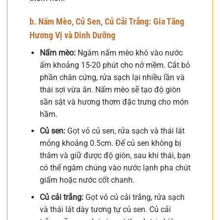
b. Nấm Mèo, Củ Sen, Củ Cải Trắng: Gia Tăng
Hương Vị và Dinh Dưỡng
Nấm mèo:
Ngâm nấm mèo khô vào nước
ấm khoảng 15-20 phút cho nở mềm. Cắt bỏ
phần chân cứng, rửa sạch lại nhiều lần và
thái sợi vừa ăn. Nấm mèo sẽ tạo độ giòn
sần sật và hương thơm đặc trưng cho món
hầm.
Củ sen:
Gọt vỏ củ sen, rửa sạch và thái lát
mỏng khoảng 0.5cm. Để củ sen không bị
thâm và giữ được độ giòn, sau khi thái, bạn
có thể ngâm chúng vào nước lạnh pha chút
giấm hoặc nước cốt chanh.
Củ cải trắng:
Gọt vỏ củ cải trắng, rửa sạch
và thái lát dày tương tự củ sen. Củ cải