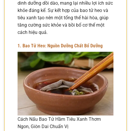
dinh dưỡng dồi dào, mang lại nhiều lợi ích sức
khỏe đáng kể. Sự kết hợp của bao tử heo và
tiêu xanh tạo nên một tổng thể hài hòa, giúp
tăng cường sức khỏe và bồi bổ cơ thể một
cách hiệu quả.
1. Bao Tử Heo: Nguồn Dưỡng Chất Bổ Dưỡng
Cách Nấu Bao Tử Hầm Tiêu Xanh Thơm
Ngon, Giòn Dai Chuẩn Vị