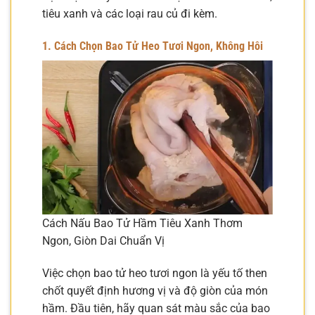
tiêu xanh và các loại rau củ đi kèm.
1. Cách Chọn Bao Tử Heo Tươi Ngon, Không Hôi
Cách Nấu Bao Tử Hầm Tiêu Xanh Thơm
Ngon, Giòn Dai Chuẩn Vị
Việc chọn bao tử heo tươi ngon là yếu tố then
chốt quyết định hương vị và độ giòn của món
hầm. Đầu tiên, hãy quan sát màu sắc của bao