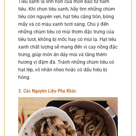
Tiêu xanh là linh hồn của món bao tử hầm
tiêu. Khi chọn tiêu xanh, hãy tìm những chùm
tiêu còn nguyên vẹn, hạt tiêu căng tròn, bóng
mẩy và có màu xanh tươi sáng. Chú ý đến
những chùm tiêu có mùi thơm đặc trưng của
tiêu tươi, không bị mốc hay có mùi lạ. Hạt tiêu
xanh chất lượng sẽ mang đến vị cay nồng đặc
trưng, giúp món ăn dậy mùi và tăng thêm
hương vị đậm đà. Tránh những chùm tiêu có
hạt lép, vỏ nhăn nheo hoặc có dấu hiệu bị
hỏng.
3. Các Nguyên Liệu Phụ Khác