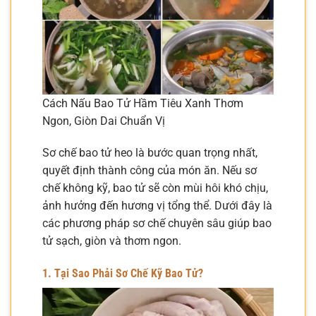
Cách Nấu Bao Tử Hầm Tiêu Xanh Thơm
Ngon, Giòn Dai Chuẩn Vị
Sơ chế bao tử heo là bước quan trọng nhất,
quyết định thành công của món ăn. Nếu sơ
chế không kỹ, bao tử sẽ còn mùi hôi khó chịu,
ảnh hưởng đến hương vị tổng thể. Dưới đây là
các phương pháp sơ chế chuyên sâu giúp bao
tử sạch, giòn và thơm ngon.
1. Tại Sao Phải Sơ Chế Kỹ Bao Tử?