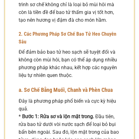
trình sơ chế không chỉ là loại bỏ mùi hôi mà
còn là tiền đề để bao tử thấm gia vị tốt hơn,
tạo nên hương vị đậm đà cho món hầm.
2. Các Phương Pháp Sơ Chế Bao Tử Heo Chuyên
Sâu
Để đảm bảo bao tử heo sạch sẽ tuyệt đối và
không còn mùi hôi, bạn có thể áp dụng nhiều
phương pháp khác nhau, kết hợp các nguyên
liệu tự nhiên quen thuộc.
a. Sơ Chế Bằng Muối, Chanh và Phèn Chua
Đây là phương pháp phổ biến và cực kỳ hiệu
quả.
*
Bước 1: Rửa sơ và lộn mặt trong.
Đầu tiên,
rửa bao tử dưới vòi nước sạch để loại bỏ bụi
bẩn bên ngoài. Sau đó, lộn mặt trong của bao