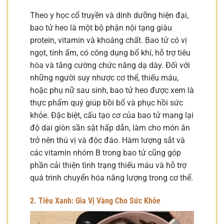
Theo y học cổ truyền và dinh dưỡng hiện đại,
bao tử heo là một bộ phận nội tạng giàu
protein, vitamin và khoáng chất. Bao tử có vị
ngọt, tính ấm, có công dụng bổ khí, hỗ trợ tiêu
hóa và tăng cường chức năng dạ dày. Đối với
những người suy nhược cơ thể, thiếu máu,
hoặc phụ nữ sau sinh, bao tử heo được xem là
thực phẩm quý giúp bồi bổ và phục hồi sức
khỏe. Đặc biệt, cấu tạo cơ của bao tử mang lại
độ dai giòn sần sật hấp dẫn, làm cho món ăn
trở nên thú vị và độc đáo. Hàm lượng sắt và
các vitamin nhóm B trong bao tử cũng góp
phần cải thiện tình trạng thiếu máu và hỗ trợ
quá trình chuyển hóa năng lượng trong cơ thể.
2. Tiêu Xanh: Gia Vị Vàng Cho Sức Khỏe