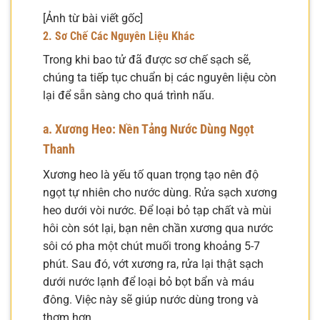
[Ảnh từ bài viết gốc]
2. Sơ Chế Các Nguyên Liệu Khác
Trong khi bao tử đã được sơ chế sạch sẽ,
chúng ta tiếp tục chuẩn bị các nguyên liệu còn
lại để sẵn sàng cho quá trình nấu.
a. Xương Heo: Nền Tảng Nước Dùng Ngọt
Thanh
Xương heo là yếu tố quan trọng tạo nên độ
ngọt tự nhiên cho nước dùng. Rửa sạch xương
heo dưới vòi nước. Để loại bỏ tạp chất và mùi
hôi còn sót lại, bạn nên chần xương qua nước
sôi có pha một chút muối trong khoảng 5-7
phút. Sau đó, vớt xương ra, rửa lại thật sạch
dưới nước lạnh để loại bỏ bọt bẩn và máu
đông. Việc này sẽ giúp nước dùng trong và
thơm hơn.