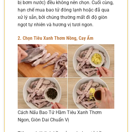
bị bơm nước) đều không nên chọn. Cuối cùng,
hạn chế mua bao tử đông lạnh hoặc đã qua
xử lý sẵn, bởi chúng thường mất đi độ giòn
ngọt tự nhiên và hương vị tươi ngon.
2. Chọn Tiêu Xanh Thơm Nồng, Cay Ấm
Cách Nấu Bao Tử Hầm Tiêu Xanh Thơm
Ngon, Giòn Dai Chuẩn Vị