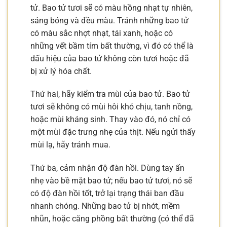
tử. Bao tử tươi sẽ có màu hồng nhạt tự nhiên,
sáng bóng và đều màu. Tránh những bao tử
có màu sắc nhợt nhạt, tái xanh, hoặc có
những vết bầm tím bất thường, vì đó có thể là
dấu hiệu của bao tử không còn tươi hoặc đã
bị xử lý hóa chất.
Thứ hai, hãy kiểm tra mùi của bao tử. Bao tử
tươi sẽ không có mùi hôi khó chịu, tanh nồng,
hoặc mùi kháng sinh. Thay vào đó, nó chỉ có
một mùi đặc trưng nhẹ của thịt. Nếu ngửi thấy
mùi lạ, hãy tránh mua.
Thứ ba, cảm nhận độ đàn hồi. Dùng tay ấn
nhẹ vào bề mặt bao tử; nếu bao tử tươi, nó sẽ
có độ đàn hồi tốt, trở lại trạng thái ban đầu
nhanh chóng. Những bao tử bị nhớt, mềm
nhũn, hoặc căng phồng bất thường (có thể đã