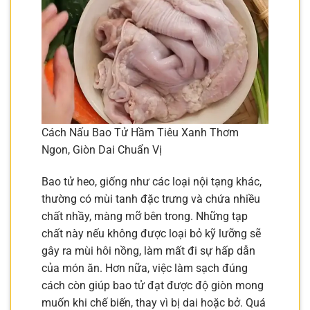
Cách Nấu Bao Tử Hầm Tiêu Xanh Thơm
Ngon, Giòn Dai Chuẩn Vị
Bao tử heo, giống như các loại nội tạng khác,
thường có mùi tanh đặc trưng và chứa nhiều
chất nhầy, màng mỡ bên trong. Những tạp
chất này nếu không được loại bỏ kỹ lưỡng sẽ
gây ra mùi hôi nồng, làm mất đi sự hấp dẫn
của món ăn. Hơn nữa, việc làm sạch đúng
cách còn giúp bao tử đạt được độ giòn mong
muốn khi chế biến, thay vì bị dai hoặc bở. Quá