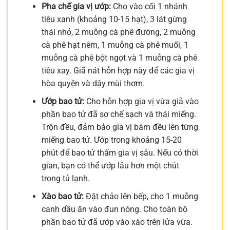
Pha chế gia vị ướp:
Cho vào cối 1 nhánh
tiêu xanh (khoảng 10-15 hạt), 3 lát gừng
thái nhỏ, 2 muỗng cà phê đường, 2 muỗng
cà phê hạt nêm, 1 muỗng cà phê muối, 1
muỗng cà phê bột ngọt và 1 muỗng cà phê
tiêu xay. Giã nát hỗn hợp này để các gia vị
hòa quyện và dậy mùi thơm.
Ướp bao tử:
Cho hỗn hợp gia vị vừa giã vào
phần bao tử đã sơ chế sạch và thái miếng.
Trộn đều, đảm bảo gia vị bám đều lên từng
miếng bao tử. Ướp trong khoảng 15-20
phút để bao tử thấm gia vị sâu. Nếu có thời
gian, bạn có thể ướp lâu hơn một chút
trong tủ lạnh.
Xào bao tử:
Đặt chảo lên bếp, cho 1 muỗng
canh dầu ăn vào đun nóng. Cho toàn bộ
phần bao tử đã ướp vào xào trên lửa vừa.