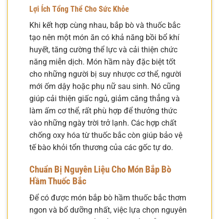
Lợi Ích Tổng Thể Cho Sức Khỏe
Khi kết hợp cùng nhau, bắp bò và thuốc bắc
tạo nên một món ăn có khả năng bồi bổ khí
huyết, tăng cường thể lực và cải thiện chức
năng miễn dịch. Món hầm này đặc biệt tốt
cho những người bị suy nhược cơ thể, người
mới ốm dậy hoặc phụ nữ sau sinh. Nó cũng
giúp cải thiện giấc ngủ, giảm căng thẳng và
làm ấm cơ thể, rất phù hợp để thưởng thức
vào những ngày trời trở lạnh. Các hợp chất
chống oxy hóa từ thuốc bắc còn giúp bảo vệ
tế bào khỏi tổn thương của các gốc tự do.
Chuẩn Bị Nguyên Liệu Cho Món Bắp Bò
Hầm Thuốc Bắc
Để có được món bắp bò hầm thuốc bắc thơm
ngon và bổ dưỡng nhất, việc lựa chọn nguyên