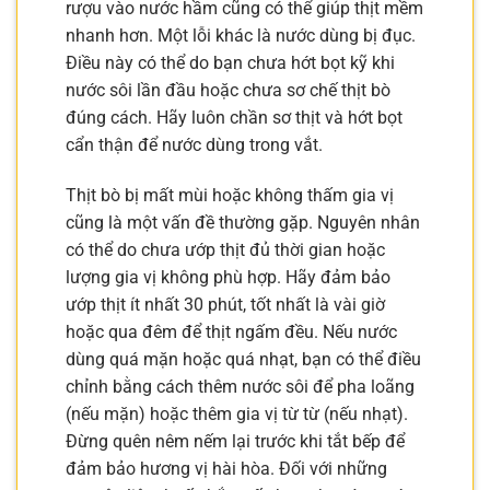
rượu vào nước hầm cũng có thể giúp thịt mềm
nhanh hơn. Một lỗi khác là nước dùng bị đục.
Điều này có thể do bạn chưa hớt bọt kỹ khi
nước sôi lần đầu hoặc chưa sơ chế thịt bò
đúng cách. Hãy luôn chần sơ thịt và hớt bọt
cẩn thận để nước dùng trong vắt.
Thịt bò bị mất mùi hoặc không thấm gia vị
cũng là một vấn đề thường gặp. Nguyên nhân
có thể do chưa ướp thịt đủ thời gian hoặc
lượng gia vị không phù hợp. Hãy đảm bảo
ướp thịt ít nhất 30 phút, tốt nhất là vài giờ
hoặc qua đêm để thịt ngấm đều. Nếu nước
dùng quá mặn hoặc quá nhạt, bạn có thể điều
chỉnh bằng cách thêm nước sôi để pha loãng
(nếu mặn) hoặc thêm gia vị từ từ (nếu nhạt).
Đừng quên nêm nếm lại trước khi tắt bếp để
đảm bảo hương vị hài hòa. Đối với những