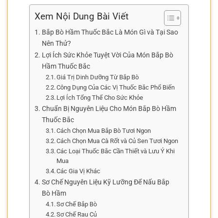
Xem Nội Dung Bài Viết
Bắp Bò Hầm Thuốc Bắc Là Món Gì và Tại Sao
Nên Thử?
Lợi Ích Sức Khỏe Tuyệt Vời Của Món Bắp Bò
Hầm Thuốc Bắc
Giá Trị Dinh Dưỡng Từ Bắp Bò
Công Dụng Của Các Vị Thuốc Bắc Phổ Biến
Lợi Ích Tổng Thể Cho Sức Khỏe
Chuẩn Bị Nguyên Liệu Cho Món Bắp Bò Hầm
Thuốc Bắc
Cách Chọn Mua Bắp Bò Tươi Ngon
Cách Chọn Mua Cà Rốt và Củ Sen Tươi Ngon
Các Loại Thuốc Bắc Cần Thiết và Lưu Ý Khi
Mua
Các Gia Vị Khác
Sơ Chế Nguyên Liệu Kỹ Lưỡng Để Nấu Bắp
Bò Hầm
Sơ Chế Bắp Bò
Sơ Chế Rau Củ