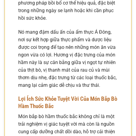
phương pháp bồi bổ cơ thể hiệu quả, đặc biệt
trong những ngày se lạnh hoặc khi cần phục
hồi sức khỏe.
Nó mang đậm dấu ấn của ẩm thực Á Đông,
nơi sự kết hợp giữa thực phẩm và dược liệu
được coi trọng để tạo nên những món ăn vừa
ngon vừa có lợi. Hương vị đặc trưng của món
hầm này là sự cân bằng giữa vị ngọt tự nhiên
của thịt bò, vị thanh mát của rau củ và mùi
thơm dịu nhẹ, đặc trưng từ các loại thuốc bắc,
mang lại cảm giác dễ chịu và thư thái.
Lợi Ích Sức Khỏe Tuyệt Vời Của Món Bắp Bò
Hầm Thuốc Bắc
Món bắp bò hầm thuốc bắc không chỉ là một
trải nghiệm vị giác tuyệt vời mà còn là nguồn
cung cấp dưỡng chất dồi dào, hỗ trợ cải thiện