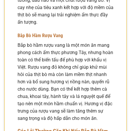
tương, dầu hào và một chút rượu vang đỏ. Vị
cay nhẹ của tiêu xanh kết hợp với độ mềm của
thịt bò sẽ mang lại trải nghiệm ẩm thực đầy
ấn tượng.
Bắp Bò Hầm Rượu Vang
Bắp bò hầm rượu vang là một món ăn mang
phong cách ẩm thực phương Tây, nhưng hoàn
toàn có thể biến tấu để phù hợp với khẩu vị
Việt. Rượu vang đỏ không chỉ giúp khử mùi
hôi của thịt bò mà còn làm mềm thịt nhanh
hơn và bổ sung hương vị nồng nàn, quyến rũ
cho nước dùng. Bạn có thể kết hợp thêm cà
chua, khoai tây, hành tây và lá nguyệt quế để
tạo nên một món hầm chuẩn vị. Hương vị đặc
trưng của rượu vang sẽ làm tăng thêm sự
sang trọng và độ hấp dẫn cho món ăn.