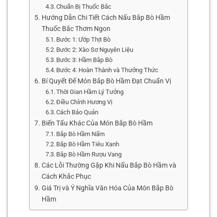
Chuẩn Bị Thuốc Bắc
Hướng Dẫn Chi Tiết Cách Nấu Bắp Bò Hầm
Thuốc Bắc Thơm Ngon
Bước 1: Ướp Thịt Bò
Bước 2: Xào Sơ Nguyên Liệu
Bước 3: Hầm Bắp Bò
Bước 4: Hoàn Thành và Thưởng Thức
Bí Quyết Để Món Bắp Bò Hầm Đạt Chuẩn Vị
Thời Gian Hầm Lý Tưởng
Điều Chỉnh Hương Vị
Cách Bảo Quản
Biến Tấu Khác Của Món Bắp Bò Hầm
Bắp Bò Hầm Nấm
Bắp Bò Hầm Tiêu Xanh
Bắp Bò Hầm Rượu Vang
Các Lỗi Thường Gặp Khi Nấu Bắp Bò Hầm và
Cách Khắc Phục
Giá Trị và Ý Nghĩa Văn Hóa Của Món Bắp Bò
Hầm