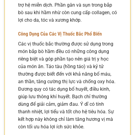
trợ hệ miễn dịch. Phần gân và sụn trong bắp
bò sau khi hầm nhừ còn cung cấp collagen, có
lợi cho da, tóc và xương khớp.
Công Dụng Của Các Vị Thuốc Bắc Phổ Biến
Các vị thuốc bắc thường được sử dụng trong
món bắp bò hầm đều có những công dụng
riêng biệt và góp phần tạo nên giá trị y học
của món ăn. Táo tàu (hồng táo) và kỷ tử
thường được biết đến với khả năng bổ máu,
an thần, tăng cường thị lực và chống oxy hóa.
Đương quy có tác dụng bổ huyết, điều kinh,
giúp lưu thông khí huyết. Bạch chỉ thường
dùng để giải cảm, giảm đau. Ý dĩ có tính
thanh nhiệt, lợi tiểu và tốt cho hệ tiêu hóa. Sự
kết hợp này không chỉ làm tăng hương vị mà
còn tối ưu hóa lợi ích sức khỏe.