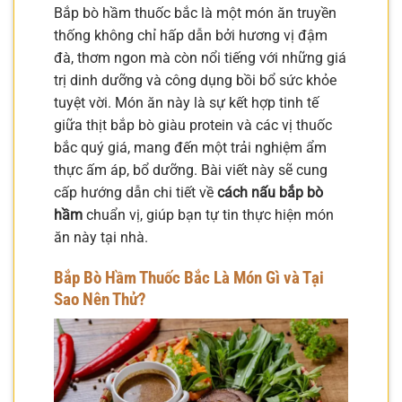
Bắp bò hầm thuốc bắc là một món ăn truyền
thống không chỉ hấp dẫn bởi hương vị đậm
đà, thơm ngon mà còn nổi tiếng với những giá
trị dinh dưỡng và công dụng bồi bổ sức khỏe
tuyệt vời. Món ăn này là sự kết hợp tinh tế
giữa thịt bắp bò giàu protein và các vị thuốc
bắc quý giá, mang đến một trải nghiệm ẩm
thực ấm áp, bổ dưỡng. Bài viết này sẽ cung
cấp hướng dẫn chi tiết về
cách nấu bắp bò
hầm
chuẩn vị, giúp bạn tự tin thực hiện món
ăn này tại nhà.
Bắp Bò Hầm Thuốc Bắc Là Món Gì và Tại
Sao Nên Thử?