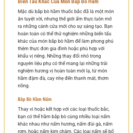
Biến Tấu Khác Của Món Bắp Bò Hầm
Mặc dù bắp bò hầm thuốc bắc đã là một món
ăn tuyệt vời, nhưng thế giới ẩm thực luôn mở
ra những cánh cửa mới cho sự sáng tạo. Bạn
hoàn toàn có thể thử nghiệm những biến tấu
khác của món bắp bò hầm để làm phong phú
thêm thực đơn gia đình hoặc phù hợp với
khẩu vị riêng. Những thay đổi nhỏ trong
nguyên liệu phụ có thể mang lại những trải
nghiệm hương vị hoàn toàn mới lạ, từ món
hầm đậm đà, cay nhẹ đến thanh mát, thơm
nồng.
Bắp Bò Hầm Nấm
Thay vì hoặc kết hợp với các loại thuốc bắc,
bạn có thể hầm bắp bò cùng nhiều loại nấm
khác nhau như nấm hương, nấm đùi gà, nấm
rơm, hoặc nấm kim châm. Các loại nấm sẽ bổ