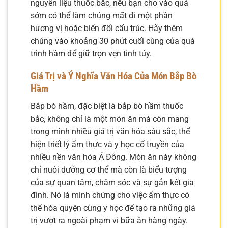
nguyên liệu thuốc bắc, nếu bạn cho vào quá
sớm có thể làm chúng mất đi một phần
hương vị hoặc biến đổi cấu trúc. Hãy thêm
chúng vào khoảng 30 phút cuối cùng của quá
trình hầm để giữ trọn vẹn tinh túy.
Giá Trị và Ý Nghĩa Văn Hóa Của Món Bắp Bò
Hầm
Bắp bò hầm, đặc biệt là bắp bò hầm thuốc
bắc, không chỉ là một món ăn mà còn mang
trong mình nhiều giá trị văn hóa sâu sắc, thể
hiện triết lý ẩm thực và y học cổ truyền của
nhiều nền văn hóa Á Đông. Món ăn này không
chỉ nuôi dưỡng cơ thể mà còn là biểu tượng
của sự quan tâm, chăm sóc và sự gắn kết gia
đình. Nó là minh chứng cho việc ẩm thực có
thể hòa quyện cùng y học để tạo ra những giá
trị vượt ra ngoài phạm vi bữa ăn hàng ngày.