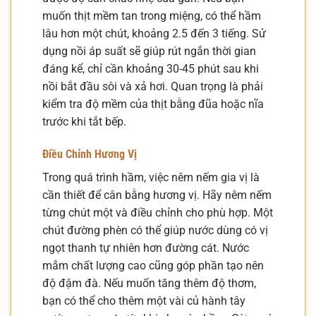
muốn thịt mềm tan trong miệng, có thể hầm
lâu hơn một chút, khoảng 2.5 đến 3 tiếng. Sử
dụng nồi áp suất sẽ giúp rút ngắn thời gian
đáng kể, chỉ cần khoảng 30-45 phút sau khi
nồi bắt đầu sôi và xả hơi. Quan trọng là phải
kiểm tra độ mềm của thịt bằng đũa hoặc nĩa
trước khi tắt bếp.
Điều Chỉnh Hương Vị
Trong quá trình hầm, việc nêm nếm gia vị là
cần thiết để cân bằng hương vị. Hãy nêm nếm
từng chút một và điều chỉnh cho phù hợp. Một
chút đường phèn có thể giúp nước dùng có vị
ngọt thanh tự nhiên hơn đường cát. Nước
mắm chất lượng cao cũng góp phần tạo nên
độ đậm đà. Nếu muốn tăng thêm độ thơm,
bạn có thể cho thêm một vài củ hành tây