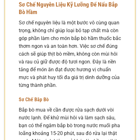
Sơ Chế Nguyên Liệu Kỹ Lưỡng Để Nấu Bắp
Bò Hầm
Sơ chế nguyên liệu là một bước vô cùng quan
trọng, không chỉ giúp loại bỏ tạp chất mà còn
góp phần làm cho món bắp bò hầm thuốc bắc
thơm ngon và an toàn hơn. Việc sơ chế đúng
cách sẽ giúp thịt bò mềm, không còn mùi hôi
và rau củ giữ được độ tươi ngon. Đây là nền
tảng để món ăn đạt được hương vị chuẩn
mực và phát huy tối đa giá trị dinh dưỡng của
từng thành phần.
Sơ Chế Bắp Bò
Bắp bò mua về cần được rửa sạch dưới vòi
nước lạnh. Để khử mùi hôi và làm sạch sâu,
bạn có thể ngâm bắp bò trong nước muối pha
loãng khoảng 15-20 phút, sau đó rửa lại thật