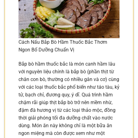
Cách Nấu Bắp Bò Hầm Thuốc Bắc Thơm
Ngon Bổ Dưỡng Chuẩn Vị
Bắp bò hầm thuốc bắc là món canh hầm lâu
với nguyên liệu chính là bắp bò (phần thịt từ
chân con bò, thường có nhiều gân và cơ) cùng
với các loại thuốc bắc phổ biến như táo tàu, kỷ
tử, bạch chỉ, đương quy, ý dĩ. Quá trình hầm
chậm rãi giúp thịt bắp bò trở nên mềm nhừ,
đậm đà hương vị từ các loại thảo mộc, đồng
thời giải phóng tối đa dưỡng chất vào nước
dùng. Món ăn này không chỉ là một bữa ăn
ngon miệng mà còn được xem như một