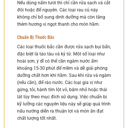
Nếu dùng nấm tươi thì chỉ cần rửa sạch và cắt
đôi hoặc để nguyên. Các loại rau củ này
không chỉ bổ sung dinh dưỡng mà còn tăng
thêm hương vị ngọt thanh cho món hầm.
Chuẩn Bị Thuốc Bắc
Các loại thuốc bắc cần được rửa sạch bụi bẩn,
đặc biệt là táo tàu và kỷ tử. Một số loại như
hoài sơn, ý dĩ có thể cần ngâm nước ấm
khoảng 15-30 phút để mềm và dễ giải phóng
dưỡng chất hơn khi hầm. Sau khi rửa và ngâm
(nếu cần), để ráo nước. Các loại gia vị như
gừng, tỏi, hành tím lột vỏ, băm nhỏ hoặc thái
lát tùy theo mục đích sử dụng. Việc chuẩn bị
kỹ lưỡng các nguyên liệu này sẽ giúp quá trình
nấu nướng diễn ra thuận lợi và món ăn đạt
chất lượng tốt nhất.