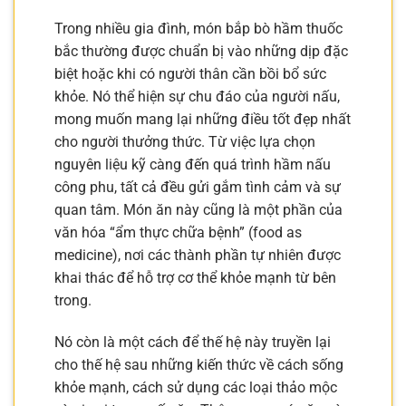
Trong nhiều gia đình, món bắp bò hầm thuốc
bắc thường được chuẩn bị vào những dịp đặc
biệt hoặc khi có người thân cần bồi bổ sức
khỏe. Nó thể hiện sự chu đáo của người nấu,
mong muốn mang lại những điều tốt đẹp nhất
cho người thưởng thức. Từ việc lựa chọn
nguyên liệu kỹ càng đến quá trình hầm nấu
công phu, tất cả đều gửi gắm tình cảm và sự
quan tâm. Món ăn này cũng là một phần của
văn hóa “ẩm thực chữa bệnh” (food as
medicine), nơi các thành phần tự nhiên được
khai thác để hỗ trợ cơ thể khỏe mạnh từ bên
trong.
Nó còn là một cách để thế hệ này truyền lại
cho thế hệ sau những kiến thức về cách sống
khỏe mạnh, cách sử dụng các loại thảo mộc