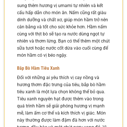
sung thêm hương vị umami tự nhiên và kết
cấu hấp dẫn cho món ăn. Nấm cũng rất giàu
dinh dưỡng và chất xơ, giúp món hầm trở nên
cân bằng và tốt cho sức khỏe hơn. Hầm nấm
cùng với thịt bò sẽ tạo ra nước dùng ngọt tự
nhiên và thơm lừng. Bạn có thể thêm một chút
sữa tươi hoặc nước cốt dừa vào cuối cùng để
món hầm có vị béo ngậy.
Bắp Bò Hầm Tiêu Xanh
Đối với những ai yêu thích vị cay nồng và
hương thơm đặc trưng của tiêu, bắp bò hầm
tiêu xanh là một lựa chọn không thể bỏ qua.
Tiêu xanh nguyên hạt được thêm vào trong
quá trình hầm sẽ giải phóng hương vị mạnh
mẽ, làm ấm cơ thể và kích thích vị giác. Món
này thường được làm đậm đà hơn với nước