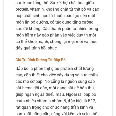
sức khỏe tổng thể. Sự kết hợp hài hòa giữa
protein, vitamin, khoáng chất từ thịt bò và các
hợp chất sinh học từ thuốc bắc tạo nên một
món ăn bổ dưỡng, có tác dụng tăng cường
sức đề kháng. Các thành phần tự nhiên trong
món hầm này góp phần vào việc duy trì một
cơ thể khỏe mạnh, chống lại mệt mỏi và thúc
đẩy quá trình hồi phục.
Giá Trị Dinh Dưỡng Từ Bắp Bò
Bắp bò là phần thịt giàu protein chất lượng
cao, cần thiết cho việc xây dựng và sửa chữa
các mô cơ bắp. Nó cũng là nguồn cung cấp
sắt heme dồi dào, một dạng sắt dễ hấp thụ,
giúp ngăn ngừa thiếu máu. Ngoài ra, bắp bò
chứa nhiều vitamin nhóm B, đặc biệt là B12,
rất quan trọng cho chức năng thần kinh và
sản xuất hồng cầu, cùng với kẽm và selen hỗ