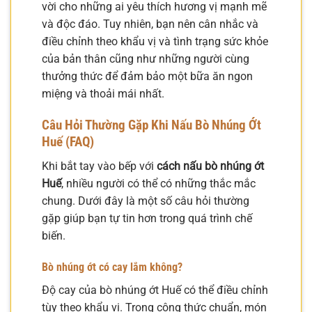
vời cho những ai yêu thích hương vị mạnh mẽ
và độc đáo. Tuy nhiên, bạn nên cân nhắc và
điều chỉnh theo khẩu vị và tình trạng sức khỏe
của bản thân cũng như những người cùng
thưởng thức để đảm bảo một bữa ăn ngon
miệng và thoải mái nhất.
Câu Hỏi Thường Gặp Khi Nấu Bò Nhúng Ớt
Huế (FAQ)
Khi bắt tay vào bếp với
cách nấu bò nhúng ớt
Huế
, nhiều người có thể có những thắc mắc
chung. Dưới đây là một số câu hỏi thường
gặp giúp bạn tự tin hơn trong quá trình chế
biến.
Bò nhúng ớt có cay lắm không?
Độ cay của bò nhúng ớt Huế có thể điều chỉnh
tùy theo khẩu vị. Trong công thức chuẩn, món