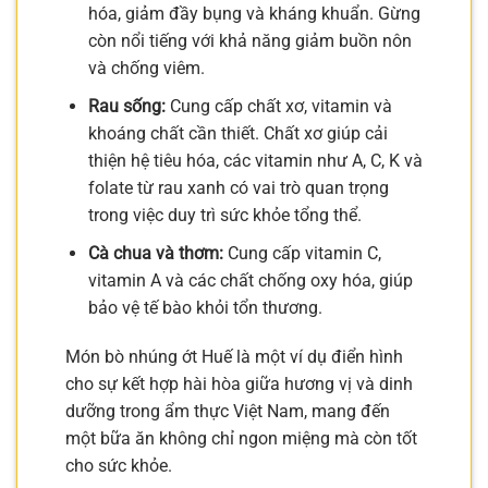
hóa, giảm đầy bụng và kháng khuẩn. Gừng
còn nổi tiếng với khả năng giảm buồn nôn
và chống viêm.
Rau sống:
Cung cấp chất xơ, vitamin và
khoáng chất cần thiết. Chất xơ giúp cải
thiện hệ tiêu hóa, các vitamin như A, C, K và
folate từ rau xanh có vai trò quan trọng
trong việc duy trì sức khỏe tổng thể.
Cà chua và thơm:
Cung cấp vitamin C,
vitamin A và các chất chống oxy hóa, giúp
bảo vệ tế bào khỏi tổn thương.
Món bò nhúng ớt Huế là một ví dụ điển hình
cho sự kết hợp hài hòa giữa hương vị và dinh
dưỡng trong ẩm thực Việt Nam, mang đến
một bữa ăn không chỉ ngon miệng mà còn tốt
cho sức khỏe.