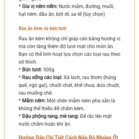
*
Gia vị nêm nếm:
Nước mắm, đường, muối,
hạt nêm, dầu ăn, bột ớt, sa tế (tùy chọn)
Rau ăn kèm và bún tươi
Rau ăn kèm không chỉ giúp cân bằng hương vị
mà còn tăng thêm độ tươi mát cho món ăn.
Bạn có thể linh hoạt lựa chọn các loại rau theo
sở thích.
*
Bún tươi:
500g
*
Rau sống các loại:
Xà lách, rau thơm (húng
quế, ngò gai), chuối chát, khế chua, dưa chuột,
rau muống chẻ.
*
Mắm nêm:
Một chén mắm nêm pha sẵn là
không thể thiếu để chấm kèm.
*
Đậu phộng rang, mè rang:
Để rắc lên mặt
nước chấm hoặc khi ăn.
Hướng Dẫn Chi Tiết Cách Nấu Bò Nhúng Ớt