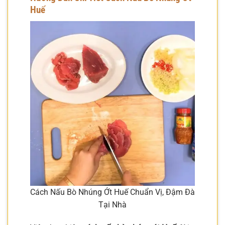
Huế
Cách Nấu Bò Nhúng Ớt Huế Chuẩn Vị, Đậm Đà
Tại Nhà