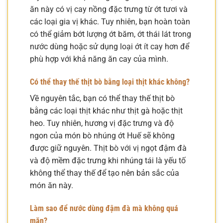
ăn này có vị cay nồng đặc trưng từ ớt tươi và
các loại gia vị khác. Tuy nhiên, bạn hoàn toàn
có thể giảm bớt lượng ớt băm, ớt thái lát trong
nước dùng hoặc sử dụng loại ớt ít cay hơn để
phù hợp với khả năng ăn cay của mình.
Có thể thay thế thịt bò bằng loại thịt khác không?
Về nguyên tắc, bạn có thể thay thế thịt bò
bằng các loại thịt khác như thịt gà hoặc thịt
heo. Tuy nhiên, hương vị đặc trưng và độ
ngon của món bò nhúng ớt Huế sẽ không
được giữ nguyên. Thịt bò với vị ngọt đậm đà
và độ mềm đặc trưng khi nhúng tái là yếu tố
không thể thay thế để tạo nên bản sắc của
món ăn này.
Làm sao để nước dùng đậm đà mà không quá
mặn?