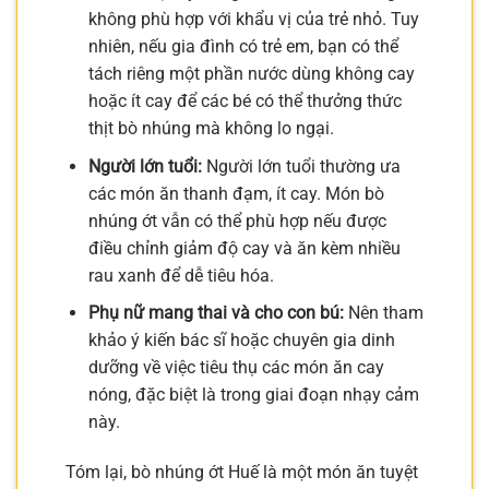
không phù hợp với khẩu vị của trẻ nhỏ. Tuy
nhiên, nếu gia đình có trẻ em, bạn có thể
tách riêng một phần nước dùng không cay
hoặc ít cay để các bé có thể thưởng thức
thịt bò nhúng mà không lo ngại.
Người lớn tuổi:
Người lớn tuổi thường ưa
các món ăn thanh đạm, ít cay. Món bò
nhúng ớt vẫn có thể phù hợp nếu được
điều chỉnh giảm độ cay và ăn kèm nhiều
rau xanh để dễ tiêu hóa.
Phụ nữ mang thai và cho con bú:
Nên tham
khảo ý kiến bác sĩ hoặc chuyên gia dinh
dưỡng về việc tiêu thụ các món ăn cay
nóng, đặc biệt là trong giai đoạn nhạy cảm
này.
Tóm lại, bò nhúng ớt Huế là một món ăn tuyệt