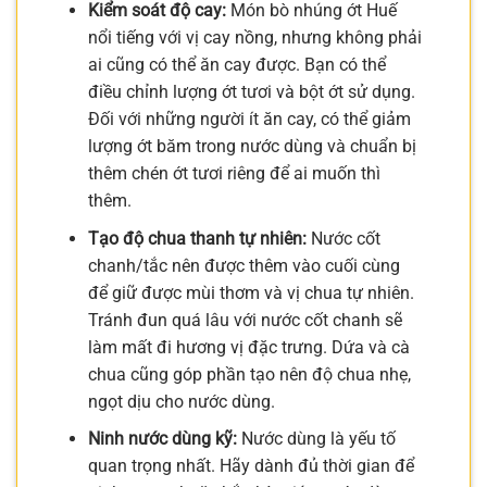
Kiểm soát độ cay:
Món bò nhúng ớt Huế
nổi tiếng với vị cay nồng, nhưng không phải
ai cũng có thể ăn cay được. Bạn có thể
điều chỉnh lượng ớt tươi và bột ớt sử dụng.
Đối với những người ít ăn cay, có thể giảm
lượng ớt băm trong nước dùng và chuẩn bị
thêm chén ớt tươi riêng để ai muốn thì
thêm.
Tạo độ chua thanh tự nhiên:
Nước cốt
chanh/tắc nên được thêm vào cuối cùng
để giữ được mùi thơm và vị chua tự nhiên.
Tránh đun quá lâu với nước cốt chanh sẽ
làm mất đi hương vị đặc trưng. Dứa và cà
chua cũng góp phần tạo nên độ chua nhẹ,
ngọt dịu cho nước dùng.
Ninh nước dùng kỹ:
Nước dùng là yếu tố
quan trọng nhất. Hãy dành đủ thời gian để