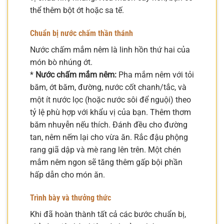
thể thêm bột ớt hoặc sa tế.
Chuẩn bị nước chấm thần thánh
Nước chấm mắm nêm là linh hồn thứ hai của
món bò nhúng ớt.
*
Nước chấm mắm nêm:
Pha mắm nêm với tỏi
băm, ớt băm, đường, nước cốt chanh/tắc, và
một ít nước lọc (hoặc nước sôi để nguội) theo
tỷ lệ phù hợp với khẩu vị của bạn. Thêm thơm
băm nhuyễn nếu thích. Đánh đều cho đường
tan, nêm nếm lại cho vừa ăn. Rắc đậu phộng
rang giã dập và mè rang lên trên. Một chén
mắm nêm ngon sẽ tăng thêm gấp bội phần
hấp dẫn cho món ăn.
Trình bày và thưởng thức
Khi đã hoàn thành tất cả các bước chuẩn bị,