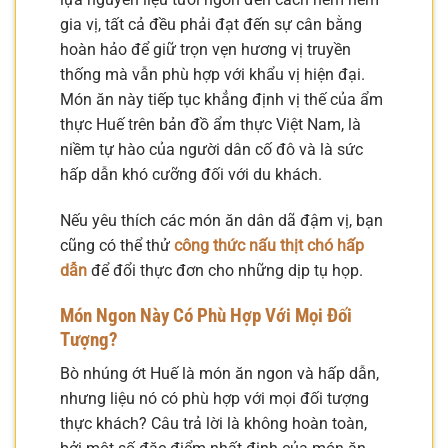
gia vị, tất cả đều phải đạt đến sự cân bằng
hoàn hảo để giữ trọn vẹn hương vị truyền
thống mà vẫn phù hợp với khẩu vị hiện đại.
Món ăn này tiếp tục khẳng định vị thế của ẩm
thực Huế trên bản đồ ẩm thực Việt Nam, là
niềm tự hào của người dân cố đô và là sức
hấp dẫn khó cưỡng đối với du khách.
Nếu yêu thích các món ăn dân dã đậm vị, bạn
cũng có thể thử
công thức nấu thịt chó hấp
dẫn
để đổi thực đơn cho những dịp tụ họp.
Món Ngon Này Có Phù Hợp Với Mọi Đối
Tượng?
Bò nhúng ớt Huế là món ăn ngon và hấp dẫn,
nhưng liệu nó có phù hợp với mọi đối tượng
thực khách? Câu trả lời là không hoàn toàn,