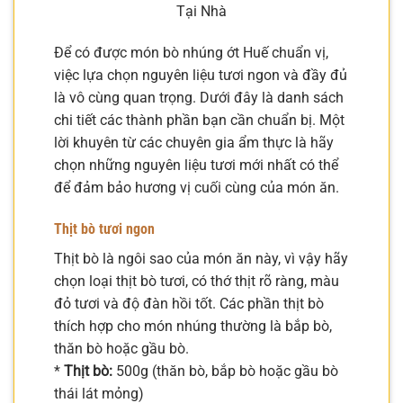
Tại Nhà
Để có được món bò nhúng ớt Huế chuẩn vị,
việc lựa chọn nguyên liệu tươi ngon và đầy đủ
là vô cùng quan trọng. Dưới đây là danh sách
chi tiết các thành phần bạn cần chuẩn bị. Một
lời khuyên từ các chuyên gia ẩm thực là hãy
chọn những nguyên liệu tươi mới nhất có thể
để đảm bảo hương vị cuối cùng của món ăn.
Thịt bò tươi ngon
Thịt bò là ngôi sao của món ăn này, vì vậy hãy
chọn loại thịt bò tươi, có thớ thịt rõ ràng, màu
đỏ tươi và độ đàn hồi tốt. Các phần thịt bò
thích hợp cho món nhúng thường là bắp bò,
thăn bò hoặc gầu bò.
*
Thịt bò:
500g (thăn bò, bắp bò hoặc gầu bò
thái lát mỏng)