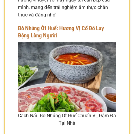
mình, mang đến trải nghiệm ẩm thực chân
thực và đáng nhớ.
Bò Nhúng Ớt Huế: Hương Vị Cố Đô Lay
Động Lòng Người
Cách Nấu Bò Nhúng Ớt Huế Chuẩn Vị, Đậm Đà
Tại Nhà