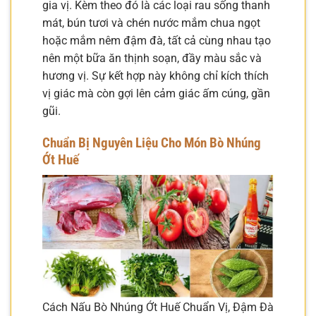
gia vị. Kèm theo đó là các loại rau sống thanh
mát, bún tươi và chén nước mắm chua ngọt
hoặc mắm nêm đậm đà, tất cả cùng nhau tạo
nên một bữa ăn thịnh soạn, đầy màu sắc và
hương vị. Sự kết hợp này không chỉ kích thích
vị giác mà còn gợi lên cảm giác ấm cúng, gần
gũi.
Chuẩn Bị Nguyên Liệu Cho Món Bò Nhúng
Ớt Huế
Cách Nấu Bò Nhúng Ớt Huế Chuẩn Vị, Đậm Đà