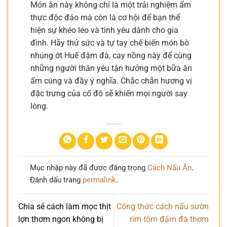
Món ăn này không chỉ là một trải nghiệm ẩm
thực độc đáo mà còn là cơ hội để bạn thể
hiện sự khéo léo và tình yêu dành cho gia
đình. Hãy thử sức và tự tay chế biến món bò
nhúng ớt Huế đậm đà, cay nồng này để cùng
những người thân yêu tận hưởng một bữa ăn
ấm cúng và đầy ý nghĩa. Chắc chắn hương vị
đặc trưng của cố đô sẽ khiến mọi người say
lòng.
Mục nhập này đã được đăng trong
Cách Nấu Ăn
.
Đánh dấu trang
permalink
.
Chia sẻ cách làm mọc thịt
Công thức cách nấu sườn
lợn thơm ngon không bị
rim tôm đậm đà thơm