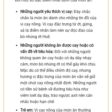
bởi một số đặc điểm nhất định của món ăn.
Những người yêu thích vị cay:
Đây chắc
chắn là món ăn dành cho những tín đồ của
vị cay nồng. Vị cay đặc trưng từ ớt, gừng,
sả là điểm nhấn làm nên sự độc đáo của
bò nhúng ớt Huế.
Những người không ăn được cay hoặc có
vấn đề về tiêu hóa:
Đối với những người
không quen ăn cay hoặc có dạ dày nhạy
cảm, món bò nhúng ớt có thể gây khó chịu.
Mặc dù có thể điều chỉnh độ cay, nhưng
hương vị đặc trưng của món ăn vẫn sẽ giữ
một chút cay nồng nhất định. Những người
có tiền sử bệnh về đường tiêu hóa như
viêm loét dạ dày, trào ngược axit nên cân
nhắc hoặc hạn chế.
Trẻ em:
Vị cay nồng của món ăn thường