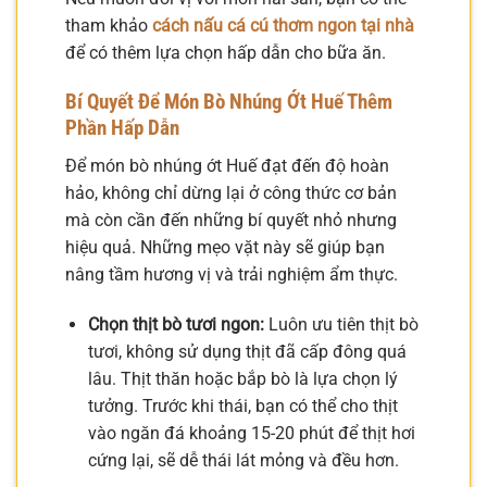
tham khảo
cách nấu cá cú thơm ngon tại nhà
để có thêm lựa chọn hấp dẫn cho bữa ăn.
Bí Quyết Để Món Bò Nhúng Ớt Huế Thêm
Phần Hấp Dẫn
Để món bò nhúng ớt Huế đạt đến độ hoàn
hảo, không chỉ dừng lại ở công thức cơ bản
mà còn cần đến những bí quyết nhỏ nhưng
hiệu quả. Những mẹo vặt này sẽ giúp bạn
nâng tầm hương vị và trải nghiệm ẩm thực.
Chọn thịt bò tươi ngon:
Luôn ưu tiên thịt bò
tươi, không sử dụng thịt đã cấp đông quá
lâu. Thịt thăn hoặc bắp bò là lựa chọn lý
tưởng. Trước khi thái, bạn có thể cho thịt
vào ngăn đá khoảng 15-20 phút để thịt hơi
cứng lại, sẽ dễ thái lát mỏng và đều hơn.