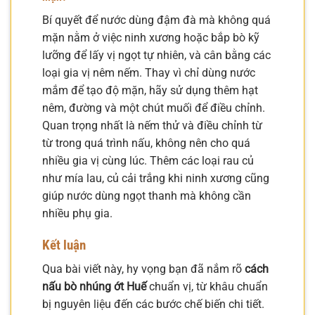
Bí quyết để nước dùng đậm đà mà không quá
mặn nằm ở việc ninh xương hoặc bắp bò kỹ
lưỡng để lấy vị ngọt tự nhiên, và cân bằng các
loại gia vị nêm nếm. Thay vì chỉ dùng nước
mắm để tạo độ mặn, hãy sử dụng thêm hạt
nêm, đường và một chút muối để điều chỉnh.
Quan trọng nhất là nếm thử và điều chỉnh từ
từ trong quá trình nấu, không nên cho quá
nhiều gia vị cùng lúc. Thêm các loại rau củ
như mía lau, củ cải trắng khi ninh xương cũng
giúp nước dùng ngọt thanh mà không cần
nhiều phụ gia.
Kết luận
Qua bài viết này, hy vọng bạn đã nắm rõ
cách
nấu bò nhúng ớt Huế
chuẩn vị, từ khâu chuẩn
bị nguyên liệu đến các bước chế biến chi tiết.