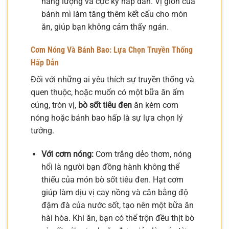
năng lượng và cực kỳ hấp dẫn. Vị giòn của
bánh mì làm tăng thêm kết cấu cho món
ăn, giúp bạn không cảm thấy ngán.
Cơm Nóng Và Bánh Bao: Lựa Chọn Truyền Thống
Hấp Dẫn
Đối với những ai yêu thích sự truyền thống và
quen thuộc, hoặc muốn có một bữa ăn ấm
cúng, tròn vị,
bò sốt tiêu đen
ăn kèm cơm
nóng hoặc bánh bao hấp là sự lựa chọn lý
tưởng.
Với cơm nóng:
Cơm trắng dẻo thơm, nóng
hổi là người bạn đồng hành không thể
thiếu của món bò sốt tiêu đen. Hạt cơm
giúp làm dịu vị cay nồng và cân bằng độ
đậm đà của nước sốt, tạo nên một bữa ăn
hài hòa. Khi ăn, bạn có thể trộn đều thịt bò