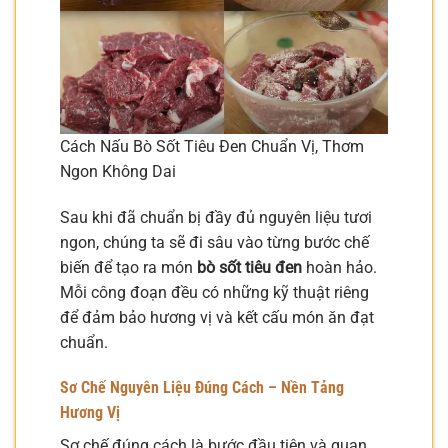
Cách Nấu Bò Sốt Tiêu Đen Chuẩn Vị, Thơm
Ngon Không Dai
Sau khi đã chuẩn bị đầy đủ nguyên liệu tươi
ngon, chúng ta sẽ đi sâu vào từng bước chế
biến để tạo ra món
bò sốt tiêu đen
hoàn hảo.
Mỗi công đoạn đều có những kỹ thuật riêng
để đảm bảo hương vị và kết cấu món ăn đạt
chuẩn.
Sơ Chế Nguyên Liệu Đúng Cách – Nền Tảng
Hương Vị
Sơ chế đúng cách là bước đầu tiên và quan