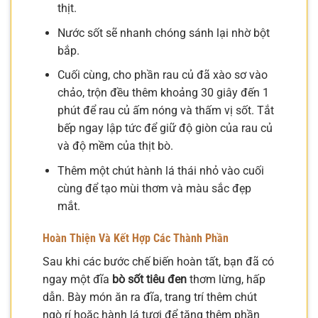
thịt.
Nước sốt sẽ nhanh chóng sánh lại nhờ bột
bắp.
Cuối cùng, cho phần rau củ đã xào sơ vào
chảo, trộn đều thêm khoảng 30 giây đến 1
phút để rau củ ấm nóng và thấm vị sốt. Tắt
bếp ngay lập tức để giữ độ giòn của rau củ
và độ mềm của thịt bò.
Thêm một chút hành lá thái nhỏ vào cuối
cùng để tạo mùi thơm và màu sắc đẹp
mắt.
Hoàn Thiện Và Kết Hợp Các Thành Phần
Sau khi các bước chế biến hoàn tất, bạn đã có
ngay một đĩa
bò sốt tiêu đen
thơm lừng, hấp
dẫn. Bày món ăn ra đĩa, trang trí thêm chút
ngò rí hoặc hành lá tươi để tăng thêm phần