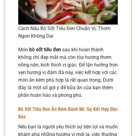
Cách Nấu Bò Sốt Tiêu Đen Chuẩn Vị, Thơm
Ngon Không Dai
Món
bò sốt tiêu đen
sau khi hoàn thành
không chỉ đẹp mắt mà còn tỏa hương thơm
nồng nàn, kích thích vị giác. Để tận hưởng trọn
vẹn hương vị đậm đà này, việc kết hợp với các
món ăn kèm phù hợp là rất quan trọng. Dưới
đây là một số gợi ý để bữa ăn của bạn thêm
phần hoàn hảo và phong phú.
Bò Sốt Tiêu Đen Ăn Kèm Bánh Mì: Sự Kết Hợp Độc
Đáo
Nếu bạn là người yêu thích sự tiện lợi và muốn
khám phá những hương vị mới lạ, việc thưởng