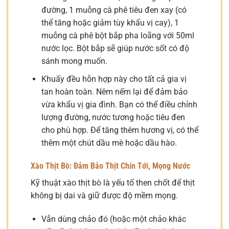
đường, 1 muỗng cà phê tiêu đen xay (có
thể tăng hoặc giảm tùy khẩu vị cay), 1
muỗng cà phê bột bắp pha loãng với 50ml
nước lọc. Bột bắp sẽ giúp nước sốt có độ
sánh mong muốn.
Khuấy đều hỗn hợp này cho tất cả gia vị
tan hoàn toàn. Nêm nếm lại để đảm bảo
vừa khẩu vị gia đình. Bạn có thể điều chỉnh
lượng đường, nước tương hoặc tiêu đen
cho phù hợp. Để tăng thêm hương vị, có thể
thêm một chút dầu mè hoặc dầu hào.
Xào Thịt Bò: Đảm Bảo Thịt Chín Tới, Mọng Nước
Kỹ thuật xào thịt bò là yếu tố then chốt để thịt
không bị dai và giữ được độ mềm mọng.
Vẫn dùng chảo đó (hoặc một chảo khác