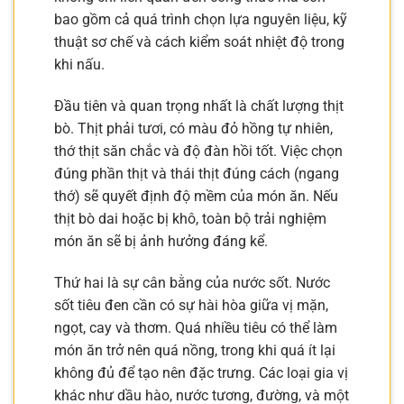
bao gồm cả quá trình chọn lựa nguyên liệu, kỹ
thuật sơ chế và cách kiểm soát nhiệt độ trong
khi nấu.
Đầu tiên và quan trọng nhất là chất lượng thịt
bò. Thịt phải tươi, có màu đỏ hồng tự nhiên,
thớ thịt săn chắc và độ đàn hồi tốt. Việc chọn
đúng phần thịt và thái thịt đúng cách (ngang
thớ) sẽ quyết định độ mềm của món ăn. Nếu
thịt bò dai hoặc bị khô, toàn bộ trải nghiệm
món ăn sẽ bị ảnh hưởng đáng kể.
Thứ hai là sự cân bằng của nước sốt. Nước
sốt tiêu đen cần có sự hài hòa giữa vị mặn,
ngọt, cay và thơm. Quá nhiều tiêu có thể làm
món ăn trở nên quá nồng, trong khi quá ít lại
không đủ để tạo nên đặc trưng. Các loại gia vị
khác như dầu hào, nước tương, đường, và một