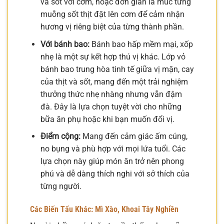
và sốt với cơm, hoặc đơn giản là múc từng
muỗng sốt thịt đặt lên cơm để cảm nhận
hương vị riêng biệt của từng thành phần.
Với bánh bao:
Bánh bao hấp mềm mại, xốp
nhẹ là một sự kết hợp thú vị khác. Lớp vỏ
bánh bao trung hòa tinh tế giữa vị mặn, cay
của thịt và sốt, mang đến một trải nghiệm
thưởng thức nhẹ nhàng nhưng vẫn đậm
đà. Đây là lựa chọn tuyệt vời cho những
bữa ăn phụ hoặc khi bạn muốn đổi vị.
Điểm cộng:
Mang đến cảm giác ấm cúng,
no bụng và phù hợp với mọi lứa tuổi. Các
lựa chọn này giúp món ăn trở nên phong
phú và dễ dàng thích nghi với sở thích của
từng người.
Các Biến Tấu Khác: Mì Xào, Khoai Tây Nghiền