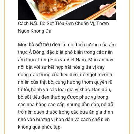
Cách Nấu Bò Sốt Tiêu Đen Chuẩn Vị, Thơm
Ngon Không Dai
Món
bò sốt tiêu đen
là một biểu tượng của ẩm
thực Á Đông, đặc biệt phổ biến trong các nền
ẩm thực Trung Hoa và Việt Nam. Món ăn này
nổi bật với sự kết hợp hài hòa giữa vị cay
nồng đặc trưng của tiêu đen, độ ngọt mềm tự
nhiên của thịt bò, cùng hương thơm quyến rũ
từ tỏi, hành và các loại gia vị khác. Ban đầu,
bò sốt tiêu đen thường được phục vụ trong
các nhà hàng cao cấp, nhưng dần dần, nó đã
trở nên quen thuộc trong các bữa ăn gia đình
nhờ vào hương vị hấp dẫn và cách chế biến
không quá phức tạp.