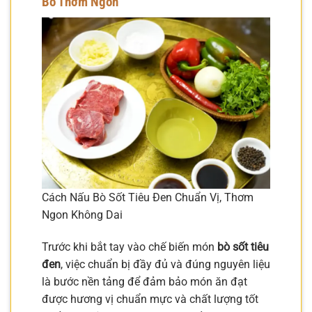
Bò Thơm Ngon
Cách Nấu Bò Sốt Tiêu Đen Chuẩn Vị, Thơm
Ngon Không Dai
Trước khi bắt tay vào chế biến món
bò sốt tiêu
đen
, việc chuẩn bị đầy đủ và đúng nguyên liệu
là bước nền tảng để đảm bảo món ăn đạt
được hương vị chuẩn mực và chất lượng tốt