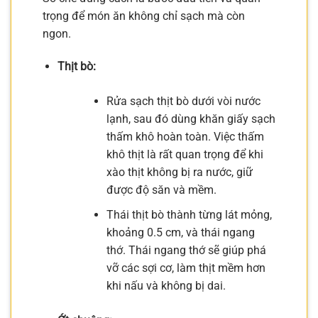
trọng để món ăn không chỉ sạch mà còn
ngon.
Thịt bò:
Rửa sạch thịt bò dưới vòi nước
lạnh, sau đó dùng khăn giấy sạch
thấm khô hoàn toàn. Việc thấm
khô thịt là rất quan trọng để khi
xào thịt không bị ra nước, giữ
được độ săn và mềm.
Thái thịt bò thành từng lát mỏng,
khoảng 0.5 cm, và thái ngang
thớ. Thái ngang thớ sẽ giúp phá
vỡ các sợi cơ, làm thịt mềm hơn
khi nấu và không bị dai.