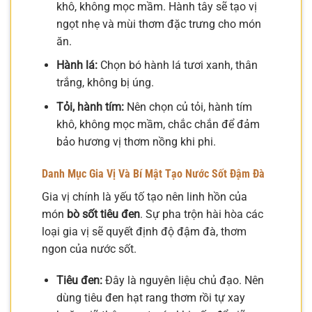
khô, không mọc mầm. Hành tây sẽ tạo vị
ngọt nhẹ và mùi thơm đặc trưng cho món
ăn.
Hành lá:
Chọn bó hành lá tươi xanh, thân
trắng, không bị úng.
Tỏi, hành tím:
Nên chọn củ tỏi, hành tím
khô, không mọc mầm, chắc chắn để đảm
bảo hương vị thơm nồng khi phi.
Danh Mục Gia Vị Và Bí Mật Tạo Nước Sốt Đậm Đà
Gia vị chính là yếu tố tạo nên linh hồn của
món
bò sốt tiêu đen
. Sự pha trộn hài hòa các
loại gia vị sẽ quyết định độ đậm đà, thơm
ngon của nước sốt.
Tiêu đen:
Đây là nguyên liệu chủ đạo. Nên
dùng tiêu đen hạt rang thơm rồi tự xay