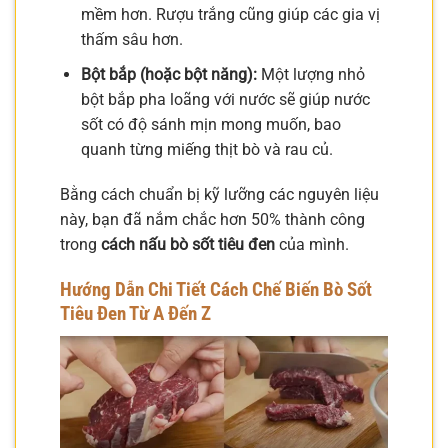
mềm hơn. Rượu trắng cũng giúp các gia vị
thấm sâu hơn.
Bột bắp (hoặc bột năng):
Một lượng nhỏ
bột bắp pha loãng với nước sẽ giúp nước
sốt có độ sánh mịn mong muốn, bao
quanh từng miếng thịt bò và rau củ.
Bằng cách chuẩn bị kỹ lưỡng các nguyên liệu
này, bạn đã nắm chắc hơn 50% thành công
trong
cách nấu bò sốt tiêu đen
của mình.
Hướng Dẫn Chi Tiết Cách Chế Biến Bò Sốt
Tiêu Đen Từ A Đến Z