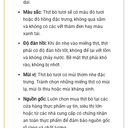
dai.
Màu sắc:
Thịt bò tươi sẽ có màu đỏ tươi
hoặc đỏ hồng đặc trưng, không quá sẫm
và không có các vết thâm đen hay màu
xanh tái.
Độ đàn hồi:
Khi ấn nhẹ vào miếng thịt, thịt
phải có độ đàn hồi tốt, không để lại vết lõm
và không chảy nước. Bề mặt thịt phải khô
ráo, không bị nhớt.
Mùi vị:
Thịt bò tươi có mùi thơm nhẹ đặc
trưng. Tránh chọn những miếng thịt có mùi
lạ, mùi ôi thiu hoặc mùi kháng sinh.
Nguồn gốc:
Luôn chọn mua thịt bò tại các
cửa hàng thực phẩm uy tín, siêu thị lớn
hoặc từ các nhà cung cấp có chứng nhận
an toàn thực phẩm để đảm bảo nguồn gốc
rõ ràng và chất lượng.