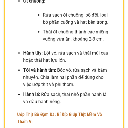
Ớt chuông:
Rửa sạch ớt chuông, bổ đôi, loại
bỏ phần cuống và hạt bên trong.
Thái ớt chuông thành các miếng
vuông vừa ăn, khoảng 2-3 cm.
Hành tây:
Lột vỏ, rửa sạch và thái múi cau
hoặc thái hạt lựu lớn.
Tỏi và hành tím:
Bóc vỏ, rửa sạch và băm
nhuyễn. Chia làm hai phần để dùng cho
việc ướp thịt và phi thơm.
Hành lá:
Rửa sạch, thái nhỏ phần hành lá
và đầu hành riêng.
Ướp Thịt Bò Đậm Đà: Bí Kíp Giúp Thịt Mềm Và
Thấm Vị