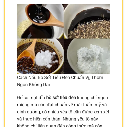
Cách Nấu Bò Sốt Tiêu Đen Chuẩn Vị, Thơm
Ngon Không Dai
Để có một đĩa
bò sốt tiêu đen
không chỉ ngon
miệng mà còn đạt chuẩn về mặt thẩm mỹ và
dinh dưỡng, có nhiều yếu tố cần được xem xét
và thực hiện cẩn thận. Những yếu tố này
không chỉ liên quan đến công thức mà còn