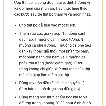
Ướp thịt bò là công đoạn quyết định hương vị
và độ mềm của món ăn. Hãy thực hiện theo
các bước sau để thịt bò thấm vị và ngon nhất.
Cho thịt bò đã thái vào một tô lớn.
Thêm vào các gia vị ướp: 1 muỗng canh
dầu hào, 1 muỗng canh nước tương, ½
muỗng cà phê đường, 1 muỗng cà phê tiêu
đen xay (hoặc giã thô), một phần tỏi băm,
một phần hành tím băm và 1 muỗng cà
phê rượu trắng (hoặc giấm gạo). Rượu
trắng không chỉ giúp khử mùi tanh của thịt
mà còn giúp làm mềm sợi thịt.
Dùng tay trộn đều tất cả các nguyên liệu,
đảm bảo thịt bò được phủ đều gia vị.
Dùng màng bọc thực phẩm bọc kín tô và
để ướp trong khoảng 20-30 phút ở nhiệt độ