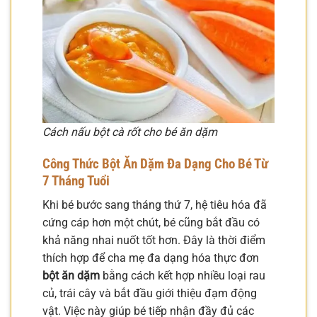
Cách nấu bột cà rốt cho bé ăn dặm
Công Thức
Bột Ăn Dặm
Đa Dạng Cho Bé Từ
7 Tháng Tuổi
Khi bé bước sang tháng thứ 7, hệ tiêu hóa đã
cứng cáp hơn một chút, bé cũng bắt đầu có
khả năng nhai nuốt tốt hơn. Đây là thời điểm
thích hợp để cha mẹ đa dạng hóa thực đơn
bột ăn dặm
bằng cách kết hợp nhiều loại rau
củ, trái cây và bắt đầu giới thiệu đạm động
vật. Việc này giúp bé tiếp nhận đầy đủ các