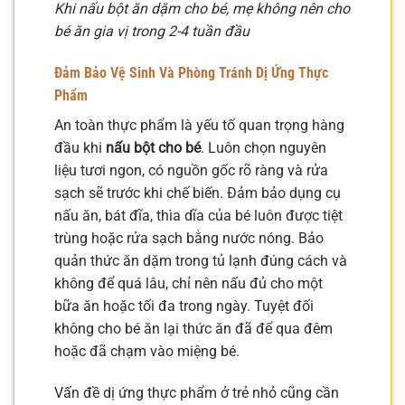
Khi nấu bột ăn dặm cho bé, mẹ không nên cho
bé ăn gia vị trong 2-4 tuần đầu
Đảm Bảo Vệ Sinh Và Phòng Tránh Dị Ứng Thực
Phẩm
An toàn thực phẩm là yếu tố quan trọng hàng
đầu khi
nấu bột cho bé
. Luôn chọn nguyên
liệu tươi ngon, có nguồn gốc rõ ràng và rửa
sạch sẽ trước khi chế biến. Đảm bảo dụng cụ
nấu ăn, bát đĩa, thìa dĩa của bé luôn được tiệt
trùng hoặc rửa sạch bằng nước nóng. Bảo
quản thức ăn dặm trong tủ lạnh đúng cách và
không để quá lâu, chỉ nên nấu đủ cho một
bữa ăn hoặc tối đa trong ngày. Tuyệt đối
không cho bé ăn lại thức ăn đã để qua đêm
hoặc đã chạm vào miệng bé.
Vấn đề dị ứng thực phẩm ở trẻ nhỏ cũng cần