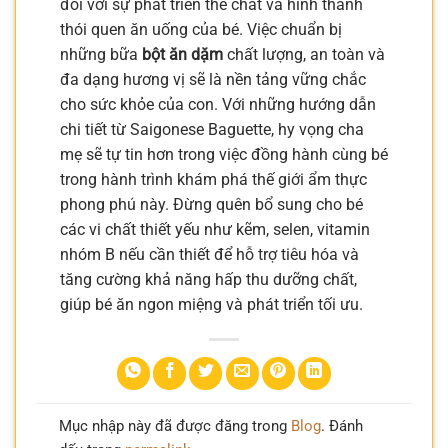
đối với sự phát triển thể chất và hình thành
thói quen ăn uống của bé. Việc chuẩn bị
những bữa
bột ăn dặm
chất lượng, an toàn và
đa dạng hương vị sẽ là nền tảng vững chắc
cho sức khỏe của con. Với những hướng dẫn
chi tiết từ Saigonese Baguette, hy vọng cha
mẹ sẽ tự tin hơn trong việc đồng hành cùng bé
trong hành trình khám phá thế giới ẩm thực
phong phú này. Đừng quên bổ sung cho bé
các vi chất thiết yếu như kẽm, selen, vitamin
nhóm B nếu cần thiết để hỗ trợ tiêu hóa và
tăng cường khả năng hấp thu dưỡng chất,
giúp bé ăn ngon miệng và phát triển tối ưu.
Mục nhập này đã được đăng trong
Blog
. Đánh