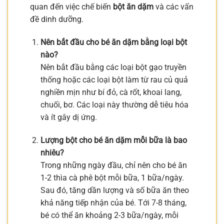
quan đến việc chế biến
bột ăn dặm
và các vấn
đề dinh dưỡng.
Nên bắt đầu cho bé ăn dặm bằng loại bột
nào?
Nên bắt đầu bằng các loại bột gạo truyền
thống hoặc các loại bột làm từ rau củ quả
nghiền mịn như bí đỏ, cà rốt, khoai lang,
chuối, bơ. Các loại này thường dễ tiêu hóa
và ít gây dị ứng.
Lượng bột cho bé ăn dặm mỗi bữa là bao
nhiêu?
Trong những ngày đầu, chỉ nên cho bé ăn
1-2 thìa cà phê bột mỗi bữa, 1 bữa/ngày.
Sau đó, tăng dần lượng và số bữa ăn theo
khả năng tiếp nhận của bé. Tới 7-8 tháng,
bé có thể ăn khoảng 2-3 bữa/ngày, mỗi