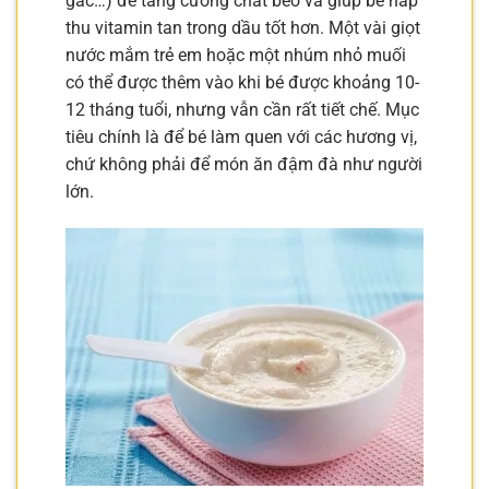
gấc…) để tăng cường chất béo và giúp bé hấp
thu vitamin tan trong dầu tốt hơn. Một vài giọt
nước mắm trẻ em hoặc một nhúm nhỏ muối
có thể được thêm vào khi bé được khoảng 10-
12 tháng tuổi, nhưng vẫn cần rất tiết chế. Mục
tiêu chính là để bé làm quen với các hương vị,
chứ không phải để món ăn đậm đà như người
lớn.