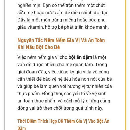
nghiền mịn. Bạn có thể trộn thêm một chút
sữa mẹ hoặc nước ấm để điều chỉnh độ đặc.
Đây là một món tráng miệng hoặc bữa phụ
giàu vitamin, hỗ trợ bé phát triển khỏe mạnh.
Nguyên Tắc Nêm Nếm Gia Vị Và An Toàn
Khi
Nấu Bột Cho Bé
Việc nêm nếm gia vị cho
bột ăn dặm
là một
vấn đề được nhiều cha mẹ quan tâm. Trong
giai đoạn đầu, việc kiêng kỵ gia vị là vô cùng
cần thiết để bảo vệ hệ tiêu hóa non nớt của bé
và giúp bé làm quen với hương vị tự nhiên của
thực phẩm. Đồng thời, các yếu tố về vệ sinh
an toàn thực phẩm và cách xử lý dị ứng cũng
đóng vai trò then chốt trong quá trình này.
Thời Điểm Thích Hợp Để Thêm Gia Vị Vào
Bột Ăn
Dặm