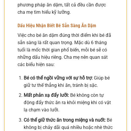
phương pháp ăn dặm, tất cả đều cần được
cha mẹ tìm hiểu kỹ lưỡng.
Dấu Hiệu Nhận Biết Bé Sẵn Sàng Ăn Dặm
Việc cho bé ăn dặm đúng thời điểm khi bé đã
sẵn sàng là rất quan trọng. Mặc dù 6 tháng
tuổi là mốc thời gian phổ biến, mỗi bé sẽ có
những dấu hiệu riêng. Cha mẹ nên quan sát
các biểu hiện sau:
Bé có thể ngồi vững với sự hỗ trợ:
Giúp bé
giữ tư thế thẳng khi ăn, tránh bị sặc.
Mất phản xạ đẩy lưỡi:
Bé không còn tự
động đẩy thức ăn ra khỏi miệng khi có vật
lạ chạm vào lưỡi.
Có thể giữ thức ăn trong miệng và nuốt:
Bé
không bị chảy dãi quá nhiều hoặc nhè thức