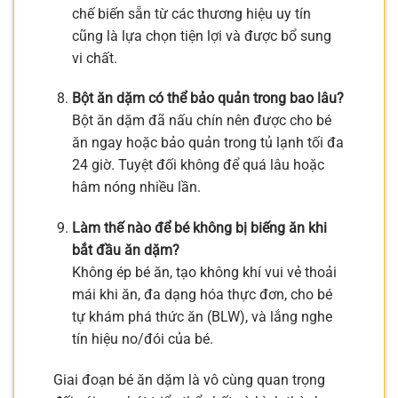
chế biến sẵn từ các thương hiệu uy tín
cũng là lựa chọn tiện lợi và được bổ sung
vi chất.
Bột ăn dặm có thể bảo quản trong bao lâu?
Bột ăn dặm đã nấu chín nên được cho bé
ăn ngay hoặc bảo quản trong tủ lạnh tối đa
24 giờ. Tuyệt đối không để quá lâu hoặc
hâm nóng nhiều lần.
Làm thế nào để bé không bị biếng ăn khi
bắt đầu ăn dặm?
Không ép bé ăn, tạo không khí vui vẻ thoải
mái khi ăn, đa dạng hóa thực đơn, cho bé
tự khám phá thức ăn (BLW), và lắng nghe
tín hiệu no/đói của bé.
Giai đoạn bé ăn dặm là vô cùng quan trọng