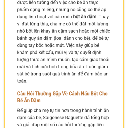
được liên tưởng đến việc cho bé ăn thực
phẩm dạng miếng, nhưng nó cũng có thể áp
dụng linh hoạt với các món
bột ăn dặm
. Thay
vì đút từng thìa, cha mẹ có thể đặt một lượng
nhỏ bột lên khay ăn dặm sạch hoặc một chiếc
bánh quy ăn dặm (loại dành cho bé), để bé tự
dùng tay bốc hoặc mút. Việc này giúp bé
khám phá kết cấu, mùi vị và tự quyết định
lượng thức ăn mình muốn, tạo cảm giác thoải
mái và tích cực hơn trong bữa ăn. Luôn giám
sát bé trong suốt quá trình ăn để đảm bảo an
toàn.
Câu Hỏi Thường Gặp Về
Cách Nấu Bột Cho
Bé Ăn Dặm
Để giúp cha mẹ tự tin hơn trong hành trình ăn
dặm của bé, Saigonese Baguette đã tổng hợp
và giải đáp một số câu hỏi thường gặp liên