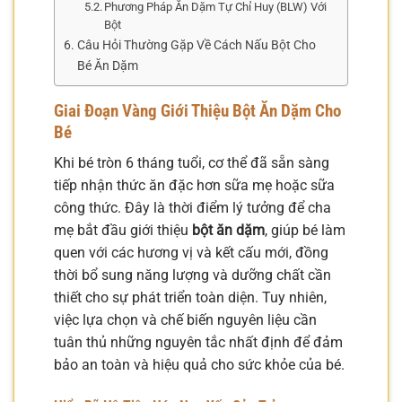
Phương Pháp Ăn Dặm Tự Chỉ Huy (BLW) Với
Bột
Câu Hỏi Thường Gặp Về Cách Nấu Bột Cho
Bé Ăn Dặm
Giai Đoạn Vàng Giới Thiệu
Bột Ăn Dặm
Cho
Bé
Khi bé tròn 6 tháng tuổi, cơ thể đã sẵn sàng
tiếp nhận thức ăn đặc hơn sữa mẹ hoặc sữa
công thức. Đây là thời điểm lý tưởng để cha
mẹ bắt đầu giới thiệu
bột ăn dặm
, giúp bé làm
quen với các hương vị và kết cấu mới, đồng
thời bổ sung năng lượng và dưỡng chất cần
thiết cho sự phát triển toàn diện. Tuy nhiên,
việc lựa chọn và chế biến nguyên liệu cần
tuân thủ những nguyên tắc nhất định để đảm
bảo an toàn và hiệu quả cho sức khỏe của bé.