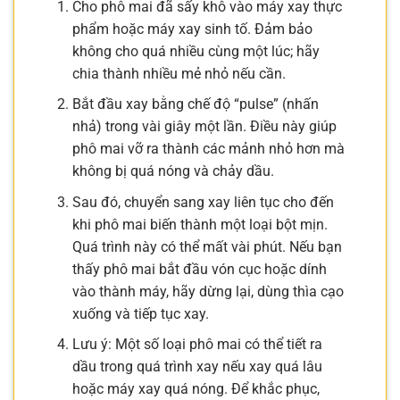
Cho phô mai đã sấy khô vào máy xay thực
phẩm hoặc máy xay sinh tố. Đảm bảo
không cho quá nhiều cùng một lúc; hãy
chia thành nhiều mẻ nhỏ nếu cần.
Bắt đầu xay bằng chế độ “pulse” (nhấn
nhả) trong vài giây một lần. Điều này giúp
phô mai vỡ ra thành các mảnh nhỏ hơn mà
không bị quá nóng và chảy dầu.
Sau đó, chuyển sang xay liên tục cho đến
khi phô mai biến thành một loại bột mịn.
Quá trình này có thể mất vài phút. Nếu bạn
thấy phô mai bắt đầu vón cục hoặc dính
vào thành máy, hãy dừng lại, dùng thìa cạo
xuống và tiếp tục xay.
Lưu ý: Một số loại phô mai có thể tiết ra
dầu trong quá trình xay nếu xay quá lâu
hoặc máy xay quá nóng. Để khắc phục,