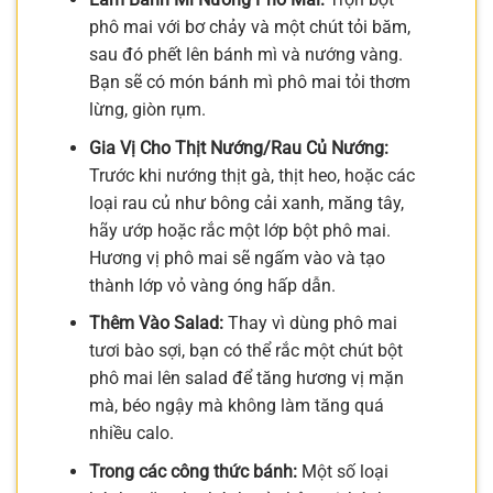
phô mai với bơ chảy và một chút tỏi băm,
sau đó phết lên bánh mì và nướng vàng.
Bạn sẽ có món bánh mì phô mai tỏi thơm
lừng, giòn rụm.
Gia Vị Cho Thịt Nướng/Rau Củ Nướng:
Trước khi nướng thịt gà, thịt heo, hoặc các
loại rau củ như bông cải xanh, măng tây,
hãy ướp hoặc rắc một lớp bột phô mai.
Hương vị phô mai sẽ ngấm vào và tạo
thành lớp vỏ vàng óng hấp dẫn.
Thêm Vào Salad:
Thay vì dùng phô mai
tươi bào sợi, bạn có thể rắc một chút bột
phô mai lên salad để tăng hương vị mặn
mà, béo ngậy mà không làm tăng quá
nhiều calo.
Trong các công thức bánh:
Một số loại