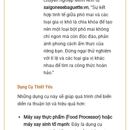
chuyên nghiệp Minh Anh từ
saigonesebaguette.vn
, “Sự kết
hợp tinh tế giữa phô mai và các
loại gia vị khô là chìa khóa để tạo
nên một loại bột phô mai không
chỉ ngon mà còn độc đáo, phản
ánh phong cách ẩm thực của
riêng bạn. Đừng ngại thử nghiệm
với tỉ lệ và các loại gia vị khác
nhau để tìm ra công thức hoàn
hảo.”
Dụng Cụ Thiết Yếu
Những dụng cụ này sẽ giúp quá trình chế biến
diễn ra thuận lợi và hiệu quả hơn:
Máy xay thực phẩm (Food Processor) hoặc
máy xay sinh tố mạnh:
Đây là dụng cụ