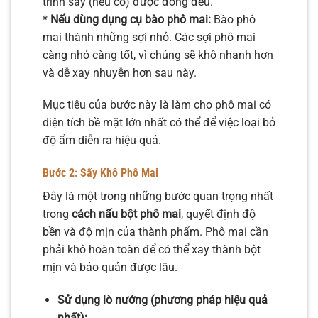
trình sấy (nếu có) được đồng đều.
*
Nếu dùng dụng cụ bào phô mai:
Bào phô
mai thành những sợi nhỏ. Các sợi phô mai
càng nhỏ càng tốt, vì chúng sẽ khô nhanh hơn
và dễ xay nhuyễn hơn sau này.
Mục tiêu của bước này là làm cho phô mai có
diện tích bề mặt lớn nhất có thể để việc loại bỏ
độ ẩm diễn ra hiệu quả.
Bước 2: Sấy Khô Phô Mai
Đây là một trong những bước quan trọng nhất
trong
cách nấu bột phô mai
, quyết định độ
bền và độ mịn của thành phẩm. Phô mai cần
phải khô hoàn toàn để có thể xay thành bột
mịn và bảo quản được lâu.
Sử dụng lò nướng (phương pháp hiệu quả
nhất):