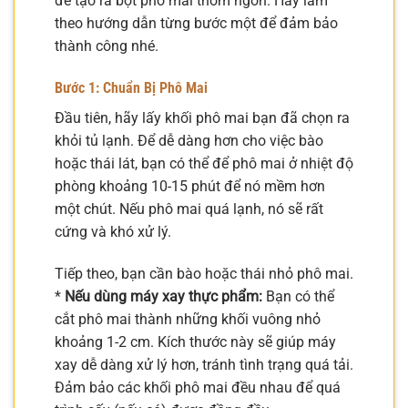
để tạo ra bột phô mai thơm ngon. Hãy làm
theo hướng dẫn từng bước một để đảm bảo
thành công nhé.
Bước 1: Chuẩn Bị Phô Mai
Đầu tiên, hãy lấy khối phô mai bạn đã chọn ra
khỏi tủ lạnh. Để dễ dàng hơn cho việc bào
hoặc thái lát, bạn có thể để phô mai ở nhiệt độ
phòng khoảng 10-15 phút để nó mềm hơn
một chút. Nếu phô mai quá lạnh, nó sẽ rất
cứng và khó xử lý.
Tiếp theo, bạn cần bào hoặc thái nhỏ phô mai.
*
Nếu dùng máy xay thực phẩm:
Bạn có thể
cắt phô mai thành những khối vuông nhỏ
khoảng 1-2 cm. Kích thước này sẽ giúp máy
xay dễ dàng xử lý hơn, tránh tình trạng quá tải.
Đảm bảo các khối phô mai đều nhau để quá