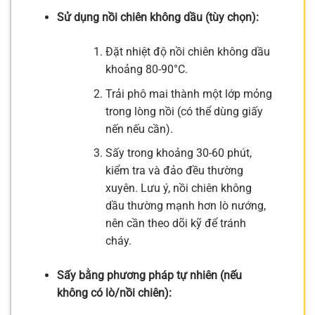
Sử dụng nồi chiên không dầu (tùy chọn):
Đặt nhiệt độ nồi chiên không dầu
khoảng 80-90°C.
Trải phô mai thành một lớp mỏng
trong lòng nồi (có thể dùng giấy
nến nếu cần).
Sấy trong khoảng 30-60 phút,
kiểm tra và đảo đều thường
xuyên. Lưu ý, nồi chiên không
dầu thường mạnh hơn lò nướng,
nên cần theo dõi kỹ để tránh
cháy.
Sấy bằng phương pháp tự nhiên (nếu
không có lò/nồi chiên):