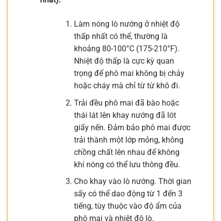
Làm nóng lò nướng ở nhiệt độ
thấp nhất có thể, thường là
khoảng 80-100°C (175-210°F).
Nhiệt độ thấp là cực kỳ quan
trọng để phô mai không bị chảy
hoặc cháy mà chỉ từ từ khô đi.
Trải đều phô mai đã bào hoặc
thái lát lên khay nướng đã lót
giấy nến. Đảm bảo phô mai được
trải thành một lớp mỏng, không
chồng chất lên nhau để không
khí nóng có thể lưu thông đều.
Cho khay vào lò nướng. Thời gian
sấy có thể dao động từ 1 đến 3
tiếng, tùy thuộc vào độ ẩm của
phô mai và nhiệt độ lò.