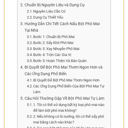
Chuẩn Bị Nguyên Liệu và Dụng Cụ
Nguyên Liệu Cần Có
Dụng Cụ Thiết Yếu
Hướng Dẫn Chi Tiết Cách Nấu Bột Phô Mai
Tại Nhà
Bước 1: Chuẩn Bị Phô Mai
Bước 2: Sấy Khô Phô Mai
Bước 3: Xay Nhuyễn Phô Mai
Bước 4: Trộn Các Gia Vị
Bước 5: Hoàn Thiện Và Bảo Quản
Bí Quyết Để Bột Phô Mai Thơm Ngon Hơn và
Các Ứng Dụng Phổ Biến
Bí Quyết Để Bột Phô Mai Thơm Ngon Hơn
Các Ứng Dụng Phổ Biến Của Bột Phô Mai Tự
Làm
Câu Hỏi Thường Gặp Về Bột Phô Mai Tự Làm
1. Tôi có thể sử dụng bất kỳ loại phô mai nào
để làm bột phô mai không?
2. Nếu không có lò nướng, tôi có thể sấy phô
mai bằng cách nào khác?