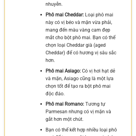
nhuyễn.
Phô mai Cheddar:
Loại phô mai
này có vị béo và mặn vừa phải,
mang đến màu vàng cam đẹp
mắt cho bột phô mai. Bạn có thể
chọn loại Cheddar già (aged
Cheddar) để có hương vị sâu sắc
hơn.
Phô mai Asiago:
Có vị hơi hạt dẻ
và mặn, Asiago cũng là một lựa
chọn tốt để tạo ra bột phô mai
độc đáo.
Phô mai Romano:
Tương tự
Parmesan nhưng có vị mặn và
gắt hơn một chút.
Bạn có thể kết hợp nhiều loại phô