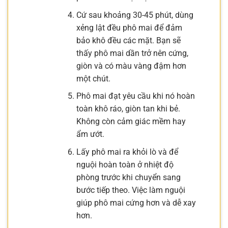
Cứ sau khoảng 30-45 phút, dùng
xẻng lật đều phô mai để đảm
bảo khô đều các mặt. Bạn sẽ
thấy phô mai dần trở nên cứng,
giòn và có màu vàng đậm hơn
một chút.
Phô mai đạt yêu cầu khi nó hoàn
toàn khô ráo, giòn tan khi bẻ.
Không còn cảm giác mềm hay
ẩm ướt.
Lấy phô mai ra khỏi lò và để
nguội hoàn toàn ở nhiệt độ
phòng trước khi chuyển sang
bước tiếp theo. Việc làm nguội
giúp phô mai cứng hơn và dễ xay
hơn.