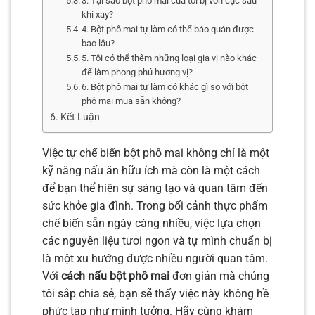
3. Tại sao bột phô mai của tôi bị vón cục sau
khi xay?
4. Bột phô mai tự làm có thể bảo quản được
bao lâu?
5. Tôi có thể thêm những loại gia vị nào khác
để làm phong phú hương vị?
6. Bột phô mai tự làm có khác gì so với bột
phô mai mua sẵn không?
Kết Luận
Việc tự chế biến bột phô mai không chỉ là một
kỹ năng nấu ăn hữu ích mà còn là một cách
để bạn thể hiện sự sáng tạo và quan tâm đến
sức khỏe gia đình. Trong bối cảnh thực phẩm
chế biến sẵn ngày càng nhiều, việc lựa chọn
các nguyên liệu tươi ngon và tự mình chuẩn bị
là một xu hướng được nhiều người quan tâm.
Với
cách nấu bột phô mai
đơn giản mà chúng
tôi sắp chia sẻ, bạn sẽ thấy việc này không hề
phức tạp như mình tưởng. Hãy cùng khám