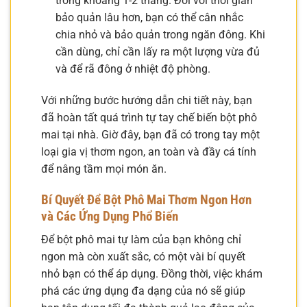
trong khoảng 1-2 tháng. Đối với thời gian
bảo quản lâu hơn, bạn có thể cân nhắc
chia nhỏ và bảo quản trong ngăn đông. Khi
cần dùng, chỉ cần lấy ra một lượng vừa đủ
và để rã đông ở nhiệt độ phòng.
Với những bước hướng dẫn chi tiết này, bạn
đã hoàn tất quá trình tự tay chế biến bột phô
mai tại nhà. Giờ đây, bạn đã có trong tay một
loại gia vị thơm ngon, an toàn và đầy cá tính
để nâng tầm mọi món ăn.
Bí Quyết Để Bột Phô Mai Thơm Ngon Hơn
và Các Ứng Dụng Phổ Biến
Để bột phô mai tự làm của bạn không chỉ
ngon mà còn xuất sắc, có một vài bí quyết
nhỏ bạn có thể áp dụng. Đồng thời, việc khám
phá các ứng dụng đa dạng của nó sẽ giúp