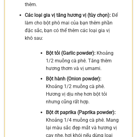
thêm.
Các loại gia vị tăng hương vị (tùy chọn):
Để
làm cho bột phô mai của bạn thêm phần
đặc sắc, bạn có thể thêm các loại gia vị
khô sau:
Bột tỏi (Garlic powder):
Khoảng
1/2 muỗng cà phê. Tăng thêm
hương thơm và vị umami.
Bột hành (Onion powder):
Khoảng 1/2 muỗng cà phê.
Hương vị dịu nhẹ hơn bột tỏi
nhưng cũng rất hợp.
Bột ớt paprika (Paprika powder):
Khoảng 1/4 muỗng cà phê. Mang
lại màu sắc đẹp mắt và hương vị
cay nhẹ, hơi khói nếu dùng loại