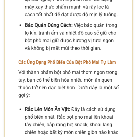
máy xay thực phẩm mạnh và rây lọc là
cách tốt nhất để đạt được độ mịn lý tưởng.
Bảo Quản Đúng Cách:
Việc bảo quản trong
lọ kín, tránh ẩm và nhiệt độ cao sẽ giữ cho
bột phô mai giữ được hương vị tươi ngon
và không bị mất mùi theo thời gian.
Các Ứng Dụng Phổ Biến Của Bột Phô Mai Tự Làm
Với thành phẩm bột phô mai thơm ngon trong
tay, bạn có thể biến hóa nhiều món ăn quen
thuộc trở nên đặc biệt hơn. Dưới đây là một số
gợi ý:
Rắc Lên Món Ăn Vặt:
Đây là cách sử dụng
phổ biến nhất. Rắc bột phô mai lên khoai
tây chiên, bắp rang bơ, snack, khoai lang
chiên hoặc bất kỳ món chiên giòn nào khác