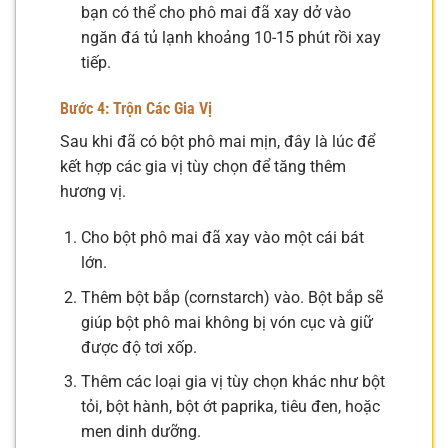
bạn có thể cho phô mai đã xay dở vào
ngăn đá tủ lạnh khoảng 10-15 phút rồi xay
tiếp.
Bước 4: Trộn Các Gia Vị
Sau khi đã có bột phô mai mịn, đây là lúc để
kết hợp các gia vị tùy chọn để tăng thêm
hương vị.
Cho bột phô mai đã xay vào một cái bát
lớn.
Thêm bột bắp (cornstarch) vào. Bột bắp sẽ
giúp bột phô mai không bị vón cục và giữ
được độ tơi xốp.
Thêm các loại gia vị tùy chọn khác như bột
tỏi, bột hành, bột ớt paprika, tiêu đen, hoặc
men dinh dưỡng.