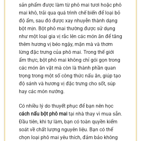
sản phẩm được làm từ phô mai tươi hoặc phô
mai khô, trải qua quá trình chế biến để loại bỏ
độ ẩm, sau đó được xay nhuyễn thành dạng
bột mịn. Bột phô mai thường được sử dụng
như một loại gia vị rắc lên các món ăn để tăng
thêm hương vị béo ngậy, mặn mà và thơm
lừng đặc trưng của phô mai. Trong thế giới
ẩm thực, bột phô mai không chỉ gói gọn trong
các món ăn vặt mà còn là thành phần quan
trọng trong một số công thức nấu ăn, giúp tạo
độ sánh và hương vị đặc trưng cho sốt, súp
hay các món nướng.
Có nhiều lý do thuyết phục để bạn nên học
cách nấu bột phô mai
tại nhà thay vì mua sẵn.
Đầu tiên, khi tự làm, bạn có toàn quyền kiểm
soát về chất lượng nguyên liệu. Bạn có thể
chọn loại phô mai yêu thích, đảm bảo không