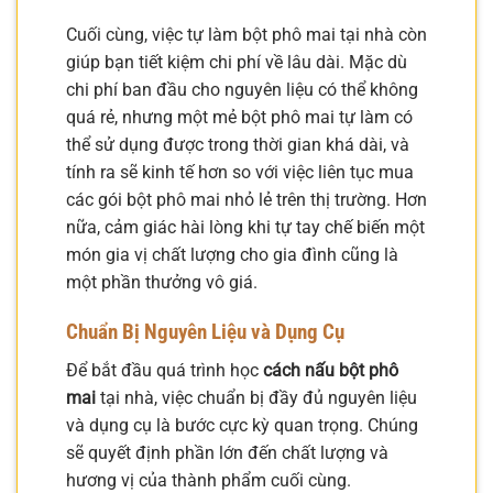
Cuối cùng, việc tự làm bột phô mai tại nhà còn
giúp bạn tiết kiệm chi phí về lâu dài. Mặc dù
chi phí ban đầu cho nguyên liệu có thể không
quá rẻ, nhưng một mẻ bột phô mai tự làm có
thể sử dụng được trong thời gian khá dài, và
tính ra sẽ kinh tế hơn so với việc liên tục mua
các gói bột phô mai nhỏ lẻ trên thị trường. Hơn
nữa, cảm giác hài lòng khi tự tay chế biến một
món gia vị chất lượng cho gia đình cũng là
một phần thưởng vô giá.
Chuẩn Bị Nguyên Liệu và Dụng Cụ
Để bắt đầu quá trình học
cách nấu bột phô
mai
tại nhà, việc chuẩn bị đầy đủ nguyên liệu
và dụng cụ là bước cực kỳ quan trọng. Chúng
sẽ quyết định phần lớn đến chất lượng và
hương vị của thành phẩm cuối cùng.