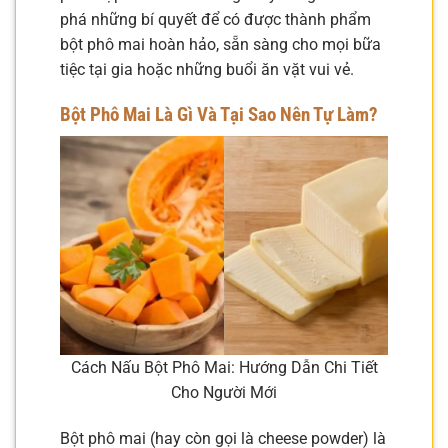
phá những bí quyết để có được thành phẩm
bột phô mai hoàn hảo, sẵn sàng cho mọi bữa
tiệc tại gia hoặc những buổi ăn vặt vui vẻ.
Bột Phô Mai Là Gì Và Tại Sao Nên Tự Làm?
Cách Nấu Bột Phô Mai: Hướng Dẫn Chi Tiết
Cho Người Mới
Bột phô mai (hay còn gọi là cheese powder) là