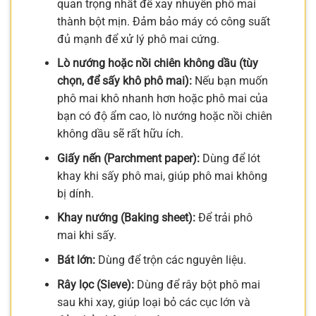
quan trọng nhất để xay nhuyễn phô mai
thành bột mịn. Đảm bảo máy có công suất
đủ mạnh để xử lý phô mai cứng.
Lò nướng hoặc nồi chiên không dầu (tùy
chọn, để sấy khô phô mai):
Nếu bạn muốn
phô mai khô nhanh hơn hoặc phô mai của
bạn có độ ẩm cao, lò nướng hoặc nồi chiên
không dầu sẽ rất hữu ích.
Giấy nến (Parchment paper):
Dùng để lót
khay khi sấy phô mai, giúp phô mai không
bị dính.
Khay nướng (Baking sheet):
Để trải phô
mai khi sấy.
Bát lớn:
Dùng để trộn các nguyên liệu.
Rây lọc (Sieve):
Dùng để rây bột phô mai
sau khi xay, giúp loại bỏ các cục lớn và