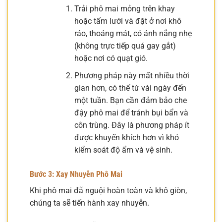
Trải phô mai mỏng trên khay
hoặc tấm lưới và đặt ở nơi khô
ráo, thoáng mát, có ánh nắng nhẹ
(không trực tiếp quá gay gắt)
hoặc nơi có quạt gió.
Phương pháp này mất nhiều thời
gian hơn, có thể từ vài ngày đến
một tuần. Bạn cần đảm bảo che
đậy phô mai để tránh bụi bẩn và
côn trùng. Đây là phương pháp ít
được khuyến khích hơn vì khó
kiểm soát độ ẩm và vệ sinh.
Bước 3: Xay Nhuyễn Phô Mai
Khi phô mai đã nguội hoàn toàn và khô giòn,
chúng ta sẽ tiến hành xay nhuyễn.