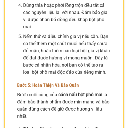
Dùng thìa hoặc phới lồng trộn đều tất cả
các nguyên liệu lại với nhau. Đảm bảo gia
vị được phân bố đồng đều khắp bột phô
mai.
Nếm thử và điều chỉnh gia vị nếu cần. Bạn
có thể thêm một chút muối nếu thấy chưa
đủ mặn, hoặc thêm các loại bột gia vị khác
để đạt được hương vị mong muốn. Đây là
bước cá nhân hóa, nơi bạn có thể tạo ra
loại bột phô mai độc đáo của riêng mình.
Bước 5: Hoàn Thiện Và Bảo Quản
Bước cuối cùng của
cách nấu bột phô mai
là
đảm bảo thành phẩm được mịn màng và bảo
quản đúng cách để giữ được hương vị lâu
nhất.