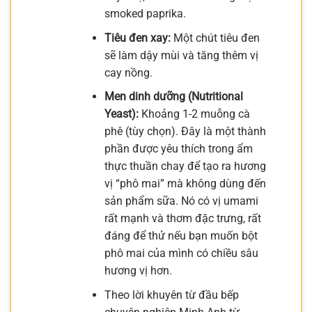
smoked paprika.
Tiêu đen xay:
Một chút tiêu đen
sẽ làm dậy mùi và tăng thêm vị
cay nồng.
Men dinh dưỡng (Nutritional
Yeast):
Khoảng 1-2 muỗng cà
phê (tùy chọn). Đây là một thành
phần được yêu thích trong ẩm
thực thuần chay để tạo ra hương
vị “phô mai” mà không dùng đến
sản phẩm sữa. Nó có vị umami
rất mạnh và thơm đặc trưng, rất
đáng để thử nếu bạn muốn bột
phô mai của mình có chiều sâu
hương vị hơn.
Theo lời khuyên từ đầu bếp