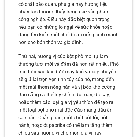
có chất bảo quản, phụ gia hay hương liệu
nhân tạo thường thấy trong các sản phẩm
công nghiệp. Điều này đặc biệt quan trọng
nếu bạn có những lo ngại về sức khỏe hoặc
đang tìm kiếm một chế độ ăn uống lành mạnh
hơn cho bản thân và gia đình.
Thứ hai, hương vị của bột phô mai tự làm
thường tươi mới và đậm đà hơn rất nhiều. Phô
mai tươi sau khi được sấy khô và xay nhuyễn
sẽ giữ lại trọn vẹn tinh túy của nó, mang đến
một mùi thơm nồng nàn và vị béo khó cưỡng.
Bạn cũng có thể tùy chỉnh độ mặn, độ cay,
hoặc thêm các loại gia vị yêu thích để tạo ra
một loại bột phô mai độc đáo mang dấu ấn
cá nhân. Chẳng hạn, một chút bột tỏi, bột
hành, hoặc ớt paprika có thể làm tăng thêm
chiều sâu hương vị cho món gia vị này.