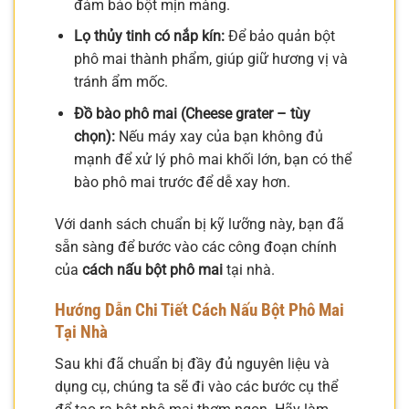
đảm bảo bột mịn màng.
Lọ thủy tinh có nắp kín:
Để bảo quản bột
phô mai thành phẩm, giúp giữ hương vị và
tránh ẩm mốc.
Đồ bào phô mai (Cheese grater – tùy
chọn):
Nếu máy xay của bạn không đủ
mạnh để xử lý phô mai khối lớn, bạn có thể
bào phô mai trước để dễ xay hơn.
Với danh sách chuẩn bị kỹ lưỡng này, bạn đã
sẵn sàng để bước vào các công đoạn chính
của
cách nấu bột phô mai
tại nhà.
Hướng Dẫn Chi Tiết Cách Nấu Bột Phô Mai
Tại Nhà
Sau khi đã chuẩn bị đầy đủ nguyên liệu và
dụng cụ, chúng ta sẽ đi vào các bước cụ thể