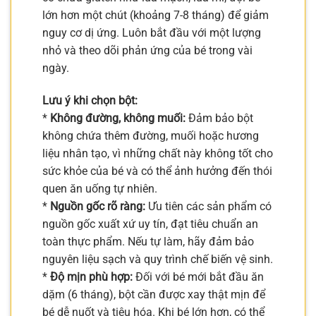
lớn hơn một chút (khoảng 7-8 tháng) để giảm
nguy cơ dị ứng. Luôn bắt đầu với một lượng
nhỏ và theo dõi phản ứng của bé trong vài
ngày.
Lưu ý khi chọn bột:
*
Không đường, không muối:
Đảm bảo bột
không chứa thêm đường, muối hoặc hương
liệu nhân tạo, vì những chất này không tốt cho
sức khỏe của bé và có thể ảnh hưởng đến thói
quen ăn uống tự nhiên.
*
Nguồn gốc rõ ràng:
Ưu tiên các sản phẩm có
nguồn gốc xuất xứ uy tín, đạt tiêu chuẩn an
toàn thực phẩm. Nếu tự làm, hãy đảm bảo
nguyên liệu sạch và quy trình chế biến vệ sinh.
*
Độ mịn phù hợp:
Đối với bé mới bắt đầu ăn
dặm (6 tháng), bột cần được xay thật mịn để
bé dễ nuốt và tiêu hóa. Khi bé lớn hơn, có thể