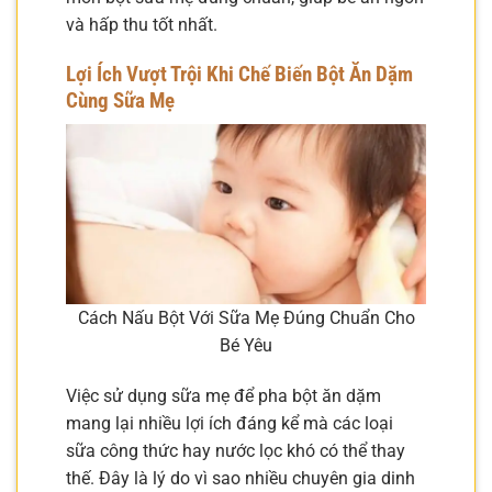
và hấp thu tốt nhất.
Lợi Ích Vượt Trội Khi Chế Biến Bột Ăn Dặm
Cùng Sữa Mẹ
Cách Nấu Bột Với Sữa Mẹ Đúng Chuẩn Cho
Bé Yêu
Việc sử dụng sữa mẹ để pha bột ăn dặm
mang lại nhiều lợi ích đáng kể mà các loại
sữa công thức hay nước lọc khó có thể thay
thế. Đây là lý do vì sao nhiều chuyên gia dinh