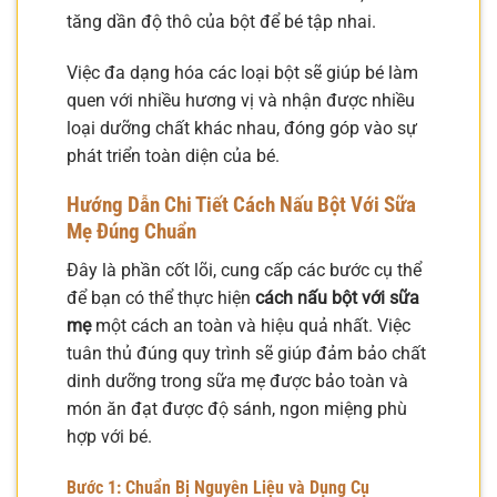
tăng dần độ thô của bột để bé tập nhai.
Việc đa dạng hóa các loại bột sẽ giúp bé làm
quen với nhiều hương vị và nhận được nhiều
loại dưỡng chất khác nhau, đóng góp vào sự
phát triển toàn diện của bé.
Hướng Dẫn Chi Tiết Cách Nấu Bột Với Sữa
Mẹ Đúng Chuẩn
Đây là phần cốt lõi, cung cấp các bước cụ thể
để bạn có thể thực hiện
cách nấu bột với sữa
mẹ
một cách an toàn và hiệu quả nhất. Việc
tuân thủ đúng quy trình sẽ giúp đảm bảo chất
dinh dưỡng trong sữa mẹ được bảo toàn và
món ăn đạt được độ sánh, ngon miệng phù
hợp với bé.
Bước 1: Chuẩn Bị Nguyên Liệu và Dụng Cụ