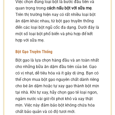
Việc chọn đúng loại bột là bước đầu tiên và
quan trọng trong
cách nấu bột với sữa mẹ
.
Trên thị trường hiện nay có rất nhiều loại bột
ăn dặm khác nhau, từ bột gạo truyền thống
đến các loại bột ngũ cốc đa dạng. Dưới đây là
một số loại bột phổ biến và phù hợp để kết
hợp với sữa mẹ.
Bột Gạo Truyền Thống
Bột gạo là lựa chọn hàng đầu và an toàn nhất
cho những bữa ăn dặm đầu tiên của bé. Gạo
có vị nhạt, dễ tiêu hóa và ít gây dị ứng. Bạn có
thể chọn mua bột gạo nguyên chất dành riêng
cho bé ăn dặm hoặc tự xay gạo thành bột mịn
tại nhà. Khi tự xay, hãy chọn gạo tẻ loại ngon,
ngâm nước vài giờ rồi phơi khô và xay thật
mịn. Việc này đảm bảo bột không chứa hóa
chất bảo quản và có độ tươi mới.