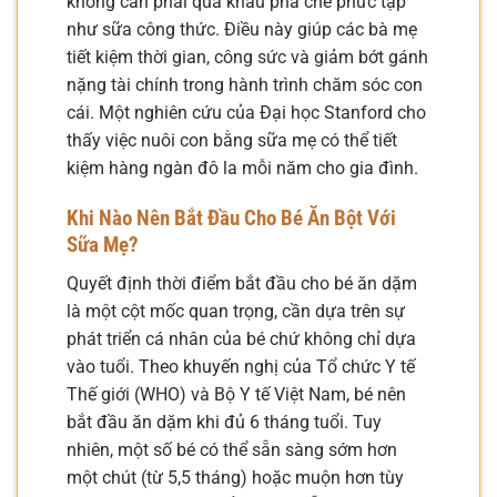
không cần phải qua khâu pha chế phức tạp
như sữa công thức. Điều này giúp các bà mẹ
tiết kiệm thời gian, công sức và giảm bớt gánh
nặng tài chính trong hành trình chăm sóc con
cái. Một nghiên cứu của Đại học Stanford cho
thấy việc nuôi con bằng sữa mẹ có thể tiết
kiệm hàng ngàn đô la mỗi năm cho gia đình.
Khi Nào Nên Bắt Đầu Cho Bé Ăn Bột Với
Sữa Mẹ?
Quyết định thời điểm bắt đầu cho bé ăn dặm
là một cột mốc quan trọng, cần dựa trên sự
phát triển cá nhân của bé chứ không chỉ dựa
vào tuổi. Theo khuyến nghị của Tổ chức Y tế
Thế giới (WHO) và Bộ Y tế Việt Nam, bé nên
bắt đầu ăn dặm khi đủ 6 tháng tuổi. Tuy
nhiên, một số bé có thể sẵn sàng sớm hơn
một chút (từ 5,5 tháng) hoặc muộn hơn tùy