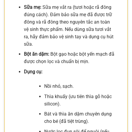
Sữa mẹ:
Sữa mẹ vắt ra (tươi hoặc rã đông
đúng cách). Đảm bảo sữa mẹ đã được trữ
đông và rã đông theo nguyên tắc an toàn
vệ sinh thực phẩm. Nếu dùng sữa tươi vắt
ra, hãy đảm bảo vệ sinh tay và dụng cụ hút
sữa.
Bột ăn dặm:
Bột gạo hoặc bột yến mạch đã
được chọn lọc và chuẩn bị mịn.
Dụng cụ:
Nồi nhỏ, sạch.
Thìa khuấy (ưu tiên thìa gỗ hoặc
silicon).
Bát và thìa ăn dặm chuyên dụng
cho bé (đã tiệt trùng).
Nước lọc đun sôi để nguội (nếu