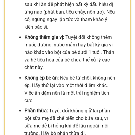
sau khi ăn để phát hiện bất kỳ dấu hiệu dị
ứng nào (phát ban, tiêu chảy, nôn trớ). Nếu
có, ngừng ngay lập tức và tham khảo ý
kiến bác sĩ.
Không thêm gia vị:
Tuyệt đối không thêm
muối, đường, nước mắm hay bất kỳ gia vị
nào khác vào bột của bé dưới 1 tuổi. Thận
và hệ tiêu hóa của bé chưa thể xử lý các
chất này.
Không ép bé ăn:
Nếu bé từ chối, không nên
ép. Hãy thử lại vào một thời điểm khác.
Việc ăn dặm nên là một trải nghiệm tích
cực.
Phần thừa:
Tuyệt đối không giữ lại phần
bột sữa mẹ đã chế biến cho bữa sau, vì
sữa mẹ dễ bị hỏng khi để lâu ngoài môi
trường. Hãy bỏ phần thừa đi.