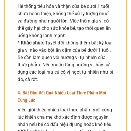
Hệ thống tiêu hóa và thận của bé dưới 1 tuổi
chưa hoàn thiện, không thể xử lý lượng muối
và đường như người lớn. Việc thêm gia vị có
thể gây hại cho sức khỏe bé, tạo thói quen ăn
uống không lành mạnh.
*
Khắc phục:
Tuyệt đối không thêm bất kỳ loại
gia vị nào vào bột ăn dặm của bé dưới 1 tuổi.
Bé cần làm quen với hương vị tự nhiên của
thực phẩm. Nếu muốn tăng hương vị, hãy sử
dụng các loại rau củ có vị ngọt tự nhiên như bí
đỏ, cà rốt.
4. Bắt Đầu Với Quá Nhiều Loại Thực Phẩm Mới
Cùng Lúc
Việc giới thiệu nhiều loại thực phẩm mới cùng
lúc khiến cha mẹ khó xác định được nguyên
nhân nếu bé có dấu hiệu dị ứng hoặc khó tiêu.