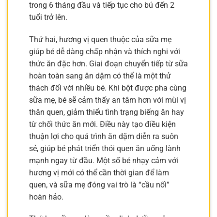
trong 6 tháng đầu và tiếp tục cho bú đến 2
tuổi trở lên.
Thứ hai, hương vị quen thuộc của sữa mẹ
giúp bé dễ dàng chấp nhận và thích nghi với
thức ăn đặc hơn. Giai đoạn chuyển tiếp từ sữa
hoàn toàn sang ăn dặm có thể là một thử
thách đối với nhiều bé. Khi bột được pha cùng
sữa mẹ, bé sẽ cảm thấy an tâm hơn với mùi vị
thân quen, giảm thiểu tình trạng biếng ăn hay
từ chối thức ăn mới. Điều này tạo điều kiện
thuận lợi cho quá trình ăn dặm diễn ra suôn
sẻ, giúp bé phát triển thói quen ăn uống lành
mạnh ngay từ đầu. Một số bé nhạy cảm với
hương vị mới có thể cần thời gian để làm
quen, và sữa mẹ đóng vai trò là “cầu nối”
hoàn hảo.