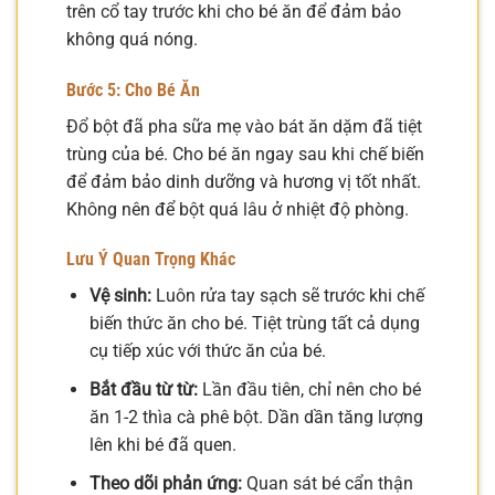
trên cổ tay trước khi cho bé ăn để đảm bảo
không quá nóng.
Bước 5: Cho Bé Ăn
Đổ bột đã pha sữa mẹ vào bát ăn dặm đã tiệt
trùng của bé. Cho bé ăn ngay sau khi chế biến
để đảm bảo dinh dưỡng và hương vị tốt nhất.
Không nên để bột quá lâu ở nhiệt độ phòng.
Lưu Ý Quan Trọng Khác
Vệ sinh:
Luôn rửa tay sạch sẽ trước khi chế
biến thức ăn cho bé. Tiệt trùng tất cả dụng
cụ tiếp xúc với thức ăn của bé.
Bắt đầu từ từ:
Lần đầu tiên, chỉ nên cho bé
ăn 1-2 thìa cà phê bột. Dần dần tăng lượng
lên khi bé đã quen.
Theo dõi phản ứng:
Quan sát bé cẩn thận