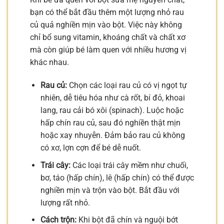
bạn có thể bắt đầu thêm một lượng nhỏ rau
củ quả nghiền mịn vào bột. Việc này không
chỉ bổ sung vitamin, khoáng chất và chất xơ
mà còn giúp bé làm quen với nhiều hương vị
khác nhau.
Rau củ:
Chọn các loại rau củ có vị ngọt tự
nhiên, dễ tiêu hóa như cà rốt, bí đỏ, khoai
lang, rau cải bó xôi (spinach). Luộc hoặc
hấp chín rau củ, sau đó nghiền thật mịn
hoặc xay nhuyễn. Đảm bảo rau củ không
có xơ, lợn cợn để bé dễ nuốt.
Trái cây:
Các loại trái cây mềm như chuối,
bơ, táo (hấp chín), lê (hấp chín) có thể được
nghiền mịn và trộn vào bột. Bắt đầu với
lượng rất nhỏ.
Cách trộn:
Khi bột đã chín và nguội bớt