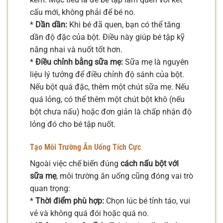
cấu mới, không phải để bé no.
*
Dần dần:
Khi bé đã quen, bạn có thể tăng
dần độ đặc của bột. Điều này giúp bé tập kỹ
năng nhai và nuốt tốt hơn.
*
Điều chỉnh bằng sữa mẹ:
Sữa mẹ là nguyên
liệu lý tưởng để điều chỉnh độ sánh của bột.
Nếu bột quá đặc, thêm một chút sữa mẹ. Nếu
quá lỏng, có thể thêm một chút bột khô (nếu
bột chưa nấu) hoặc đơn giản là chấp nhận độ
lỏng đó cho bé tập nuốt.
Tạo Môi Trường Ăn Uống Tích Cực
Ngoài việc chế biến đúng
cách nấu bột với
sữa mẹ
, môi trường ăn uống cũng đóng vai trò
quan trọng:
*
Thời điểm phù hợp:
Chọn lúc bé tỉnh táo, vui
vẻ và không quá đói hoặc quá no.