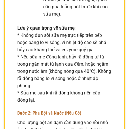
cần pha loãng bột trước khi cho
sữa mẹ).
Lưu ý quan trọng về sữa mẹ:
* Không đun sôi sữa mẹ trực tiếp trên bếp
hoặc bằng lò vi sóng, vì nhiệt độ cao sẽ phá
hủy các kháng thể và enzyme quý giá.
* Nếu sữa mẹ đông lạnh, hãy rã đông từ từ
trong ngăn mát tủ lạnh qua đêm, hoặc ngâm
trong nước ấm (không nóng quá 40°C). Không
rã đông bằng lò vi sóng hoặc ở nhiệt độ
phòng.
* Sữa mẹ sau khi rã đông không nên cấp
đông lại.
Bước 2: Pha Bột và Nước (Nếu Có)
Cho lượng bột ăn dặm cần dùng vào nồi nhỏ