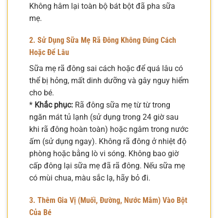
Không hâm lại toàn bộ bát bột đã pha sữa
mẹ.
2. Sử Dụng Sữa Mẹ Rã Đông Không Đúng Cách
Hoặc Để Lâu
Sữa mẹ rã đông sai cách hoặc để quá lâu có
thể bị hỏng, mất dinh dưỡng và gây nguy hiểm
cho bé.
*
Khắc phục:
Rã đông sữa mẹ từ từ trong
ngăn mát tủ lạnh (sử dụng trong 24 giờ sau
khi rã đông hoàn toàn) hoặc ngâm trong nước
ấm (sử dụng ngay). Không rã đông ở nhiệt độ
phòng hoặc bằng lò vi sóng. Không bao giờ
cấp đông lại sữa mẹ đã rã đông. Nếu sữa mẹ
có mùi chua, màu sắc lạ, hãy bỏ đi.
3. Thêm Gia Vị (Muối, Đường, Nước Mắm) Vào Bột
Của Bé