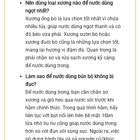
Nên dùng loại xương nào để nước dùng
ngọt nhất?
Xương ống bò là lựa chọn tốt nhất vì chứa
nhiều tủy, giúp nước dùng ngọt thanh và có
độ béo vừa phải. Xương sườn bò hoặc
xương đuôi bò cũng là những lựa chọn tốt,
mang lại hương vị đậm đà. Quan trọng là
phải chần sơ và rửa sạch xương kỹ càng
để nước dùng trong.
Làm sao để nước dùng bún bò không bị
đục?
Để nước dùng trong, bạn cần chần sơ
xương và giò heo qua nước sôi trước khi
hầm chính thức. Trong quá trình hầm, hãy
liên tục vớt bọt nổi lên trên bề mặt. Hầm
lửa nhỏ liu riu cũng giúp nước dùng trong
hơn so với đun sôi sùng sục. Ngoài ra, việc
sử dụng hành tây và sả nguyên củ/khúc