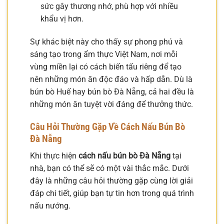
sức gây thương nhớ, phù hợp với nhiều
khẩu vị hơn.
Sự khác biệt này cho thấy sự phong phú và
sáng tạo trong ẩm thực Việt Nam, nơi mỗi
vùng miền lại có cách biến tấu riêng để tạo
nên những món ăn độc đáo và hấp dẫn. Dù là
bún bò Huế hay bún bò Đà Nẵng, cả hai đều là
những món ăn tuyệt vời đáng để thưởng thức.
Câu Hỏi Thường Gặp Về Cách Nấu Bún Bò
Đà Nẵng
Khi thực hiện
cách nấu bún bò Đà Nẵng
tại
nhà, bạn có thể sẽ có một vài thắc mắc. Dưới
đây là những câu hỏi thường gặp cùng lời giải
đáp chi tiết, giúp bạn tự tin hơn trong quá trình
nấu nướng.