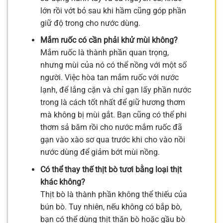
lớn rồi vớt bỏ sau khi hầm cũng góp phần
giữ độ trong cho nước dùng.
Mắm ruốc có cần phải khử mùi không?
Mắm ruốc là thành phần quan trọng,
nhưng mùi của nó có thể nồng với một số
người. Việc hòa tan mắm ruốc với nước
lạnh, để lắng cặn và chỉ gạn lấy phần nước
trong là cách tốt nhất để giữ hương thơm
mà không bị mùi gắt. Bạn cũng có thể phi
thơm sả băm rồi cho nước mắm ruốc đã
gạn vào xào sơ qua trước khi cho vào nồi
nước dùng để giảm bớt mùi nồng.
Có thể thay thế thịt bò tươi bằng loại thịt
khác không?
Thịt bò là thành phần không thể thiếu của
bún bò. Tuy nhiên, nếu không có bắp bò,
bạn có thể dùng thịt thăn bò hoặc gầu bò