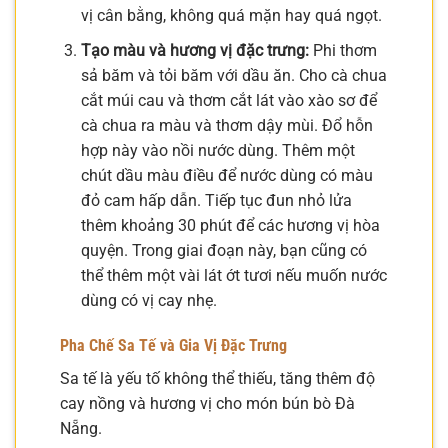
vị cân bằng, không quá mặn hay quá ngọt.
Tạo màu và hương vị đặc trưng:
Phi thơm
sả băm và tỏi băm với dầu ăn. Cho cà chua
cắt múi cau và thơm cắt lát vào xào sơ để
cà chua ra màu và thơm dậy mùi. Đổ hỗn
hợp này vào nồi nước dùng. Thêm một
chút dầu màu điều để nước dùng có màu
đỏ cam hấp dẫn. Tiếp tục đun nhỏ lửa
thêm khoảng 30 phút để các hương vị hòa
quyện. Trong giai đoạn này, bạn cũng có
thể thêm một vài lát ớt tươi nếu muốn nước
dùng có vị cay nhẹ.
Pha Chế Sa Tế và Gia Vị Đặc Trưng
Sa tế là yếu tố không thể thiếu, tăng thêm độ
cay nồng và hương vị cho món bún bò Đà
Nẵng.