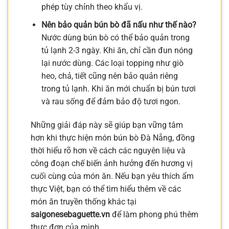
phép tùy chỉnh theo khẩu vị.
Nên bảo quản bún bò đã nấu như thế nào?
Nước dùng bún bò có thể bảo quản trong
tủ lạnh 2-3 ngày. Khi ăn, chỉ cần đun nóng
lại nước dùng. Các loại topping như giò
heo, chả, tiết cũng nên bảo quản riêng
trong tủ lạnh. Khi ăn mới chuẩn bị bún tươi
và rau sống để đảm bảo độ tươi ngon.
Những giải đáp này sẽ giúp bạn vững tâm
hơn khi thực hiện món bún bò Đà Nẵng, đồng
thời hiểu rõ hơn về cách các nguyên liệu và
công đoạn chế biến ảnh hưởng đến hương vị
cuối cùng của món ăn. Nếu bạn yêu thích ẩm
thực Việt, bạn có thể tìm hiểu thêm về các
món ăn truyền thống khác tại
saigonesebaguette.vn
để làm phong phú thêm
thực đơn của mình.