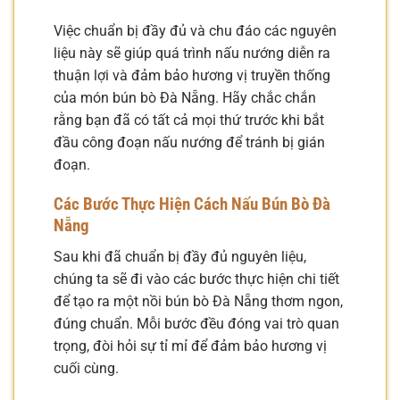
Việc chuẩn bị đầy đủ và chu đáo các nguyên
liệu này sẽ giúp quá trình nấu nướng diễn ra
thuận lợi và đảm bảo hương vị truyền thống
của món bún bò Đà Nẵng. Hãy chắc chắn
rằng bạn đã có tất cả mọi thứ trước khi bắt
đầu công đoạn nấu nướng để tránh bị gián
đoạn.
Các Bước Thực Hiện Cách Nấu Bún Bò Đà
Nẵng
Sau khi đã chuẩn bị đầy đủ nguyên liệu,
chúng ta sẽ đi vào các bước thực hiện chi tiết
để tạo ra một nồi bún bò Đà Nẵng thơm ngon,
đúng chuẩn. Mỗi bước đều đóng vai trò quan
trọng, đòi hỏi sự tỉ mỉ để đảm bảo hương vị
cuối cùng.