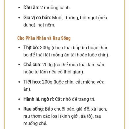
Dầu ăn:
2 muỗng canh.
Gia vị cơ bản:
Muối, đường, bột ngọt (nếu
dùng), hạt nêm.
Cho Phần Nhân và Rau Sống
Thịt bò:
300g (chọn loại bắp bò hoặc thăn
bò để thái lát mỏng ăn tái hoặc luộc chín).
Chả cua:
200g (có thể mua loại làm sẵn
hoặc tự làm nếu có thời gian).
Tiết heo:
200g (luộc chín, cắt miếng vừa
ăn).
Hành lá, ngò rí:
Cắt nhỏ để trang trí.
Rau sống:
Bắp chuối bào, giá đỗ, xà lách,
rau thơm các loại (kinh giới, tía tô), rau
muống chẻ.