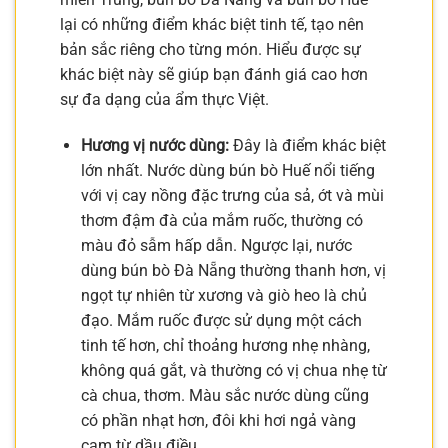
lại có những điểm khác biệt tinh tế, tạo nên
bản sắc riêng cho từng món. Hiểu được sự
khác biệt này sẽ giúp bạn đánh giá cao hơn
sự đa dạng của ẩm thực Việt.
Hương vị nước dùng:
Đây là điểm khác biệt
lớn nhất. Nước dùng bún bò Huế nổi tiếng
với vị cay nồng đặc trưng của sả, ớt và mùi
thơm đậm đà của mắm ruốc, thường có
màu đỏ sẫm hấp dẫn. Ngược lại, nước
dùng bún bò Đà Nẵng thường thanh hơn, vị
ngọt tự nhiên từ xương và giò heo là chủ
đạo. Mắm ruốc được sử dụng một cách
tinh tế hơn, chỉ thoảng hương nhẹ nhàng,
không quá gắt, và thường có vị chua nhẹ từ
cà chua, thơm. Màu sắc nước dùng cũng
có phần nhạt hơn, đôi khi hơi ngả vàng
cam từ dầu điều.