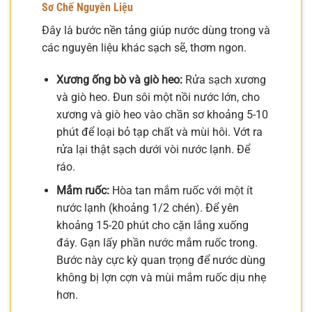
Sơ Chế Nguyên Liệu
Đây là bước nền tảng giúp nước dùng trong và
các nguyên liệu khác sạch sẽ, thơm ngon.
Xương ống bò và giò heo:
Rửa sạch xương
và giò heo. Đun sôi một nồi nước lớn, cho
xương và giò heo vào chần sơ khoảng 5-10
phút để loại bỏ tạp chất và mùi hôi. Vớt ra
rửa lại thật sạch dưới vòi nước lạnh. Để
ráo.
Mắm ruốc:
Hòa tan mắm ruốc với một ít
nước lạnh (khoảng 1/2 chén). Để yên
khoảng 15-20 phút cho cặn lắng xuống
đáy. Gạn lấy phần nước mắm ruốc trong.
Bước này cực kỳ quan trọng để nước dùng
không bị lợn cợn và mùi mắm ruốc dịu nhẹ
hơn.