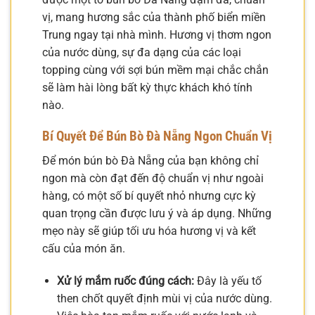
vị, mang hương sắc của thành phố biển miền
Trung ngay tại nhà mình. Hương vị thơm ngon
của nước dùng, sự đa dạng của các loại
topping cùng với sợi bún mềm mại chắc chắn
sẽ làm hài lòng bất kỳ thực khách khó tính
nào.
Bí Quyết Để Bún Bò Đà Nẵng Ngon Chuẩn Vị
Để món bún bò Đà Nẵng của bạn không chỉ
ngon mà còn đạt đến độ chuẩn vị như ngoài
hàng, có một số bí quyết nhỏ nhưng cực kỳ
quan trọng cần được lưu ý và áp dụng. Những
mẹo này sẽ giúp tối ưu hóa hương vị và kết
cấu của món ăn.
Xử lý mắm ruốc đúng cách:
Đây là yếu tố
then chốt quyết định mùi vị của nước dùng.