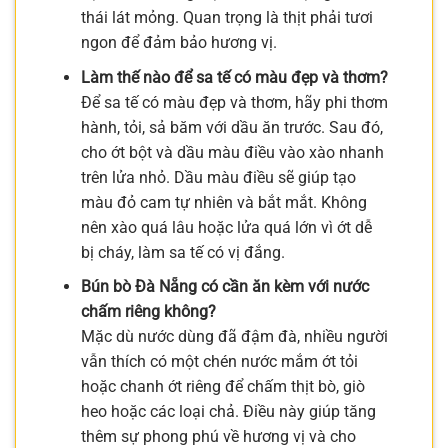
thái lát mỏng. Quan trọng là thịt phải tươi
ngon để đảm bảo hương vị.
Làm thế nào để sa tế có màu đẹp và thơm?
Để sa tế có màu đẹp và thơm, hãy phi thơm
hành, tỏi, sả băm với dầu ăn trước. Sau đó,
cho ớt bột và dầu màu điều vào xào nhanh
trên lửa nhỏ. Dầu màu điều sẽ giúp tạo
màu đỏ cam tự nhiên và bắt mắt. Không
nên xào quá lâu hoặc lửa quá lớn vì ớt dễ
bị cháy, làm sa tế có vị đắng.
Bún bò Đà Nẵng có cần ăn kèm với nước
chấm riêng không?
Mặc dù nước dùng đã đậm đà, nhiều người
vẫn thích có một chén nước mắm ớt tỏi
hoặc chanh ớt riêng để chấm thịt bò, giò
heo hoặc các loại chả. Điều này giúp tăng
thêm sự phong phú về hương vị và cho