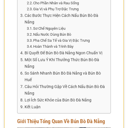
Cho Phần Nhân và Rau Sống
Gia Vị và Phụ Trợ Đặc Trưng
Các Bước Thực Hiện Cách Nấu Bún Bò Đà
Nẵng
Sơ Chế Nguyên Liệu
Nấu Nước Dùng Bún Bò
Pha Chế Sa Tế và Gia Vị Đặc Trưng
Hoàn Thành và Trình Bày
Bí Quyết Để Bún Bò Đà Nẵng Ngon Chuẩn Vị
Một Số Lưu Ý Khi Thưởng Thức Bún Bò Đà
Nẵng
So Sánh Nhanh Bún Bò Đà Nẵng và Bún Bò
Huế
Câu Hỏi Thường Gặp Về Cách Nấu Bún Bò Đà
Nẵng
Lợi Ích Sức Khỏe của Bún Bò Đà Nẵng
Kết Luận
Giới Thiệu Tổng Quan Về Bún Bò Đà Nẵng