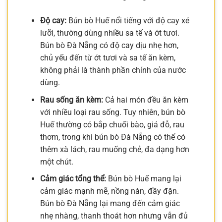
Độ cay:
Bún bò Huế nổi tiếng với độ cay xé
lưỡi, thường dùng nhiều sa tế và ớt tươi.
Bún bò Đà Nẵng có độ cay dịu nhẹ hơn,
chủ yếu đến từ ớt tươi và sa tế ăn kèm,
không phải là thành phần chính của nước
dùng.
Rau sống ăn kèm:
Cả hai món đều ăn kèm
với nhiều loại rau sống. Tuy nhiên, bún bò
Huế thường có bắp chuối bào, giá đỗ, rau
thơm, trong khi bún bò Đà Nẵng có thể có
thêm xà lách, rau muống chẻ, đa dạng hơn
một chút.
Cảm giác tổng thể:
Bún bò Huế mang lại
cảm giác mạnh mẽ, nồng nàn, đầy đặn.
Bún bò Đà Nẵng lại mang đến cảm giác
nhẹ nhàng, thanh thoát hơn nhưng vẫn đủ