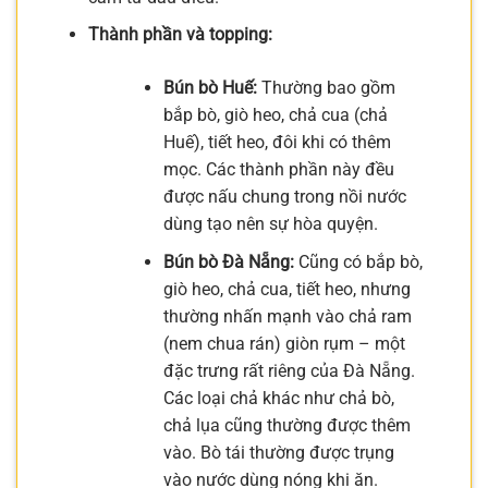
Thành phần và topping:
Bún bò Huế:
Thường bao gồm
bắp bò, giò heo, chả cua (chả
Huế), tiết heo, đôi khi có thêm
mọc. Các thành phần này đều
được nấu chung trong nồi nước
dùng tạo nên sự hòa quyện.
Bún bò Đà Nẵng:
Cũng có bắp bò,
giò heo, chả cua, tiết heo, nhưng
thường nhấn mạnh vào chả ram
(nem chua rán) giòn rụm – một
đặc trưng rất riêng của Đà Nẵng.
Các loại chả khác như chả bò,
chả lụa cũng thường được thêm
vào. Bò tái thường được trụng
vào nước dùng nóng khi ăn.