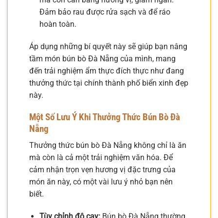
Đảm bảo rau được rửa sạch và để ráo
hoàn toàn.
Áp dụng những bí quyết này sẽ giúp bạn nâng
tầm món bún bò Đà Nẵng của mình, mang
đến trải nghiệm ẩm thực đích thực như đang
thưởng thức tại chính thành phố biển xinh đẹp
này.
Một Số Lưu Ý Khi Thưởng Thức Bún Bò Đà
Nẵng
Thưởng thức bún bò Đà Nẵng không chỉ là ăn
mà còn là cả một trải nghiệm văn hóa. Để
cảm nhận trọn vẹn hương vị đặc trưng của
món ăn này, có một vài lưu ý nhỏ bạn nên
biết.
Tùy chỉnh độ cay:
Bún bò Đà Nẵng thường