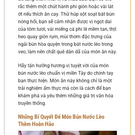
rắc thêm một chút hành phi giòn hoặc vài lát
ớt nếu thích ăn cay. Thử húp sột soạt bát bún
nóng hổi, bạn sẽ cảm nhận được vị ngọt dai
của tôm tươi, vài miếng cá phi lê mềm tan, thịt
heo quay giòn rụm, mùi thơm đặc trưng của
ngải bún hòa quyện trong bát nước lèo trong
veo, làm nên chất quê dân dã của món ăn này.
Hãy tận hưởng hương vị tuyệt vời của món
bún nước lèo chuẩn vị miền Tây do chính tay
bạn thực hiện. Món ăn này không chỉ là một
trải nghiệm ẩm thực mà còn là cách để bạn
khám phá và yêu thêm những giá trị văn hóa
truyền thống.
Những Bí Quyết Để Món Bún Nước Lèo
Thêm Hoàn Hảo