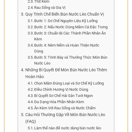
Thịt Kèm
Rau Sống và Gia Vị
Quy Trình Chế Biến Bún Nước Lèo Chuẩn Vị
Bước 1: Sơ Chế Nguyên Liệu Kỹ Lưỡng
Bước 2: Nấu Nước Dùng Mắm Cá Đặc Trưng
Bước 3: Chuẩn Bị Các Thành Phần Nhân Ăn
Kèm
Bước 4: Nêm Nếm và Hoàn Thiện Nước
Dùng
Bước 5: Trình Bày và Thưởng Thức Món Bún
Nước Lèo
Những Bí Quyết Để Món Bún Nước Lèo Thêm
Hoàn Hảo
Chọn Mắm Đúng Loại và Sơ Chế Kỹ Lưỡng
Điều Chỉnh Hương Vị Nước Dùng
Bí Quyết Sơ Chế Hải Sản Tươi Ngon
Đa Dạng Hóa Phần Nhân Kèm
Ăn Kèm Với Rau Sống và Nước Chấm
Câu Hỏi Thường Gặp Về Món Bún Nước Lèo
(FAQ)
Làm thế nào để nước dùng bún nước lèo