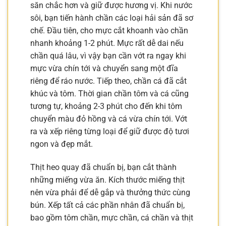
săn chắc hơn và giữ được hương vị. Khi nước
sôi, bạn tiến hành chần các loại hải sản đã sơ
chế. Đầu tiên, cho mực cắt khoanh vào chần
nhanh khoảng 1-2 phút. Mực rất dễ dai nếu
chần quá lâu, vì vậy bạn cần vớt ra ngay khi
mực vừa chín tới và chuyển sang một đĩa
riêng để ráo nước. Tiếp theo, chần cá đã cắt
khúc và tôm. Thời gian chần tôm và cá cũng
tương tự, khoảng 2-3 phút cho đến khi tôm
chuyển màu đỏ hồng và cá vừa chín tới. Vớt
ra và xếp riêng từng loại để giữ được độ tươi
ngon và đẹp mắt.
Thịt heo quay đã chuẩn bị, bạn cắt thành
những miếng vừa ăn. Kích thước miếng thịt
nên vừa phải để dễ gắp và thưởng thức cùng
bún. Xếp tất cả các phần nhân đã chuẩn bị,
bao gồm tôm chần, mực chần, cá chần và thịt