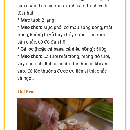
săn chắc. Tôm có màu xanh xám tự nhiên là
tốt nhất.
*
Mực tươi:
2 lạng.
*
Mẹo chọn:
Mực phải có màu sáng bóng, mắt
trong, không bị vỡ hay chảy nước. Thịt mực
săn chắc, có độ đàn hồi.
*
Cá lóc (hoặc cá basa, cá diêu hồng):
500g.
*
Mẹo chọn:
Cá tươi mắt trong, mang đỏ tươi,
vảy óng ánh, thịt cá có độ đàn hồi tốt khi ấn
vào. Cá lóc thường được ưu tiên vì thịt chắc
và ngọt.
Thịt Kèm