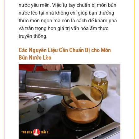
nước yêu mến. Việc tự tay chuẩn bị món bún
nước lèo tại nhà không chỉ giúp bạn thưởng
thức món ngon mà còn là cách để khám phá
và trân trọng hơn giá trị văn hóa ẩm thực
truyền thống.
Các Nguyên Liệu Cần Chuẩn Bị cho Món
Bún Nước Lèo