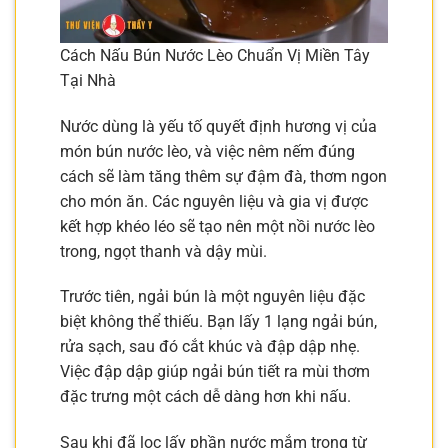
Cách Nấu Bún Nước Lèo Chuẩn Vị Miền Tây
Tại Nhà
Nước dùng là yếu tố quyết định hương vị của
món bún nước lèo, và việc nêm nếm đúng
cách sẽ làm tăng thêm sự đậm đà, thơm ngon
cho món ăn. Các nguyên liệu và gia vị được
kết hợp khéo léo sẽ tạo nên một nồi nước lèo
trong, ngọt thanh và dậy mùi.
Trước tiên, ngải bún là một nguyên liệu đặc
biệt không thể thiếu. Bạn lấy 1 lạng ngải bún,
rửa sạch, sau đó cắt khúc và đập dập nhẹ.
Việc đập dập giúp ngải bún tiết ra mùi thơm
đặc trưng một cách dễ dàng hơn khi nấu.
Sau khi đã lọc lấy phần nước mắm trong từ