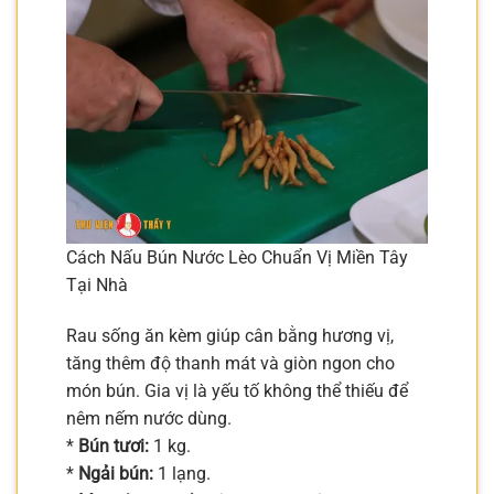
Cách Nấu Bún Nước Lèo Chuẩn Vị Miền Tây
Tại Nhà
Rau sống ăn kèm giúp cân bằng hương vị,
tăng thêm độ thanh mát và giòn ngon cho
món bún. Gia vị là yếu tố không thể thiếu để
nêm nếm nước dùng.
*
Bún tươi:
1 kg.
*
Ngải bún:
1 lạng.