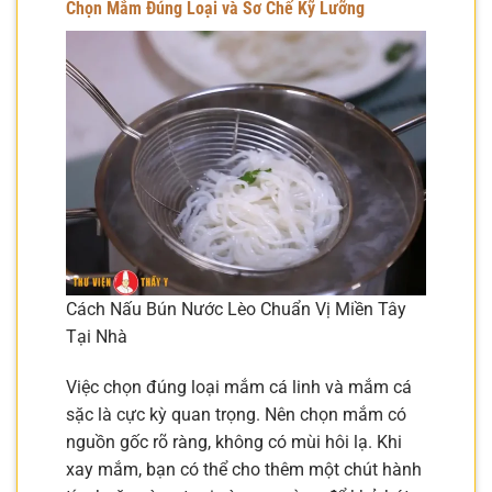
Chọn Mắm Đúng Loại và Sơ Chế Kỹ Lưỡng
Cách Nấu Bún Nước Lèo Chuẩn Vị Miền Tây
Tại Nhà
Việc chọn đúng loại mắm cá linh và mắm cá
sặc là cực kỳ quan trọng. Nên chọn mắm có
nguồn gốc rõ ràng, không có mùi hôi lạ. Khi
xay mắm, bạn có thể cho thêm một chút hành