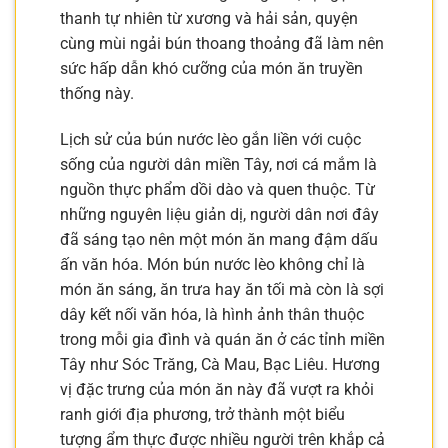
thanh tự nhiên từ xương và hải sản, quyện
cùng mùi ngải bún thoang thoảng đã làm nên
sức hấp dẫn khó cưỡng của món ăn truyền
thống này.
Lịch sử của bún nước lèo gắn liền với cuộc
sống của người dân miền Tây, nơi cá mắm là
nguồn thực phẩm dồi dào và quen thuộc. Từ
những nguyên liệu giản dị, người dân nơi đây
đã sáng tạo nên một món ăn mang đậm dấu
ấn văn hóa. Món bún nước lèo không chỉ là
món ăn sáng, ăn trưa hay ăn tối mà còn là sợi
dây kết nối văn hóa, là hình ảnh thân thuộc
trong mỗi gia đình và quán ăn ở các tỉnh miền
Tây như Sóc Trăng, Cà Mau, Bạc Liêu. Hương
vị đặc trưng của món ăn này đã vượt ra khỏi
ranh giới địa phương, trở thành một biểu
tượng ẩm thực được nhiều người trên khắp cả