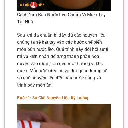
Cách Nấu Bún Nước Lèo Chuẩn Vị Miền Tây
Tại Nhà
Sau khi đã chuẩn bị đầy đủ các nguyên liệu,
chúng ta sẽ bắt tay vào các bước chế biến
món bún nước lèo. Quá trình này đòi hỏi sự tỉ
mỉ và kiên nhẫn để từng thành phần hòa
quyện vào nhau, tạo nên một hương vị khó
quên. Mỗi bước đều có vai trò quan trọng, từ
sơ chế nguyên liệu đến nấu nước dùng và
trình bày món ăn.
Bước 1: Sơ Chế Nguyên Liệu Kỹ Lưỡng