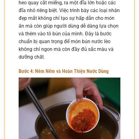
heo quay cắt miếng, ra một đĩa lớn hoặc các
đĩa nhỏ riêng biệt. Việc trình bày các loại nhân
đẹp mắt không chỉ tạo sự hấp dẫn cho món
ăn mà còn giúp người dùng dễ dàng lựa chọn
và thêm vào tô bún của mình. Đây là bước
chuẩn bị quan trọng để món bún nước lèo
không chỉ ngon mà còn đầy đủ sắc màu và
dưỡng chất.
Bước 4: Nêm Nếm và Hoàn Thiện Nước Dùng