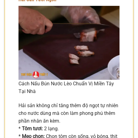
Cách Nấu Bún Nước Lèo Chuẩn Vị Miền Tây
Tại Nhà
Hải sản không chỉ tăng thêm độ ngọt tự nhiên
cho nước dùng mà còn làm phong phú thêm
phần nhân ăn kèm.
*
Tôm tươi:
2 lạng.
*
Mẹo chọn:
Chọn tôm còn sống, vỏ bóng, thịt