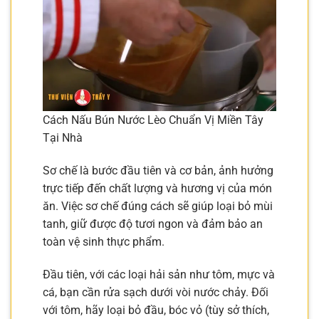
Cách Nấu Bún Nước Lèo Chuẩn Vị Miền Tây
Tại Nhà
Sơ chế là bước đầu tiên và cơ bản, ảnh hưởng
trực tiếp đến chất lượng và hương vị của món
ăn. Việc sơ chế đúng cách sẽ giúp loại bỏ mùi
tanh, giữ được độ tươi ngon và đảm bảo an
toàn vệ sinh thực phẩm.
Đầu tiên, với các loại hải sản như tôm, mực và
cá, bạn cần rửa sạch dưới vòi nước chảy. Đối
với tôm, hãy loại bỏ đầu, bóc vỏ (tùy sở thích,