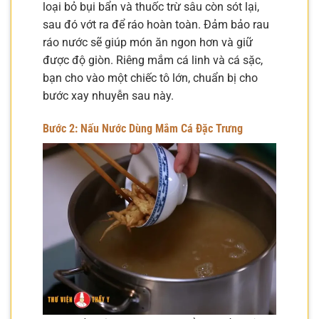
loại bỏ bụi bẩn và thuốc trừ sâu còn sót lại,
sau đó vớt ra để ráo hoàn toàn. Đảm bảo rau
ráo nước sẽ giúp món ăn ngon hơn và giữ
được độ giòn. Riêng mắm cá linh và cá sặc,
bạn cho vào một chiếc tô lớn, chuẩn bị cho
bước xay nhuyễn sau này.
Bước 2: Nấu Nước Dùng Mắm Cá Đặc Trưng