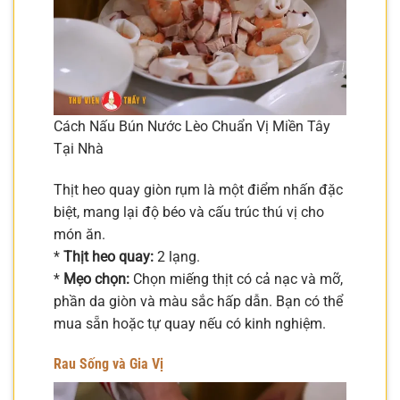
Cách Nấu Bún Nước Lèo Chuẩn Vị Miền Tây
Tại Nhà
Thịt heo quay giòn rụm là một điểm nhấn đặc
biệt, mang lại độ béo và cấu trúc thú vị cho
món ăn.
*
Thịt heo quay:
2 lạng.
*
Mẹo chọn:
Chọn miếng thịt có cả nạc và mỡ,
phần da giòn và màu sắc hấp dẫn. Bạn có thể
mua sẵn hoặc tự quay nếu có kinh nghiệm.
Rau Sống và Gia Vị