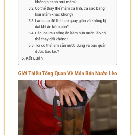
không bị tanh mùi mắm?
Có thể thay thế mắm cá linh, cá sặc bằng
loại mắm khác không?
Làm sao để thịt heo quay giòn và không bị
dai khi ăn kèm bún?
Các loại rau sống ăn kèm bún nước lèo có
thể thay đổi không?
Tôi có thể làm sẵn nước dùng và bảo quản
được bao lâu?
Kết Luận
Giới Thiệu Tổng Quan Về Món Bún Nước Lèo