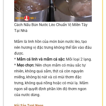
Cách Nấu Bún Nước Lèo Chuẩn Vị Miền Tây
Tại Nhà
Mắm là linh hồn của món bún nước lèo, tạo
nên hương vị đặc trưng không thể lẫn vào đâu
được.
*
Mắm cá linh và mắm cá sặc:
Mỗi loại 2 lạng.
*
Mẹo chọn:
Nên chọn mắm có màu sắc tự
nhiên, không quá sẫm, thịt cá còn nguyên
miếng, không bị nát và có mùi thơm đặc
trưng, không quá nồng hoặc có mùi lạ. Mắm
ngon sẽ quyết định phần lớn độ thơm ngon
của nước dùng.
Hải Sản Tươi Ngon