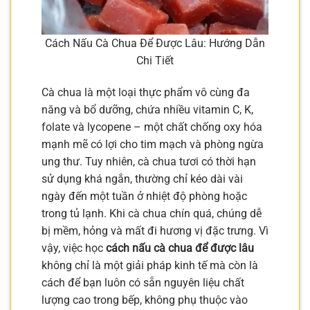
Cách Nấu Cà Chua Để Được Lâu: Hướng Dẫn
Chi Tiết
Cà chua là một loại thực phẩm vô cùng đa
năng và bổ dưỡng, chứa nhiều vitamin C, K,
folate và lycopene – một chất chống oxy hóa
mạnh mẽ có lợi cho tim mạch và phòng ngừa
ung thư. Tuy nhiên, cà chua tươi có thời hạn
sử dụng khá ngắn, thường chỉ kéo dài vài
ngày đến một tuần ở nhiệt độ phòng hoặc
trong tủ lạnh. Khi cà chua chín quá, chúng dễ
bị mềm, hỏng và mất đi hương vị đặc trưng. Vì
vậy, việc học
cách nấu cà chua để được lâu
không chỉ là một giải pháp kinh tế mà còn là
cách để bạn luôn có sẵn nguyên liệu chất
lượng cao trong bếp, không phụ thuộc vào