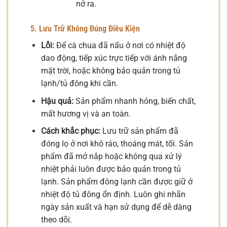
nở ra.
5. Lưu Trữ Không Đúng Điều Kiện
Lỗi:
Để cà chua đã nấu ở nơi có nhiệt độ
dao động, tiếp xúc trực tiếp với ánh nắng
mặt trời, hoặc không bảo quản trong tủ
lạnh/tủ đông khi cần.
Hậu quả:
Sản phẩm nhanh hỏng, biến chất,
mất hương vị và an toàn.
Cách khắc phục:
Lưu trữ sản phẩm đã
đóng lọ ở nơi khô ráo, thoáng mát, tối. Sản
phẩm đã mở nắp hoặc không qua xử lý
nhiệt phải luôn được bảo quản trong tủ
lạnh. Sản phẩm đông lạnh cần được giữ ở
nhiệt độ tủ đông ổn định. Luôn ghi nhãn
ngày sản xuất và hạn sử dụng để dễ dàng
theo dõi.