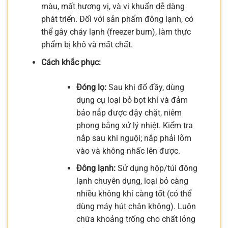
màu, mất hương vị, và vi khuẩn dễ dàng
phát triển. Đối với sản phẩm đông lạnh, có
thể gây cháy lạnh (freezer burn), làm thực
phẩm bị khô và mất chất.
Cách khắc phục:
Đóng lọ:
Sau khi đổ đầy, dùng
dụng cụ loại bỏ bọt khí và đảm
bảo nắp được đậy chặt, niêm
phong bằng xử lý nhiệt. Kiểm tra
nắp sau khi nguội; nắp phải lõm
vào và không nhấc lên được.
Đông lạnh:
Sử dụng hộp/túi đông
lạnh chuyên dụng, loại bỏ càng
nhiều không khí càng tốt (có thể
dùng máy hút chân không). Luôn
chừa khoảng trống cho chất lỏng