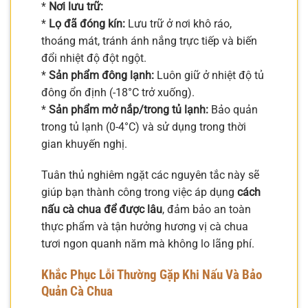
*
Nơi lưu trữ:
*
Lọ đã đóng kín:
Lưu trữ ở nơi khô ráo,
thoáng mát, tránh ánh nắng trực tiếp và biến
đổi nhiệt độ đột ngột.
*
Sản phẩm đông lạnh:
Luôn giữ ở nhiệt độ tủ
đông ổn định (-18°C trở xuống).
*
Sản phẩm mở nắp/trong tủ lạnh:
Bảo quản
trong tủ lạnh (0-4°C) và sử dụng trong thời
gian khuyến nghị.
Tuân thủ nghiêm ngặt các nguyên tắc này sẽ
giúp bạn thành công trong việc áp dụng
cách
nấu cà chua để được lâu
, đảm bảo an toàn
thực phẩm và tận hưởng hương vị cà chua
tươi ngon quanh năm mà không lo lãng phí.
Khắc Phục Lỗi Thường Gặp Khi Nấu Và Bảo
Quản Cà Chua