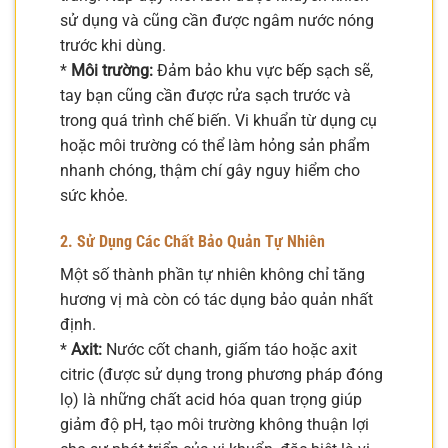
sử dụng và cũng cần được ngâm nước nóng
trước khi dùng.
*
Môi trường:
Đảm bảo khu vực bếp sạch sẽ,
tay bạn cũng cần được rửa sạch trước và
trong quá trình chế biến. Vi khuẩn từ dụng cụ
hoặc môi trường có thể làm hỏng sản phẩm
nhanh chóng, thậm chí gây nguy hiểm cho
sức khỏe.
2. Sử Dụng Các Chất Bảo Quản Tự Nhiên
Một số thành phần tự nhiên không chỉ tăng
hương vị mà còn có tác dụng bảo quản nhất
định.
*
Axit:
Nước cốt chanh, giấm táo hoặc axit
citric (được sử dụng trong phương pháp đóng
lọ) là những chất acid hóa quan trọng giúp
giảm độ pH, tạo môi trường không thuận lợi