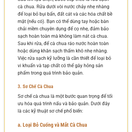
cà chua. Rửa dưới vòi nước chảy nhẹ nhàng
để loại bỏ bụi bẩn, đất cát và các hóa chất bề
mặt (nếu có). Bạn có thể dùng tay hoặc bàn
chải mềm chuyên dụng để cọ nhẹ, đảm bảo
sạch hoàn toàn mà không làm nát cà chua.
Sau khi rửa, để cà chua ráo nước hoàn toàn
hoặc dùng khăn sạch thấm khô nhẹ nhàng.
Việc rửa sạch kỹ lưỡng là cần thiết để loại bỏ
vi khuẩn và tạp chất có thể gây hỏng sản
phẩm trong quá trình bảo quản.
3. Sơ Chế Cà Chua
Sơ chế cà chua là một bước quan trọng để tối
ưu hóa quá trình nấu và bảo quản. Dưới đây
là các kỹ thuật sơ chế phổ biến:
a. Loại Bỏ Cuống và Mắt Cà Chua