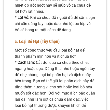
nhiệt độ đột ngột này sẽ giúp vỏ cà chua dễ
lột hơn rất nhiều.
*
Lột vỏ:
Khi cà chua đã nguội đủ để cầm, bạn
chỉ cần dùng tay hoặc dao nhỏ lột bỏ lớp vỏ.
Vỏ sẽ bong ra một cách dễ dàng.
c. Loại Bỏ Hạt (Tùy Chọn)
Một số công thức yêu cầu loại bỏ hạt để
thành phẩm mịn hơn và ít chua hơn.
*
Cách làm:
Cắt đôi quả cà chua theo chiều
ngang hoặc dọc. Dùng thìa nhỏ hoặc ngón tay
để nhẹ nhàng loại bỏ phần hạt và dịch nhầy
bên trong. Bạn có thể giữ lại phần dịch này để
tăng thêm hương vị cho sốt hoặc loại bỏ nếu
muốn sốt đặc hơn. Đối với mục đích bảo quản
lâu dài như làm sốt cà chua đậm đặc, việc
loại bỏ hạt thường được khuyến khích để