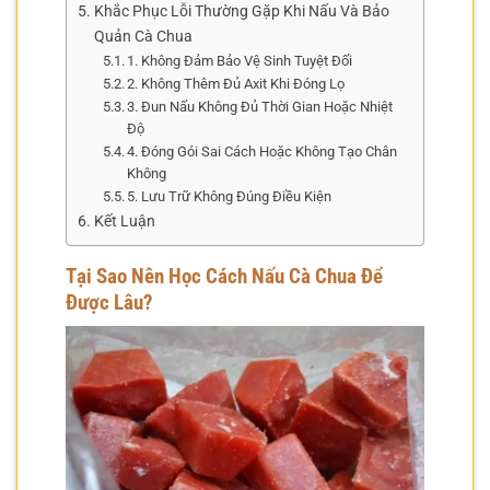
Khắc Phục Lỗi Thường Gặp Khi Nấu Và Bảo
Quản Cà Chua
1. Không Đảm Bảo Vệ Sinh Tuyệt Đối
2. Không Thêm Đủ Axit Khi Đóng Lọ
3. Đun Nấu Không Đủ Thời Gian Hoặc Nhiệt
Độ
4. Đóng Gói Sai Cách Hoặc Không Tạo Chân
Không
5. Lưu Trữ Không Đúng Điều Kiện
Kết Luận
Tại Sao Nên Học Cách Nấu Cà Chua Để
Được Lâu?