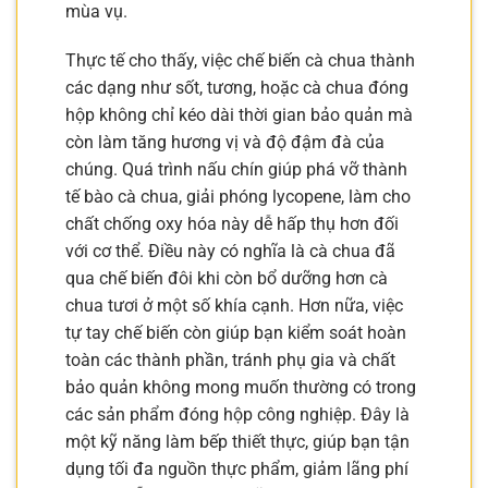
mùa vụ.
Thực tế cho thấy, việc chế biến cà chua thành
các dạng như sốt, tương, hoặc cà chua đóng
hộp không chỉ kéo dài thời gian bảo quản mà
còn làm tăng hương vị và độ đậm đà của
chúng. Quá trình nấu chín giúp phá vỡ thành
tế bào cà chua, giải phóng lycopene, làm cho
chất chống oxy hóa này dễ hấp thụ hơn đối
với cơ thể. Điều này có nghĩa là cà chua đã
qua chế biến đôi khi còn bổ dưỡng hơn cà
chua tươi ở một số khía cạnh. Hơn nữa, việc
tự tay chế biến còn giúp bạn kiểm soát hoàn
toàn các thành phần, tránh phụ gia và chất
bảo quản không mong muốn thường có trong
các sản phẩm đóng hộp công nghiệp. Đây là
một kỹ năng làm bếp thiết thực, giúp bạn tận
dụng tối đa nguồn thực phẩm, giảm lãng phí