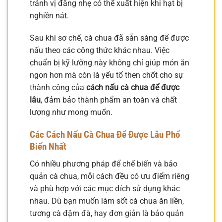
tránh vị đắng nhẹ có thể xuất hiện khi hạt bị
nghiền nát.
Sau khi sơ chế, cà chua đã sẵn sàng để được
nấu theo các công thức khác nhau. Việc
chuẩn bị kỹ lưỡng này không chỉ giúp món ăn
ngon hơn mà còn là yếu tố then chốt cho sự
thành công của
cách nấu cà chua để được
lâu
, đảm bảo thành phẩm an toàn và chất
lượng như mong muốn.
Các Cách Nấu Cà Chua Để Được Lâu Phổ
Biến Nhất
Có nhiều phương pháp để chế biến và bảo
quản cà chua, mỗi cách đều có ưu điểm riêng
và phù hợp với các mục đích sử dụng khác
nhau. Dù bạn muốn làm sốt cà chua ăn liền,
tương cà đậm đà, hay đơn giản là bảo quản