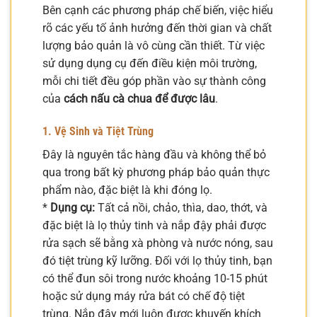
Bên cạnh các phương pháp chế biến, việc hiểu
rõ các yếu tố ảnh hưởng đến thời gian và chất
lượng bảo quản là vô cùng cần thiết. Từ việc
sử dụng dụng cụ đến điều kiện môi trường,
mỗi chi tiết đều góp phần vào sự thành công
của
cách nấu cà chua để được lâu
.
1. Vệ Sinh và Tiệt Trùng
Đây là nguyên tắc hàng đầu và không thể bỏ
qua trong bất kỳ phương pháp bảo quản thực
phẩm nào, đặc biệt là khi đóng lọ.
*
Dụng cụ:
Tất cả nồi, chảo, thìa, dao, thớt, và
đặc biệt là lọ thủy tinh và nắp đậy phải được
rửa sạch sẽ bằng xà phòng và nước nóng, sau
đó tiệt trùng kỹ lưỡng. Đối với lọ thủy tinh, bạn
có thể đun sôi trong nước khoảng 10-15 phút
hoặc sử dụng máy rửa bát có chế độ tiệt
trùng. Nắp đậy mới luôn được khuyến khích