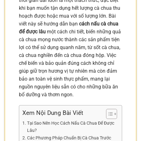
thời gian dài luôn là một thách thức, đặc biệt
khi bạn muốn tận dụng hết lượng cà chua thu
hoạch được hoặc mua với số lượng lớn. Bài
viết này sẽ hướng dẫn bạn
cách nấu cà chua
để được lâu
một cách chi tiết, biến những quả
cà chua mọng nước thành các sản phẩm tiện
lợi có thể sử dụng quanh năm, từ sốt cà chua,
cà chua nghiền đến cà chua đóng hộp. Việc
chế biến và bảo quản đúng cách không chỉ
giúp giữ trọn hương vị tự nhiên mà còn đảm
bảo an toàn vệ sinh thực phẩm, mang lại
nguồn nguyên liệu sẵn có cho những bữa ăn
bổ dưỡng và thơm ngon.
Xem Nội Dung Bài Viết
Tại Sao Nên Học Cách Nấu Cà Chua Để Được
Lâu?
Các Phương Pháp Chuẩn Bị Cà Chua Trước