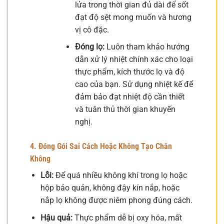
lửa trong thời gian đủ dài để sốt
đạt độ sệt mong muốn và hương
vị cô đặc.
Đóng lọ:
Luôn tham khảo hướng
dẫn xử lý nhiệt chính xác cho loại
thực phẩm, kích thước lọ và độ
cao của bạn. Sử dụng nhiệt kế để
đảm bảo đạt nhiệt độ cần thiết
và tuân thủ thời gian khuyến
nghị.
4. Đóng Gói Sai Cách Hoặc Không Tạo Chân
Không
Lỗi:
Để quá nhiều không khí trong lọ hoặc
hộp bảo quản, không đậy kín nắp, hoặc
nắp lọ không được niêm phong đúng cách.
Hậu quả:
Thực phẩm dễ bị oxy hóa, mất