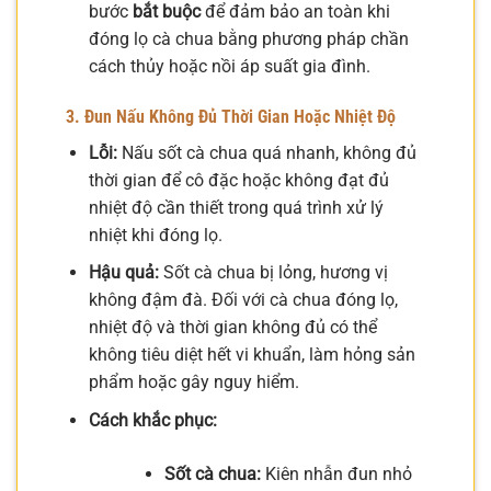
bước
bắt buộc
để đảm bảo an toàn khi
đóng lọ cà chua bằng phương pháp chần
cách thủy hoặc nồi áp suất gia đình.
3. Đun Nấu Không Đủ Thời Gian Hoặc Nhiệt Độ
Lỗi:
Nấu sốt cà chua quá nhanh, không đủ
thời gian để cô đặc hoặc không đạt đủ
nhiệt độ cần thiết trong quá trình xử lý
nhiệt khi đóng lọ.
Hậu quả:
Sốt cà chua bị lỏng, hương vị
không đậm đà. Đối với cà chua đóng lọ,
nhiệt độ và thời gian không đủ có thể
không tiêu diệt hết vi khuẩn, làm hỏng sản
phẩm hoặc gây nguy hiểm.
Cách khắc phục:
Sốt cà chua:
Kiên nhẫn đun nhỏ