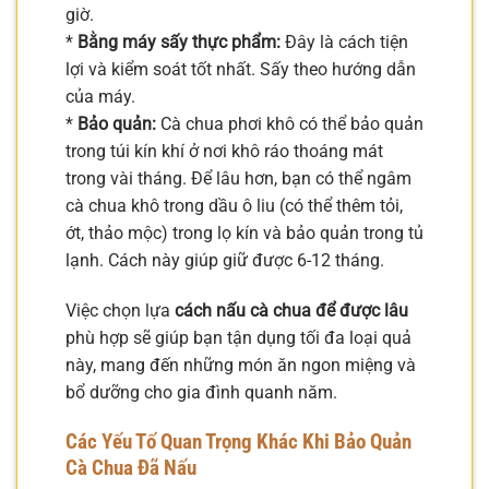
giờ.
*
Bằng máy sấy thực phẩm:
Đây là cách tiện
lợi và kiểm soát tốt nhất. Sấy theo hướng dẫn
của máy.
*
Bảo quản:
Cà chua phơi khô có thể bảo quản
trong túi kín khí ở nơi khô ráo thoáng mát
trong vài tháng. Để lâu hơn, bạn có thể ngâm
cà chua khô trong dầu ô liu (có thể thêm tỏi,
ớt, thảo mộc) trong lọ kín và bảo quản trong tủ
lạnh. Cách này giúp giữ được 6-12 tháng.
Việc chọn lựa
cách nấu cà chua để được lâu
phù hợp sẽ giúp bạn tận dụng tối đa loại quả
này, mang đến những món ăn ngon miệng và
bổ dưỡng cho gia đình quanh năm.
Các Yếu Tố Quan Trọng Khác Khi Bảo Quản
Cà Chua Đã Nấu