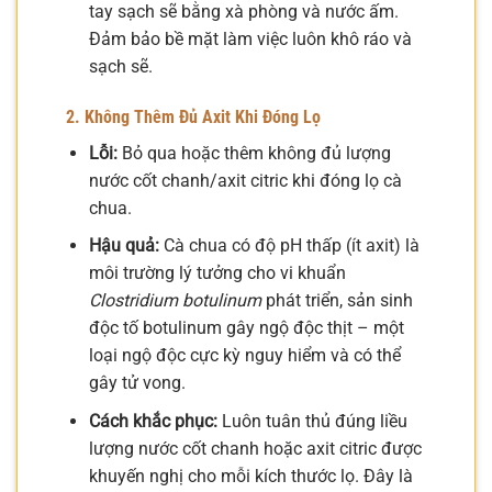
tay sạch sẽ bằng xà phòng và nước ấm.
Đảm bảo bề mặt làm việc luôn khô ráo và
sạch sẽ.
2. Không Thêm Đủ Axit Khi Đóng Lọ
Lỗi:
Bỏ qua hoặc thêm không đủ lượng
nước cốt chanh/axit citric khi đóng lọ cà
chua.
Hậu quả:
Cà chua có độ pH thấp (ít axit) là
môi trường lý tưởng cho vi khuẩn
Clostridium botulinum
phát triển, sản sinh
độc tố botulinum gây ngộ độc thịt – một
loại ngộ độc cực kỳ nguy hiểm và có thể
gây tử vong.
Cách khắc phục:
Luôn tuân thủ đúng liều
lượng nước cốt chanh hoặc axit citric được
khuyến nghị cho mỗi kích thước lọ. Đây là