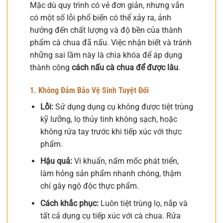
Mặc dù quy trình có vẻ đơn giản, nhưng vẫn
có một số lỗi phổ biến có thể xảy ra, ảnh
hưởng đến chất lượng và độ bền của thành
phẩm cà chua đã nấu. Việc nhận biết và tránh
những sai lầm này là chìa khóa để áp dụng
thành công
cách nấu cà chua để được lâu
.
1. Không Đảm Bảo Vệ Sinh Tuyệt Đối
Lỗi:
Sử dụng dụng cụ không được tiệt trùng
kỹ lưỡng, lọ thủy tinh không sạch, hoặc
không rửa tay trước khi tiếp xúc với thực
phẩm.
Hậu quả:
Vi khuẩn, nấm mốc phát triển,
làm hỏng sản phẩm nhanh chóng, thậm
chí gây ngộ độc thực phẩm.
Cách khắc phục:
Luôn tiệt trùng lọ, nắp và
tất cả dụng cụ tiếp xúc với cà chua. Rửa