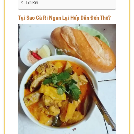
Lời Kết
Tại Sao Cà Ri Ngan Lại Hấp Dẫn Đến Thế?