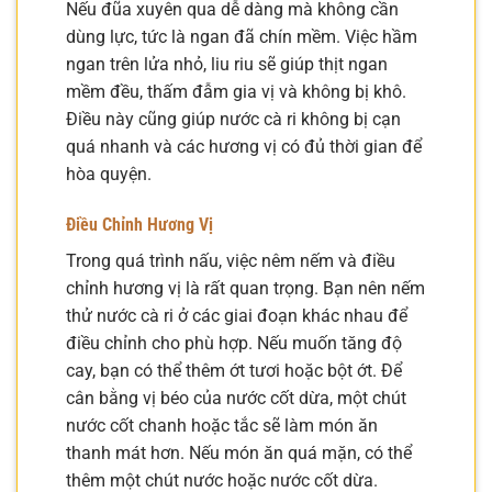
Nếu đũa xuyên qua dễ dàng mà không cần
dùng lực, tức là ngan đã chín mềm. Việc hầm
ngan trên lửa nhỏ, liu riu sẽ giúp thịt ngan
mềm đều, thấm đẫm gia vị và không bị khô.
Điều này cũng giúp nước cà ri không bị cạn
quá nhanh và các hương vị có đủ thời gian để
hòa quyện.
Điều Chỉnh Hương Vị
Trong quá trình nấu, việc nêm nếm và điều
chỉnh hương vị là rất quan trọng. Bạn nên nếm
thử nước cà ri ở các giai đoạn khác nhau để
điều chỉnh cho phù hợp. Nếu muốn tăng độ
cay, bạn có thể thêm ớt tươi hoặc bột ớt. Để
cân bằng vị béo của nước cốt dừa, một chút
nước cốt chanh hoặc tắc sẽ làm món ăn
thanh mát hơn. Nếu món ăn quá mặn, có thể
thêm một chút nước hoặc nước cốt dừa.