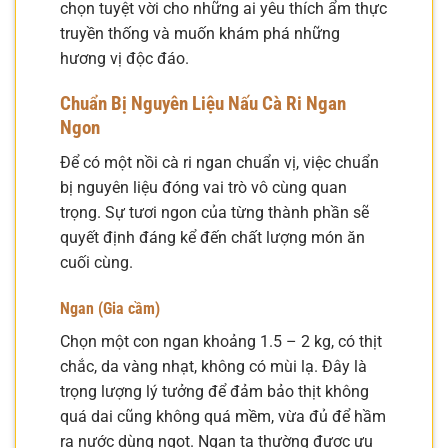
chọn tuyệt vời cho những ai yêu thích ẩm thực
truyền thống và muốn khám phá những
hương vị độc đáo.
Chuẩn Bị Nguyên Liệu Nấu Cà Ri Ngan
Ngon
Để có một nồi cà ri ngan chuẩn vị, việc chuẩn
bị nguyên liệu đóng vai trò vô cùng quan
trọng. Sự tươi ngon của từng thành phần sẽ
quyết định đáng kể đến chất lượng món ăn
cuối cùng.
Ngan (Gia cầm)
Chọn một con ngan khoảng 1.5 – 2 kg, có thịt
chắc, da vàng nhạt, không có mùi lạ. Đây là
trọng lượng lý tưởng để đảm bảo thịt không
quá dai cũng không quá mềm, vừa đủ để hầm
ra nước dùng ngọt. Ngan ta thường được ưu