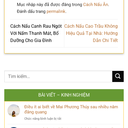
Mục nhập này đã được đăng trong
Cách Nấu Ăn
.
Đánh dấu trang
permalink
.
Cách Nấu Canh Rau Ngót
Cách Nấu Cao Trầu Không
Với Nấm Thanh Mát, Bổ
Hiệu Quả Tại Nhà: Hướng
Dưỡng Cho Gia Đình
Dẫn Chi Tiết
BÀI VIẾT – KINH NGHIỆM
Điều ít ai biết về Mai Phương Thúy sau nhiều năm
đăng quang
ở
Chức năng bình luận bị tắt
Điều