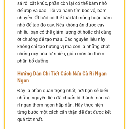
sả rồi cắt khúc, phần còn lại có thể băm nhỏ
để ướp và xào. Tỏi và hành tím bóc vỏ, băm
nhuyễn. Ớt tươi có thể thái lát mỏng hoặc băm
nhỏ để tạo độ cay. Nếu không ăn được cay
nhiều, bạn có thể giảm lượng ớt hoặc chỉ dùng
ớt chuông để tạo màu. Các nguyên liệu này
không chỉ tạo hương vị mà còn là những chất
chống oxy hóa tự nhiên, giúp món ăn thêm
phần bổ dưỡng.
Hướng Dẫn Chi Tiết Cách Nấu Cà Ri Ngan
Ngon
Đây là phần quan trọng nhất, nơi bạn sẽ biến
những nguyên liệu đã chuẩn bị thành món cà
ri ngan thơm ngon hấp dẫn. Hãy thực hiện
từng bước một cách cẩn thận để đạt được kết
quả tốt nhất.