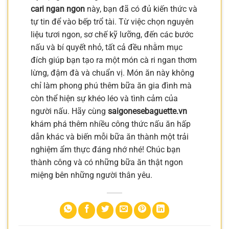
cari ngan ngon
này, bạn đã có đủ kiến thức và
tự tin để vào bếp trổ tài. Từ việc chọn nguyên
liệu tươi ngon, sơ chế kỹ lưỡng, đến các bước
nấu và bí quyết nhỏ, tất cả đều nhằm mục
đích giúp bạn tạo ra một món cà ri ngan thơm
lừng, đậm đà và chuẩn vị. Món ăn này không
chỉ làm phong phú thêm bữa ăn gia đình mà
còn thể hiện sự khéo léo và tình cảm của
người nấu. Hãy cùng
saigonesebaguette.vn
khám phá thêm nhiều công thức nấu ăn hấp
dẫn khác và biến mỗi bữa ăn thành một trải
nghiệm ẩm thực đáng nhớ nhé! Chúc bạn
thành công và có những bữa ăn thật ngon
miệng bên những người thân yêu.