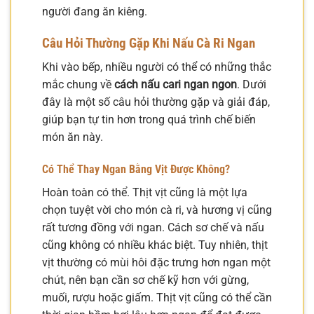
người đang ăn kiêng.
Câu Hỏi Thường Gặp Khi Nấu Cà Ri Ngan
Khi vào bếp, nhiều người có thể có những thắc
mắc chung về
cách nấu cari ngan ngon
. Dưới
đây là một số câu hỏi thường gặp và giải đáp,
giúp bạn tự tin hơn trong quá trình chế biến
món ăn này.
Có Thể Thay Ngan Bằng Vịt Được Không?
Hoàn toàn có thể. Thịt vịt cũng là một lựa
chọn tuyệt vời cho món cà ri, và hương vị cũng
rất tương đồng với ngan. Cách sơ chế và nấu
cũng không có nhiều khác biệt. Tuy nhiên, thịt
vịt thường có mùi hôi đặc trưng hơn ngan một
chút, nên bạn cần sơ chế kỹ hơn với gừng,
muối, rượu hoặc giấm. Thịt vịt cũng có thể cần