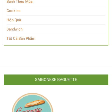
Bánh Theo Mùa
Cookies
Hộp Quà
Sandwich
Tất Cả Sản Phẩm
SAIGONESE BAGUETTE