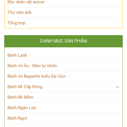
Kho nhân vật anime
Thư viện ảnh
Tổng hợp
DANH MỤC SẢN PHẨM
Bánh Lạnh
Bánh mì Âu - Men tự nhiên
Bánh mì Baguette kiểu Sài Gòn
Bánh Mì Cấp Đông
Bánh Mì Mềm
Bánh Ngàn Lớp
Bánh Ngọt