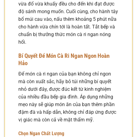
vừa đổ vừa khuấy đều cho đến khi đạt được
độ sánh mong muốn. Cuối cùng, cho hành tây
bổ múi cau vào, nấu thêm khoảng 5 phút nữa
cho hành vừa chín tới là hoàn tất. Tắt bếp và
chuẩn bị thưởng thức món cà ri ngan nóng
hổi.
Bí Quyết Để Món Cà Ri Ngan Ngon Hoàn
Hảo
Để món cà ri ngan của bạn không chỉ ngon
mà còn xuất sắc, hãy bỏ túi những bí quyết
nhỏ dưới đây, được đúc kết từ kinh nghiệm
của nhiều đầu bếp gia đình. Áp dụng những
mẹo này sẽ giúp món ăn của bạn thêm phần
đậm đà và hấp dẫn, không chỉ đáp ứng được
vị giác mà còn cả về mặt thẩm mỹ.
Chọn Ngan Chất Lượng