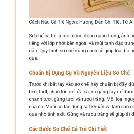
Cách Nấu Cá Trê Ngon: Hướng Dẫn Chi Tiết Từ A
Sơ chế cá trê là một công đoạn quan trọng, ảnh h
tiếng với lớp nhớt bên ngoài và mùi tanh đặc trư
dẫn. Quy trình sơ chế đúng cách sẽ giúp loại bỏ 
quả.
Chuẩn Bị Dụng Cụ Và Nguyên Liệu Sơ Chế
Trước khi bắt tay vào sơ chế, hãy chuẩn bị đầy đ
bén, thớt, chậu lớn để rửa cá, và găng tay để đảm
chanh tươi, gừng tươi và rượu trắng. Mỗi loại nguy
của cá. Muối có tác dụng sát khuẩn và làm săn ch
quả nhờ tính axit. Gừng và rượu trắng sẽ giúp át 
Các Bước Sơ Chế Cá Trê Chi Tiết