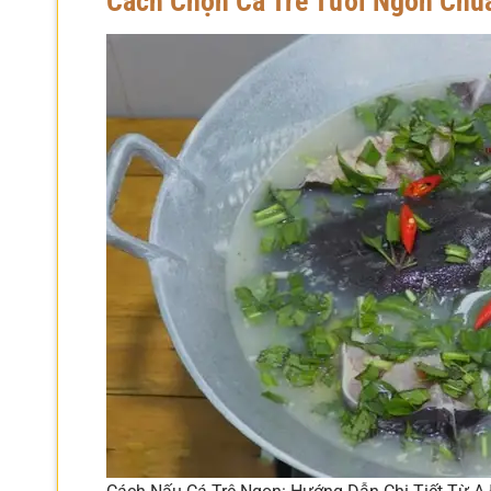
Cách Chọn Cá Trê Tươi Ngon Chu