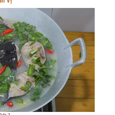
ẩn Vị