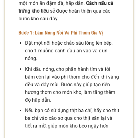
một món ăn đậm đà, hấp dẫn.
Cách nấu cá
trứng kho tiêu
sẽ được hoàn thiện qua các
bước kho sau đây.
Bước 1: Làm Nóng Nồi Và Phi Thơm Gia Vị
Đặt một nồi hoặc chảo sâu lòng lên bếp,
cho 1 muỗng canh dầu ăn vào và đun
nóng.
Khi dầu nóng, cho phần hành tím và tỏi
băm còn lại vào phi thơm cho đến khi vàng
đều và dậy mùi. Bước này giúp tạo nền
hương thơm cho món kho, làm tăng thêm
độ hấp dẫn.
Nếu bạn có sử dụng thịt ba chỉ, hãy cho thịt
ba chỉ vào xào sơ qua cho thịt săn lại và
tiết ra mỡ, giúp món kho béo ngậy hơn.