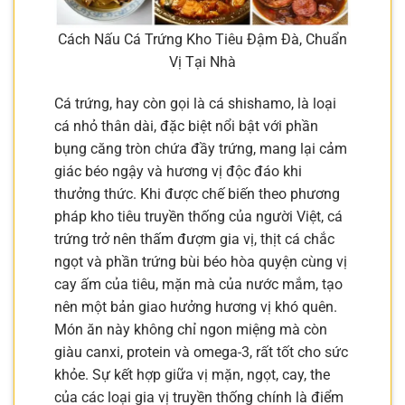
Cách Nấu Cá Trứng Kho Tiêu Đậm Đà, Chuẩn
Vị Tại Nhà
Cá trứng, hay còn gọi là cá shishamo, là loại
cá nhỏ thân dài, đặc biệt nổi bật với phần
bụng căng tròn chứa đầy trứng, mang lại cảm
giác béo ngậy và hương vị độc đáo khi
thưởng thức. Khi được chế biến theo phương
pháp kho tiêu truyền thống của người Việt, cá
trứng trở nên thấm đượm gia vị, thịt cá chắc
ngọt và phần trứng bùi béo hòa quyện cùng vị
cay ấm của tiêu, mặn mà của nước mắm, tạo
nên một bản giao hưởng hương vị khó quên.
Món ăn này không chỉ ngon miệng mà còn
giàu canxi, protein và omega-3, rất tốt cho sức
khỏe. Sự kết hợp giữa vị mặn, ngọt, cay, the
của các loại gia vị truyền thống chính là điểm