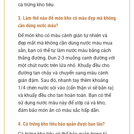
cá trứng kho tiêu.
3. Làm thế nào để món kho có màu đẹp mà không
cần dùng nước màu?
Để món kho có màu cánh gián tự nhiên và
đẹp mắt mà không cần dùng nước màu mua
sẵn, bạn có thể tự làm nước màu bằng cách
thắng đường. Đun 2-3 muỗng canh đường với
một chút nước trên lửa nhỏ. Khuấy đều cho
đường tan chảy và chuyển sang màu cánh
gián đậm. Sau đó, nhanh tay thêm khoảng
1/4 chén nước sôi vào (cẩn thận vì sẽ bắn ra)
và khuấy đều cho tan hoàn toàn. Bạn có thể
sử dụng nước màu này để ướp cá và kho,
đảm bảo món ăn có màu sắc hấp dẫn.
4. Cá trứng kho tiêu bảo quản được bao lâu?
Cá trứng kho tiêu có thể bảo quản trong tủ