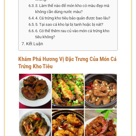
3. Làm thế nào để món kho có màu đẹp mà
không cần dùng nước màu?
4. Cá trứng kho tiêu bảo quản được bao lâu?
5. Tại sao cá kho lại bị tanh hoặc bị nát?
6. Có thể thêm rau củ vào món cá trứng kho
tiêu không?
Kết Luận
Khám Phá Hương Vị Đặc Trưng Của Món Cá
Trứng Kho Tiêu