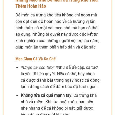
Thêm Hoàn Hảo
Để món cá trứng kho tiêu không chỉ ngon mà
còn đạt đến độ hoàn hảo về cả hương vị lẫn
hình thức, có một vài mẹo nhỏ mà bạn có thể
áp dụng. Những bí quyết này được đúc kết từ
kinh nghiệm của những người nội trợ lâu năm,
giúp món ăn thêm phần hấp dẫn và đặc sắc.
Mẹo Chọn Cá Và Sơ Chế
*Chọn cá còn tươi: *
Như đã đề cập, cá tươi
là yếu tố tiên quyết. Nếu có thể, hãy chọn
cá được đánh bắt trong ngày hoặc cá đông
lạnh đúng cách để đảm bảo độ tươi ngon.
Không rửa cá quá mạnh tay:
Cá trứng khá
nhỏ và mềm. Khi rửa hoặc ướp, bạn nên
nhẹ nhàng để cá không bị nát, giữ được
hình dáng đẹp mắt khi kho.