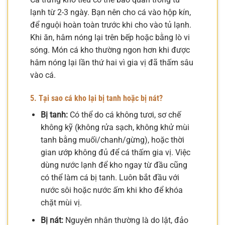
lạnh từ 2-3 ngày. Bạn nên cho cá vào hộp kín,
để nguội hoàn toàn trước khi cho vào tủ lạnh.
Khi ăn, hâm nóng lại trên bếp hoặc bằng lò vi
sóng. Món cá kho thường ngon hơn khi được
hâm nóng lại lần thứ hai vì gia vị đã thấm sâu
vào cá.
5. Tại sao cá kho lại bị tanh hoặc bị nát?
Bị tanh:
Có thể do cá không tươi, sơ chế
không kỹ (không rửa sạch, không khử mùi
tanh bằng muối/chanh/gừng), hoặc thời
gian ướp không đủ để cá thấm gia vị. Việc
dùng nước lạnh để kho ngay từ đầu cũng
có thể làm cá bị tanh. Luôn bắt đầu với
nước sôi hoặc nước ấm khi kho để khóa
chặt mùi vị.
Bị nát:
Nguyên nhân thường là do lật, đảo