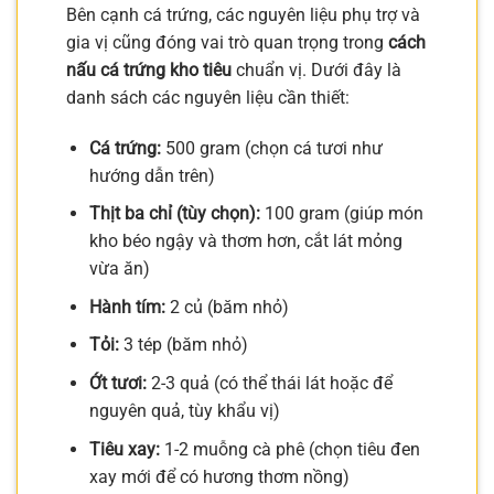
Bên cạnh cá trứng, các nguyên liệu phụ trợ và
gia vị cũng đóng vai trò quan trọng trong
cách
nấu cá trứng kho tiêu
chuẩn vị. Dưới đây là
danh sách các nguyên liệu cần thiết:
Cá trứng:
500 gram (chọn cá tươi như
hướng dẫn trên)
Thịt ba chỉ (tùy chọn):
100 gram (giúp món
kho béo ngậy và thơm hơn, cắt lát mỏng
vừa ăn)
Hành tím:
2 củ (băm nhỏ)
Tỏi:
3 tép (băm nhỏ)
Ớt tươi:
2-3 quả (có thể thái lát hoặc để
nguyên quả, tùy khẩu vị)
Tiêu xay:
1-2 muỗng cà phê (chọn tiêu đen
xay mới để có hương thơm nồng)