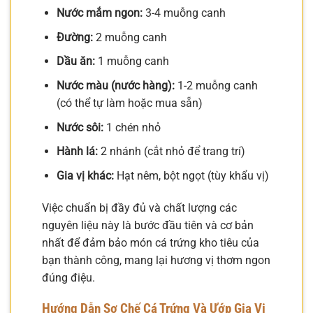
Nước mắm ngon:
3-4 muỗng canh
Đường:
2 muỗng canh
Dầu ăn:
1 muỗng canh
Nước màu (nước hàng):
1-2 muỗng canh
(có thể tự làm hoặc mua sẵn)
Nước sôi:
1 chén nhỏ
Hành lá:
2 nhánh (cắt nhỏ để trang trí)
Gia vị khác:
Hạt nêm, bột ngọt (tùy khẩu vị)
Việc chuẩn bị đầy đủ và chất lượng các
nguyên liệu này là bước đầu tiên và cơ bản
nhất để đảm bảo món cá trứng kho tiêu của
bạn thành công, mang lại hương vị thơm ngon
đúng điệu.
Hướng Dẫn Sơ Chế Cá Trứng Và Ướp Gia Vị