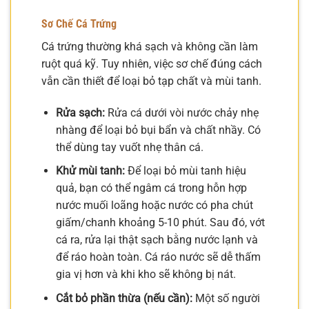
Sơ Chế Cá Trứng
Cá trứng thường khá sạch và không cần làm
ruột quá kỹ. Tuy nhiên, việc sơ chế đúng cách
vẫn cần thiết để loại bỏ tạp chất và mùi tanh.
Rửa sạch:
Rửa cá dưới vòi nước chảy nhẹ
nhàng để loại bỏ bụi bẩn và chất nhầy. Có
thể dùng tay vuốt nhẹ thân cá.
Khử mùi tanh:
Để loại bỏ mùi tanh hiệu
quả, bạn có thể ngâm cá trong hỗn hợp
nước muối loãng hoặc nước có pha chút
giấm/chanh khoảng 5-10 phút. Sau đó, vớt
cá ra, rửa lại thật sạch bằng nước lạnh và
để ráo hoàn toàn. Cá ráo nước sẽ dễ thấm
gia vị hơn và khi kho sẽ không bị nát.
Cắt bỏ phần thừa (nếu cần):
Một số người