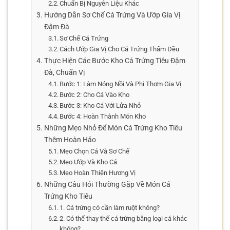
Chuẩn Bị Nguyên Liệu Khác
Hướng Dẫn Sơ Chế Cá Trứng Và Ướp Gia Vị
Đậm Đà
Sơ Chế Cá Trứng
Cách Ướp Gia Vị Cho Cá Trứng Thấm Đều
Thực Hiện Các Bước Kho Cá Trứng Tiêu Đậm
Đà, Chuẩn Vị
Bước 1: Làm Nóng Nồi Và Phi Thơm Gia Vị
Bước 2: Cho Cá Vào Kho
Bước 3: Kho Cá Với Lửa Nhỏ
Bước 4: Hoàn Thành Món Kho
Những Mẹo Nhỏ Để Món Cá Trứng Kho Tiêu
Thêm Hoàn Hảo
Mẹo Chọn Cá Và Sơ Chế
Mẹo Ướp Và Kho Cá
Mẹo Hoàn Thiện Hương Vị
Những Câu Hỏi Thường Gặp Về Món Cá
Trứng Kho Tiêu
1. Cá trứng có cần làm ruột không?
2. Có thể thay thế cá trứng bằng loại cá khác
không?