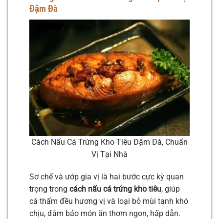
Đậm Đà
Cách Nấu Cá Trứng Kho Tiêu Đậm Đà, Chuẩn
Vị Tại Nhà
Sơ chế và ướp gia vị là hai bước cực kỳ quan
trọng trong
cách nấu cá trứng kho tiêu
, giúp
cá thấm đều hương vị và loại bỏ mùi tanh khó
chịu, đảm bảo món ăn thơm ngon, hấp dẫn.