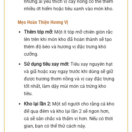
những ai yêu thích vị cay nồng có thể thêm
nhiều ớt hiểm hoặc tiêu xanh vào món kho.
Mẹo Hoàn Thiện Hương Vị
Thêm tóp mỡ:
Một ít tóp mỡ chiên giòn rắc
lên trên khi món kho đã hoàn thành sẽ tạo
thêm độ béo và hương vị đặc trưng khó
cưỡng.
Sử dụng tiêu xay mới:
Tiêu xay nguyên hạt
và giã hoặc xay ngay trước khi dùng sẽ giữ
được hương thơm nồng và vị cay đặc trưng
tốt nhất, làm dậy mùi món cá trứng kho
tiêu.
Kho lại lần 2:
Một số người cho rằng cá kho
để qua đêm và kho lại lần 2 sẽ ngon hơn,
cá sẽ săn chắc và thấm vị hơn. Nếu có thời
gian, bạn có thể thử cách này.