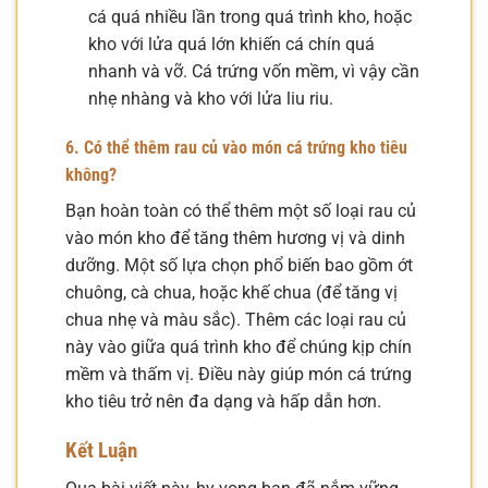
cá quá nhiều lần trong quá trình kho, hoặc
kho với lửa quá lớn khiến cá chín quá
nhanh và vỡ. Cá trứng vốn mềm, vì vậy cần
nhẹ nhàng và kho với lửa liu riu.
6. Có thể thêm rau củ vào món cá trứng kho tiêu
không?
Bạn hoàn toàn có thể thêm một số loại rau củ
vào món kho để tăng thêm hương vị và dinh
dưỡng. Một số lựa chọn phổ biến bao gồm ớt
chuông, cà chua, hoặc khế chua (để tăng vị
chua nhẹ và màu sắc). Thêm các loại rau củ
này vào giữa quá trình kho để chúng kịp chín
mềm và thấm vị. Điều này giúp món cá trứng
kho tiêu trở nên đa dạng và hấp dẫn hơn.
Kết Luận