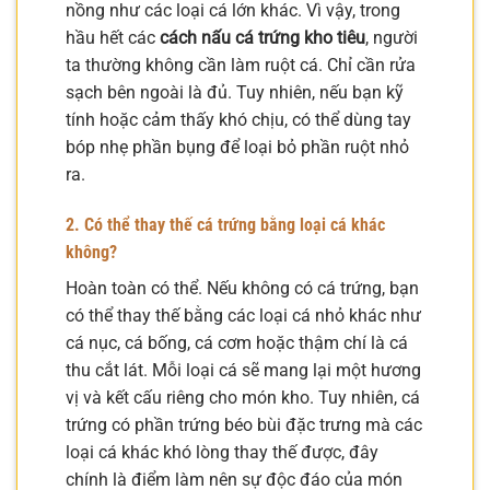
nồng như các loại cá lớn khác. Vì vậy, trong
hầu hết các
cách nấu cá trứng kho tiêu
, người
ta thường không cần làm ruột cá. Chỉ cần rửa
sạch bên ngoài là đủ. Tuy nhiên, nếu bạn kỹ
tính hoặc cảm thấy khó chịu, có thể dùng tay
bóp nhẹ phần bụng để loại bỏ phần ruột nhỏ
ra.
2. Có thể thay thế cá trứng bằng loại cá khác
không?
Hoàn toàn có thể. Nếu không có cá trứng, bạn
có thể thay thế bằng các loại cá nhỏ khác như
cá nục, cá bống, cá cơm hoặc thậm chí là cá
thu cắt lát. Mỗi loại cá sẽ mang lại một hương
vị và kết cấu riêng cho món kho. Tuy nhiên, cá
trứng có phần trứng béo bùi đặc trưng mà các
loại cá khác khó lòng thay thế được, đây
chính là điểm làm nên sự độc đáo của món