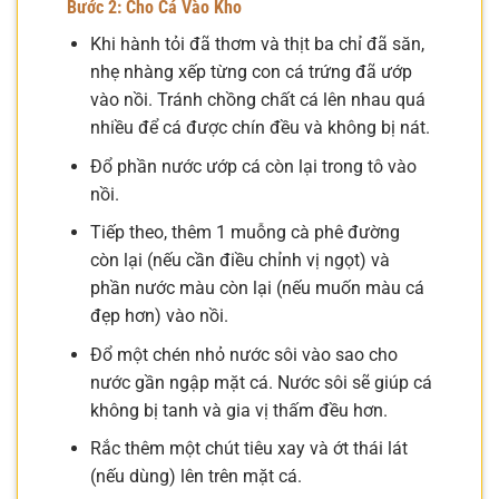
Bước 2: Cho Cá Vào Kho
Khi hành tỏi đã thơm và thịt ba chỉ đã săn,
nhẹ nhàng xếp từng con cá trứng đã ướp
vào nồi. Tránh chồng chất cá lên nhau quá
nhiều để cá được chín đều và không bị nát.
Đổ phần nước ướp cá còn lại trong tô vào
nồi.
Tiếp theo, thêm 1 muỗng cà phê đường
còn lại (nếu cần điều chỉnh vị ngọt) và
phần nước màu còn lại (nếu muốn màu cá
đẹp hơn) vào nồi.
Đổ một chén nhỏ nước sôi vào sao cho
nước gần ngập mặt cá. Nước sôi sẽ giúp cá
không bị tanh và gia vị thấm đều hơn.
Rắc thêm một chút tiêu xay và ớt thái lát
(nếu dùng) lên trên mặt cá.