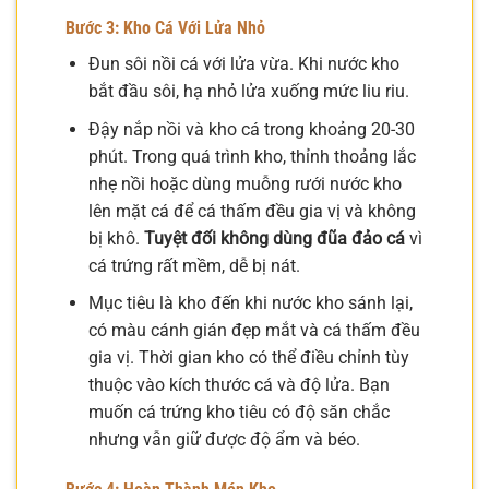
Bước 3: Kho Cá Với Lửa Nhỏ
Đun sôi nồi cá với lửa vừa. Khi nước kho
bắt đầu sôi, hạ nhỏ lửa xuống mức liu riu.
Đậy nắp nồi và kho cá trong khoảng 20-30
phút. Trong quá trình kho, thỉnh thoảng lắc
nhẹ nồi hoặc dùng muỗng rưới nước kho
lên mặt cá để cá thấm đều gia vị và không
bị khô.
Tuyệt đối không dùng đũa đảo cá
vì
cá trứng rất mềm, dễ bị nát.
Mục tiêu là kho đến khi nước kho sánh lại,
có màu cánh gián đẹp mắt và cá thấm đều
gia vị. Thời gian kho có thể điều chỉnh tùy
thuộc vào kích thước cá và độ lửa. Bạn
muốn cá trứng kho tiêu có độ săn chắc
nhưng vẫn giữ được độ ẩm và béo.