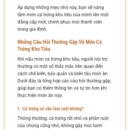
Áp dụng những mẹo nhỏ này, bạn sẽ nâng
tầm món cá trứng kho tiêu của mình lên một
đẳng cấp mới, chinh phục mọi thành viên
trong gia đình.
Những Câu Hỏi Thường Gặp Về Món Cá
Trứng Kho Tiêu
Khi nấu món cá trứng kho tiêu, người nội trợ
thường có một số thắc mắc liên quan đến
cách chế biến, bảo quản và biến tấu món ăn.
Dưới đây là tổng hợp các câu hỏi thường gặp,
giúp bạn có thêm thông tin và tự tin hơn khi
thực hiện món ăn này.
1. Cá trứng có cần làm ruột không?
Thông thường, cá trứng rất nhỏ và phần ruột
của chúng cũng nhỏ, không gây mùi tanh