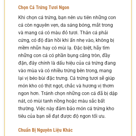
Chọn Cá Trứng Tươi Ngon
Khi chọn cá trứng, bạn nên ưu tiên những con
cá còn nguyên vẹn, da sáng bóng, mắt trong
và mang cá có màu đỏ tươi. Thân cá phải
cứng, có độ đàn hồi khi ấn nhẹ vào, không bị
mềm nhũn hay có mùi lạ. Đặc biệt, hãy tìm
những con cá có phần bụng căng tròn, đầy
đặn, đây chính là dấu hiệu của cá trứng đang
vào mùa và có nhiều trứng bên trong, mang
lại vị béo bùi đặc trưng. Cá trứng tươi sẽ giúp
món kho có thịt ngọt, chắc và hương vị thơm
ngon hơn. Tránh chọn những con cá đã bị dập
nát, có mùi tanh nồng hoặc màu sắc bất
thường. Việc này đảm bảo món cá trứng kho
tiêu của bạn sẽ đạt được độ ngon tối ưu.
Chuẩn Bị Nguyên Liệu Khác