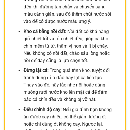
đến khi đường tan chảy và chuyển sang
màu cánh gián, sau đó thêm chút nước sôi
vào để có được nước màu ưng ý.
Kho cá bằng nồi đất:
Nồi đất có khả năng
giữ nhiệt tốt và tỏa nhiệt đều, giúp cá kho
chín mềm từ từ, thấm vị hơn và ít bị cháy.
Nếu không có nồi đất, chảo sâu lòng hoặc
nồi đế dày cũng là lựa chọn tốt.
Đừng lật cá:
Trong quá trình kho, tuyệt đối
tránh dùng đũa đảo hay lật cá liên tục.
Thay vào đó, hãy lắc nhẹ nồi hoặc dùng
muỗng rưới nước kho lên mặt cá để đảm
bảo cá chín đều và không bị vỡ nát.
Điều chỉnh độ cay:
Nếu gia đình bạn không
ăn được cay nhiều, có thể giảm lượng ớt
hoặc chỉ dùng ớt không cay. Ngược lại,