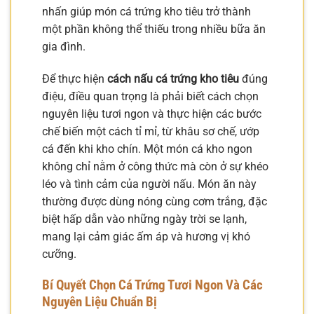
nhấn giúp món cá trứng kho tiêu trở thành
một phần không thể thiếu trong nhiều bữa ăn
gia đình.
Để thực hiện
cách nấu cá trứng kho tiêu
đúng
điệu, điều quan trọng là phải biết cách chọn
nguyên liệu tươi ngon và thực hiện các bước
chế biến một cách tỉ mỉ, từ khâu sơ chế, ướp
cá đến khi kho chín. Một món cá kho ngon
không chỉ nằm ở công thức mà còn ở sự khéo
léo và tình cảm của người nấu. Món ăn này
thường được dùng nóng cùng cơm trắng, đặc
biệt hấp dẫn vào những ngày trời se lạnh,
mang lại cảm giác ấm áp và hương vị khó
cưỡng.
Bí Quyết Chọn Cá Trứng Tươi Ngon Và Các
Nguyên Liệu Chuẩn Bị