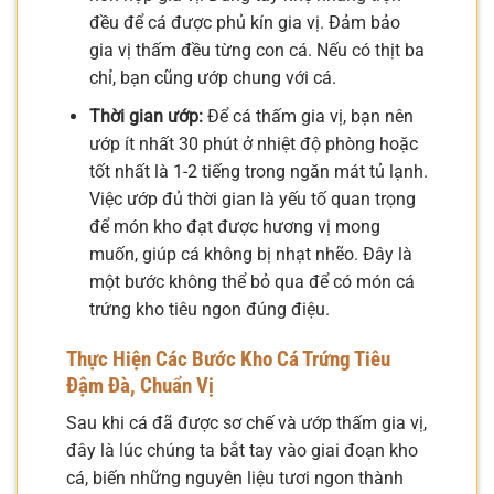
đều để cá được phủ kín gia vị. Đảm bảo
gia vị thấm đều từng con cá. Nếu có thịt ba
chỉ, bạn cũng ướp chung với cá.
Thời gian ướp:
Để cá thấm gia vị, bạn nên
ướp ít nhất 30 phút ở nhiệt độ phòng hoặc
tốt nhất là 1-2 tiếng trong ngăn mát tủ lạnh.
Việc ướp đủ thời gian là yếu tố quan trọng
để món kho đạt được hương vị mong
muốn, giúp cá không bị nhạt nhẽo. Đây là
một bước không thể bỏ qua để có món cá
trứng kho tiêu ngon đúng điệu.
Thực Hiện Các Bước Kho Cá Trứng Tiêu
Đậm Đà, Chuẩn Vị
Sau khi cá đã được sơ chế và ướp thấm gia vị,
đây là lúc chúng ta bắt tay vào giai đoạn kho
cá, biến những nguyên liệu tươi ngon thành