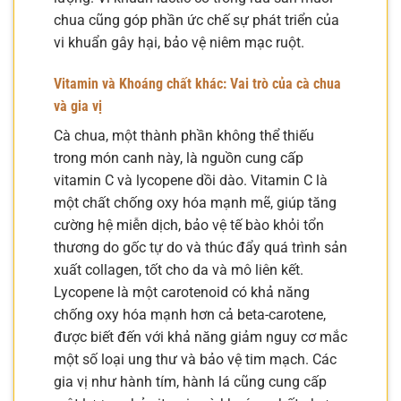
chua cũng góp phần ức chế sự phát triển của
vi khuẩn gây hại, bảo vệ niêm mạc ruột.
Vitamin và Khoáng chất khác: Vai trò của cà chua
và gia vị
Cà chua, một thành phần không thể thiếu
trong món canh này, là nguồn cung cấp
vitamin C và lycopene dồi dào. Vitamin C là
một chất chống oxy hóa mạnh mẽ, giúp tăng
cường hệ miễn dịch, bảo vệ tế bào khỏi tổn
thương do gốc tự do và thúc đẩy quá trình sản
xuất collagen, tốt cho da và mô liên kết.
Lycopene là một carotenoid có khả năng
chống oxy hóa mạnh hơn cả beta-carotene,
được biết đến với khả năng giảm nguy cơ mắc
một số loại ung thư và bảo vệ tim mạch. Các
gia vị như hành tím, hành lá cũng cung cấp