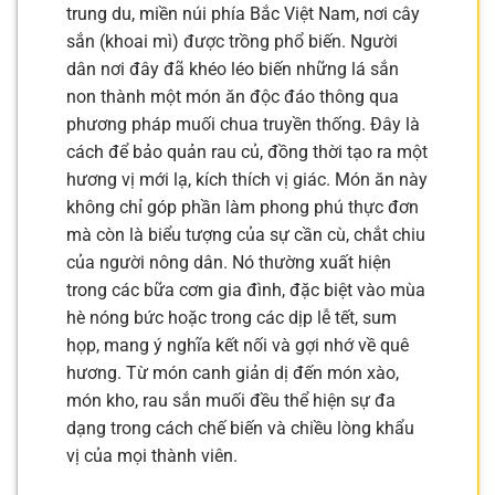
trung du, miền núi phía Bắc Việt Nam, nơi cây
sắn (khoai mì) được trồng phổ biến. Người
dân nơi đây đã khéo léo biến những lá sắn
non thành một món ăn độc đáo thông qua
phương pháp muối chua truyền thống. Đây là
cách để bảo quản rau củ, đồng thời tạo ra một
hương vị mới lạ, kích thích vị giác. Món ăn này
không chỉ góp phần làm phong phú thực đơn
mà còn là biểu tượng của sự cần cù, chắt chiu
của người nông dân. Nó thường xuất hiện
trong các bữa cơm gia đình, đặc biệt vào mùa
hè nóng bức hoặc trong các dịp lễ tết, sum
họp, mang ý nghĩa kết nối và gợi nhớ về quê
hương. Từ món canh giản dị đến món xào,
món kho, rau sắn muối đều thể hiện sự đa
dạng trong cách chế biến và chiều lòng khẩu
vị của mọi thành viên.