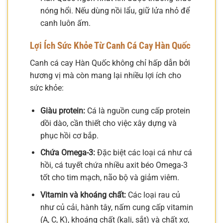
nóng hổi. Nếu dùng nồi lẩu, giữ lửa nhỏ để
canh luôn ấm.
Lợi Ích Sức Khỏe Từ Canh Cá Cay Hàn Quốc
Canh cá cay Hàn Quốc không chỉ hấp dẫn bởi
hương vị mà còn mang lại nhiều lợi ích cho
sức khỏe:
Giàu protein:
Cá là nguồn cung cấp protein
dồi dào, cần thiết cho việc xây dựng và
phục hồi cơ bắp.
Chứa Omega-3:
Đặc biệt các loại cá như cá
hồi, cá tuyết chứa nhiều axit béo Omega-3
tốt cho tim mạch, não bộ và giảm viêm.
Vitamin và khoáng chất:
Các loại rau củ
như củ cải, hành tây, nấm cung cấp vitamin
(A, C, K), khoáng chất (kali, sắt) và chất xơ,