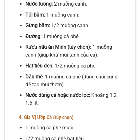
Nước tương:
2 muỗng canh.
Tỏi băm:
1 muỗng canh.
Gừng băm:
1/2 muỗng canh.
Đường:
1 muỗng cà phê.
Rượu nấu ăn Mirin (tùy chọn):
1 muỗng
canh (giúp khử mùi tanh của cá).
Hạt tiêu đen:
1/2 muỗng cà phê.
Dầu mè:
1 muỗng cà phê (dùng cuối cùng
để tạo mùi thơm).
Nước dùng cá hoặc nước lọc:
Khoảng 1.2 –
1.5 lít.
4. Gia Vị Ướp Cá (tùy chọn)
1 muỗng cà phê muối
1/2 muỗng cà phê hạt tiêu