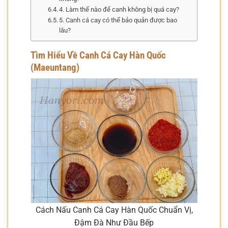
4. Làm thế nào để canh không bị quá cay?
5. Canh cá cay có thể bảo quản được bao
lâu?
Tìm Hiểu Về Canh Cá Cay Hàn Quốc
(Maeuntang)
Cách Nấu Canh Cá Cay Hàn Quốc Chuẩn Vị,
Đậm Đà Như Đầu Bếp