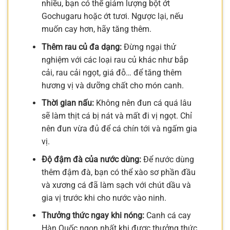
nhiều, bạn có thể giảm lượng bột ớt
Gochugaru hoặc ớt tươi. Ngược lại, nếu
muốn cay hơn, hãy tăng thêm.
Thêm rau củ đa dạng:
Đừng ngại thử
nghiệm với các loại rau củ khác như bắp
cải, rau cải ngọt, giá đỗ… để tăng thêm
hương vị và dưỡng chất cho món canh.
Thời gian nấu:
Không nên đun cá quá lâu
sẽ làm thịt cá bị nát và mất đi vị ngọt. Chỉ
nên đun vừa đủ để cá chín tới và ngấm gia
vị.
Độ đậm đà của nước dùng:
Để nước dùng
thêm đậm đà, bạn có thể xào sơ phần đầu
và xương cá đã làm sạch với chút dầu và
gia vị trước khi cho nước vào ninh.
Thưởng thức ngay khi nóng:
Canh cá cay
Hàn Quốc ngon nhất khi được thưởng thức