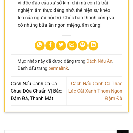
vị độc đáo của xứ sở kim chi mà còn là trải
nghiệm ẩm thực đáng nhớ, thể hiện sự khéo
léo của người nội trợ. Chúc bạn thành công và
có những bữa ăn ngon miệng, ấm cúng!
Mục nhập này đã được đăng trong
Cách Nấu Ăn
.
Đánh dấu trang
permalink
.
Cách Nấu Canh Cá Cà
Cách Nấu Canh Cá Thác
Chua Dứa Chuẩn Vị Bắc:
Lác Cải Xanh Thơm Ngon
Đậm Đà, Thanh Mát
Đậm Đà