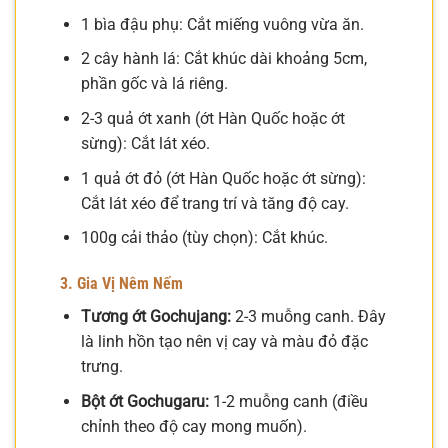
1 bìa đậu phụ: Cắt miếng vuông vừa ăn.
2 cây hành lá: Cắt khúc dài khoảng 5cm,
phần gốc và lá riêng.
2-3 quả ớt xanh (ớt Hàn Quốc hoặc ớt
sừng): Cắt lát xéo.
1 quả ớt đỏ (ớt Hàn Quốc hoặc ớt sừng):
Cắt lát xéo để trang trí và tăng độ cay.
100g cải thảo (tùy chọn): Cắt khúc.
3. Gia Vị Nêm Nếm
Tương ớt Gochujang:
2-3 muỗng canh. Đây
là linh hồn tạo nên vị cay và màu đỏ đặc
trưng.
Bột ớt Gochugaru:
1-2 muỗng canh (điều
chỉnh theo độ cay mong muốn).