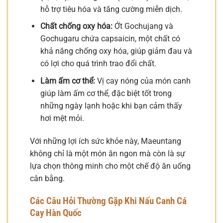
hỗ trợ tiêu hóa và tăng cường miễn dịch.
Chất chống oxy hóa:
Ớt Gochujang và
Gochugaru chứa capsaicin, một chất có
khả năng chống oxy hóa, giúp giảm đau và
có lợi cho quá trình trao đổi chất.
Làm ấm cơ thể:
Vị cay nóng của món canh
giúp làm ấm cơ thể, đặc biệt tốt trong
những ngày lạnh hoặc khi bạn cảm thấy
hơi mệt mỏi.
Với những lợi ích sức khỏe này, Maeuntang
không chỉ là một món ăn ngon mà còn là sự
lựa chọn thông minh cho một chế độ ăn uống
cân bằng.
Các Câu Hỏi Thường Gặp Khi Nấu Canh Cá
Cay Hàn Quốc