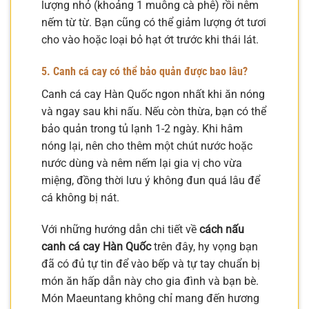
lượng nhỏ (khoảng 1 muỗng cà phê) rồi nêm
nếm từ từ. Bạn cũng có thể giảm lượng ớt tươi
cho vào hoặc loại bỏ hạt ớt trước khi thái lát.
5. Canh cá cay có thể bảo quản được bao lâu?
Canh cá cay Hàn Quốc ngon nhất khi ăn nóng
và ngay sau khi nấu. Nếu còn thừa, bạn có thể
bảo quản trong tủ lạnh 1-2 ngày. Khi hâm
nóng lại, nên cho thêm một chút nước hoặc
nước dùng và nêm nếm lại gia vị cho vừa
miệng, đồng thời lưu ý không đun quá lâu để
cá không bị nát.
Với những hướng dẫn chi tiết về
cách nấu
canh cá cay Hàn Quốc
trên đây, hy vọng bạn
đã có đủ tự tin để vào bếp và tự tay chuẩn bị
món ăn hấp dẫn này cho gia đình và bạn bè.
Món Maeuntang không chỉ mang đến hương