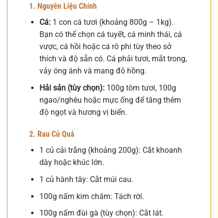
1. Nguyên Liệu Chính
Cá:
1 con cá tươi (khoảng 800g – 1kg).
Bạn có thể chọn cá tuyết, cá minh thái, cá
vược, cá hồi hoặc cá rô phi tùy theo sở
thích và độ sẵn có. Cá phải tươi, mắt trong,
vảy óng ánh và mang đỏ hồng.
Hải sản (tùy chọn):
100g tôm tươi, 100g
ngao/nghêu hoặc mực ống để tăng thêm
độ ngọt và hương vị biển.
2. Rau Củ Quả
1 củ cải trắng (khoảng 200g): Cắt khoanh
dày hoặc khúc lớn.
1 củ hành tây: Cắt múi cau.
100g nấm kim châm: Tách rời.
100g nấm đùi gà (tùy chọn): Cắt lát.