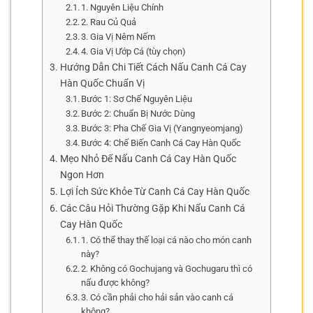
1. Nguyên Liệu Chính
2. Rau Củ Quả
3. Gia Vị Nêm Nếm
4. Gia Vị Ướp Cá (tùy chọn)
Hướng Dẫn Chi Tiết Cách Nấu Canh Cá Cay
Hàn Quốc Chuẩn Vị
Bước 1: Sơ Chế Nguyên Liệu
Bước 2: Chuẩn Bị Nước Dùng
Bước 3: Pha Chế Gia Vị (Yangnyeomjang)
Bước 4: Chế Biến Canh Cá Cay Hàn Quốc
Mẹo Nhỏ Để Nấu Canh Cá Cay Hàn Quốc
Ngon Hơn
Lợi Ích Sức Khỏe Từ Canh Cá Cay Hàn Quốc
Các Câu Hỏi Thường Gặp Khi Nấu Canh Cá
Cay Hàn Quốc
1. Có thể thay thế loại cá nào cho món canh
này?
2. Không có Gochujang và Gochugaru thì có
nấu được không?
3. Có cần phải cho hải sản vào canh cá
không?