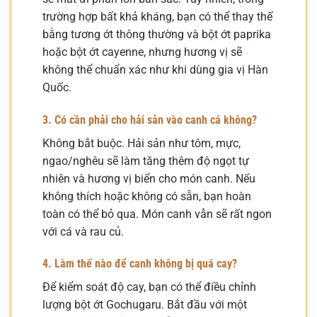
trường hợp bất khả kháng, bạn có thể thay thế
bằng tương ớt thông thường và bột ớt paprika
hoặc bột ớt cayenne, nhưng hương vị sẽ
không thể chuẩn xác như khi dùng gia vị Hàn
Quốc.
3. Có cần phải cho hải sản vào canh cá không?
Không bắt buộc. Hải sản như tôm, mực,
ngao/nghêu sẽ làm tăng thêm độ ngọt tự
nhiên và hương vị biển cho món canh. Nếu
không thích hoặc không có sẵn, bạn hoàn
toàn có thể bỏ qua. Món canh vẫn sẽ rất ngon
với cá và rau củ.
4. Làm thế nào để canh không bị quá cay?
Để kiểm soát độ cay, bạn có thể điều chỉnh
lượng bột ớt Gochugaru. Bắt đầu với một