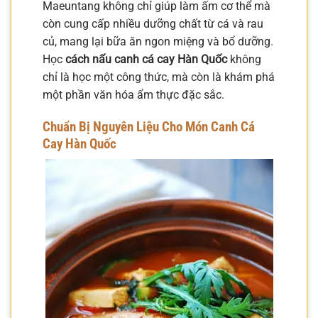
Maeuntang không chỉ giúp làm ấm cơ thể mà
còn cung cấp nhiều dưỡng chất từ cá và rau
củ, mang lại bữa ăn ngon miệng và bổ dưỡng.
Học
cách nấu canh cá cay Hàn Quốc
không
chỉ là học một công thức, mà còn là khám phá
một phần văn hóa ẩm thực đặc sắc.
Chuẩn Bị Nguyên Liệu Cho Món Canh Cá
Cay Hàn Quốc