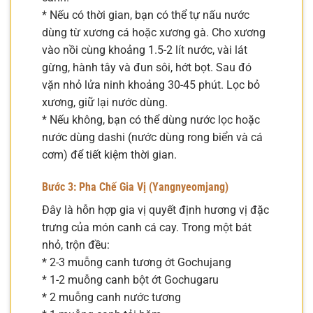
* Nếu có thời gian, bạn có thể tự nấu nước
dùng từ xương cá hoặc xương gà. Cho xương
vào nồi cùng khoảng 1.5-2 lít nước, vài lát
gừng, hành tây và đun sôi, hớt bọt. Sau đó
vặn nhỏ lửa ninh khoảng 30-45 phút. Lọc bỏ
xương, giữ lại nước dùng.
* Nếu không, bạn có thể dùng nước lọc hoặc
nước dùng dashi (nước dùng rong biển và cá
cơm) để tiết kiệm thời gian.
Bước 3: Pha Chế Gia Vị (Yangnyeomjang)
Đây là hỗn hợp gia vị quyết định hương vị đặc
trưng của món canh cá cay. Trong một bát
nhỏ, trộn đều:
* 2-3 muỗng canh tương ớt Gochujang
* 1-2 muỗng canh bột ớt Gochugaru
* 2 muỗng canh nước tương