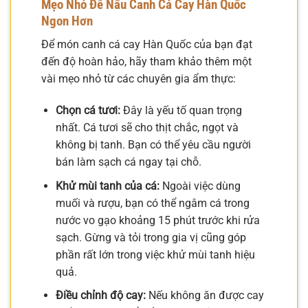
Mẹo Nhỏ Để Nấu Canh Cá Cay Hàn Quốc
Ngon Hơn
Để món canh cá cay Hàn Quốc của bạn đạt
đến độ hoàn hảo, hãy tham khảo thêm một
vài mẹo nhỏ từ các chuyên gia ẩm thực:
Chọn cá tươi:
Đây là yếu tố quan trọng
nhất. Cá tươi sẽ cho thịt chắc, ngọt và
không bị tanh. Bạn có thể yêu cầu người
bán làm sạch cá ngay tại chỗ.
Khử mùi tanh của cá:
Ngoài việc dùng
muối và rượu, bạn có thể ngâm cá trong
nước vo gạo khoảng 15 phút trước khi rửa
sạch. Gừng và tỏi trong gia vị cũng góp
phần rất lớn trong việc khử mùi tanh hiệu
quả.
Điều chỉnh độ cay:
Nếu không ăn được cay