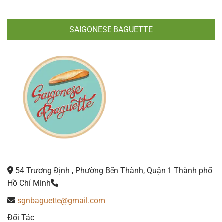
SAIGONESE BAGUETTE
54 Trương Định , Phường Bến Thành, Quận 1 Thành phố
Hồ Chí Minh
sgnbaguette@gmail.com
Đối Tác