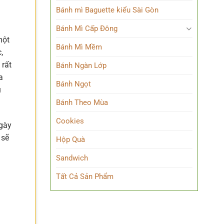
Bánh mì Baguette kiểu Sài Gòn
Bánh Mì Cấp Đông
một
Bánh Mì Mềm
,
 rất
Bánh Ngàn Lớp
a
Bánh Ngọt
u
Bánh Theo Mùa
Cookies
ngày
 sẽ
Hộp Quà
Sandwich
Tất Cả Sản Phẩm