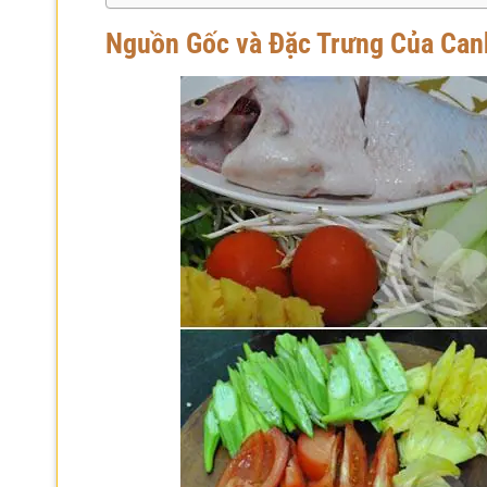
Nguồn Gốc và Đặc Trưng Của Ca