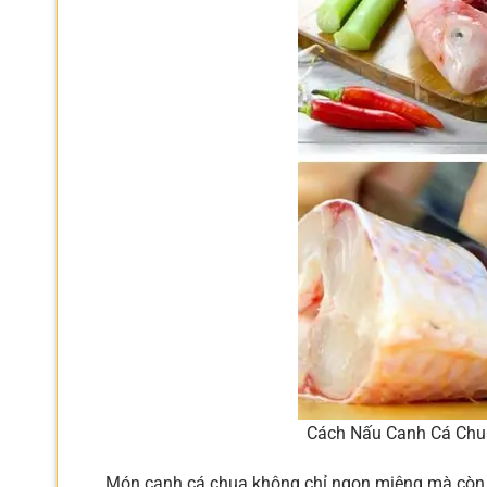
Cách Nấu Canh Cá Chu
Món canh cá chua không chỉ ngon miệng mà còn ma