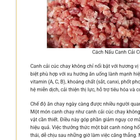
Cách Nấu Canh Cải C
Canh cải cúc chay không chỉ nổi bật với hương vị
biệt phù hợp với xu hướng ăn uống lành mạnh hiện 
vitamin (A, C, B), khoáng chất (sắt, canxi, phốt p
hệ miễn dịch, cải thiện thị lực, hỗ trợ tiêu hóa và 
Chế độ ăn chay ngày càng được nhiều người quan
Một món canh chay như canh cải cúc chay không c
vật cần thiết. Điều này góp phần giảm nguy cơ m
hiệu quả. Việc thưởng thức một bát canh nóng h
thái, dễ chịu sau những giờ làm việc căng thẳng