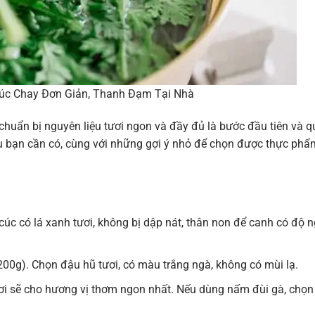
úc Chay Đơn Giản, Thanh Đạm Tại Nhà
chuẩn bị nguyên liệu tươi ngon và đầy đủ là bước đầu tiên và 
ệu bạn cần có, cùng với những gợi ý nhỏ để chọn được thực phẩ
úc có lá xanh tươi, không bị dập nát, thân non để canh có độ n
00g). Chọn đậu hũ tươi, có màu trắng ngà, không có mùi lạ.
i sẽ cho hương vị thơm ngon nhất. Nếu dùng nấm đùi gà, chọn