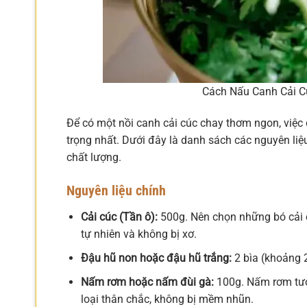
Cách Nấu Canh Cải C
Để có một nồi canh cải cúc chay thơm ngon, việc 
trọng nhất. Dưới đây là danh sách các nguyên li
chất lượng.
Nguyên liệu chính
Cải cúc (Tần ô):
500g. Nên chọn những bó cải c
tự nhiên và không bị xơ.
Đậu hũ non hoặc đậu hũ trắng:
2 bìa (khoảng 2
Nấm rơm hoặc nấm đùi gà:
100g. Nấm rơm tươ
loại thân chắc, không bị mềm nhũn.