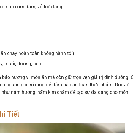
có màu cam đậm, vỏ trơn láng.
 ăn chay hoàn toàn không hành tỏi).
, muối, đường, tiêu.
 bảo hương vị món ăn mà còn giữ trọn vẹn giá trị dinh dưỡng. 
, có nguồn gốc rõ ràng để đảm bảo an toàn thực phẩm. Đối với
ích như nấm hương, nấm kim châm để tạo sự đa dạng cho món
i Tiết