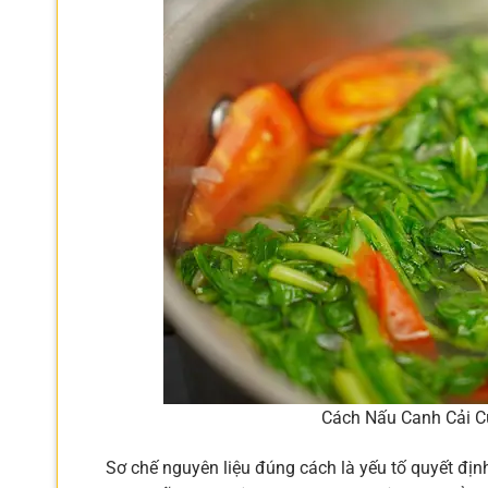
Cách Nấu Canh Cải C
Sơ chế nguyên liệu đúng cách là yếu tố quyết địn