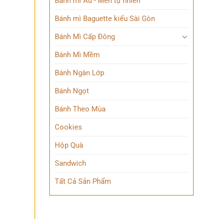
Bánh mì Âu - Men tự nhiên
Bánh mì Baguette kiểu Sài Gòn
Bánh Mì Cấp Đông
Bánh Mì Mềm
Bánh Ngàn Lớp
Bánh Ngọt
Bánh Theo Mùa
Cookies
Hộp Quà
Sandwich
Tất Cả Sản Phẩm