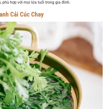
 phù hợp với mọi lứa tuổi trong gia đình.
anh Cải Cúc Chay