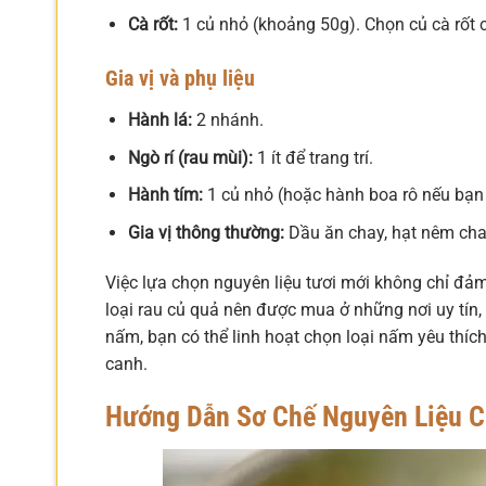
Cà rốt:
1 củ nhỏ (khoảng 50g). Chọn củ cà rốt 
Gia vị và phụ liệu
Hành lá:
2 nhánh.
Ngò rí (rau mùi):
1 ít để trang trí.
Hành tím:
1 củ nhỏ (hoặc hành boa rô nếu bạn
Gia vị thông thường:
Dầu ăn chay, hạt nêm chay
Việc lựa chọn nguyên liệu tươi mới không chỉ đảm
loại rau củ quả nên được mua ở những nơi uy tín
nấm, bạn có thể linh hoạt chọn loại nấm yêu th
canh.
Hướng Dẫn Sơ Chế Nguyên Liệu Ch