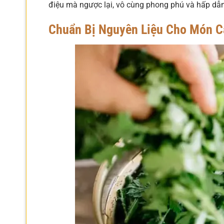
điệu mà ngược lại, vô cùng phong phú và hấp dẫn,
Chuẩn Bị Nguyên Liệu Cho Món C